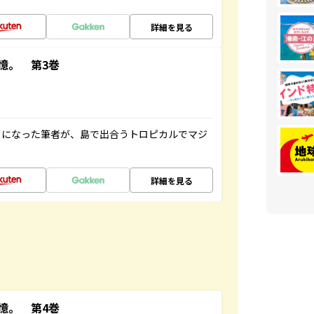
詳細を見る
憶。 第3巻
とになった筆者が、島で出合うトロピカルでマジ
詳細を見る
憶。 第4巻