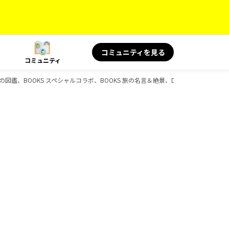
コミュニティを見る
コミュニティ
の図鑑、BOOKS スペシャルコラボ、BOOKS 旅の名言＆絶景、D-Booksのガイド