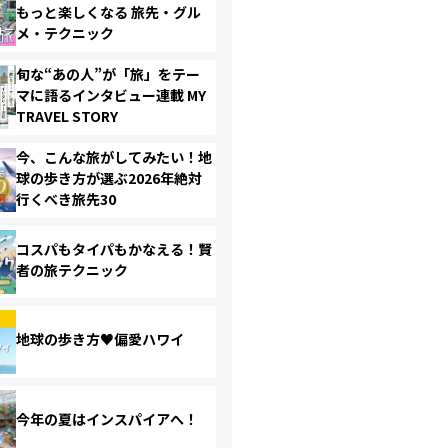
もっと楽しくなる 旅先・グル
メ・テクニック
旬な“あの人”が「旅」をテー
マに語るインタビュー連載 MY
TRAVEL STORY
今、こんな旅がしてみたい！地
球の歩き方が選ぶ2026年絶対
行くべき旅先30
コスパもタイパもかなえる！賢
者の旅テクニック
地球の歩き方♥偏愛ハワイ
今年の夏はインスパイアへ！