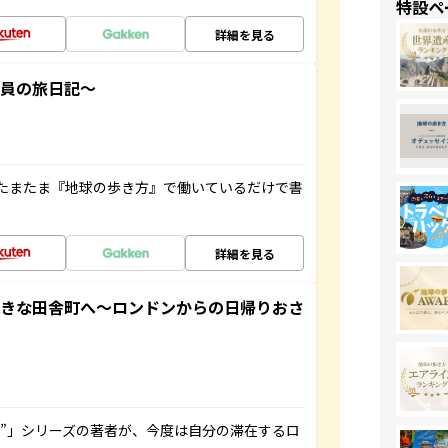
特設ペ
詳細を見る
社員の旅日記～
たまたま『地球の歩き方』で働いているだけで書
詳細を見る
てきな田舎町へ～ロンドンからの日帰りおさ
ト”」シリーズの著者が、今度は自分の滞在するロ