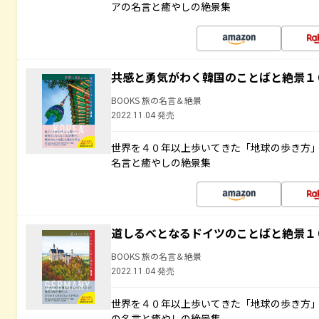
アの名言と癒やしの絶景集
共感と勇気がわく韓国のことばと絶景１
BOOKS 旅の名言＆絶景
2022.11.04 発売
世界を４０年以上歩いてきた「地球の歩き方
名言と癒やしの絶景集
道しるべとなるドイツのことばと絶景１
BOOKS 旅の名言＆絶景
2022.11.04 発売
世界を４０年以上歩いてきた「地球の歩き方
の名言と癒やしの絶景集