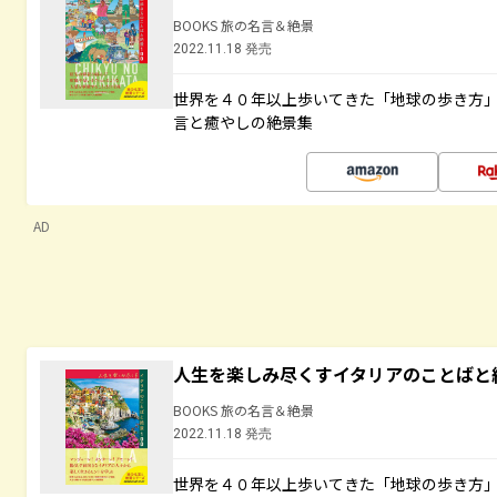
BOOKS 旅の名言＆絶景
2022.11.18 発売
世界を４０年以上歩いてきた「地球の歩き方
言と癒やしの絶景集
AD
人生を楽しみ尽くすイタリアのことばと
BOOKS 旅の名言＆絶景
2022.11.18 発売
世界を４０年以上歩いてきた「地球の歩き方