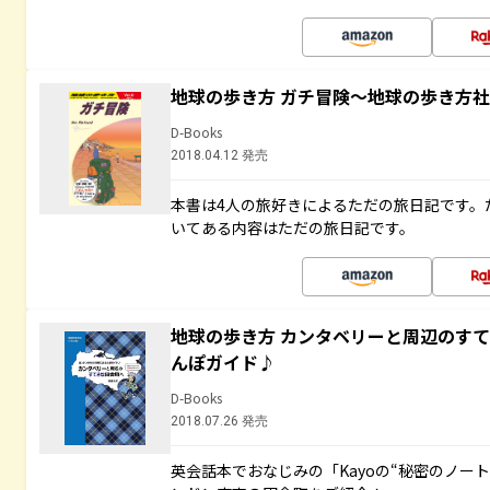
地球の歩き方 ガチ冒険～地球の歩き方
D-Books
2018.04.12 発売
本書は4人の旅好きによるただの旅日記です。
いてある内容はただの旅日記です。
地球の歩き方 カンタベリーと周辺のす
んぽガイド♪
D-Books
2018.07.26 発売
英会話本でおなじみの「Kayoの“秘密のノー