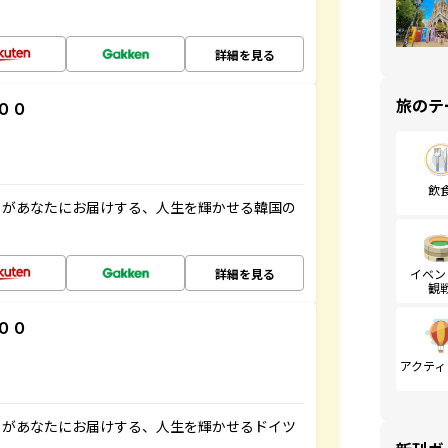
詳細を見る
旅のテ
００
飲
」があなたにお届けする、人生を輝かせる韓国の
詳細を見る
イベン
観
００
アクティ
」があなたにお届けする、人生を輝かせるドイツ