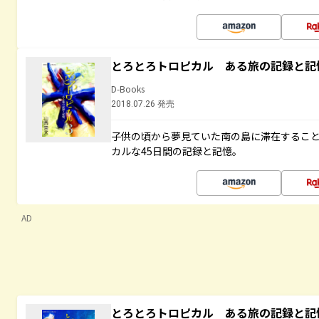
とろとろトロピカル ある旅の記録と記
D-Books
2018.07.26 発売
子供の頃から夢見ていた南の島に滞在するこ
カルな45日間の記録と記憶。
AD
とろとろトロピカル ある旅の記録と記