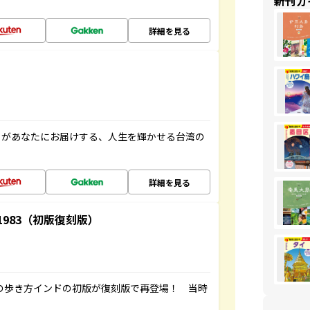
新刊ガ
詳細を見る
」があなたにお届けする、人生を輝かせる台湾の
詳細を見る
-1983（初版復刻版）
球の歩き方インドの初版が復刻版で再登場！ 当時