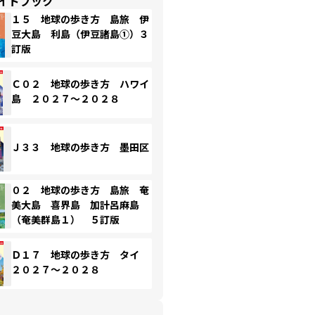
イドブック
１５ 地球の歩き方 島旅 伊
豆大島 利島（伊豆諸島①）３
訂版
Ｃ０２ 地球の歩き方 ハワイ
島 ２０２７～２０２８
Ｊ３３ 地球の歩き方 墨田区
０２ 地球の歩き方 島旅 奄
美大島 喜界島 加計呂麻島
（奄美群島１） ５訂版
Ｄ１７ 地球の歩き方 タイ
２０２７～２０２８