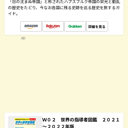
「日の沈まぬ帝国」と称されたハプスブルク帝国の栄光と動乱
の歴史をたどり、今なお各国に残る史跡を巡る歴史を旅するガ
イド。
詳細を見る
AD
Ｗ０２ 世界の指導者図鑑 ２０２１
～２０２２年版