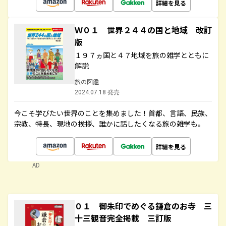
詳細を見る
Ｗ０１ 世界２４４の国と地域 改訂
版
１９７ヵ国と４７地域を旅の雑学とともに
解説
旅の図鑑
2024.07.18 発売
今こそ学びたい世界のことを集めました！首都、言語、民族、
宗教、特長、現地の挨拶、誰かに話したくなる旅の雑学も。
詳細を見る
AD
０１ 御朱印でめぐる鎌倉のお寺 三
十三観音完全掲載 三訂版