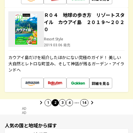
Ｒ０４ 地球の歩き方 リゾートスタ
イル カウアイ島 ２０１９～２０２
０
Resort Style
2019.03.06 発売
カウアイ島だけを紹介したほかにない究極のガイド！ 美しい
大自然とレトロな町並み、そして神話が残るガーデン・アイラ
ンドへ
詳細を見る
…
1
2
3
4
14
AD
AD
人気の国と地域から探す