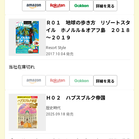
詳細を見る
Ｒ０１ 地球の歩き方 リゾートスタ
イル ホノルル＆オアフ島 ２０１８
～２０１９
Resort Style
2017.10.04 発売
当社在庫切れ
詳細を見る
Ｈ０２ ハプスブルク帝国
歴史時代
2025.09.18 発売