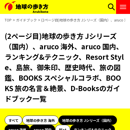
TOP
ガイドブック
(2ページ目)地球の歩き方 Jシリーズ（国内）、aruco 海
(2ページ目)地球の歩き方 Jシリーズ
（国内）、aruco 海外、aruco 国内、
ランキング&テクニック、Resort Styl
e、島旅、御朱印、歴史時代、旅の図
鑑、BOOKS スペシャルコラボ、BOO
KS 旅の名言＆絶景、D-Booksのガイ
ドブック一覧
すべて
地球の歩き方 海外
地球の歩き方 Jシリーズ（国内）
aruco 海外
aruco 国内
Plat
ランキング&テクニック