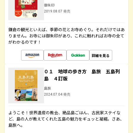
御朱印
2019.08.07 発売
鎌倉の観光といえば、季節の花とお寺めぐり。それだけではあ
りません。お寺には御朱印があり、これに触れればお寺の全て
がわかるのです！
詳細を見る
０１ 地球の歩き方 島旅 五島列
島 ４訂版
島旅
2024.07.04 発売
ようこそ！世界遺産の教会、絶品島ごはん、古民家ステイな
ど、島の人が教えてくれた五島の魅力をギュッと凝縮。さあ、
島旅へ。