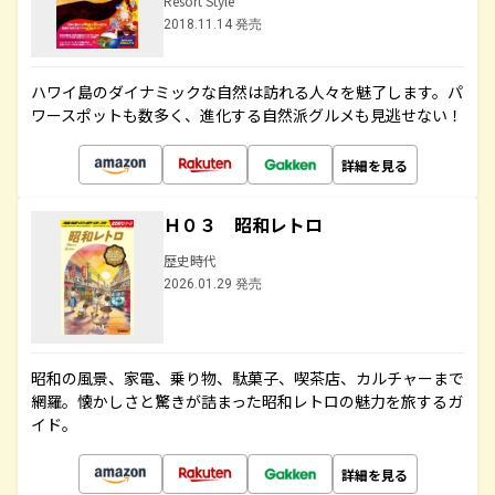
Resort Style
2018.11.14 発売
ハワイ島のダイナミックな自然は訪れる人々を魅了します。パ
ワースポットも数多く、進化する自然派グルメも見逃せない！
詳細を見る
Ｈ０３ 昭和レトロ
歴史時代
2026.01.29 発売
昭和の風景、家電、乗り物、駄菓子、喫茶店、カルチャーまで
網羅。懐かしさと驚きが詰まった昭和レトロの魅力を旅するガ
イド。
詳細を見る