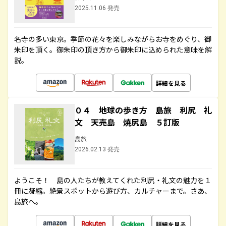
2025.11.06 発売
名寺の多い東京。季節の花々を楽しみながらお寺をめぐり、御
朱印を頂く。御朱印の頂き方から御朱印に込められた意味を解
説。
詳細を見る
０４ 地球の歩き方 島旅 利尻 礼
文 天売島 焼尻島 ５訂版
島旅
2026.02.13 発売
ようこそ！ 島の人たちが教えてくれた利尻・礼文の魅力を１
冊に凝縮。絶景スポットから遊び方、カルチャーまで。さあ、
島旅へ。
詳細を見る