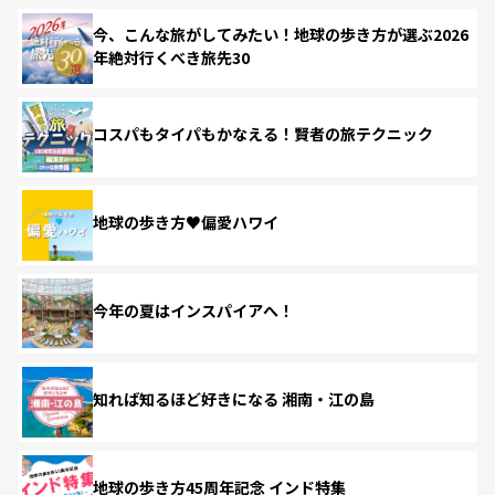
今、こんな旅がしてみたい！地球の歩き方が選ぶ2026
年絶対行くべき旅先30
コスパもタイパもかなえる！賢者の旅テクニック
地球の歩き方♥偏愛ハワイ
今年の夏はインスパイアへ！
知れば知るほど好きになる 湘南・江の島
地球の歩き方45周年記念 インド特集