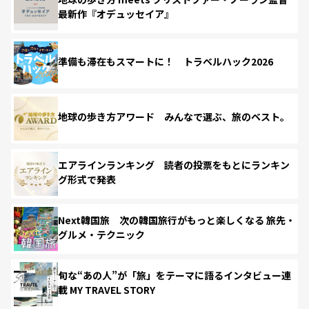
最新作『オデュッセイア』
準備も滞在もスマートに！ トラベルハック2026
地球の歩き方アワード みんなで選ぶ、旅のベスト。
エアラインランキング 読者の投票をもとにランキン
グ形式で発表
Next韓国旅 次の韓国旅行がもっと楽しくなる 旅先・
グルメ・テクニック
旬な“あの人”が「旅」をテーマに語るインタビュー連
載 MY TRAVEL STORY