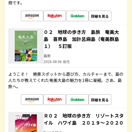
冊です。
詳細を見る
０２ 地球の歩き方 島旅 奄美大
島 喜界島 加計呂麻島（奄美群島
１） ５訂版
島旅
2026.08.06 発売
ようこそ！ 絶景スポットから遊び方、カルチャーまで、島の
人たちが教えてくれた奄美大島の魅力を1冊に凝縮。さあ、島
旅へ。
詳細を見る
Ｒ０２ 地球の歩き方 リゾートスタ
イル ハワイ島 ２０１９～２０２０