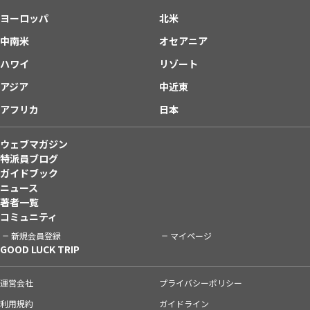
ヨーロッパ
北米
中南米
オセアニア
ハワイ
リゾート
アジア
中近東
アフリカ
日本
ウェブマガジン
特派員ブログ
ガイドブック
ニュース
著者一覧
コミュニティ
新規会員登録
マイページ
GOOD LUCK TRIP
運営会社
プライバシーポリシー
利用規約
ガイドライン