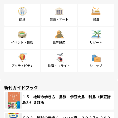
飲食
建築・アート
宿泊
イベント・観戦
世界遺産
リゾート
アクティビティ
鉄道・フライト
ショップ
新刊ガイドブック
１５ 地球の歩き方 島旅 伊豆大島 利島（伊豆諸
島①）３訂版
Ｃ０２ 地球の歩き方 ハワイ島 ２０２７～２０２