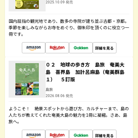
2025.10.09 発売
国内屈指の観光地であり、数多の寺院が建ち並ぶ古都・京都。
季節を楽しみながらお寺をめぐり、御朱印を頂くのに役立つ一
冊です。
詳細を見る
０２ 地球の歩き方 島旅 奄美大
島 喜界島 加計呂麻島（奄美群島
１） ５訂版
島旅
2026.08.06 発売
ようこそ！ 絶景スポットから遊び方、カルチャーまで、島の
人たちが教えてくれた奄美大島の魅力を1冊に凝縮。さあ、島
旅へ。
詳細を見る