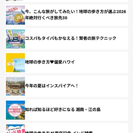
今、こんな旅がしてみたい！地球の歩き方が選ぶ2026
年絶対行くべき旅先30
コスパもタイパもかなえる！賢者の旅テクニック
地球の歩き方♥偏愛ハワイ
今年の夏はインスパイアへ！
知れば知るほど好きになる 湘南・江の島