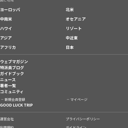
ヨーロッパ
北米
中南米
オセアニア
ハワイ
リゾート
アジア
中近東
アフリカ
日本
ウェブマガジン
特派員ブログ
ガイドブック
ニュース
著者一覧
コミュニティ
新規会員登録
マイページ
GOOD LUCK TRIP
運営会社
プライバシーポリシー
利用規約
ガイドライン