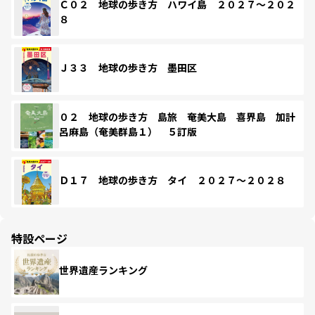
Ｃ０２ 地球の歩き方 ハワイ島 ２０２７～２０２
８
Ｊ３３ 地球の歩き方 墨田区
０２ 地球の歩き方 島旅 奄美大島 喜界島 加計
呂麻島（奄美群島１） ５訂版
Ｄ１７ 地球の歩き方 タイ ２０２７～２０２８
特設ページ
世界遺産ランキング