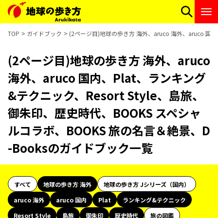
TOP
ガイドブック
(2ページ目)地球の歩き方 海外、aruco 海外、aruco 
(2ページ目)地球の歩き方 海外、aruco
海外、aruco 国内、Plat、ランキング
&テクニック、Resort Style、島旅、
御朱印、歴史時代、BOOKS スペシャ
ルコラボ、BOOKS 旅の名言＆絶景、D
-Booksのガイドブック一覧
すべて
地球の歩き方 海外
地球の歩き方 Jシリーズ（国内）
aruco 海外
aruco 国内
Plat
ランキング&テクニック
Resort Style
島旅
御朱印
歴史時代
旅の図鑑