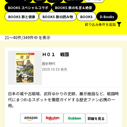
BOOKS スペシャルコラボ
BOOKS 旅の名言＆絶景
BOOKS 旅と健康
BOOKS 旅の読み物
BOOKS
D-Books
絞り込み条件を追加
21〜40件/349件中 を表示
Ｈ０１ 戦国
歴史時代
2025.10.23 発売
日本の城や古戦場、武将ゆかりの史跡、展示施設など、戦国時
代にまつわるスポットを徹底ガイドする歴史ファン必携の一
冊。
詳細を見る