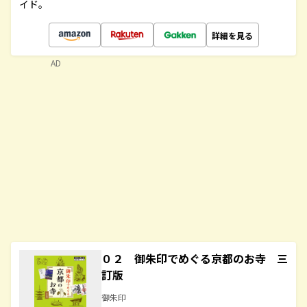
イド。
詳細を見る
AD
０２ 御朱印でめぐる京都のお寺 三
訂版
御朱印