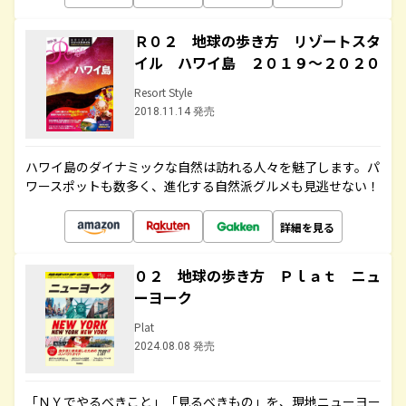
Ｒ０２ 地球の歩き方 リゾートスタ
イル ハワイ島 ２０１９～２０２０
Resort Style
2018.11.14 発売
ハワイ島のダイナミックな自然は訪れる人々を魅了します。パ
ワースポットも数多く、進化する自然派グルメも見逃せない！
詳細を見る
０２ 地球の歩き方 Ｐｌａｔ ニュ
ーヨーク
Plat
2024.08.08 発売
「ＮＹでやるべきこと」「見るべきもの」を、現地ニューヨー