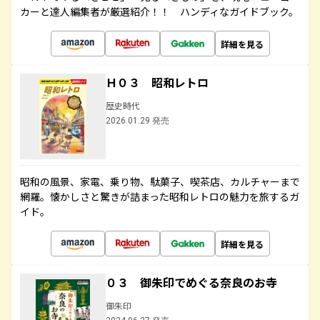
カーと達人編集者が厳選紹介！！ ハンディなガイドブック。
詳細を見る
Ｈ０３ 昭和レトロ
歴史時代
2026.01.29 発売
昭和の風景、家電、乗り物、駄菓子、喫茶店、カルチャーまで
網羅。懐かしさと驚きが詰まった昭和レトロの魅力を旅するガ
イド。
詳細を見る
０３ 御朱印でめぐる奈良のお寺
御朱印