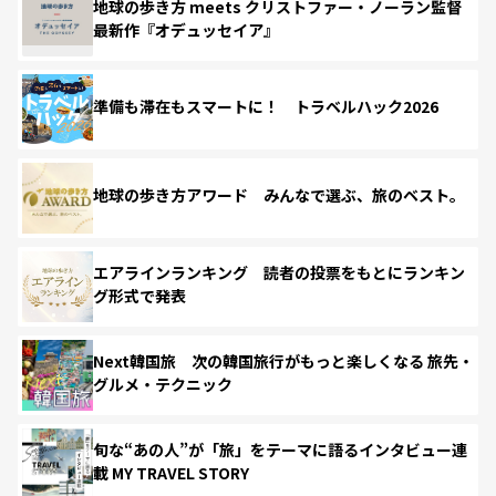
地球の歩き方 meets クリストファー・ノーラン監督
最新作『オデュッセイア』
準備も滞在もスマートに！ トラベルハック2026
地球の歩き方アワード みんなで選ぶ、旅のベスト。
エアラインランキング 読者の投票をもとにランキン
グ形式で発表
Next韓国旅 次の韓国旅行がもっと楽しくなる 旅先・
グルメ・テクニック
旬な“あの人”が「旅」をテーマに語るインタビュー連
載 MY TRAVEL STORY