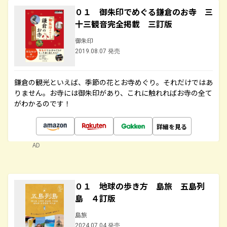
０１ 御朱印でめぐる鎌倉のお寺 三
十三観音完全掲載 三訂版
御朱印
2019.08.07 発売
鎌倉の観光といえば、季節の花とお寺めぐり。それだけではあ
りません。お寺には御朱印があり、これに触れればお寺の全て
がわかるのです！
詳細を見る
AD
０１ 地球の歩き方 島旅 五島列
島 ４訂版
島旅
2024.07.04 発売