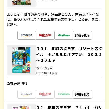
ようこそ！世界遺産の教会、絶品島ごはん、古民家ステイな
ど、島の人が教えてくれた五島の魅力をギュッと凝縮。さあ、
島旅へ。
詳細を見る
Ｒ０１ 地球の歩き方 リゾートスタ
イル ホノルル＆オアフ島 ２０１８
～２０１９
Resort Style
2017.10.04 発売
当社在庫切れ
詳細を見る
０１ 地球の歩き方 Ｐｌａｔ パリ