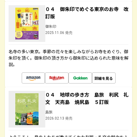
０４ 御朱印でめぐる東京のお寺 改
訂版
御朱印
2025.11.06 発売
名寺の多い東京。季節の花々を楽しみながらお寺をめぐり、御
朱印を頂く。御朱印の頂き方から御朱印に込められた意味を解
説。
詳細を見る
０４ 地球の歩き方 島旅 利尻 礼
文 天売島 焼尻島 ５訂版
島旅
2026.02.13 発売