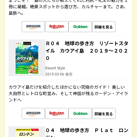
ようこそ！ 島の人たちが教えてくれた利尻・礼文の魅力を１
冊に凝縮。絶景スポットから遊び方、カルチャーまで。さあ、
島旅へ。
詳細を見る
Ｒ０４ 地球の歩き方 リゾートスタ
イル カウアイ島 ２０１９～２０２
０
Resort Style
2019.03.06 発売
カウアイ島だけを紹介したほかにない究極のガイド！ 美しい
大自然とレトロな町並み、そして神話が残るガーデン・アイラ
ンドへ
詳細を見る
０４ 地球の歩き方 Ｐｌａｔ ロン