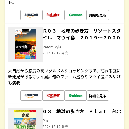
ド。
詳細を見る
Ｒ０３ 地球の歩き方 リゾートスタ
イル マウイ島 ２０１９～２０２０
Resort Style
2018.12.12 発売
大自然から感度の高いグルメ＆ショッピングまで、訪れる度に
新発見があるマウイ島。旬のファーム巡りやマウイ産おみやげ
も満載！
詳細を見る
０３ 地球の歩き方 Ｐｌａｔ 台北
Plat
2024.12.19 発売