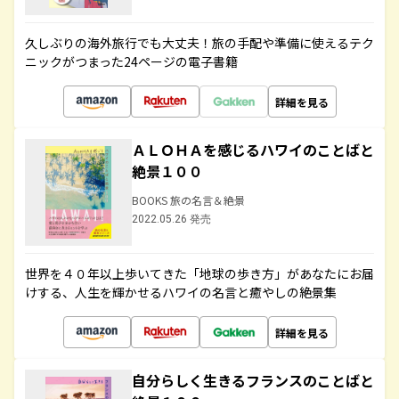
久しぶりの海外旅行でも大丈夫！旅の手配や準備に使えるテク
ニックがつまった24ページの電子書籍
詳細を見る
ＡＬＯＨＡを感じるハワイのことばと
絶景１００
BOOKS 旅の名言＆絶景
2022.05.26 発売
世界を４０年以上歩いてきた「地球の歩き方」があなたにお届
けする、人生を輝かせるハワイの名言と癒やしの絶景集
詳細を見る
自分らしく生きるフランスのことばと