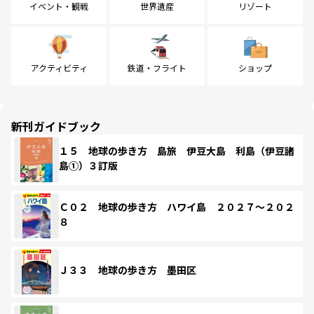
イベント・観戦
世界遺産
リゾート
アクティビティ
鉄道・フライト
ショップ
新刊ガイドブック
１５ 地球の歩き方 島旅 伊豆大島 利島（伊豆諸
島①）３訂版
Ｃ０２ 地球の歩き方 ハワイ島 ２０２７～２０２
８
Ｊ３３ 地球の歩き方 墨田区