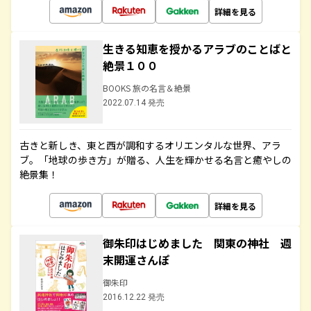
詳細を見る
生きる知恵を授かるアラブのことばと
絶景１００
BOOKS 旅の名言＆絶景
2022.07.14 発売
古きと新しき、東と西が調和するオリエンタルな世界、アラ
ブ。「地球の歩き方」が贈る、人生を輝かせる名言と癒やしの
絶景集！
詳細を見る
御朱印はじめました 関東の神社 週
末開運さんぽ
御朱印
2016.12.22 発売