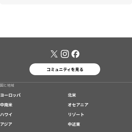
コミュニティを見る
国と地域
ヨーロッパ
北米
中南米
オセアニア
ハワイ
リゾート
アジア
中近東