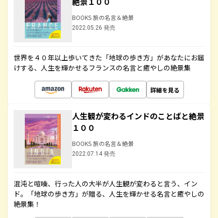
絶景１００
BOOKS 旅の名言＆絶景
2022.05.26 発売
世界を４０年以上歩いてきた「地球の歩き方」があなたにお届
けする、人生を輝かせるフランスの名言と癒やしの絶景集
詳細を見る
人生観が変わるインドのことばと絶景
１００
BOOKS 旅の名言＆絶景
2022.07.14 発売
混沌と喧噪、行った人の大半が人生観が変わると言う、イン
ド。「地球の歩き方」が贈る、人生を輝かせる名言と癒やしの
絶景集！