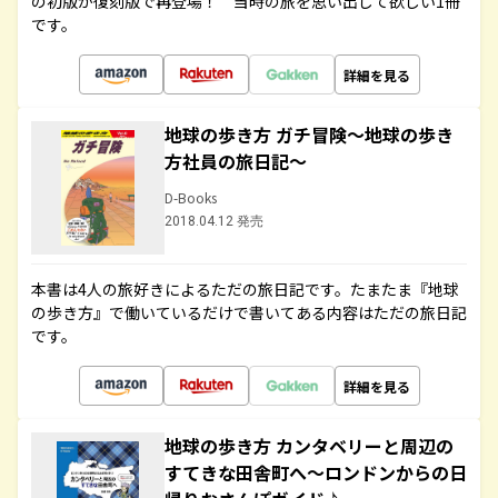
の初版が復刻版で再登場！ 当時の旅を思い出して欲しい1冊
です。
詳細を見る
地球の歩き方 ガチ冒険～地球の歩き
方社員の旅日記～
D-Books
2018.04.12 発売
本書は4人の旅好きによるただの旅日記です。たまたま『地球
の歩き方』で働いているだけで書いてある内容はただの旅日記
です。
詳細を見る
地球の歩き方 カンタベリーと周辺の
すてきな田舎町へ～ロンドンからの日