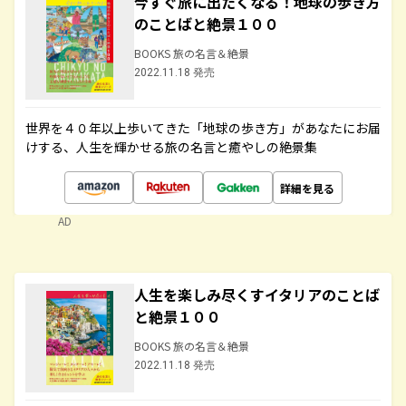
今すぐ旅に出たくなる！地球の歩き方
のことばと絶景１００
BOOKS 旅の名言＆絶景
2022.11.18 発売
世界を４０年以上歩いてきた「地球の歩き方」があなたにお届
けする、人生を輝かせる旅の名言と癒やしの絶景集
詳細を見る
AD
人生を楽しみ尽くすイタリアのことば
と絶景１００
BOOKS 旅の名言＆絶景
2022.11.18 発売