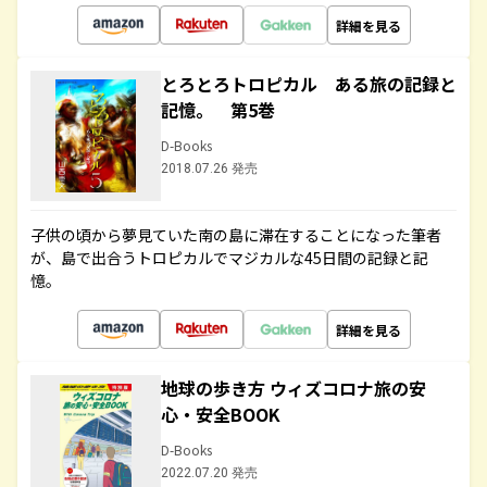
詳細を見る
とろとろトロピカル ある旅の記録と
記憶。 第5巻
D-Books
2018.07.26 発売
子供の頃から夢見ていた南の島に滞在することになった筆者
が、島で出合うトロピカルでマジカルな45日間の記録と記
憶。
詳細を見る
地球の歩き方 ウィズコロナ旅の安
心・安全BOOK
D-Books
2022.07.20 発売