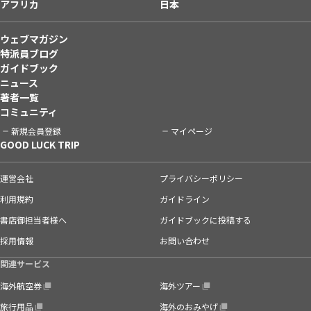
アフリカ
日本
ウェブマガジン
特派員ブログ
ガイドブック
ニュース
著者一覧
コミュニティ
新規会員登録
マイページ
GOOD LUCK TRIP
運営会社
プライバシーポリシー
利用規約
ガイドライン
書店御担当者様へ
ガイドブックに投稿する
採用情報
お問い合わせ
関連サービス
海外航空券
海外ツアー
旅行用品
海外のおみやげ