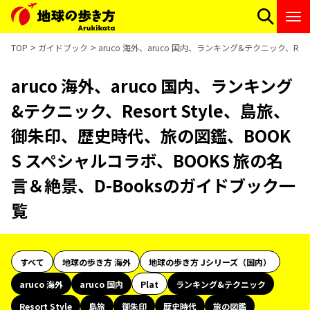
TOP
ガイドブック
aruco 海外、aruco 国内、ランキング&テクニック、R
aruco 海外、aruco 国内、ランキング
&テクニック、Resort Style、島旅、
御朱印、歴史時代、旅の図鑑、BOOK
S スペシャルコラボ、BOOKS 旅の名
言＆絶景、D-Booksのガイドブック一
覧
すべて
地球の歩き方 海外
地球の歩き方 Jシリーズ（国内）
aruco 海外
aruco 国内
Plat
ランキング&テクニック
Resort Style
島旅
御朱印
歴史時代
旅の図鑑