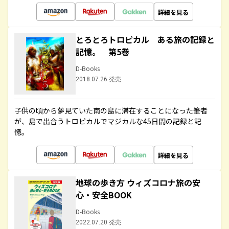
詳細を見る
とろとろトロピカル ある旅の記録と
記憶。 第5巻
D-Books
2018.07.26 発売
子供の頃から夢見ていた南の島に滞在することになった筆者
が、島で出合うトロピカルでマジカルな45日間の記録と記
憶。
詳細を見る
地球の歩き方 ウィズコロナ旅の安
心・安全BOOK
D-Books
2022.07.20 発売