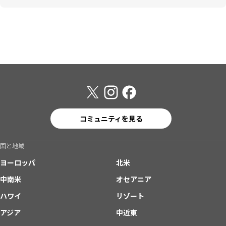
コミュニティを見る
国と地域
ヨーロッパ
北米
中南米
オセアニア
ハワイ
リゾート
アジア
中近東