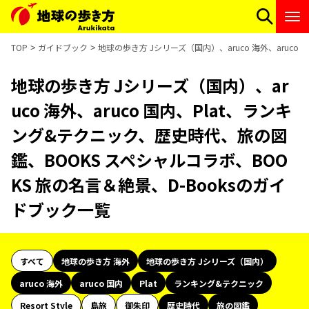
TOP
ガイドブック
地球の歩き方 Jシリーズ（国内）、aruco 海外、aruc
地球の歩き方 Jシリーズ（国内）、ar
uco 海外、aruco 国内、Plat、ランキ
ング&テクニック、歴史時代、旅の図
鑑、BOOKS スペシャルコラボ、BOO
KS 旅の名言＆絶景、D-Booksのガイ
ドブック一覧
すべて
地球の歩き方 海外
地球の歩き方 Jシリーズ（国内）
aruco 海外
aruco 国内
Plat
ランキング&テクニック
Resort Style
島旅
御朱印
歴史時代
旅の図鑑