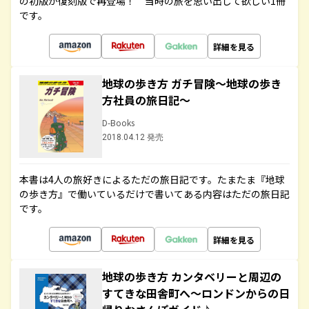
の初版が復刻版で再登場！ 当時の旅を思い出して欲しい1冊
です。
詳細を見る
地球の歩き方 ガチ冒険～地球の歩き
方社員の旅日記～
D-Books
2018.04.12 発売
本書は4人の旅好きによるただの旅日記です。たまたま『地球
の歩き方』で働いているだけで書いてある内容はただの旅日記
です。
詳細を見る
地球の歩き方 カンタベリーと周辺の
すてきな田舎町へ～ロンドンからの日