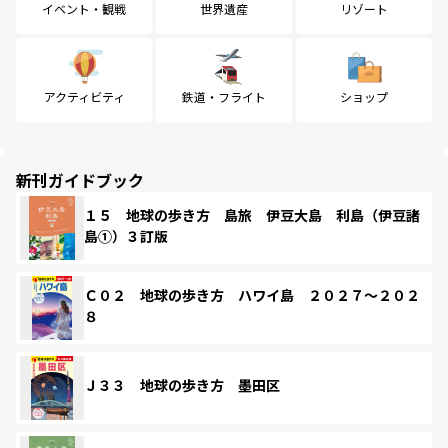
イベント・観戦
世界遺産
リゾート
アクティビティ
鉄道・フライト
ショップ
新刊ガイドブック
１５ 地球の歩き方 島旅 伊豆大島 利島（伊豆諸
島①）３訂版
Ｃ０２ 地球の歩き方 ハワイ島 ２０２７～２０２
８
Ｊ３３ 地球の歩き方 墨田区