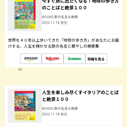
今すぐ旅に出たくなる！地球の歩き方
のことばと絶景１００
BOOKS 旅の名言＆絶景
2022.11.18 発売
世界を４０年以上歩いてきた「地球の歩き方」があなたにお届
けする、人生を輝かせる旅の名言と癒やしの絶景集
詳細を見る
AD
人生を楽しみ尽くすイタリアのことば
と絶景１００
BOOKS 旅の名言＆絶景
2022.11.18 発売