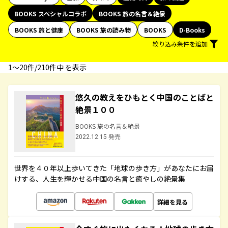
BOOKS スペシャルコラボ
BOOKS 旅の名言＆絶景
BOOKS 旅と健康
BOOKS 旅の読み物
BOOKS
D-Books
絞り込み条件を追加
1〜20件/210件中 を表示
悠久の教えをひもとく中国のことばと
絶景１００
BOOKS 旅の名言＆絶景
2022.12.15 発売
世界を４０年以上歩いてきた「地球の歩き方」があなたにお届
けする、人生を輝かせる中国の名言と癒やしの絶景集
詳細を見る