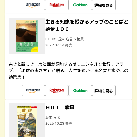
詳細を見る
生きる知恵を授かるアラブのことばと
絶景１００
BOOKS 旅の名言＆絶景
2022.07.14 発売
古きと新しき、東と西が調和するオリエンタルな世界、アラ
ブ。「地球の歩き方」が贈る、人生を輝かせる名言と癒やしの
絶景集！
詳細を見る
Ｈ０１ 戦国
歴史時代
2025.10.23 発売