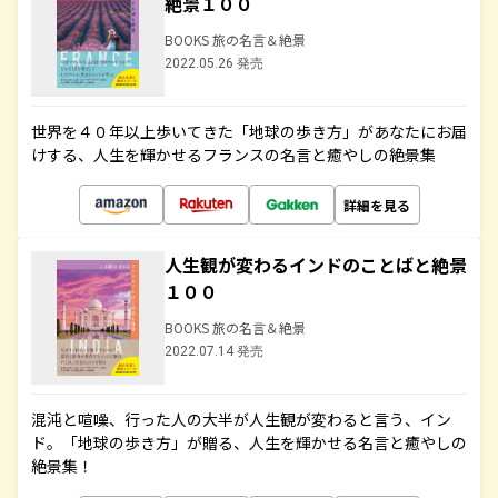
絶景１００
BOOKS 旅の名言＆絶景
2022.05.26 発売
世界を４０年以上歩いてきた「地球の歩き方」があなたにお届
けする、人生を輝かせるフランスの名言と癒やしの絶景集
詳細を見る
人生観が変わるインドのことばと絶景
１００
BOOKS 旅の名言＆絶景
2022.07.14 発売
混沌と喧噪、行った人の大半が人生観が変わると言う、イン
ド。「地球の歩き方」が贈る、人生を輝かせる名言と癒やしの
絶景集！