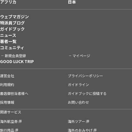
アフリカ
日本
ウェブマガジン
特派員ブログ
ガイドブック
ニュース
著者一覧
コミュニティ
新規会員登録
マイページ
GOOD LUCK TRIP
運営会社
プライバシーポリシー
利用規約
ガイドライン
書店御担当者様へ
ガイドブックに投稿する
採用情報
お問い合わせ
関連サービス
海外航空券
海外ツアー
旅行用品
海外のおみやげ