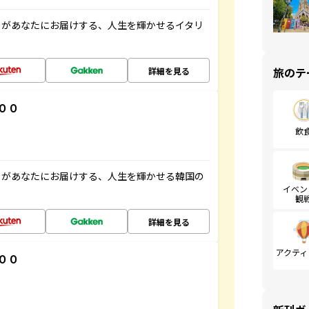
」があなたにお届けする、人生を輝かせるイタリ
旅のテ
詳細を見る
００
飲
」があなたにお届けする、人生を輝かせる韓国の
イベン
観
詳細を見る
アクティ
００