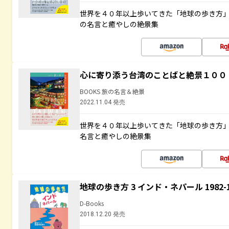
世界を４０年以上歩いてきた「地球の歩き方
の名言と癒やしの絶景集
心に寄り添う台湾のことばと絶景１００
BOOKS 旅の名言＆絶景
2022.11.04 発売
世界を４０年以上歩いてきた「地球の歩き方
名言と癒やしの絶景集
地球の歩き方 3 インド・ネパール 1982
D-Books
2018.12.20 発売