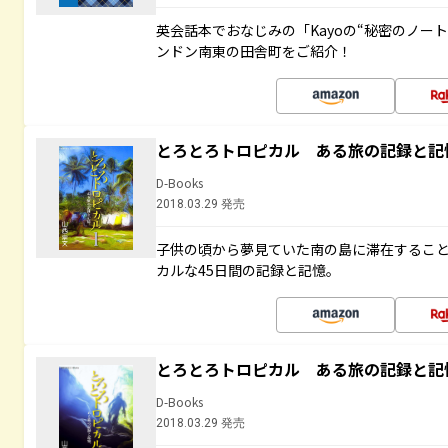
英会話本でおなじみの「Kayoの“秘密のノー
ンドン南東の田舎町をご紹介！
とろとろトロピカル ある旅の記録と記
D-Books
2018.03.29 発売
子供の頃から夢見ていた南の島に滞在するこ
カルな45日間の記録と記憶。
とろとろトロピカル ある旅の記録と記
D-Books
2018.03.29 発売