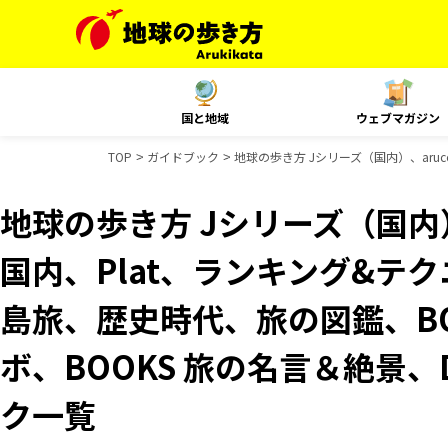
国と地域
ウェブマガジン
TOP
ガイドブック
地球の歩き方 Jシリーズ（国内）、aruco
地球の歩き方 Jシリーズ（国内）、
国内、Plat、ランキング&テクニッ
島旅、歴史時代、旅の図鑑、BO
ボ、BOOKS 旅の名言＆絶景、D
ク一覧