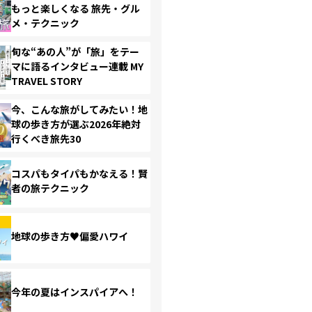
もっと楽しくなる 旅先・グル
メ・テクニック
旬な“あの人”が「旅」をテー
マに語るインタビュー連載 MY
TRAVEL STORY
今、こんな旅がしてみたい！地
球の歩き方が選ぶ2026年絶対
行くべき旅先30
コスパもタイパもかなえる！賢
者の旅テクニック
地球の歩き方♥偏愛ハワイ
今年の夏はインスパイアへ！