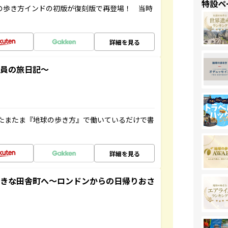
特設ペ
球の歩き方インドの初版が復刻版で再登場！ 当時
詳細を見る
社員の旅日記～
たまたま『地球の歩き方』で働いているだけで書
詳細を見る
てきな田舎町へ～ロンドンからの日帰りおさ