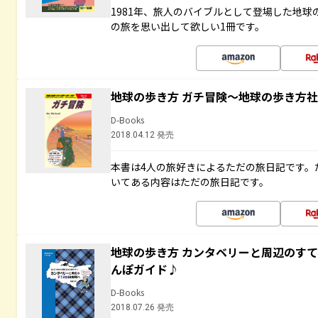
1981年、旅人のバイブルとして登場した地
の旅を思い出して欲しい1冊です。
地球の歩き方 ガチ冒険～地球の歩き方
D-Books
2018.04.12 発売
本書は4人の旅好きによるただの旅日記です。
いてある内容はただの旅日記です。
地球の歩き方 カンタベリーと周辺のす
んぽガイド♪
D-Books
2018.07.26 発売