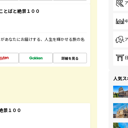
ことばと絶景１００
」があなたにお届けする、人生を輝かせる旅の名
詳細を見る
人気ス
絶景１００