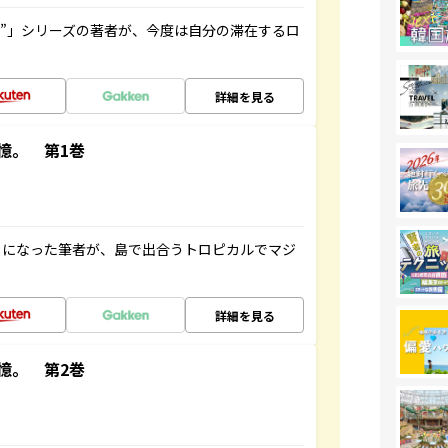
ト”」シリーズの著者が、今度は自分の滞在するロ
詳細を見る
憶。 第1巻
とになった筆者が、島で出合うトロピカルでマジ
詳細を見る
憶。 第2巻