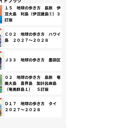
イドブック
１５ 地球の歩き方 島旅 伊
豆大島 利島（伊豆諸島①）３
訂版
Ｃ０２ 地球の歩き方 ハワイ
島 ２０２７～２０２８
Ｊ３３ 地球の歩き方 墨田区
０２ 地球の歩き方 島旅 奄
美大島 喜界島 加計呂麻島
（奄美群島１） ５訂版
Ｄ１７ 地球の歩き方 タイ
２０２７～２０２８