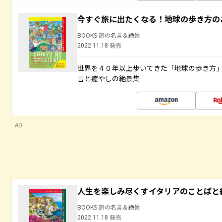
今すぐ旅に出たくなる！地球の歩き方の
BOOKS 旅の名言＆絶景
2022.11.18 発売
世界を４０年以上歩いてきた「地球の歩き方
言と癒やしの絶景集
AD
人生を楽しみ尽くすイタリアのことばと
BOOKS 旅の名言＆絶景
2022.11.18 発売