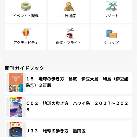
イベント・観戦
世界遺産
リゾート
アクティビティ
鉄道・フライト
ショップ
新刊ガイドブック
１５ 地球の歩き方 島旅 伊豆大島 利島（伊豆諸
島①）３訂版
Ｃ０２ 地球の歩き方 ハワイ島 ２０２７～２０２
８
Ｊ３３ 地球の歩き方 墨田区