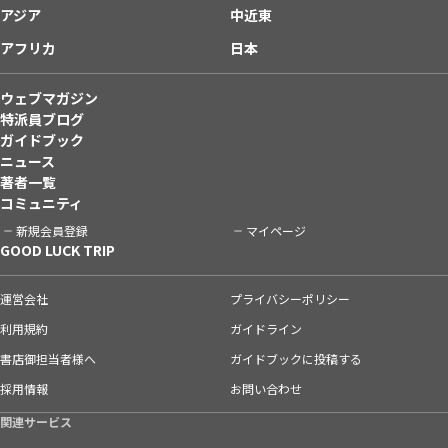
アジア
中近東
アフリカ
日本
ウェブマガジン
特派員ブログ
ガイドブック
ニュース
著者一覧
コミュニティ
新規会員登録
マイページ
GOOD LUCK TRIP
運営会社
プライバシーポリシー
利用規約
ガイドライン
書店御担当者様へ
ガイドブックに投稿する
採用情報
お問い合わせ
関連サービス