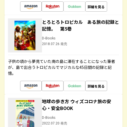
詳細を見る
とろとろトロピカル ある旅の記録と
記憶。 第5巻
D-Books
2018.07.26 発売
子供の頃から夢見ていた南の島に滞在することになった筆者
が、島で出合うトロピカルでマジカルな45日間の記録と記
憶。
詳細を見る
地球の歩き方 ウィズコロナ旅の安
心・安全BOOK
D-Books
2022.07.20 発売