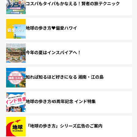
コスパもタイパもかなえる！賢者の旅テクニック
地球の歩き方♥偏愛ハワイ
今年の夏はインスパイアへ！
知れば知るほど好きになる 湘南・江の島
地球の歩き方45周年記念 インド特集
「地球の歩き方」シリーズ広告のご案内