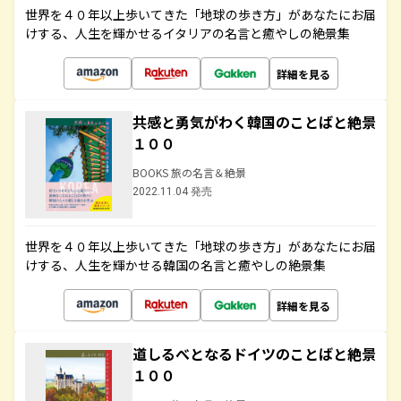
世界を４０年以上歩いてきた「地球の歩き方」があなたにお届
けする、人生を輝かせるイタリアの名言と癒やしの絶景集
詳細を見る
共感と勇気がわく韓国のことばと絶景
１００
BOOKS 旅の名言＆絶景
2022.11.04 発売
世界を４０年以上歩いてきた「地球の歩き方」があなたにお届
けする、人生を輝かせる韓国の名言と癒やしの絶景集
詳細を見る
道しるべとなるドイツのことばと絶景
１００