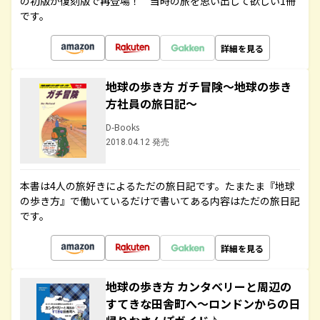
の初版が復刻版で再登場！ 当時の旅を思い出して欲しい1冊
です。
詳細を見る
地球の歩き方 ガチ冒険～地球の歩き
方社員の旅日記～
D-Books
2018.04.12 発売
本書は4人の旅好きによるただの旅日記です。たまたま『地球
の歩き方』で働いているだけで書いてある内容はただの旅日記
です。
詳細を見る
地球の歩き方 カンタベリーと周辺の
すてきな田舎町へ～ロンドンからの日