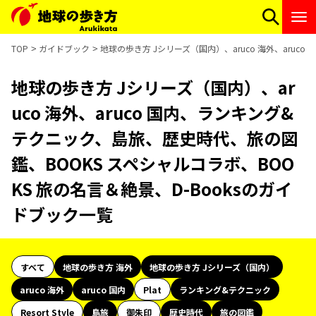
TOP
ガイドブック
地球の歩き方 Jシリーズ（国内）、aruco 海外、aruc
地球の歩き方 Jシリーズ（国内）、ar
uco 海外、aruco 国内、ランキング&
テクニック、島旅、歴史時代、旅の図
鑑、BOOKS スペシャルコラボ、BOO
KS 旅の名言＆絶景、D-Booksのガイ
ドブック一覧
すべて
地球の歩き方 海外
地球の歩き方 Jシリーズ（国内）
aruco 海外
aruco 国内
Plat
ランキング&テクニック
Resort Style
島旅
御朱印
歴史時代
旅の図鑑