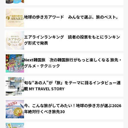
地球の歩き方アワード みんなで選ぶ、旅のベスト。
エアラインランキング 読者の投票をもとにランキン
グ形式で発表
Next韓国旅 次の韓国旅行がもっと楽しくなる 旅先・
グルメ・テクニック
旬な“あの人”が「旅」をテーマに語るインタビュー連
載 MY TRAVEL STORY
今、こんな旅がしてみたい！地球の歩き方が選ぶ2026
年絶対行くべき旅先30