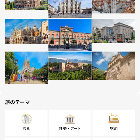
旅のテーマ
飲食
建築・アート
宿泊