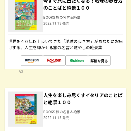
今すぐ旅に出たくなる！地球の歩き方
のことばと絶景１００
BOOKS 旅の名言＆絶景
2022.11.18 発売
世界を４０年以上歩いてきた「地球の歩き方」があなたにお届
けする、人生を輝かせる旅の名言と癒やしの絶景集
詳細を見る
AD
人生を楽しみ尽くすイタリアのことば
と絶景１００
BOOKS 旅の名言＆絶景
2022.11.18 発売