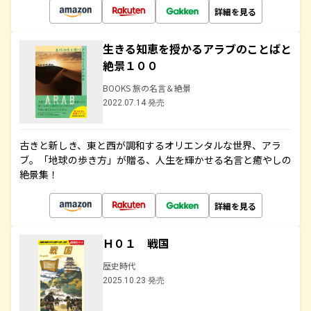
詳細を見る
生きる知恵を授かるアラブのことばと
絶景１００
BOOKS 旅の名言＆絶景
2022.07.14 発売
古きと新しき、東と西が調和するオリエンタルな世界、アラ
ブ。「地球の歩き方」が贈る、人生を輝かせる名言と癒やしの
絶景集！
詳細を見る
Ｈ０１ 戦国
歴史時代
2025.10.23 発売