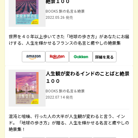
絶景１００
BOOKS 旅の名言＆絶景
2022.05.26 発売
世界を４０年以上歩いてきた「地球の歩き方」があなたにお届
けする、人生を輝かせるフランスの名言と癒やしの絶景集
詳細を見る
人生観が変わるインドのことばと絶景
１００
BOOKS 旅の名言＆絶景
2022.07.14 発売
混沌と喧噪、行った人の大半が人生観が変わると言う、イン
ド。「地球の歩き方」が贈る、人生を輝かせる名言と癒やしの
絶景集！