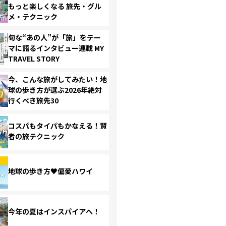
もっと楽しくなる 旅先・グル
メ・テクニック
旬な“あの人”が「旅」をテー
マに語るインタビュー連載 MY
TRAVEL STORY
今、こんな旅がしてみたい！地
球の歩き方が選ぶ2026年絶対
行くべき旅先30
コスパもタイパもかなえる！賢
者の旅テクニック
地球の歩き方♥偏愛ハワイ
今年の夏はインスパイアへ！