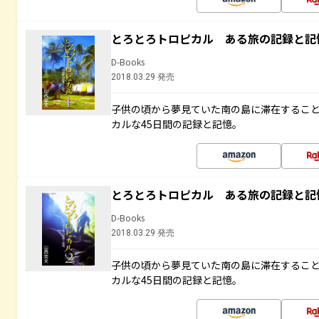
とろとろトロピカル ある旅の記録と記
D-Books
2018.03.29 発売
子供の頃から夢見ていた南の島に滞在するこ
カルな45日間の記録と記憶。
とろとろトロピカル ある旅の記録と記
D-Books
2018.03.29 発売
子供の頃から夢見ていた南の島に滞在するこ
カルな45日間の記録と記憶。