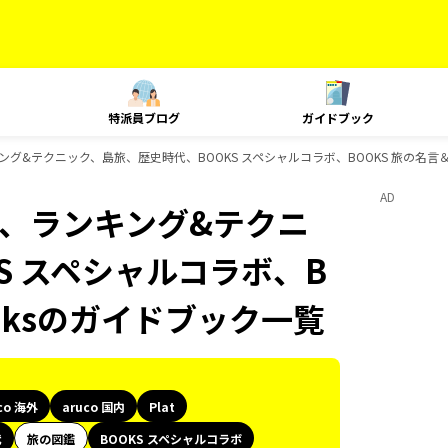
特派員ブログ
ガイドブック
、ランキング&テクニック、島旅、歴史時代、BOOKS スペシャルコラボ、BOOKS 旅の名言
AD
Plat、ランキング&テクニ
S スペシャルコラボ、B
ooksのガイドブック一覧
co 海外
aruco 国内
Plat
代
旅の図鑑
BOOKS スペシャルコラボ