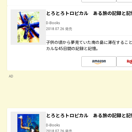
とろとろトロピカル ある旅の記録と記
D-Books
2018.07.26 発売
子供の頃から夢見ていた南の島に滞在するこ
カルな45日間の記録と記憶。
AD
とろとろトロピカル ある旅の記録と記
D-Books
2018.07.26 発売