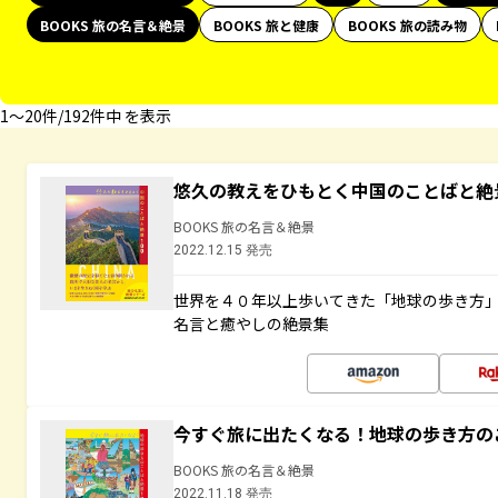
BOOKS 旅の名言＆絶景
BOOKS 旅と健康
BOOKS 旅の読み物
1〜20件/192件中 を表示
悠久の教えをひもとく中国のことばと絶
BOOKS 旅の名言＆絶景
2022.12.15 発売
世界を４０年以上歩いてきた「地球の歩き方
名言と癒やしの絶景集
今すぐ旅に出たくなる！地球の歩き方の
BOOKS 旅の名言＆絶景
2022.11.18 発売