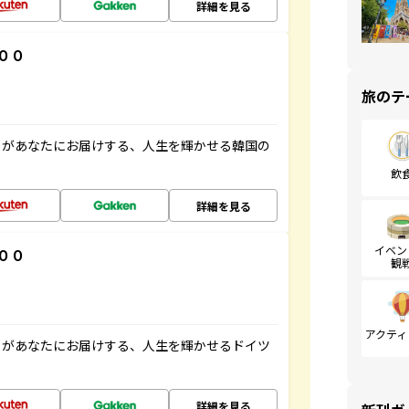
詳細を見る
００
旅のテ
」があなたにお届けする、人生を輝かせる韓国の
飲
詳細を見る
イベン
００
観
アクティ
」があなたにお届けする、人生を輝かせるドイツ
詳細を見る