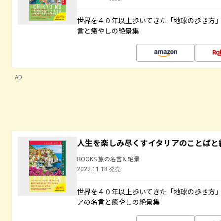
世界を４０年以上歩いてきた「地球の歩き方
言と癒やしの絶景集
AD
人生を楽しみ尽くすイタリアのことばと
BOOKS 旅の名言＆絶景
2022.11.18 発売
世界を４０年以上歩いてきた「地球の歩き方
アの名言と癒やしの絶景集