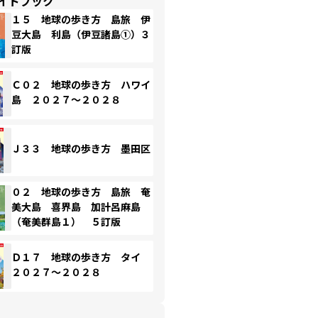
イドブック
１５ 地球の歩き方 島旅 伊
豆大島 利島（伊豆諸島①）３
訂版
Ｃ０２ 地球の歩き方 ハワイ
島 ２０２７～２０２８
Ｊ３３ 地球の歩き方 墨田区
０２ 地球の歩き方 島旅 奄
美大島 喜界島 加計呂麻島
（奄美群島１） ５訂版
Ｄ１７ 地球の歩き方 タイ
２０２７～２０２８