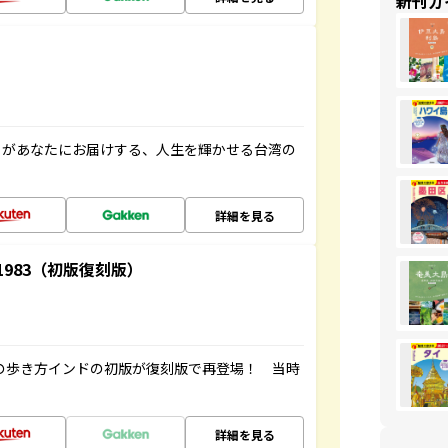
新刊ガ
」があなたにお届けする、人生を輝かせる台湾の
詳細を見る
-1983（初版復刻版）
球の歩き方インドの初版が復刻版で再登場！ 当時
詳細を見る