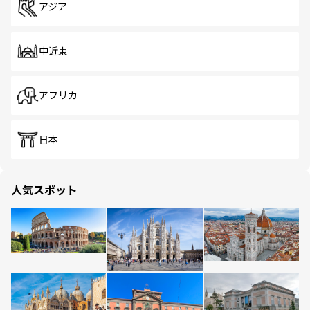
アジア
中近東
アフリカ
日本
人気スポット