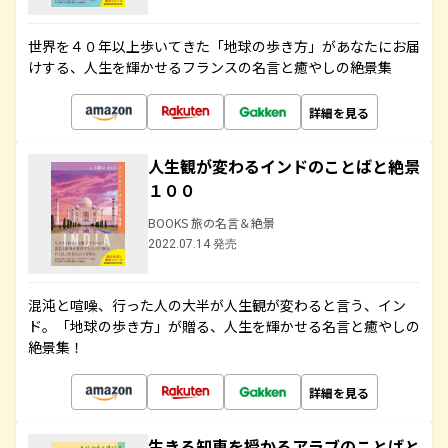
世界を４０年以上歩いてきた「地球の歩き方」があなたにお届
けする、人生を輝かせるフランスの名言と癒やしの絶景集
詳細を見る
人生観が変わるインドのことばと絶景
１００
BOOKS 旅の名言＆絶景
2022.07.14 発売
混沌と喧噪、行った人の大半が人生観が変わると言う、イン
ド。「地球の歩き方」が贈る、人生を輝かせる名言と癒やしの
絶景集！
詳細を見る
生きる知恵を授かるアラブのことばと