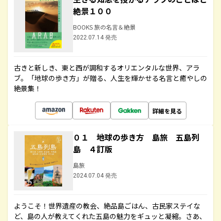
絶景１００
BOOKS 旅の名言＆絶景
2022.07.14 発売
古きと新しき、東と西が調和するオリエンタルな世界、アラ
ブ。「地球の歩き方」が贈る、人生を輝かせる名言と癒やしの
絶景集！
詳細を見る
０１ 地球の歩き方 島旅 五島列
島 ４訂版
島旅
2024.07.04 発売
ようこそ！世界遺産の教会、絶品島ごはん、古民家ステイな
ど、島の人が教えてくれた五島の魅力をギュッと凝縮。さあ、