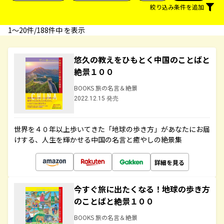
絞り込み条件を追加
1〜20件/188件中 を表示
悠久の教えをひもとく中国のことばと
絶景１００
BOOKS 旅の名言＆絶景
2022.12.15 発売
世界を４０年以上歩いてきた「地球の歩き方」があなたにお届
けする、人生を輝かせる中国の名言と癒やしの絶景集
詳細を見る
今すぐ旅に出たくなる！地球の歩き方
のことばと絶景１００
BOOKS 旅の名言＆絶景