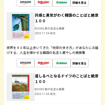
詳細を見る
共感と勇気がわく韓国のことばと絶景
１００
BOOKS 旅の名言＆絶景
2022.11.04 発売
世界を４０年以上歩いてきた「地球の歩き方」があなたにお届
けする、人生を輝かせる韓国の名言と癒やしの絶景集
詳細を見る
道しるべとなるドイツのことばと絶景
１００
BOOKS 旅の名言＆絶景
2022.11.04 発売