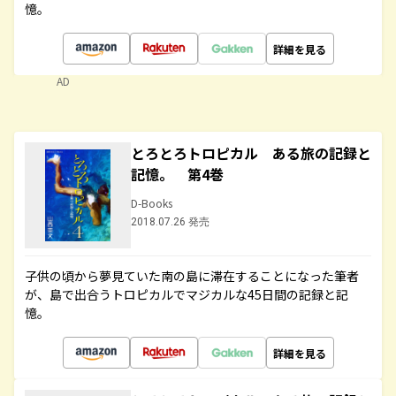
憶。
詳細を見る
AD
とろとろトロピカル ある旅の記録と
記憶。 第4巻
D-Books
2018.07.26 発売
子供の頃から夢見ていた南の島に滞在することになった筆者
が、島で出合うトロピカルでマジカルな45日間の記録と記
憶。
詳細を見る