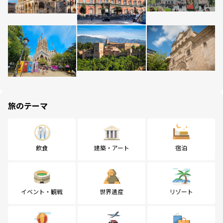
旅のテーマ
飲食
建築・アート
宿泊
イベント・観戦
世界遺産
リゾート