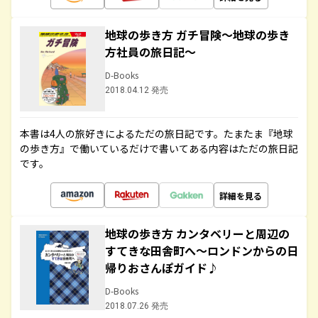
地球の歩き方 ガチ冒険～地球の歩き
方社員の旅日記～
D-Books
2018.04.12 発売
本書は4人の旅好きによるただの旅日記です。たまたま『地球
の歩き方』で働いているだけで書いてある内容はただの旅日記
です。
詳細を見る
地球の歩き方 カンタベリーと周辺の
すてきな田舎町へ～ロンドンからの日
帰りおさんぽガイド♪
D-Books
2018.07.26 発売