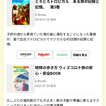
とろとろトロピカル ある旅の記録と
記憶。 第5巻
D-Books
2018.07.26 発売
子供の頃から夢見ていた南の島に滞在することになった筆者
が、島で出合うトロピカルでマジカルな45日間の記録と記
憶。
詳細を見る
地球の歩き方 ウィズコロナ旅の安
心・安全BOOK
D-Books
2022.07.20 発売
久しぶりの海外旅行でも大丈夫！旅の手配や準備に使えるテク
ニックがつまった24ページの電子書籍