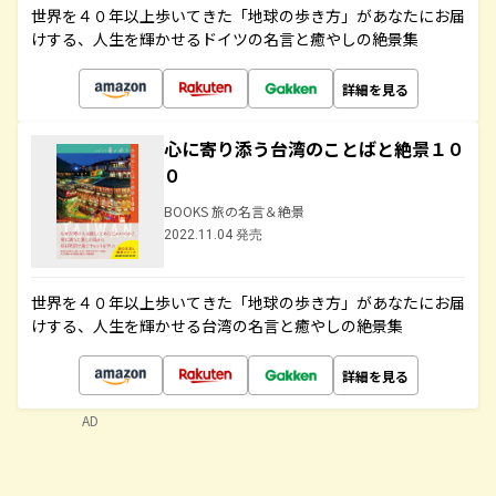
世界を４０年以上歩いてきた「地球の歩き方」があなたにお届
けする、人生を輝かせるドイツの名言と癒やしの絶景集
詳細を見る
心に寄り添う台湾のことばと絶景１０
０
BOOKS 旅の名言＆絶景
2022.11.04 発売
世界を４０年以上歩いてきた「地球の歩き方」があなたにお届
けする、人生を輝かせる台湾の名言と癒やしの絶景集
詳細を見る
AD