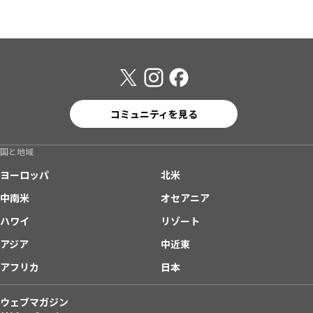
コミュニティを見る
国と地域
ヨーロッパ
北米
中南米
オセアニア
ハワイ
リゾート
アジア
中近東
アフリカ
日本
ウェブマガジン