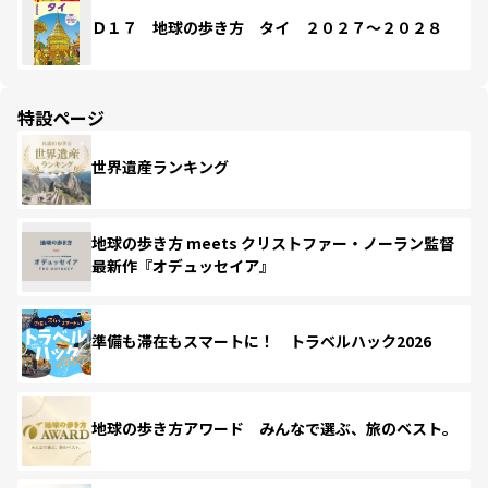
Ｄ１７ 地球の歩き方 タイ ２０２７～２０２８
特設ページ
世界遺産ランキング
地球の歩き方 meets クリストファー・ノーラン監督
最新作『オデュッセイア』
準備も滞在もスマートに！ トラベルハック2026
地球の歩き方アワード みんなで選ぶ、旅のベスト。