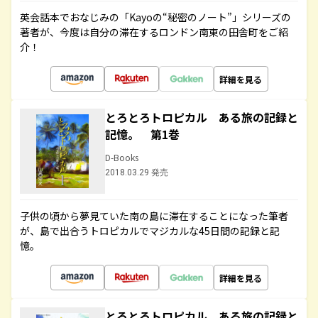
英会話本でおなじみの「Kayoの“秘密のノート”」シリーズの
著者が、今度は自分の滞在するロンドン南東の田舎町をご紹
介！
詳細を見る
とろとろトロピカル ある旅の記録と
記憶。 第1巻
D-Books
2018.03.29 発売
子供の頃から夢見ていた南の島に滞在することになった筆者
が、島で出合うトロピカルでマジカルな45日間の記録と記
憶。
詳細を見る
とろとろトロピカル ある旅の記録と