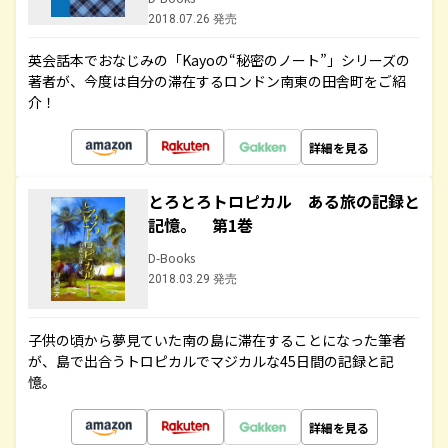
2018.07.26 発売
英会話本でおなじみの「Kayoの“秘密のノート”」シリーズの
著者が、今度は自分の滞在するロンドン南東の田舎町をご紹
介！
詳細を見る
とろとろトロピカル ある旅の記録と
記憶。 第1巻
D-Books
2018.03.29 発売
子供の頃から夢見ていた南の島に滞在することになった筆者
が、島で出合うトロピカルでマジカルな45日間の記録と記
憶。
詳細を見る