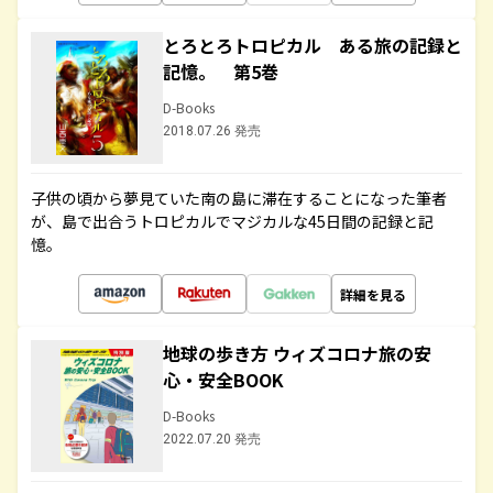
とろとろトロピカル ある旅の記録と
記憶。 第5巻
D-Books
2018.07.26 発売
子供の頃から夢見ていた南の島に滞在することになった筆者
が、島で出合うトロピカルでマジカルな45日間の記録と記
憶。
詳細を見る
地球の歩き方 ウィズコロナ旅の安
心・安全BOOK
D-Books
2022.07.20 発売