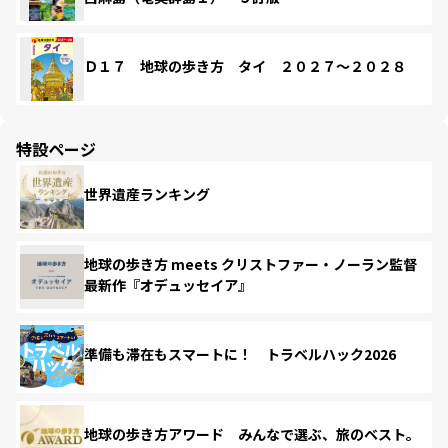
Ｄ１７ 地球の歩き方 タイ ２０２７～２０２８
特設ページ
世界遺産ランキング
地球の歩き方 meets クリストファー・ノーラン監督
最新作『オデュッセイア』
準備も滞在もスマートに！ トラベルハック2026
地球の歩き方アワード みんなで選ぶ、旅のベスト。