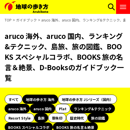
TOP
ガイドブック
aruco 海外、aruco 国内、ランキング&テクニック、
aruco 海外、aruco 国内、ランキング
&テクニック、島旅、旅の図鑑、BOO
KS スペシャルコラボ、BOOKS 旅の名
言＆絶景、D-Booksのガイドブック一
覧
すべて
地球の歩き方 海外
地球の歩き方 Jシリーズ（国内）
aruco 海外
aruco 国内
Plat
ランキング&テクニック
Resort Style
島旅
御朱印
歴史時代
旅の図鑑
BOOKS スペシャルコラボ
BOOKS 旅の名言＆絶景