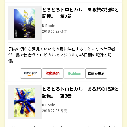
とろとろトロピカル ある旅の記録と
記憶。 第2巻
D-Books
2018.03.29 発売
子供の頃から夢見ていた南の島に滞在することになった筆者
が、島で出合うトロピカルでマジカルな45日間の記録と記
憶。
詳細を見る
とろとろトロピカル ある旅の記録と
記憶。 第3巻
D-Books
2018.07.26 発売