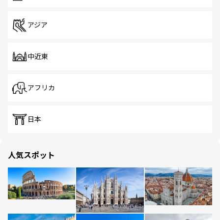
アジア
中近東
アフリカ
日本
人気スポット