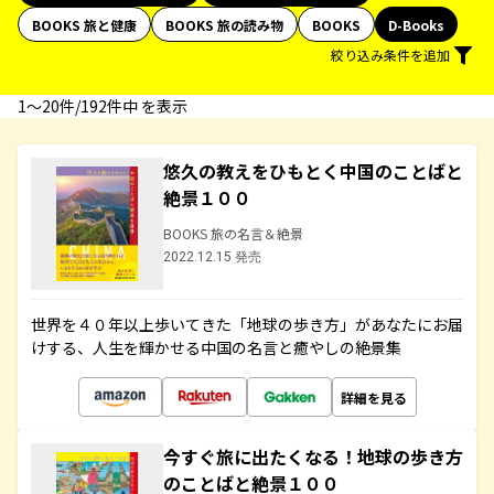
BOOKS 旅と健康
BOOKS 旅の読み物
BOOKS
D-Books
絞り込み条件を追加
1〜20件/192件中 を表示
悠久の教えをひもとく中国のことばと
絶景１００
BOOKS 旅の名言＆絶景
2022.12.15 発売
世界を４０年以上歩いてきた「地球の歩き方」があなたにお届
けする、人生を輝かせる中国の名言と癒やしの絶景集
詳細を見る
今すぐ旅に出たくなる！地球の歩き方
のことばと絶景１００