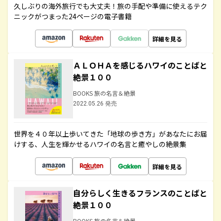
久しぶりの海外旅行でも大丈夫！旅の手配や準備に使えるテク
ニックがつまった24ページの電子書籍
詳細を見る
ＡＬＯＨＡを感じるハワイのことばと
絶景１００
BOOKS 旅の名言＆絶景
2022.05.26 発売
世界を４０年以上歩いてきた「地球の歩き方」があなたにお届
けする、人生を輝かせるハワイの名言と癒やしの絶景集
詳細を見る
自分らしく生きるフランスのことばと
絶景１００
BOOKS 旅の名言＆絶景