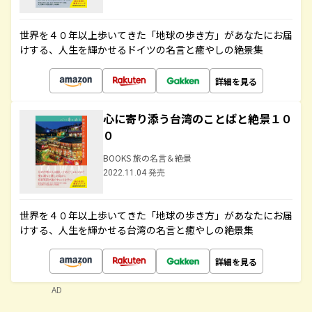
世界を４０年以上歩いてきた「地球の歩き方」があなたにお届
けする、人生を輝かせるドイツの名言と癒やしの絶景集
詳細を見る
心に寄り添う台湾のことばと絶景１０
０
BOOKS 旅の名言＆絶景
2022.11.04 発売
世界を４０年以上歩いてきた「地球の歩き方」があなたにお届
けする、人生を輝かせる台湾の名言と癒やしの絶景集
詳細を見る
AD