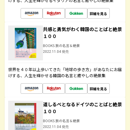
けする、人生を輝かせるイタリアの名言と癒やしの絶景集
詳細を見る
共感と勇気がわく韓国のことばと絶景
１００
BOOKS 旅の名言＆絶景
2022.11.04 発売
世界を４０年以上歩いてきた「地球の歩き方」があなたにお届
けする、人生を輝かせる韓国の名言と癒やしの絶景集
詳細を見る
道しるべとなるドイツのことばと絶景
１００
BOOKS 旅の名言＆絶景
2022.11.04 発売