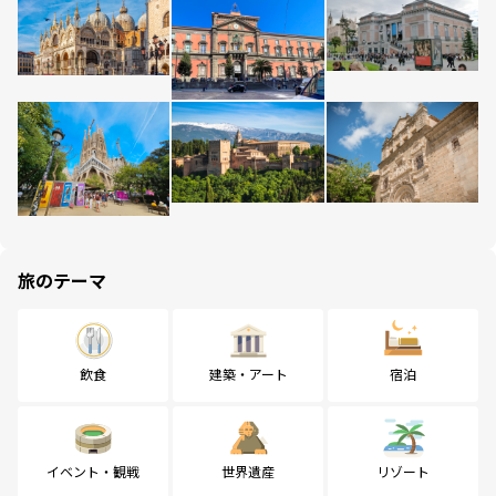
旅のテーマ
飲食
建築・アート
宿泊
イベント・観戦
世界遺産
リゾート