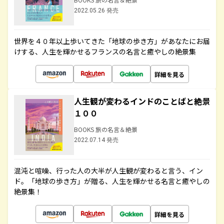
2022.05.26 発売
世界を４０年以上歩いてきた「地球の歩き方」があなたにお届
けする、人生を輝かせるフランスの名言と癒やしの絶景集
詳細を見る
人生観が変わるインドのことばと絶景
１００
BOOKS 旅の名言＆絶景
2022.07.14 発売
混沌と喧噪、行った人の大半が人生観が変わると言う、イン
ド。「地球の歩き方」が贈る、人生を輝かせる名言と癒やしの
絶景集！
詳細を見る