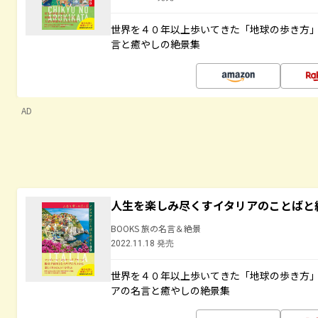
世界を４０年以上歩いてきた「地球の歩き方
言と癒やしの絶景集
AD
人生を楽しみ尽くすイタリアのことばと
BOOKS 旅の名言＆絶景
2022.11.18 発売
世界を４０年以上歩いてきた「地球の歩き方
アの名言と癒やしの絶景集