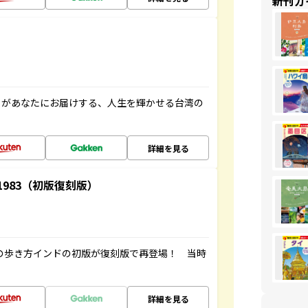
新刊ガ
」があなたにお届けする、人生を輝かせる台湾の
詳細を見る
-1983（初版復刻版）
球の歩き方インドの初版が復刻版で再登場！ 当時
詳細を見る