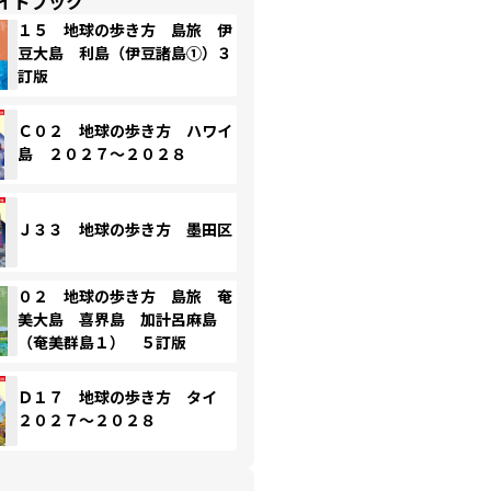
イドブック
１５ 地球の歩き方 島旅 伊
豆大島 利島（伊豆諸島①）３
訂版
Ｃ０２ 地球の歩き方 ハワイ
島 ２０２７～２０２８
Ｊ３３ 地球の歩き方 墨田区
０２ 地球の歩き方 島旅 奄
美大島 喜界島 加計呂麻島
（奄美群島１） ５訂版
Ｄ１７ 地球の歩き方 タイ
２０２７～２０２８