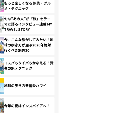
もっと楽しくなる 旅先・グル
メ・テクニック
旬な“あの人”が「旅」をテー
マに語るインタビュー連載 MY
TRAVEL STORY
今、こんな旅がしてみたい！地
球の歩き方が選ぶ2026年絶対
行くべき旅先30
コスパもタイパもかなえる！賢
者の旅テクニック
地球の歩き方♥偏愛ハワイ
今年の夏はインスパイアへ！