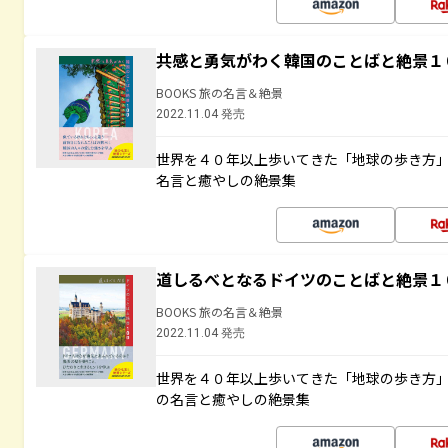
共感と勇気がわく韓国のことばと絶景１
BOOKS 旅の名言＆絶景
2022.11.04 発売
世界を４０年以上歩いてきた「地球の歩き方
名言と癒やしの絶景集
道しるべとなるドイツのことばと絶景１
BOOKS 旅の名言＆絶景
2022.11.04 発売
世界を４０年以上歩いてきた「地球の歩き方
の名言と癒やしの絶景集