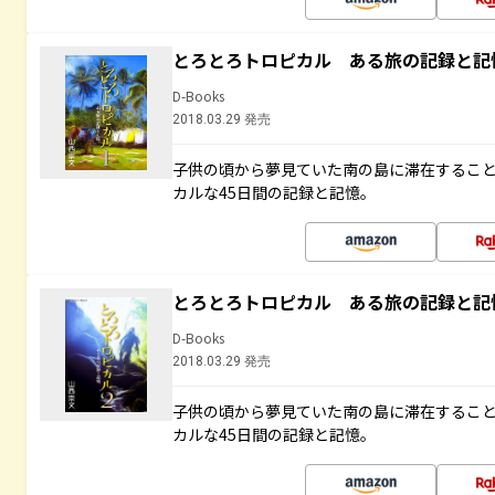
とろとろトロピカル ある旅の記録と記
D-Books
2018.03.29 発売
子供の頃から夢見ていた南の島に滞在するこ
カルな45日間の記録と記憶。
とろとろトロピカル ある旅の記録と記
D-Books
2018.03.29 発売
子供の頃から夢見ていた南の島に滞在するこ
カルな45日間の記録と記憶。