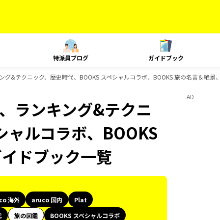
特派員ブログ
ガイドブック
、ランキング&テクニック、歴史時代、BOOKS スペシャルコラボ、BOOKS 旅の名言＆絶景
AD
Plat、ランキング&テクニ
シャルコラボ、BOOKS
のガイドブック一覧
uco 海外
aruco 国内
Plat
代
旅の図鑑
BOOKS スペシャルコラボ