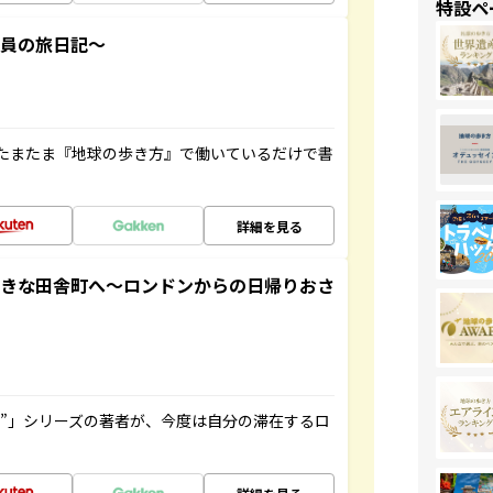
特設ペ
社員の旅日記～
たまたま『地球の歩き方』で働いているだけで書
詳細を見る
てきな田舎町へ～ロンドンからの日帰りおさ
ト”」シリーズの著者が、今度は自分の滞在するロ