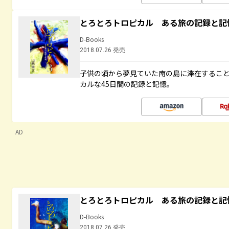
とろとろトロピカル ある旅の記録と記
D-Books
2018.07.26 発売
子供の頃から夢見ていた南の島に滞在するこ
カルな45日間の記録と記憶。
AD
とろとろトロピカル ある旅の記録と記
D-Books
2018.07.26 発売