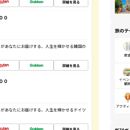
詳細を見る
００
旅のテ
」があなたにお届けする、人生を輝かせる韓国の
飲
詳細を見る
イベン
００
観
アクティ
」があなたにお届けする、人生を輝かせるドイツ
詳細を見る