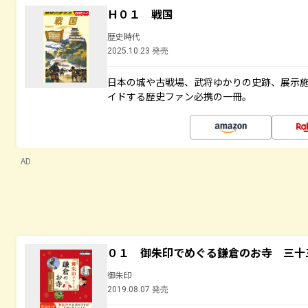
Ｈ０１ 戦国
歴史時代
2025.10.23 発売
日本の城や古戦場、武将ゆかりの史跡、展示
イドする歴史ファン必携の一冊。
AD
０１ 御朱印でめぐる鎌倉のお寺 三十
御朱印
2019.08.07 発売