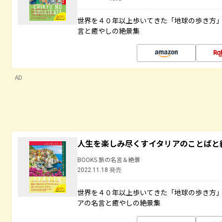
世界を４０年以上歩いてきた「地球の歩き方
言と癒やしの絶景集
AD
人生を楽しみ尽くすイタリアのことばと
BOOKS 旅の名言＆絶景
2022.11.18 発売
世界を４０年以上歩いてきた「地球の歩き方
アの名言と癒やしの絶景集