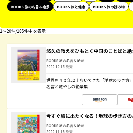
BOOKS 旅の名言＆絶景
BOOKS 旅と健康
BOOKS 旅の読み物
1〜20件/185件中 を表示
悠久の教えをひもとく中国のことばと絶
BOOKS 旅の名言＆絶景
2022.12.15 発売
世界を４０年以上歩いてきた「地球の歩き方
名言と癒やしの絶景集
今すぐ旅に出たくなる！地球の歩き方の
BOOKS 旅の名言＆絶景
2022.11.18 発売