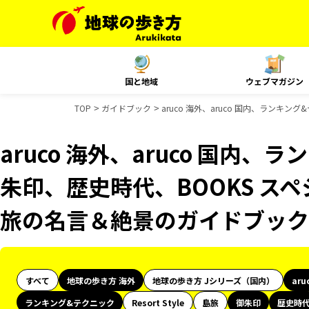
国と地域
ウェブマガジン
TOP
ガイドブック
aruco 海外、aruco 国内、ラン
aruco 海外、aruco 国内
朱印、歴史時代、BOOKS スペ
旅の名言＆絶景のガイドブック
すべて
地球の歩き方 海外
地球の歩き方 Jシリーズ（国内）
aru
ランキング&テクニック
Resort Style
島旅
御朱印
歴史時