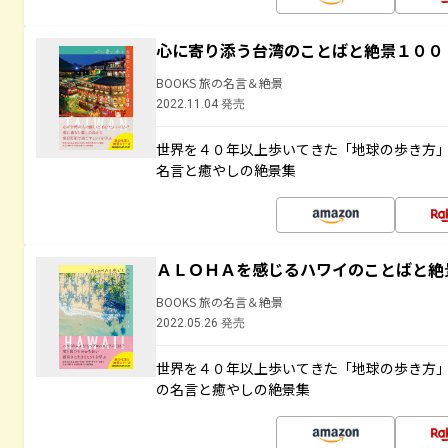
心に寄り添う台湾のことばと絶景１００
BOOKS 旅の名言＆絶景
2022.11.04 発売
世界を４０年以上歩いてきた「地球の歩き方
名言と癒やしの絶景集
ＡＬＯＨＡを感じるハワイのことばと絶
BOOKS 旅の名言＆絶景
2022.05.26 発売
世界を４０年以上歩いてきた「地球の歩き方
の名言と癒やしの絶景集