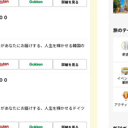
詳細を見る
００
旅のテ
」があなたにお届けする、人生を輝かせる韓国の
飲
詳細を見る
イベン
００
観
アクティ
」があなたにお届けする、人生を輝かせるドイツ
詳細を見る