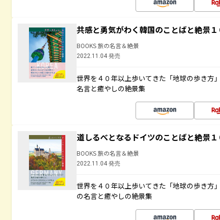
共感と勇気がわく韓国のことばと絶景１
BOOKS 旅の名言＆絶景
2022.11.04 発売
世界を４０年以上歩いてきた「地球の歩き方
名言と癒やしの絶景集
道しるべとなるドイツのことばと絶景１
BOOKS 旅の名言＆絶景
2022.11.04 発売
世界を４０年以上歩いてきた「地球の歩き方
の名言と癒やしの絶景集