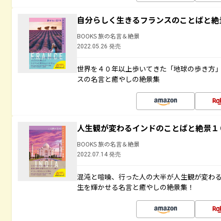
自分らしく生きるフランスのことばと絶
BOOKS 旅の名言＆絶景
2022.05.26 発売
世界を４０年以上歩いてきた「地球の歩き方
スの名言と癒やしの絶景集
人生観が変わるインドのことばと絶景１
BOOKS 旅の名言＆絶景
2022.07.14 発売
混沌と喧噪、行った人の大半が人生観が変わ
生を輝かせる名言と癒やしの絶景集！