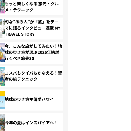
もっと楽しくなる 旅先・グル
メ・テクニック
旬な“あの人”が「旅」をテー
マに語るインタビュー連載 MY
TRAVEL STORY
今、こんな旅がしてみたい！地
球の歩き方が選ぶ2026年絶対
行くべき旅先30
コスパもタイパもかなえる！賢
者の旅テクニック
地球の歩き方♥偏愛ハワイ
今年の夏はインスパイアへ！