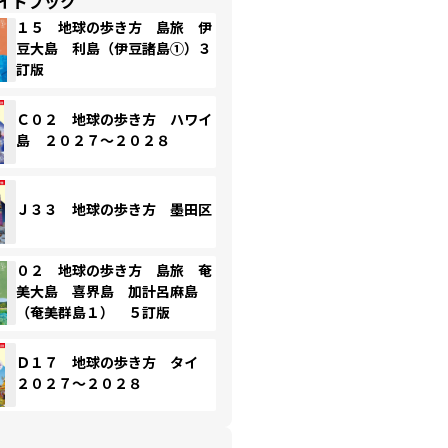
イドブック
１５ 地球の歩き方 島旅 伊
豆大島 利島（伊豆諸島①）３
訂版
Ｃ０２ 地球の歩き方 ハワイ
島 ２０２７～２０２８
Ｊ３３ 地球の歩き方 墨田区
０２ 地球の歩き方 島旅 奄
美大島 喜界島 加計呂麻島
（奄美群島１） ５訂版
Ｄ１７ 地球の歩き方 タイ
２０２７～２０２８