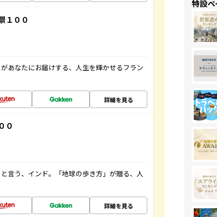
特設ペ
景１００
」があなたにお届けする、人生を輝かせるフラン
詳細を見る
００
ると言う、インド。「地球の歩き方」が贈る、人
詳細を見る