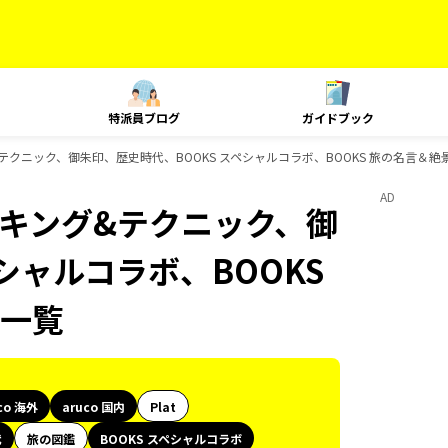
特派員ブログ
ガイドブック
キング&テクニック、御朱印、歴史時代、BOOKS スペシャルコラボ、BOOKS 旅の名言
AD
、ランキング&テクニック、御
シャルコラボ、BOOKS
一覧
co 海外
aruco 国内
Plat
代
旅の図鑑
BOOKS スペシャルコラボ