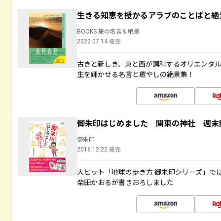
生きる知恵を授かるアラブのことばと絶
BOOKS 旅の名言＆絶景
2022.07.14 発売
古きと新しき、東と西が調和するオリエンタ
生を輝かせる名言と癒やしの絶景集！
御朱印はじめました 関東の神社 週末
御朱印
2016.12.22 発売
大ヒット「地球の歩き方 御朱印シリーズ」で
柴田かおるが書きおろしました