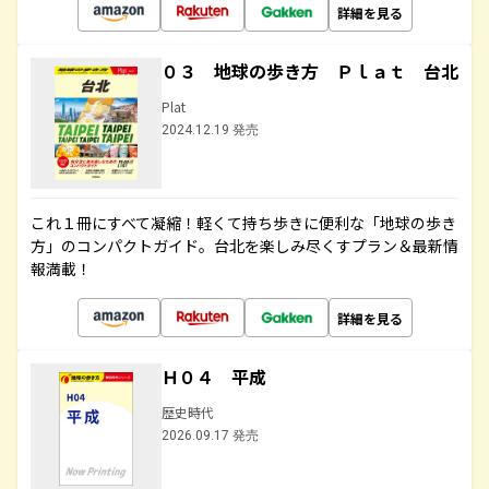
詳細を見る
０３ 地球の歩き方 Ｐｌａｔ 台北
Plat
2024.12.19 発売
これ１冊にすべて凝縮！軽くて持ち歩きに便利な「地球の歩き
方」のコンパクトガイド。台北を楽しみ尽くすプラン＆最新情
報満載！
詳細を見る
Ｈ０４ 平成
歴史時代
2026.09.17 発売