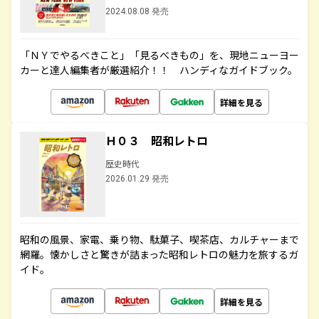
2024.08.08 発売
「ＮＹでやるべきこと」「見るべきもの」を、現地ニューヨー
カーと達人編集者が厳選紹介！！ ハンディなガイドブック。
詳細を見る
Ｈ０３ 昭和レトロ
歴史時代
2026.01.29 発売
昭和の風景、家電、乗り物、駄菓子、喫茶店、カルチャーまで
網羅。懐かしさと驚きが詰まった昭和レトロの魅力を旅するガ
イド。
詳細を見る