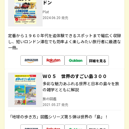
ドン
Plat
2024.06.20 発売
定番から１９６０年代を追体験できるスポットまで幅広く収録
し、短いロンドン滞在でも効率よく楽しみたい旅行者に最適な
一冊。
詳細を見る
Ｗ０５ 世界のすごい島３００
多彩な魅力あふれる世界と日本の島々を旅
の雑学とともに解説
旅の図鑑
2021.05.27 発売
「地球の歩き方」図鑑シリーズ第５弾は世界の「島」！