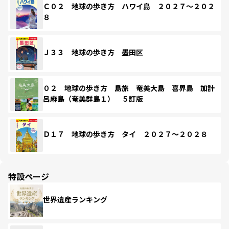
Ｃ０２ 地球の歩き方 ハワイ島 ２０２７～２０２
８
Ｊ３３ 地球の歩き方 墨田区
０２ 地球の歩き方 島旅 奄美大島 喜界島 加計
呂麻島（奄美群島１） ５訂版
Ｄ１７ 地球の歩き方 タイ ２０２７～２０２８
特設ページ
世界遺産ランキング