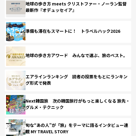
地球の歩き方 meets クリストファー・ノーラン監督
最新作『オデュッセイア』
準備も滞在もスマートに！ トラベルハック2026
地球の歩き方アワード みんなで選ぶ、旅のベスト。
エアラインランキング 読者の投票をもとにランキン
グ形式で発表
Next韓国旅 次の韓国旅行がもっと楽しくなる 旅先・
グルメ・テクニック
旬な“あの人”が「旅」をテーマに語るインタビュー連
載 MY TRAVEL STORY