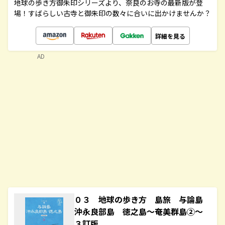
地球の歩き方御朱印シリーズより、奈良のお寺の最新版が登
場！すばらしい古寺と御朱印の数々に合いに出かけませんか？
詳細を見る
AD
０３ 地球の歩き方 島旅 与論島
沖永良部島 徳之島～奄美群島②～
３訂版