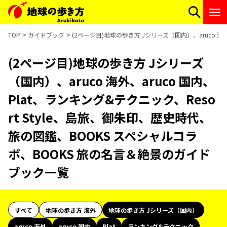
TOP
ガイドブック
(2ページ目)地球の歩き方 Jシリーズ（国内）、aruco 海
(2ページ目)地球の歩き方 Jシリーズ
（国内）、aruco 海外、aruco 国内、
Plat、ランキング&テクニック、Reso
rt Style、島旅、御朱印、歴史時代、
旅の図鑑、BOOKS スペシャルコラ
ボ、BOOKS 旅の名言＆絶景のガイド
ブック一覧
すべて
地球の歩き方 海外
地球の歩き方 Jシリーズ（国内）
aruco 海外
aruco 国内
Plat
ランキング&テクニック