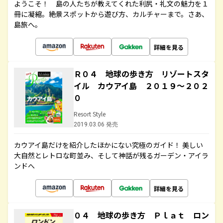
ようこそ！ 島の人たちが教えてくれた利尻・礼文の魅力を１
冊に凝縮。絶景スポットから遊び方、カルチャーまで。さあ、
島旅へ。
詳細を見る
Ｒ０４ 地球の歩き方 リゾートスタ
イル カウアイ島 ２０１９～２０２
０
Resort Style
2019.03.06 発売
カウアイ島だけを紹介したほかにない究極のガイド！ 美しい
大自然とレトロな町並み、そして神話が残るガーデン・アイラ
ンドへ
詳細を見る
０４ 地球の歩き方 Ｐｌａｔ ロン