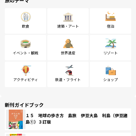
旅のテーマ
飲食
建築・アート
宿泊
イベント・観戦
世界遺産
リゾート
アクティビティ
鉄道・フライト
ショップ
新刊ガイドブック
１５ 地球の歩き方 島旅 伊豆大島 利島（伊豆諸
島①）３訂版