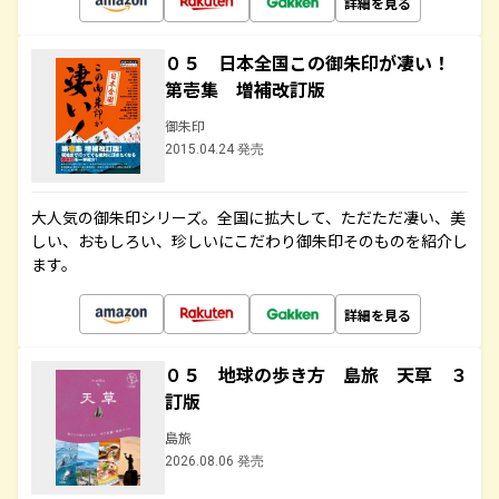
詳細を見る
０５ 日本全国この御朱印が凄い！
第壱集 増補改訂版
御朱印
2015.04.24 発売
大人気の御朱印シリーズ。全国に拡大して、ただただ凄い、美
しい、おもしろい、珍しいにこだわり御朱印そのものを紹介し
ます。
詳細を見る
０５ 地球の歩き方 島旅 天草 ３
訂版
島旅
2026.08.06 発売