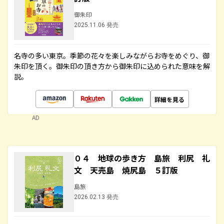
御朱印
2025.11.06 発売
名寺の多い東京。季節の花々を楽しみながらお寺をめぐり、御
朱印を頂く。御朱印の頂き方から御朱印に込められた意味を解
説。
詳細を見る
AD
０４ 地球の歩き方 島旅 利尻 礼
文 天売島 焼尻島 ５訂版
島旅
2026.02.13 発売