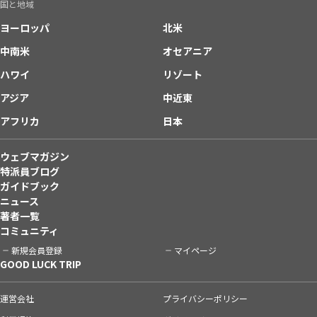
国と地域
ヨーロッパ
北米
中南米
オセアニア
ハワイ
リゾート
アジア
中近東
アフリカ
日本
ウェブマガジン
特派員ブログ
ガイドブック
ニュース
著者一覧
コミュニティ
新規会員登録
マイページ
GOOD LUCK TRIP
運営会社
プライバシーポリシー