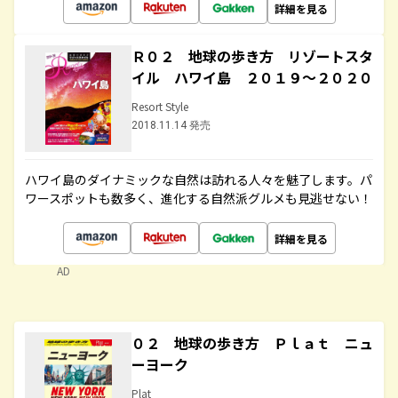
詳細を見る
Ｒ０２ 地球の歩き方 リゾートスタ
イル ハワイ島 ２０１９～２０２０
Resort Style
2018.11.14 発売
ハワイ島のダイナミックな自然は訪れる人々を魅了します。パ
ワースポットも数多く、進化する自然派グルメも見逃せない！
詳細を見る
AD
０２ 地球の歩き方 Ｐｌａｔ ニュ
ーヨーク
Plat