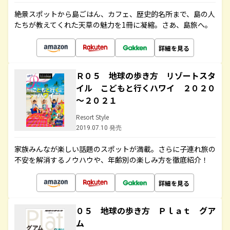
絶景スポットから島ごはん、カフェ、歴史的名所まで、島の人
たちが教えてくれた天草の魅力を1冊に凝縮。さあ、島旅へ。
詳細を見る
Ｒ０５ 地球の歩き方 リゾートスタ
イル こどもと行くハワイ ２０２０
～２０２１
Resort Style
2019.07.10 発売
家族みんなが楽しい話題のスポットが満載。さらに子連れ旅の
不安を解消するノウハウや、年齢別の楽しみ方を徹底紹介！
詳細を見る
０５ 地球の歩き方 Ｐｌａｔ グア
ム