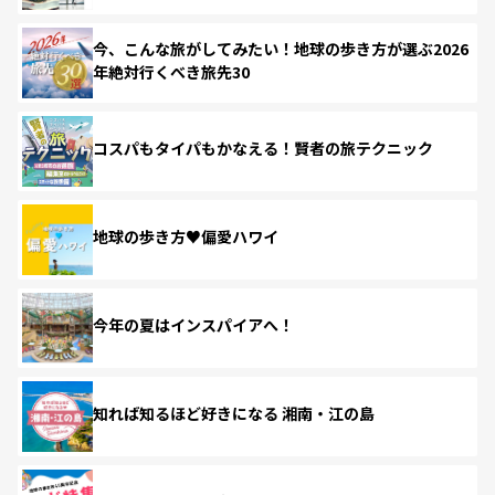
今、こんな旅がしてみたい！地球の歩き方が選ぶ2026
年絶対行くべき旅先30
コスパもタイパもかなえる！賢者の旅テクニック
地球の歩き方♥偏愛ハワイ
今年の夏はインスパイアへ！
知れば知るほど好きになる 湘南・江の島