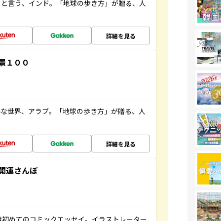
ると言う、インド。「地球の歩き方」が贈る、人
詳細を見る
景１００
ルな世界、アラブ。「地球の歩き方」が贈る、人
詳細を見る
開運さんぽ
は初めてのコミックエッセイ。イラストレーター