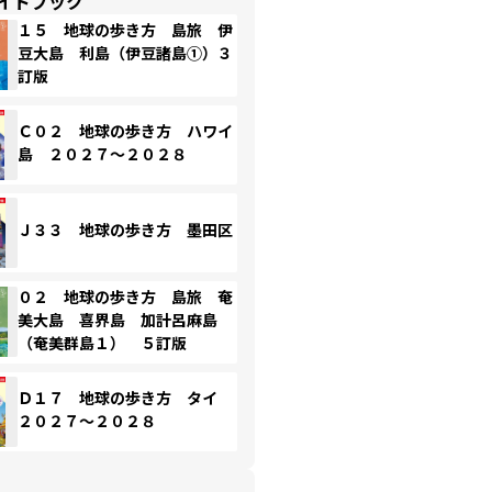
イドブック
１５ 地球の歩き方 島旅 伊
豆大島 利島（伊豆諸島①）３
訂版
Ｃ０２ 地球の歩き方 ハワイ
島 ２０２７～２０２８
Ｊ３３ 地球の歩き方 墨田区
０２ 地球の歩き方 島旅 奄
美大島 喜界島 加計呂麻島
（奄美群島１） ５訂版
Ｄ１７ 地球の歩き方 タイ
２０２７～２０２８