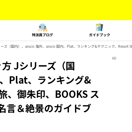
特派員ブログ
ガイドブック
ズ（国内）、aruco 海外、aruco 国内、Plat、ランキング&テクニック、Resor
AD
方 Jシリーズ（国
国内、Plat、ランキング&
、島旅、御朱印、BOOKS ス
の名言＆絶景のガイドブ