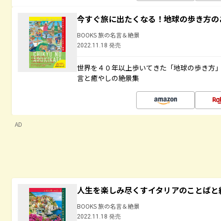
今すぐ旅に出たくなる！地球の歩き方の
BOOKS 旅の名言＆絶景
2022.11.18 発売
世界を４０年以上歩いてきた「地球の歩き方
言と癒やしの絶景集
AD
人生を楽しみ尽くすイタリアのことばと
BOOKS 旅の名言＆絶景
2022.11.18 発売