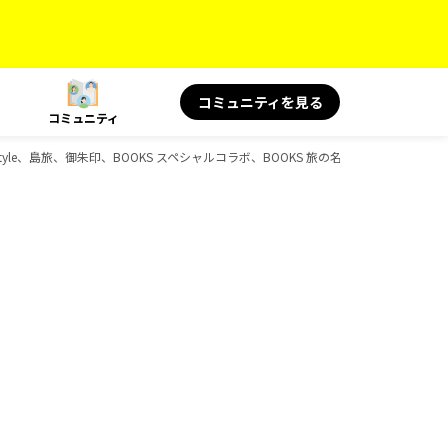
コミュニティを見る
コミュニティ
t Style、島旅、御朱印、BOOKS スペシャルコラボ、BOOKS 旅の名言＆絶景のガイ