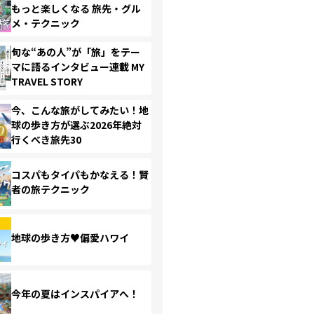
もっと楽しくなる 旅先・グル
メ・テクニック
旬な“あの人”が「旅」をテー
マに語るインタビュー連載 MY
TRAVEL STORY
今、こんな旅がしてみたい！地
球の歩き方が選ぶ2026年絶対
行くべき旅先30
コスパもタイパもかなえる！賢
者の旅テクニック
地球の歩き方♥偏愛ハワイ
今年の夏はインスパイアへ！