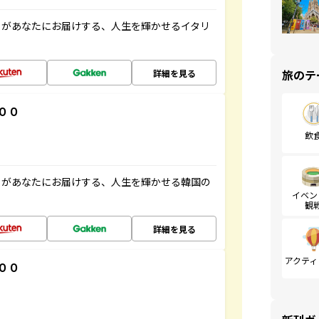
」があなたにお届けする、人生を輝かせるイタリ
旅のテ
詳細を見る
００
飲
」があなたにお届けする、人生を輝かせる韓国の
イベン
観
詳細を見る
アクティ
００