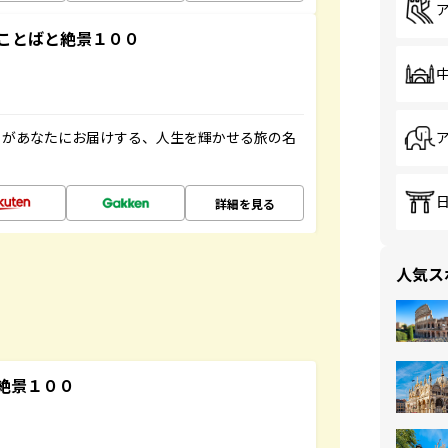
ことばと絶景１００
」があなたにお届けする、人生を輝かせる旅の名
詳細を見る
人気ス
絶景１００