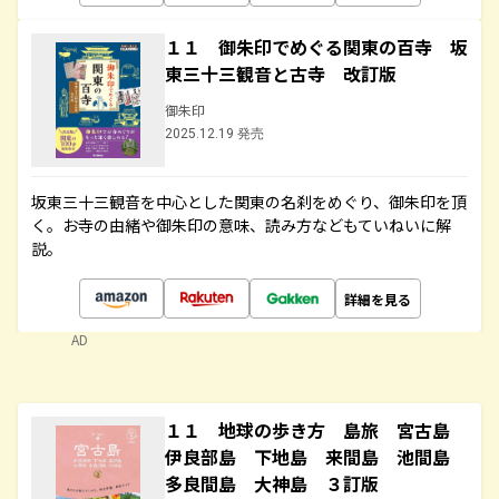
１１ 御朱印でめぐる関東の百寺 坂
東三十三観音と古寺 改訂版
御朱印
2025.12.19 発売
坂東三十三観音を中心とした関東の名刹をめぐり、御朱印を頂
く。お寺の由緒や御朱印の意味、読み方などもていねいに解
説。
詳細を見る
AD
１１ 地球の歩き方 島旅 宮古島
伊良部島 下地島 来間島 池間島
多良間島 大神島 ３訂版