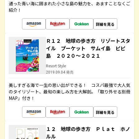
通った青い海に囲まれた小さな島の魅力を、あますことなくご
紹介！
詳細を見る
Ｒ１２ 地球の歩き方 リゾートスタ
イル プーケット サムイ島 ピピ
島 ２０２０～２０２１
Resort Style
2019.09.04 発売
美しすぎる海で一生の思い出ができる！ コスパ最強で大人気
のタイリゾート、最旬の楽しみ方を大解剖。「取り外せる別冊
MAP」付き！
詳細を見る
１２ 地球の歩き方 Ｐｌａｔ ホノ
ルル