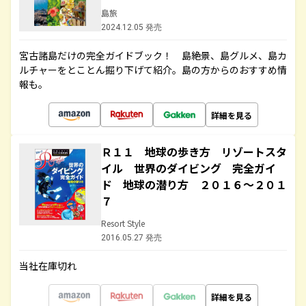
島旅
2024.12.05 発売
宮古諸島だけの完全ガイドブック！ 島絶景、島グルメ、島カ
ルチャーをとことん掘り下げて紹介。島の方からのおすすめ情
報も。
詳細を見る
Ｒ１１ 地球の歩き方 リゾートスタ
イル 世界のダイビング 完全ガイ
ド 地球の潜り方 ２０１６～２０１
７
Resort Style
2016.05.27 発売
当社在庫切れ
詳細を見る