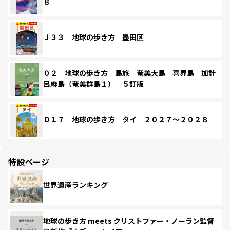
８
Ｊ３３ 地球の歩き方 墨田区
０２ 地球の歩き方 島旅 奄美大島 喜界島 加計
呂麻島（奄美群島１） ５訂版
Ｄ１７ 地球の歩き方 タイ ２０２７～２０２８
特設ページ
世界遺産ランキング
地球の歩き方 meets クリストファー・ノーラン監督