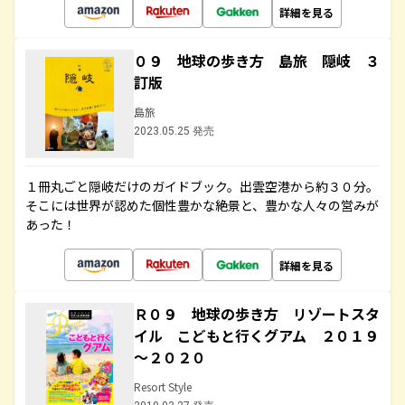
詳細を見る
０９ 地球の歩き方 島旅 隠岐 ３
訂版
島旅
2023.05.25 発売
１冊丸ごと隠岐だけのガイドブック。出雲空港から約３０分。
そこには世界が認めた個性豊かな絶景と、豊かな人々の営みが
あった！
詳細を見る
Ｒ０９ 地球の歩き方 リゾートスタ
イル こどもと行くグアム ２０１９
～２０２０
Resort Style