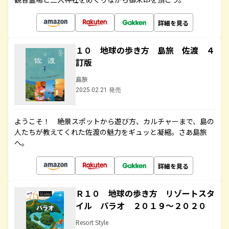
詳細を見る
１０ 地球の歩き方 島旅 佐渡 ４
訂版
島旅
2025.02.21 発売
ようこそ！ 絶景スポットから遊び方、カルチャーまで、島の
人たちが教えてくれた佐渡の魅力をギュッと凝縮。さあ島旅
へ。
詳細を見る
Ｒ１０ 地球の歩き方 リゾートスタ
イル パラオ ２０１９～２０２０
Resort Style