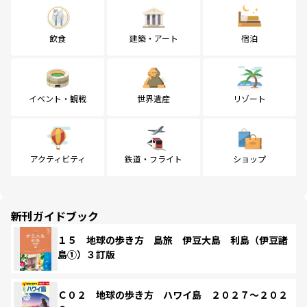
飲食
建築・アート
宿泊
イベント・観戦
世界遺産
リゾート
アクティビティ
鉄道・フライト
ショップ
新刊ガイドブック
１５ 地球の歩き方 島旅 伊豆大島 利島（伊豆諸
島①）３訂版
Ｃ０２ 地球の歩き方 ハワイ島 ２０２７～２０２