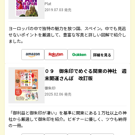
Plat
2019.07.03 発売
ヨーロッパの中で独特の魅力を放つ国、スペイン。中でも見逃
せないポイントを厳選して、豊富な写真と詳しい図解で紹介し
ました。
詳細を見る
０９ 御朱印でめぐる関東の神社 週
末開運さんぽ 改訂版
御朱印
2025.02.06 発売
「御利益と御朱印が凄い」を基準に関東にある１万社以上の神
社から厳選して御朱印を紹介。ビギナーに優しく、ツウも納得
の一冊。