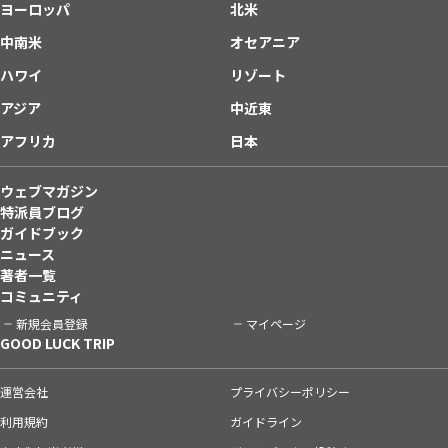
ヨーロッパ
北米
中南米
オセアニア
ハワイ
リゾート
アジア
中近東
アフリカ
日本
ウェブマガジン
特派員ブログ
ガイドブック
ニュース
著者一覧
コミュニティ
新規会員登録
マイページ
GOOD LUCK TRIP
運営会社
プライバシーポリシー
利用規約
ガイドライン