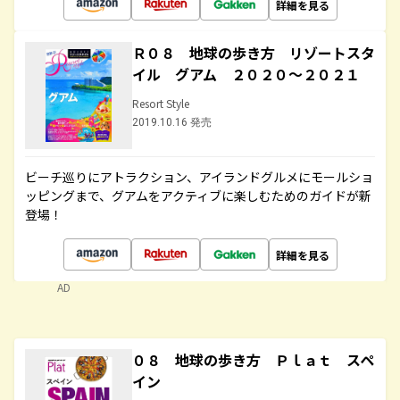
詳細を見る
Ｒ０８ 地球の歩き方 リゾートスタ
イル グアム ２０２０～２０２１
Resort Style
2019.10.16 発売
ビーチ巡りにアトラクション、アイランドグルメにモールショ
ッピングまで、グアムをアクティブに楽しむためのガイドが新
登場！
詳細を見る
AD
０８ 地球の歩き方 Ｐｌａｔ スペ
イン