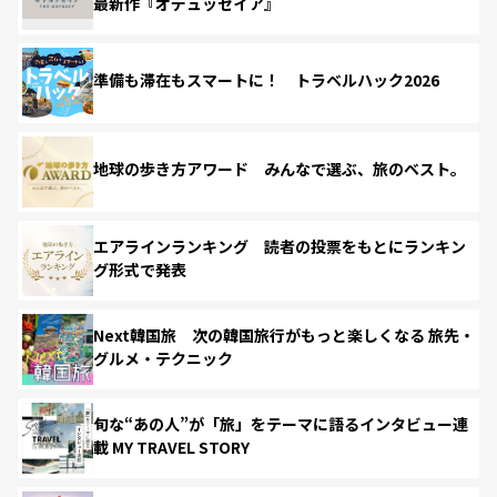
最新作『オデュッセイア』
準備も滞在もスマートに！ トラベルハック2026
地球の歩き方アワード みんなで選ぶ、旅のベスト。
エアラインランキング 読者の投票をもとにランキン
グ形式で発表
Next韓国旅 次の韓国旅行がもっと楽しくなる 旅先・
グルメ・テクニック
旬な“あの人”が「旅」をテーマに語るインタビュー連
載 MY TRAVEL STORY