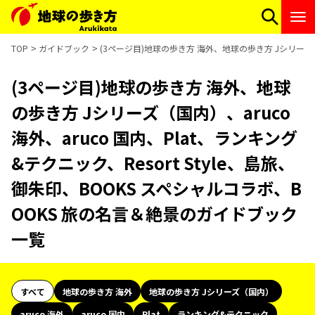
TOP
ガイドブック
(3ページ目)地球の歩き方 海外、地球の歩き方 Jシリーズ（国
(3ページ目)地球の歩き方 海外、地球
の歩き方 Jシリーズ（国内）、aruco
海外、aruco 国内、Plat、ランキング
&テクニック、Resort Style、島旅、
御朱印、BOOKS スペシャルコラボ、B
OOKS 旅の名言＆絶景のガイドブック
一覧
すべて
地球の歩き方 海外
地球の歩き方 Jシリーズ（国内）
aruco 海外
aruco 国内
Plat
ランキング&テクニック