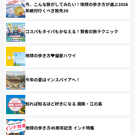
今、こんな旅がしてみたい！地球の歩き方が選ぶ2026
年絶対行くべき旅先30
コスパもタイパもかなえる！賢者の旅テクニック
地球の歩き方♥偏愛ハワイ
今年の夏はインスパイアへ！
知れば知るほど好きになる 湘南・江の島
地球の歩き方45周年記念 インド特集