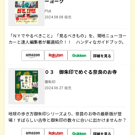
ーヨーク
Plat
2024.08.08 発売
「ＮＹでやるべきこと」「見るべきもの」を、現地ニューヨー
カーと達人編集者が厳選紹介！！ ハンディなガイドブック。
詳細を見る
０３ 御朱印でめぐる奈良のお寺
御朱印
2024.06.27 発売
地球の歩き方御朱印シリーズより、奈良のお寺の最新版が登
場！すばらしい古寺と御朱印の数々に合いに出かけませんか？
詳細を見る