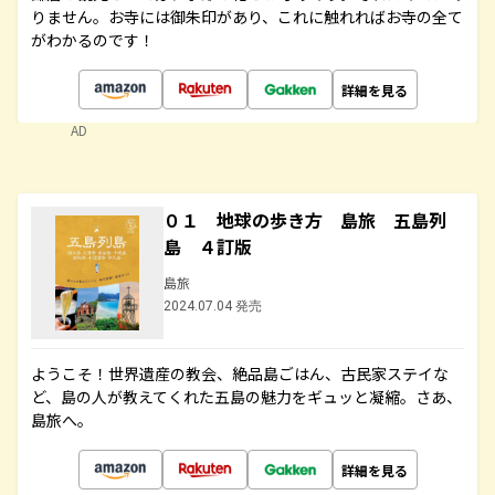
りません。お寺には御朱印があり、これに触れればお寺の全て
がわかるのです！
詳細を見る
AD
０１ 地球の歩き方 島旅 五島列
島 ４訂版
島旅
2024.07.04 発売
ようこそ！世界遺産の教会、絶品島ごはん、古民家ステイな
ど、島の人が教えてくれた五島の魅力をギュッと凝縮。さあ、
島旅へ。
詳細を見る