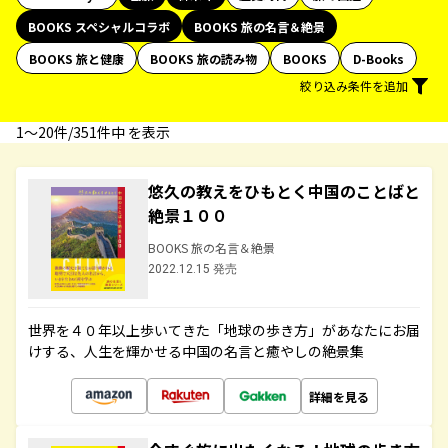
BOOKS スペシャルコラボ
BOOKS 旅の名言＆絶景
BOOKS 旅と健康
BOOKS 旅の読み物
BOOKS
D-Books
絞り込み条件を追加
1〜20件/351件中 を表示
悠久の教えをひもとく中国のことばと
絶景１００
BOOKS 旅の名言＆絶景
2022.12.15 発売
世界を４０年以上歩いてきた「地球の歩き方」があなたにお届
けする、人生を輝かせる中国の名言と癒やしの絶景集
詳細を見る