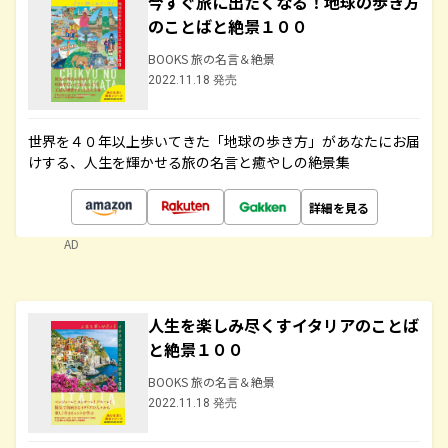
今すぐ旅に出たくなる！地球の歩き方
のことばと絶景１００
BOOKS 旅の名言＆絶景
2022.11.18 発売
世界を４０年以上歩いてきた「地球の歩き方」があなたにお届
けする、人生を輝かせる旅の名言と癒やしの絶景集
詳細を見る
AD
人生を楽しみ尽くすイタリアのことば
と絶景１００
BOOKS 旅の名言＆絶景
2022.11.18 発売