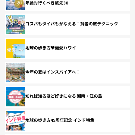
年絶対行くべき旅先30
コスパもタイパもかなえる！賢者の旅テクニック
地球の歩き方♥偏愛ハワイ
今年の夏はインスパイアへ！
知れば知るほど好きになる 湘南・江の島
地球の歩き方45周年記念 インド特集