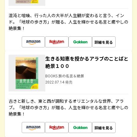
混沌と喧噪、行った人の大半が人生観が変わると言う、イン
ド。「地球の歩き方」が贈る、人生を輝かせる名言と癒やしの
絶景集！
詳細を見る
生きる知恵を授かるアラブのことばと
絶景１００
BOOKS 旅の名言＆絶景
2022.07.14 発売
古きと新しき、東と西が調和するオリエンタルな世界、アラ
ブ。「地球の歩き方」が贈る、人生を輝かせる名言と癒やしの
絶景集！
詳細を見る