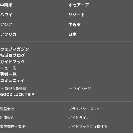
中南米
オセアニア
ハワイ
リゾート
アジア
中近東
アフリカ
日本
ウェブマガジン
特派員ブログ
ガイドブック
ニュース
著者一覧
コミュニティ
新規会員登録
マイページ
GOOD LUCK TRIP
運営会社
プライバシーポリシー
利用規約
ガイドライン
書店御担当者様へ
ガイドブックに投稿する