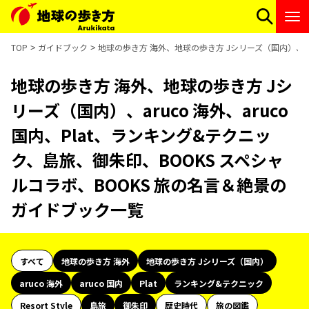
TOP
ガイドブック
地球の歩き方 海外、地球の歩き方 Jシリーズ（国内）、ar
地球の歩き方 海外、地球の歩き方 Jシ
リーズ（国内）、aruco 海外、aruco
国内、Plat、ランキング&テクニッ
ク、島旅、御朱印、BOOKS スペシャ
ルコラボ、BOOKS 旅の名言＆絶景の
ガイドブック一覧
すべて
地球の歩き方 海外
地球の歩き方 Jシリーズ（国内）
aruco 海外
aruco 国内
Plat
ランキング&テクニック
Resort Style
島旅
御朱印
歴史時代
旅の図鑑