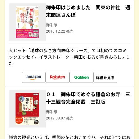
御朱印はじめました 関東の神社 週
末開運さんぽ
御朱印
2016.12.22 発売
大ヒット「地球の歩き方 御朱印シリーズ」では初めてのコミ
ックエッセイ。イラストレーター柴田かおるが書きおろしまし
た
詳細を見る
０１ 御朱印でめぐる鎌倉のお寺 三
十三観音完全掲載 三訂版
御朱印
2019.08.07 発売
鎌倉の観光といえば、季節の花とお寺めぐり。それだけではあ