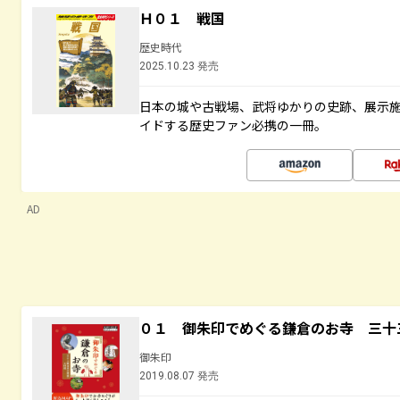
Ｈ０１ 戦国
歴史時代
2025.10.23 発売
日本の城や古戦場、武将ゆかりの史跡、展示
イドする歴史ファン必携の一冊。
AD
０１ 御朱印でめぐる鎌倉のお寺 三十
御朱印
2019.08.07 発売