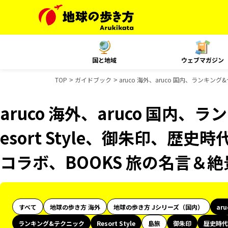
国と地域
ウェブマガジン
TOP
ガイドブック
aruco 海外、aruco 国内、ランキン
aruco 海外、aruco 国内
esort Style、御朱印、歴史
コラボ、BOOKS 旅の名言＆
すべて
地球の歩き方 海外
地球の歩き方 Jシリーズ（国内）
ar
ランキング&テクニック
Resort Style
島旅
御朱印
歴史時代