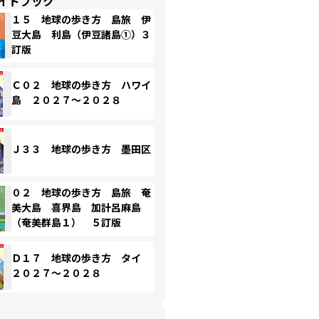
イドブック
１５ 地球の歩き方 島旅 伊
豆大島 利島（伊豆諸島①）３
訂版
Ｃ０２ 地球の歩き方 ハワイ
島 ２０２７～２０２８
Ｊ３３ 地球の歩き方 墨田区
０２ 地球の歩き方 島旅 奄
美大島 喜界島 加計呂麻島
（奄美群島１） ５訂版
Ｄ１７ 地球の歩き方 タイ
２０２７～２０２８