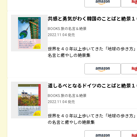
共感と勇気がわく韓国のことばと絶景１
BOOKS 旅の名言＆絶景
2022.11.04 発売
世界を４０年以上歩いてきた「地球の歩き方
名言と癒やしの絶景集
道しるべとなるドイツのことばと絶景１
BOOKS 旅の名言＆絶景
2022.11.04 発売
世界を４０年以上歩いてきた「地球の歩き方
の名言と癒やしの絶景集