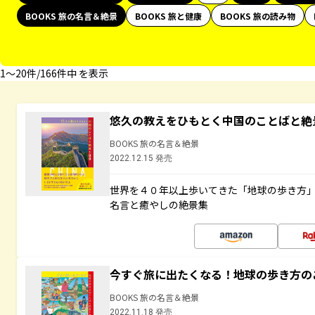
BOOKS 旅の名言＆絶景
BOOKS 旅と健康
BOOKS 旅の読み物
1〜20件/166件中 を表示
悠久の教えをひもとく中国のことばと絶
BOOKS 旅の名言＆絶景
2022.12.15 発売
世界を４０年以上歩いてきた「地球の歩き方
名言と癒やしの絶景集
今すぐ旅に出たくなる！地球の歩き方の
BOOKS 旅の名言＆絶景
2022.11.18 発売