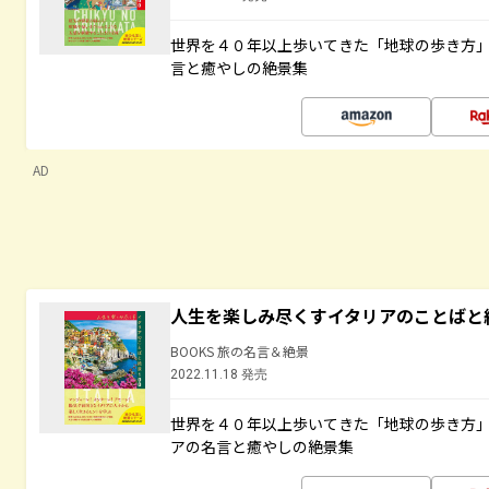
世界を４０年以上歩いてきた「地球の歩き方
言と癒やしの絶景集
AD
人生を楽しみ尽くすイタリアのことばと
BOOKS 旅の名言＆絶景
2022.11.18 発売
世界を４０年以上歩いてきた「地球の歩き方
アの名言と癒やしの絶景集