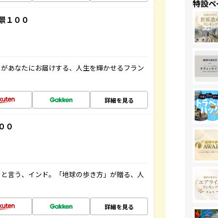
特設ペ
景１００
」があなたにお届けする、人生を輝かせるフラン
詳細を見る
００
ると言う、インド。「地球の歩き方」が贈る、人
詳細を見る