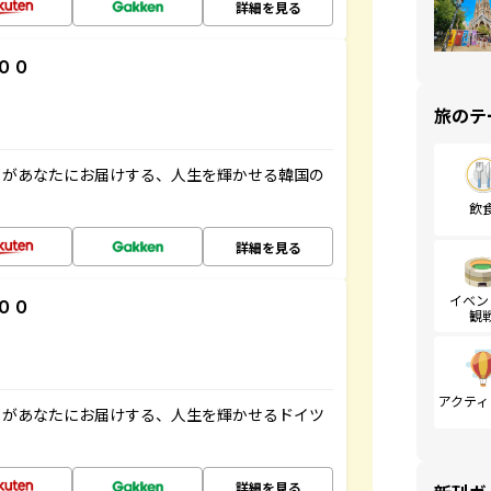
詳細を見る
００
旅のテ
」があなたにお届けする、人生を輝かせる韓国の
飲
詳細を見る
イベン
００
観
アクティ
」があなたにお届けする、人生を輝かせるドイツ
詳細を見る