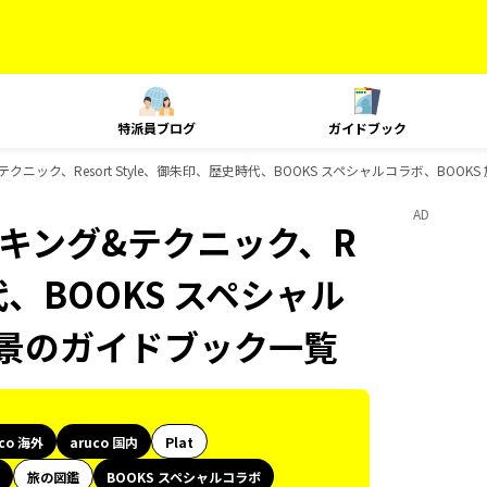
特派員ブログ
ガイドブック
グ&テクニック、Resort Style、御朱印、歴史時代、BOOKS スペシャルコラボ、BO
AD
、ランキング&テクニック、R
時代、BOOKS スペシャル
絶景のガイドブック一覧
uco 海外
aruco 国内
Plat
旅の図鑑
BOOKS スペシャルコラボ