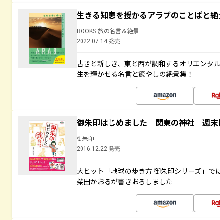
生きる知恵を授かるアラブのことばと絶
BOOKS 旅の名言＆絶景
2022.07.14 発売
古きと新しき、東と西が調和するオリエンタ
生を輝かせる名言と癒やしの絶景集！
御朱印はじめました 関東の神社 週末
御朱印
2016.12.22 発売
大ヒット「地球の歩き方 御朱印シリーズ」で
柴田かおるが書きおろしました