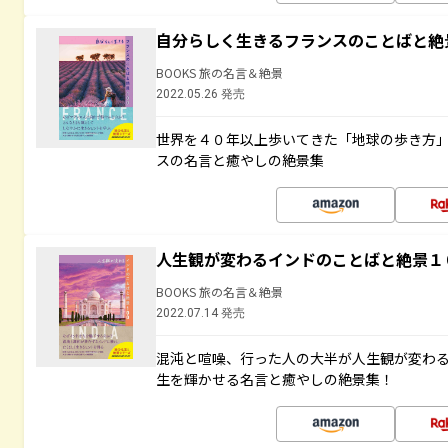
自分らしく生きるフランスのことばと絶
BOOKS 旅の名言＆絶景
2022.05.26 発売
世界を４０年以上歩いてきた「地球の歩き方
スの名言と癒やしの絶景集
人生観が変わるインドのことばと絶景１
BOOKS 旅の名言＆絶景
2022.07.14 発売
混沌と喧噪、行った人の大半が人生観が変わ
生を輝かせる名言と癒やしの絶景集！