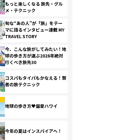
もっと楽しくなる 旅先・グル
メ・テクニック
旬な“あの人”が「旅」をテー
マに語るインタビュー連載 MY
TRAVEL STORY
今、こんな旅がしてみたい！地
球の歩き方が選ぶ2026年絶対
行くべき旅先30
コスパもタイパもかなえる！賢
者の旅テクニック
地球の歩き方♥偏愛ハワイ
今年の夏はインスパイアへ！