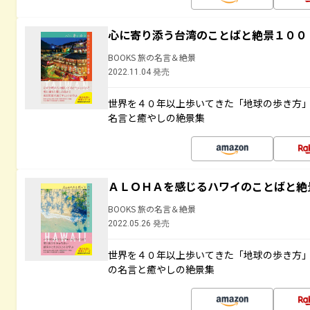
心に寄り添う台湾のことばと絶景１００
BOOKS 旅の名言＆絶景
2022.11.04 発売
世界を４０年以上歩いてきた「地球の歩き方
名言と癒やしの絶景集
ＡＬＯＨＡを感じるハワイのことばと絶
BOOKS 旅の名言＆絶景
2022.05.26 発売
世界を４０年以上歩いてきた「地球の歩き方
の名言と癒やしの絶景集