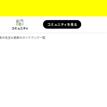
コミュニティを見る
コミュニティ
OKS 旅の名言＆絶景のガイドブック一覧