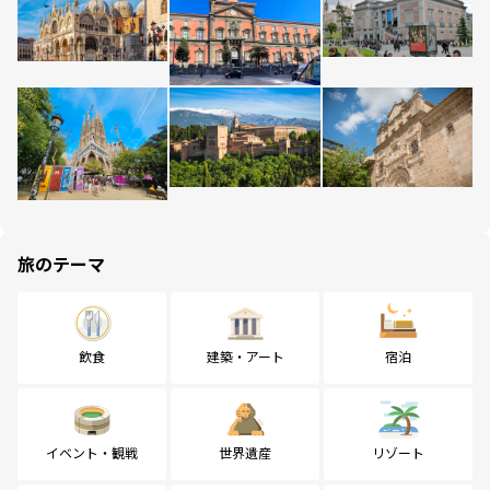
旅のテーマ
飲食
建築・アート
宿泊
イベント・観戦
世界遺産
リゾート