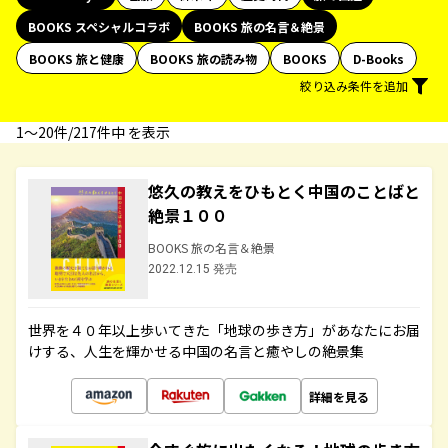
BOOKS スペシャルコラボ
BOOKS 旅の名言＆絶景
BOOKS 旅と健康
BOOKS 旅の読み物
BOOKS
D-Books
絞り込み条件を追加
1〜20件/217件中 を表示
悠久の教えをひもとく中国のことばと
絶景１００
BOOKS 旅の名言＆絶景
2022.12.15 発売
世界を４０年以上歩いてきた「地球の歩き方」があなたにお届
けする、人生を輝かせる中国の名言と癒やしの絶景集
詳細を見る