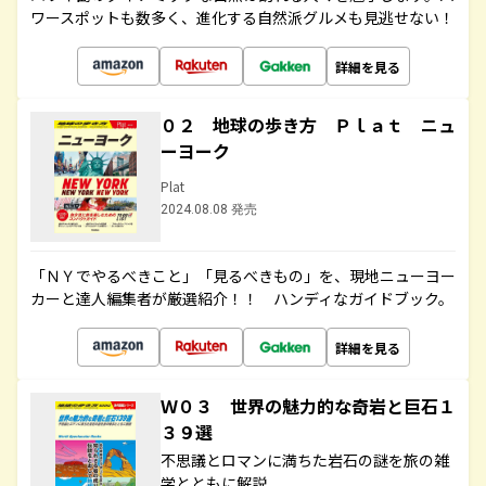
ワースポットも数多く、進化する自然派グルメも見逃せない！
詳細を見る
０２ 地球の歩き方 Ｐｌａｔ ニュ
ーヨーク
Plat
2024.08.08 発売
「ＮＹでやるべきこと」「見るべきもの」を、現地ニューヨー
カーと達人編集者が厳選紹介！！ ハンディなガイドブック。
詳細を見る
Ｗ０３ 世界の魅力的な奇岩と巨石１
３９選
不思議とロマンに満ちた岩石の謎を旅の雑
学とともに解説