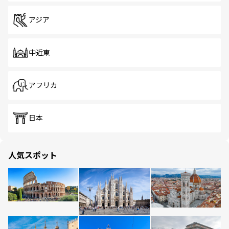
アジア
中近東
アフリカ
日本
人気スポット