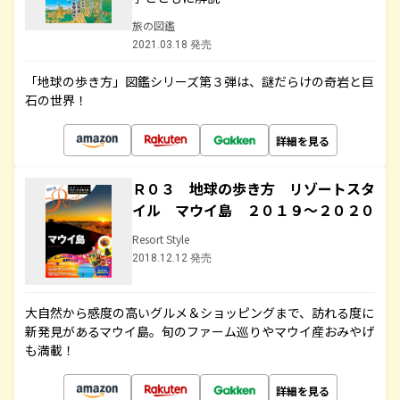
旅の図鑑
2021.03.18 発売
「地球の歩き方」図鑑シリーズ第３弾は、謎だらけの奇岩と巨
石の世界！
詳細を見る
Ｒ０３ 地球の歩き方 リゾートスタ
イル マウイ島 ２０１９～２０２０
Resort Style
2018.12.12 発売
大自然から感度の高いグルメ＆ショッピングまで、訪れる度に
新発見があるマウイ島。旬のファーム巡りやマウイ産おみやげ
も満載！
詳細を見る