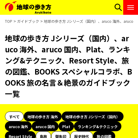
TOP
ガイドブック
地球の歩き方 Jシリーズ（国内）、aruco 海外、aruco
地球の歩き方 Jシリーズ（国内）、ar
uco 海外、aruco 国内、Plat、ランキ
ング&テクニック、Resort Style、旅
の図鑑、BOOKS スペシャルコラボ、B
OOKS 旅の名言＆絶景のガイドブック
一覧
すべて
地球の歩き方 海外
地球の歩き方 Jシリーズ（国内）
aruco 海外
aruco 国内
Plat
ランキング&テクニック
Resort Style
島旅
御朱印
歴史時代
旅の図鑑