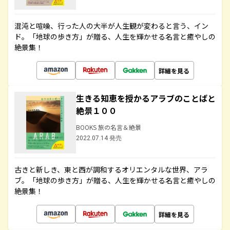
混沌と喧噪、行った人の大半が人生観が変わると言う、イン
ド。「地球の歩き方」が贈る、人生を輝かせる名言と癒やしの
絶景集！
詳細を見る
生きる知恵を授かるアラブのことばと
絶景１００
BOOKS 旅の名言＆絶景
2022.07.14 発売
古きと新しき、東と西が調和するオリエンタルな世界、アラ
ブ。「地球の歩き方」が贈る、人生を輝かせる名言と癒やしの
絶景集！
詳細を見る