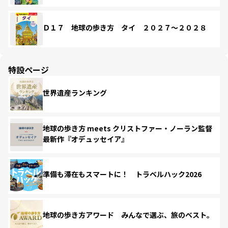
Ｄ１７ 地球の歩き方 タイ ２０２７～２０２８
特設ページ
世界遺産ランキング
地球の歩き方 meets クリストファー・ノーラン監督
最新作『オデュッセイア』
準備も滞在もスマートに！ トラベルハック2026
地球の歩き方アワード みんなで選ぶ、旅のベスト。