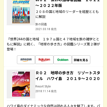
～２０２２年版
２０８の国と地域のリーダーを経歴ととも
に解説
旅の図鑑
2021.03.18 発売
『世界244の国と地域 １９７ヵ国と４７地域を旅の雑学とと
もに解説』に続く、「地球の歩き方」の図鑑シリーズ第２弾が
登場！
詳細を見る
Ｒ０２ 地球の歩き方 リゾートスタ
イル ハワイ島 ２０１９～２０２０
Resort Style
2018.11.14 発売
ハワイ島のダイナミックな自然は訪れる人々を魅了します。パ