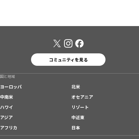
コミュニティを見る
国と地域
ヨーロッパ
北米
中南米
オセアニア
ハワイ
リゾート
アジア
中近東
アフリカ
日本