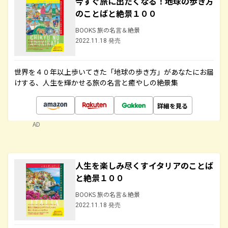
今すぐ旅に出たくなる！地球の歩き方
のことばと絶景１００
BOOKS 旅の名言＆絶景
2022.11.18 発売
世界を４０年以上歩いてきた「地球の歩き方」があなたにお届
けする、人生を輝かせる旅の名言と癒やしの絶景集
詳細を見る
AD
人生を楽しみ尽くすイタリアのことば
と絶景１００
BOOKS 旅の名言＆絶景
2022.11.18 発売