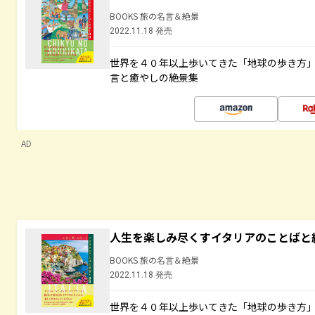
BOOKS 旅の名言＆絶景
2022.11.18 発売
世界を４０年以上歩いてきた「地球の歩き方
言と癒やしの絶景集
AD
人生を楽しみ尽くすイタリアのことばと
BOOKS 旅の名言＆絶景
2022.11.18 発売
世界を４０年以上歩いてきた「地球の歩き方