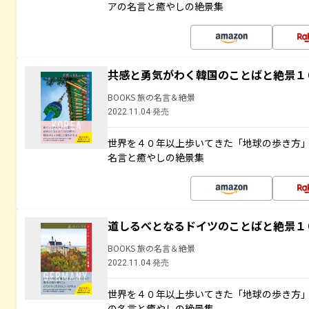
アの名言と癒やしの絶景集
共感と勇気がわく韓国のことばと絶景１
BOOKS 旅の名言＆絶景
2022.11.04 発売
世界を４０年以上歩いてきた「地球の歩き方
名言と癒やしの絶景集
道しるべとなるドイツのことばと絶景１
BOOKS 旅の名言＆絶景
2022.11.04 発売
世界を４０年以上歩いてきた「地球の歩き方
の名言と癒やしの絶景集