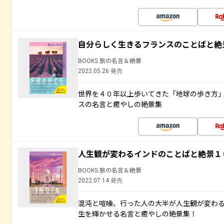
自分らしく生きるフランスのことばと絶
BOOKS 旅の名言＆絶景
2022.05.26 発売
世界を４０年以上歩いてきた「地球の歩き方
スの名言と癒やしの絶景集
人生観が変わるインドのことばと絶景１
BOOKS 旅の名言＆絶景
2022.07.14 発売
混沌と喧噪、行った人の大半が人生観が変わ
生を輝かせる名言と癒やしの絶景集！