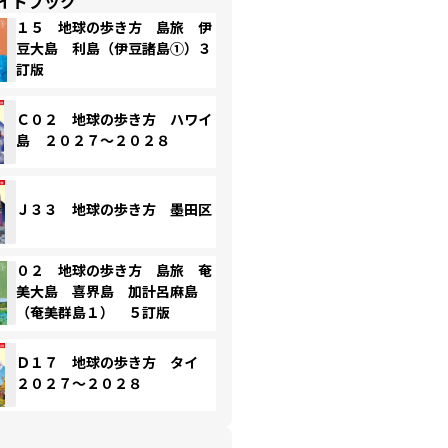
イドブック
１５ 地球の歩き方 島旅 伊
豆大島 利島（伊豆諸島①）３
訂版
Ｃ０２ 地球の歩き方 ハワイ
島 ２０２７～２０２８
Ｊ３３ 地球の歩き方 墨田区
０２ 地球の歩き方 島旅 奄
美大島 喜界島 加計呂麻島
（奄美群島１） ５訂版
Ｄ１７ 地球の歩き方 タイ
２０２７～２０２８