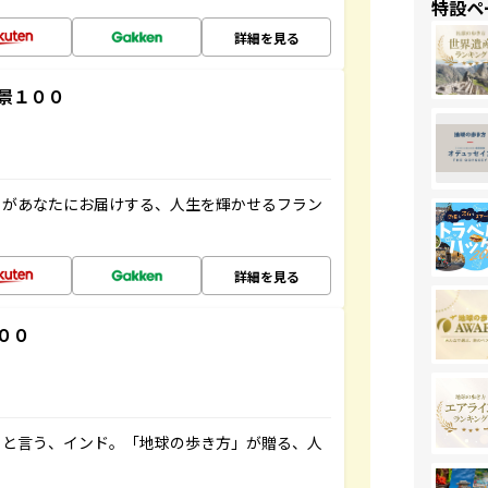
特設ペ
詳細を見る
景１００
」があなたにお届けする、人生を輝かせるフラン
詳細を見る
００
ると言う、インド。「地球の歩き方」が贈る、人