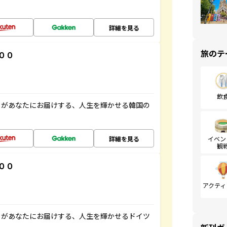
詳細を見る
旅のテ
００
飲
」があなたにお届けする、人生を輝かせる韓国の
詳細を見る
イベン
観
００
アクティ
」があなたにお届けする、人生を輝かせるドイツ