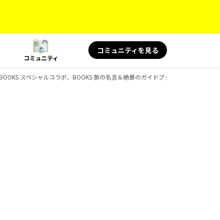
コミュニティを見る
コミュニティ
、BOOKS スペシャルコラボ、BOOKS 旅の名言＆絶景のガイドブック一覧