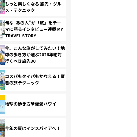
もっと楽しくなる 旅先・グル
メ・テクニック
旬な“あの人”が「旅」をテー
マに語るインタビュー連載 MY
TRAVEL STORY
今、こんな旅がしてみたい！地
球の歩き方が選ぶ2026年絶対
行くべき旅先30
コスパもタイパもかなえる！賢
者の旅テクニック
地球の歩き方♥偏愛ハワイ
今年の夏はインスパイアへ！