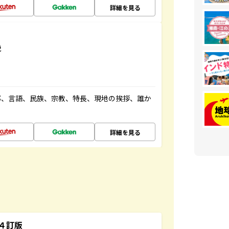
詳細を見る
説
都、言語、民族、宗教、特長、現地の挨拶、誰か
詳細を見る
４訂版