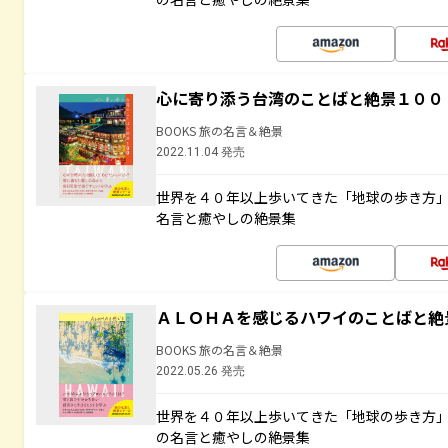
心に寄り添う台湾のことばと絶景１００
BOOKS 旅の名言＆絶景
2022.11.04 発売
世界を４０年以上歩いてきた「地球の歩き方
名言と癒やしの絶景集
ＡＬＯＨＡを感じるハワイのことばと絶
BOOKS 旅の名言＆絶景
2022.05.26 発売
世界を４０年以上歩いてきた「地球の歩き方
の名言と癒やしの絶景集