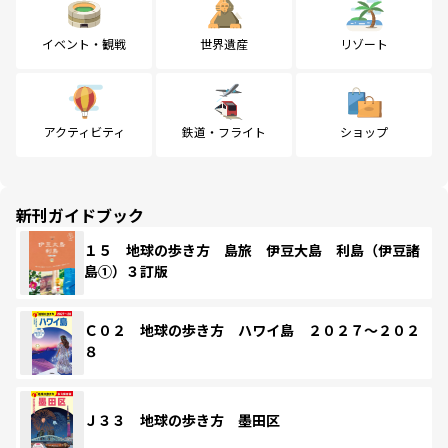
イベント・観戦
世界遺産
リゾート
アクティビティ
鉄道・フライト
ショップ
新刊ガイドブック
１５ 地球の歩き方 島旅 伊豆大島 利島（伊豆諸
島①）３訂版
Ｃ０２ 地球の歩き方 ハワイ島 ２０２７～２０２
８
Ｊ３３ 地球の歩き方 墨田区