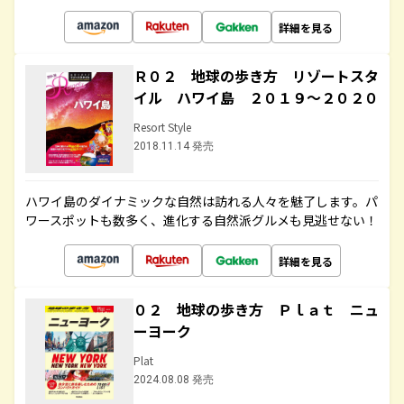
詳細を見る
Ｒ０２ 地球の歩き方 リゾートスタ
イル ハワイ島 ２０１９～２０２０
Resort Style
2018.11.14 発売
ハワイ島のダイナミックな自然は訪れる人々を魅了します。パ
ワースポットも数多く、進化する自然派グルメも見逃せない！
詳細を見る
０２ 地球の歩き方 Ｐｌａｔ ニュ
ーヨーク
Plat
2024.08.08 発売