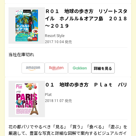
Ｒ０１ 地球の歩き方 リゾートスタ
イル ホノルル＆オアフ島 ２０１８
～２０１９
Resort Style
2017.10.04 発売
当社在庫切れ
詳細を見る
０１ 地球の歩き方 Ｐｌａｔ パリ
Plat
2018.11.07 発売
花の都パリでやるべき「見る」「買う」「食べる」「遊ぶ」を
厳選して、豊富な写真と詳細な図解で案内するビジュアルガイ