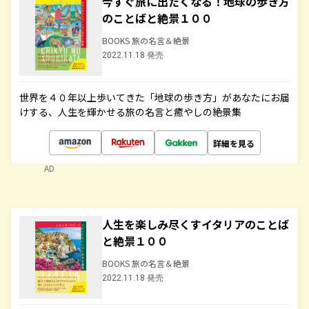
今すぐ旅に出たくなる！地球の歩き方
のことばと絶景１００
BOOKS 旅の名言＆絶景
2022.11.18 発売
世界を４０年以上歩いてきた「地球の歩き方」があなたにお届
けする、人生を輝かせる旅の名言と癒やしの絶景集
詳細を見る
AD
人生を楽しみ尽くすイタリアのことば
と絶景１００
BOOKS 旅の名言＆絶景
2022.11.18 発売