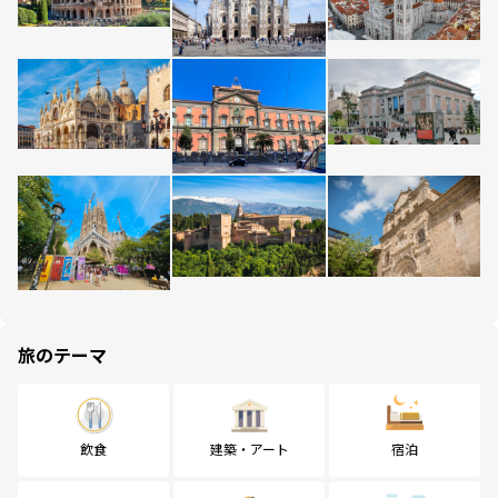
旅のテーマ
飲食
建築・アート
宿泊