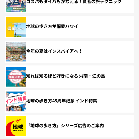
コスパもタイパもかなえる！賢者の旅テクニック
地球の歩き方♥偏愛ハワイ
今年の夏はインスパイアへ！
知れば知るほど好きになる 湘南・江の島
地球の歩き方45周年記念 インド特集
「地球の歩き方」シリーズ広告のご案内