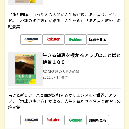
混沌と喧噪、行った人の大半が人生観が変わると言う、イン
ド。「地球の歩き方」が贈る、人生を輝かせる名言と癒やしの
絶景集！
詳細を見る
生きる知恵を授かるアラブのことばと
絶景１００
BOOKS 旅の名言＆絶景
2022.07.14 発売
古きと新しき、東と西が調和するオリエンタルな世界、アラ
ブ。「地球の歩き方」が贈る、人生を輝かせる名言と癒やしの
絶景集！
詳細を見る