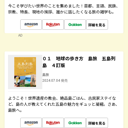
今こそ学びたい世界のことを集めました！首都、言語、民族、
宗教、特長、現地の挨拶、誰かに話したくなる旅の雑学も。
詳細を見る
AD
０１ 地球の歩き方 島旅 五島列
島 ４訂版
島旅
2024.07.04 発売
ようこそ！世界遺産の教会、絶品島ごはん、古民家ステイな
ど、島の人が教えてくれた五島の魅力をギュッと凝縮。さあ、
島旅へ。
詳細を見る