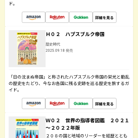
ド。
詳細を見る
Ｈ０２ ハプスブルク帝国
歴史時代
2025.09.18 発売
「日の沈まぬ帝国」と称されたハプスブルク帝国の栄光と動乱
の歴史をたどり、今なお各国に残る史跡を巡る歴史を旅するガ
イド。
詳細を見る
Ｗ０２ 世界の指導者図鑑 ２０２１
～２０２２年版
２０８の国と地域のリーダーを経歴ととも