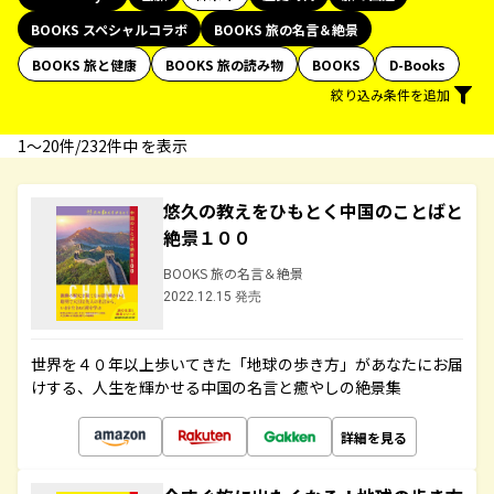
BOOKS スペシャルコラボ
BOOKS 旅の名言＆絶景
BOOKS 旅と健康
BOOKS 旅の読み物
BOOKS
D-Books
絞り込み条件を追加
1〜20件/232件中 を表示
悠久の教えをひもとく中国のことばと
絶景１００
BOOKS 旅の名言＆絶景
2022.12.15 発売
世界を４０年以上歩いてきた「地球の歩き方」があなたにお届
けする、人生を輝かせる中国の名言と癒やしの絶景集
詳細を見る