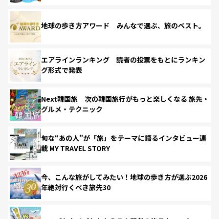
地球の歩き方アワード みんなで選ぶ、旅のベスト。
エアラインランキング 読者の投票をもとにランキン
グ形式で発表
Next韓国旅 次の韓国旅行がもっと楽しくなる 旅先・
グルメ・テクニック
旬な“あの人”が「旅」をテーマに語るインタビュー連
載 MY TRAVEL STORY
今、こんな旅がしてみたい！地球の歩き方が選ぶ2026
年絶対行くべき旅先30