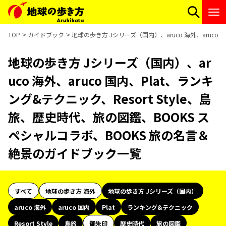
TOP
ガイドブック
地球の歩き方 Jシリーズ（国内）、aruco 海外、aruco
地球の歩き方 Jシリーズ（国内）、ar
uco 海外、aruco 国内、Plat、ランキ
ング&テクニック、Resort Style、島
旅、歴史時代、旅の図鑑、BOOKS ス
ペシャルコラボ、BOOKS 旅の名言＆
絶景のガイドブック一覧
すべて
地球の歩き方 海外
地球の歩き方 Jシリーズ（国内）
aruco 海外
aruco 国内
Plat
ランキング&テクニック
Resort Style
島旅
御朱印
歴史時代
旅の図鑑