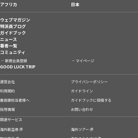
アフリカ
日本
ウェブマガジン
特派員ブログ
ガイドブック
ニュース
著者一覧
コミュニティ
新規会員登録
マイページ
GOOD LUCK TRIP
運営会社
プライバシーポリシー
利用規約
ガイドライン
書店御担当者様へ
ガイドブックに投稿する
採用情報
お問い合わせ
関連サービス
海外航空券
海外ツアー