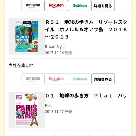
詳細を見る
Ｒ０１ 地球の歩き方 リゾートスタ
イル ホノルル＆オアフ島 ２０１８
～２０１９
Resort Style
2017.10.04 発売
当社在庫切れ
詳細を見る
０１ 地球の歩き方 Ｐｌａｔ パリ
Plat
2018.11.07 発売