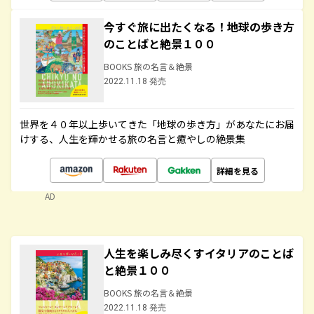
今すぐ旅に出たくなる！地球の歩き方
のことばと絶景１００
BOOKS 旅の名言＆絶景
2022.11.18 発売
世界を４０年以上歩いてきた「地球の歩き方」があなたにお届
けする、人生を輝かせる旅の名言と癒やしの絶景集
詳細を見る
AD
人生を楽しみ尽くすイタリアのことば
と絶景１００
BOOKS 旅の名言＆絶景
2022.11.18 発売