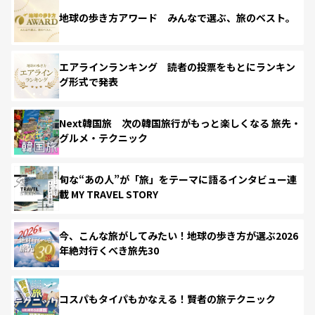
地球の歩き方アワード みんなで選ぶ、旅のベスト。
エアラインランキング 読者の投票をもとにランキン
グ形式で発表
Next韓国旅 次の韓国旅行がもっと楽しくなる 旅先・
グルメ・テクニック
旬な“あの人”が「旅」をテーマに語るインタビュー連
載 MY TRAVEL STORY
今、こんな旅がしてみたい！地球の歩き方が選ぶ2026
年絶対行くべき旅先30
コスパもタイパもかなえる！賢者の旅テクニック