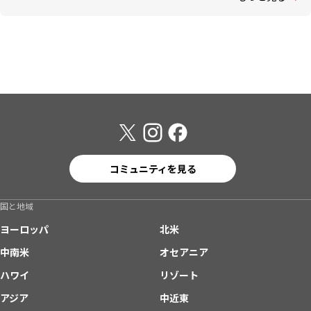
コミュニティを見る
国と地域
ヨーロッパ
北米
中南米
オセアニア
ハワイ
リゾート
アジア
中近東