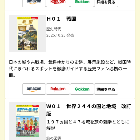
詳細を見る
Ｈ０１ 戦国
歴史時代
2025.10.23 発売
日本の城や古戦場、武将ゆかりの史跡、展示施設など、戦国時
代にまつわるスポットを徹底ガイドする歴史ファン必携の一
冊。
詳細を見る
Ｗ０１ 世界２４４の国と地域 改訂
版
１９７ヵ国と４７地域を旅の雑学とともに
解説
旅の図鑑