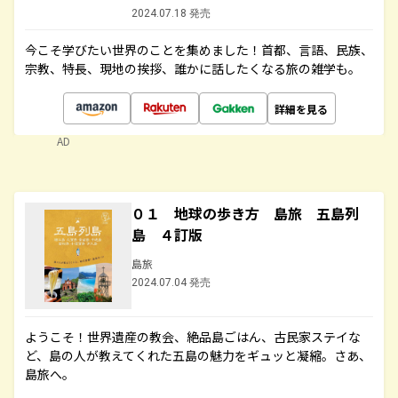
2024.07.18 発売
今こそ学びたい世界のことを集めました！首都、言語、民族、
宗教、特長、現地の挨拶、誰かに話したくなる旅の雑学も。
詳細を見る
AD
０１ 地球の歩き方 島旅 五島列
島 ４訂版
島旅
2024.07.04 発売
ようこそ！世界遺産の教会、絶品島ごはん、古民家ステイな
ど、島の人が教えてくれた五島の魅力をギュッと凝縮。さあ、
島旅へ。