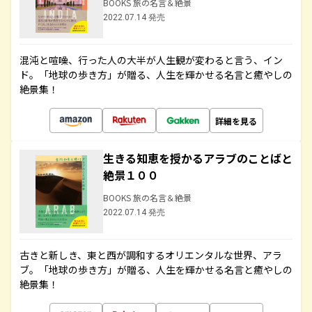
BOOKS 旅の名言＆絶景
2022.07.14 発売
混沌と喧噪、行った人の大半が人生観が変わると言う、イン
ド。「地球の歩き方」が贈る、人生を輝かせる名言と癒やしの
絶景集！
詳細を見る
生きる知恵を授かるアラブのことばと
絶景１００
BOOKS 旅の名言＆絶景
2022.07.14 発売
古きと新しき、東と西が調和するオリエンタルな世界、アラ
ブ。「地球の歩き方」が贈る、人生を輝かせる名言と癒やしの
絶景集！