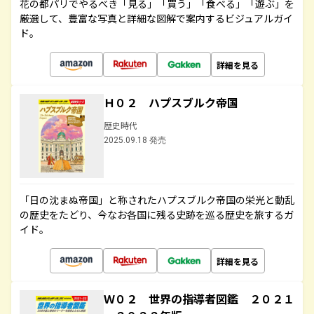
花の都パリでやるべき「見る」「買う」「食べる」「遊ぶ」を
厳選して、豊富な写真と詳細な図解で案内するビジュアルガイ
ド。
詳細を見る
Ｈ０２ ハプスブルク帝国
歴史時代
2025.09.18 発売
「日の沈まぬ帝国」と称されたハプスブルク帝国の栄光と動乱
の歴史をたどり、今なお各国に残る史跡を巡る歴史を旅するガ
イド。
詳細を見る
Ｗ０２ 世界の指導者図鑑 ２０２１