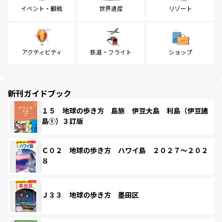
イベント・観戦
世界遺産
リゾート
アクティビティ
鉄道・フライト
ショップ
新刊ガイドブック
１５ 地球の歩き方 島旅 伊豆大島 利島（伊豆諸
島①）３訂版
Ｃ０２ 地球の歩き方 ハワイ島 ２０２７～２０２
８
Ｊ３３ 地球の歩き方 墨田区