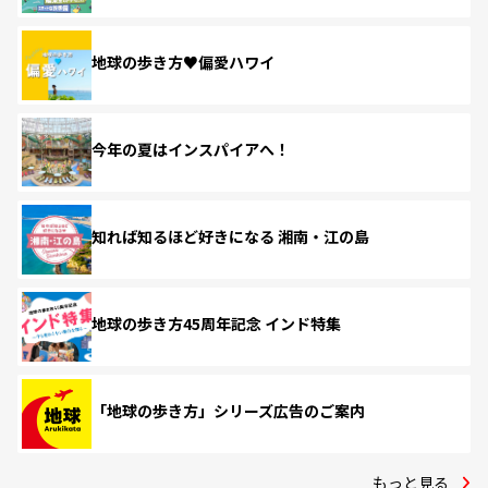
地球の歩き方♥偏愛ハワイ
今年の夏はインスパイアへ！
知れば知るほど好きになる 湘南・江の島
地球の歩き方45周年記念 インド特集
「地球の歩き方」シリーズ広告のご案内
もっと見る