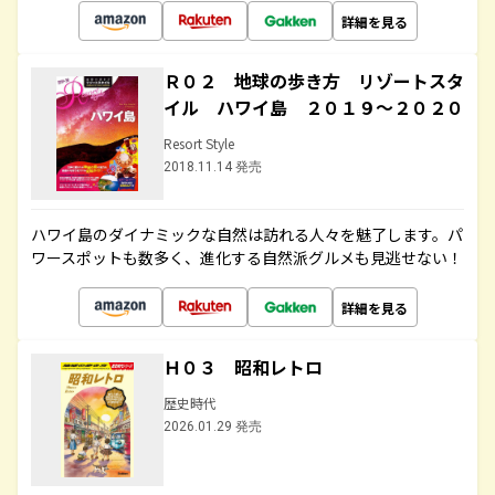
詳細を見る
Ｒ０２ 地球の歩き方 リゾートスタ
イル ハワイ島 ２０１９～２０２０
Resort Style
2018.11.14 発売
ハワイ島のダイナミックな自然は訪れる人々を魅了します。パ
ワースポットも数多く、進化する自然派グルメも見逃せない！
詳細を見る
Ｈ０３ 昭和レトロ
歴史時代
2026.01.29 発売