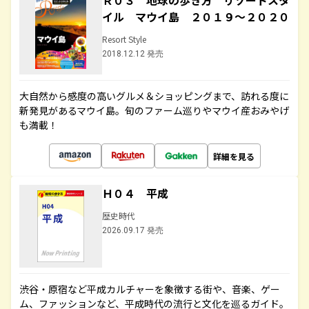
Ｒ０３ 地球の歩き方 リゾートスタ
イル マウイ島 ２０１９～２０２０
Resort Style
2018.12.12 発売
大自然から感度の高いグルメ＆ショッピングまで、訪れる度に
新発見があるマウイ島。旬のファーム巡りやマウイ産おみやげ
も満載！
詳細を見る
Ｈ０４ 平成
歴史時代
2026.09.17 発売
渋谷・原宿など平成カルチャーを象徴する街や、音楽、ゲー
ム、ファッションなど、平成時代の流行と文化を巡るガイド。