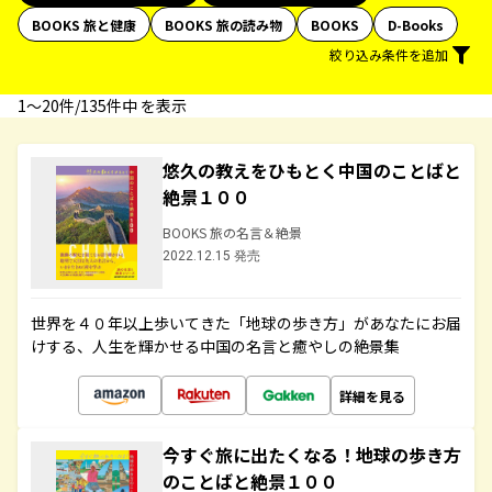
BOOKS 旅と健康
BOOKS 旅の読み物
BOOKS
D-Books
絞り込み条件を追加
1〜20件/135件中 を表示
悠久の教えをひもとく中国のことばと
絶景１００
BOOKS 旅の名言＆絶景
2022.12.15 発売
世界を４０年以上歩いてきた「地球の歩き方」があなたにお届
けする、人生を輝かせる中国の名言と癒やしの絶景集
詳細を見る
今すぐ旅に出たくなる！地球の歩き方
のことばと絶景１００