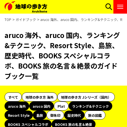
TOP
ガイドブック
aruco 海外、aruco 国内、ランキング&テクニック、Re
aruco 海外、aruco 国内、ランキング
&テクニック、Resort Style、島旅、
歴史時代、BOOKS スペシャルコラ
ボ、BOOKS 旅の名言＆絶景のガイド
ブック一覧
すべて
地球の歩き方 海外
地球の歩き方 Jシリーズ（国内）
aruco 海外
aruco 国内
Plat
ランキング&テクニック
Resort Style
島旅
御朱印
歴史時代
旅の図鑑
BOOKS スペシャルコラボ
BOOKS 旅の名言＆絶景