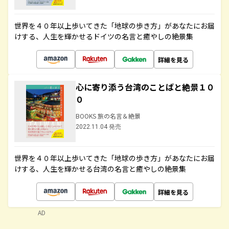
世界を４０年以上歩いてきた「地球の歩き方」があなたにお届
けする、人生を輝かせるドイツの名言と癒やしの絶景集
詳細を見る
心に寄り添う台湾のことばと絶景１０
０
BOOKS 旅の名言＆絶景
2022.11.04 発売
世界を４０年以上歩いてきた「地球の歩き方」があなたにお届
けする、人生を輝かせる台湾の名言と癒やしの絶景集
詳細を見る
AD