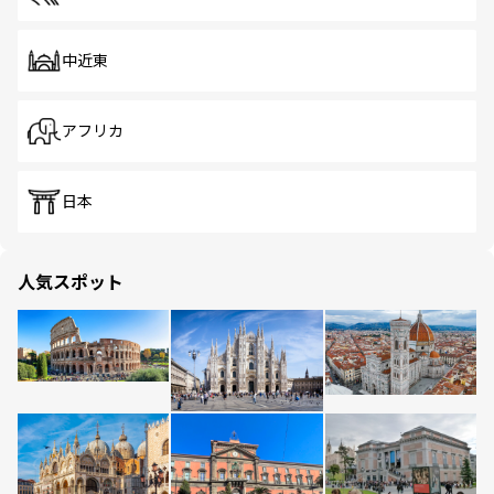
中近東
アフリカ
日本
人気スポット