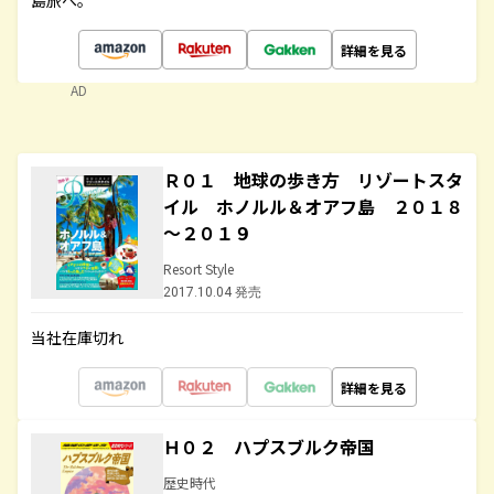
島旅へ。
詳細を見る
AD
Ｒ０１ 地球の歩き方 リゾートスタ
イル ホノルル＆オアフ島 ２０１８
～２０１９
Resort Style
2017.10.04 発売
当社在庫切れ
詳細を見る
Ｈ０２ ハプスブルク帝国
歴史時代