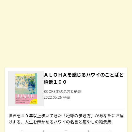
ＡＬＯＨＡを感じるハワイのことばと
絶景１００
BOOKS 旅の名言＆絶景
2022.05.26 発売
世界を４０年以上歩いてきた「地球の歩き方」があなたにお届
けする、人生を輝かせるハワイの名言と癒やしの絶景集