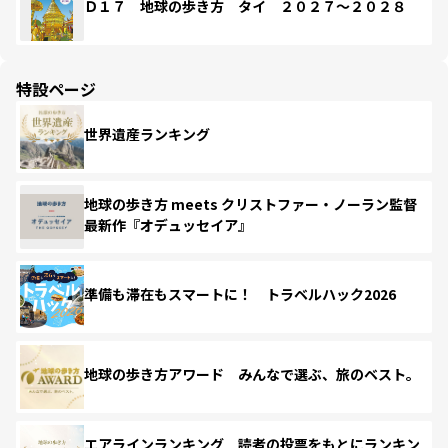
Ｄ１７ 地球の歩き方 タイ ２０２７～２０２８
特設ページ
世界遺産ランキング
地球の歩き方 meets クリストファー・ノーラン監督
最新作『オデュッセイア』
準備も滞在もスマートに！ トラベルハック2026
地球の歩き方アワード みんなで選ぶ、旅のベスト。
エアラインランキング 読者の投票をもとにランキン