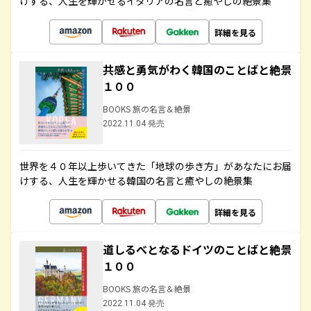
けする、人生を輝かせるイタリアの名言と癒やしの絶景集
詳細を見る
共感と勇気がわく韓国のことばと絶景
１００
BOOKS 旅の名言＆絶景
2022.11.04 発売
世界を４０年以上歩いてきた「地球の歩き方」があなたにお届
けする、人生を輝かせる韓国の名言と癒やしの絶景集
詳細を見る
道しるべとなるドイツのことばと絶景
１００
BOOKS 旅の名言＆絶景
2022.11.04 発売