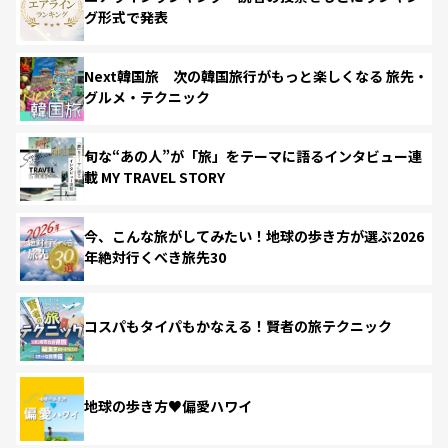
グ形式で発表
Next韓国旅 次の韓国旅行がもっと楽しくなる 旅先・
グルメ・テクニック
旬な“あの人”が「旅」をテーマに語るインタビュー連
載 MY TRAVEL STORY
今、こんな旅がしてみたい！地球の歩き方が選ぶ2026
年絶対行くべき旅先30
コスパもタイパもかなえる！賢者の旅テクニック
地球の歩き方♥偏愛ハワイ