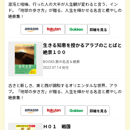
混沌と喧噪、行った人の大半が人生観が変わると言う、イン
ド。「地球の歩き方」が贈る、人生を輝かせる名言と癒やしの
絶景集！
詳細を見る
生きる知恵を授かるアラブのことばと
絶景１００
BOOKS 旅の名言＆絶景
2022.07.14 発売
古きと新しき、東と西が調和するオリエンタルな世界、アラ
ブ。「地球の歩き方」が贈る、人生を輝かせる名言と癒やしの
絶景集！
詳細を見る
Ｈ０１ 戦国