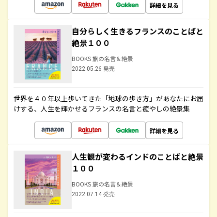
詳細を見る
自分らしく生きるフランスのことばと
絶景１００
BOOKS 旅の名言＆絶景
2022.05.26 発売
世界を４０年以上歩いてきた「地球の歩き方」があなたにお届
けする、人生を輝かせるフランスの名言と癒やしの絶景集
詳細を見る
人生観が変わるインドのことばと絶景
１００
BOOKS 旅の名言＆絶景
2022.07.14 発売