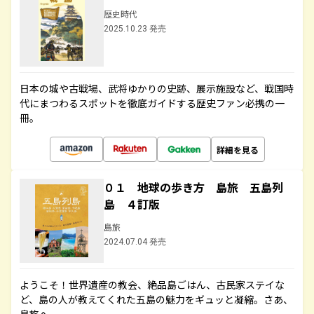
歴史時代
2025.10.23 発売
日本の城や古戦場、武将ゆかりの史跡、展示施設など、戦国時
代にまつわるスポットを徹底ガイドする歴史ファン必携の一
冊。
詳細を見る
０１ 地球の歩き方 島旅 五島列
島 ４訂版
島旅
2024.07.04 発売
ようこそ！世界遺産の教会、絶品島ごはん、古民家ステイな
ど、島の人が教えてくれた五島の魅力をギュッと凝縮。さあ、