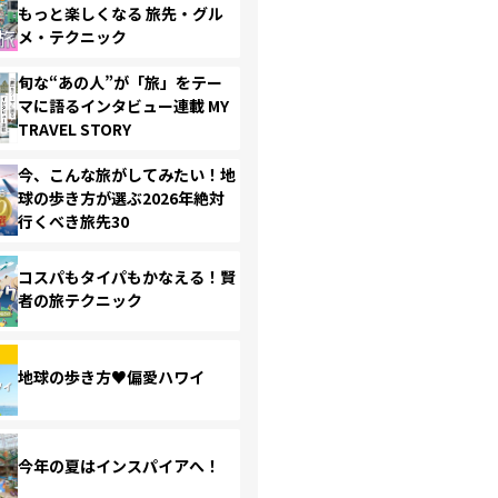
もっと楽しくなる 旅先・グル
メ・テクニック
旬な“あの人”が「旅」をテー
マに語るインタビュー連載 MY
TRAVEL STORY
今、こんな旅がしてみたい！地
球の歩き方が選ぶ2026年絶対
行くべき旅先30
コスパもタイパもかなえる！賢
者の旅テクニック
地球の歩き方♥偏愛ハワイ
今年の夏はインスパイアへ！