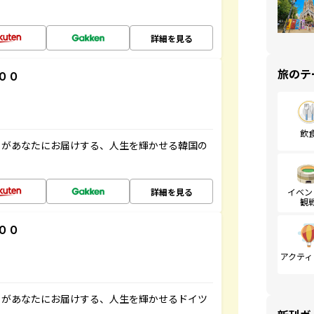
詳細を見る
旅のテ
００
飲
」があなたにお届けする、人生を輝かせる韓国の
詳細を見る
イベン
観
００
アクティ
」があなたにお届けする、人生を輝かせるドイツ