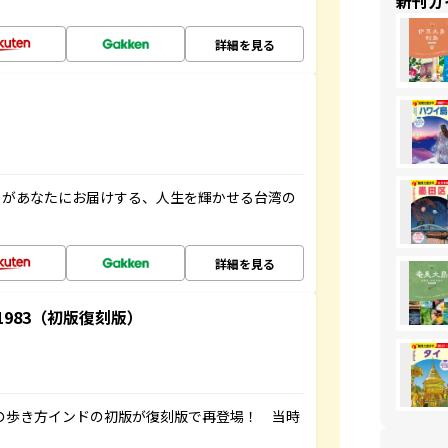
新刊ガ
詳細を見る
」があなたにお届けする、人生を輝かせる台湾の
詳細を見る
-1983（初版復刻版）
球の歩き方インドの初版が復刻版で再登場！ 当時