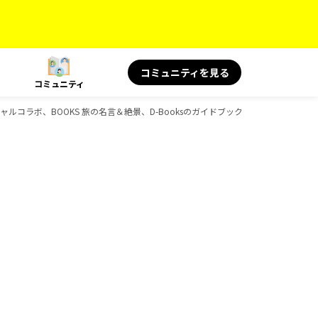
コミュニティを見る
コミュニティ
 スペシャルコラボ、BOOKS 旅の名言＆絶景、D-Booksのガイドブック一覧