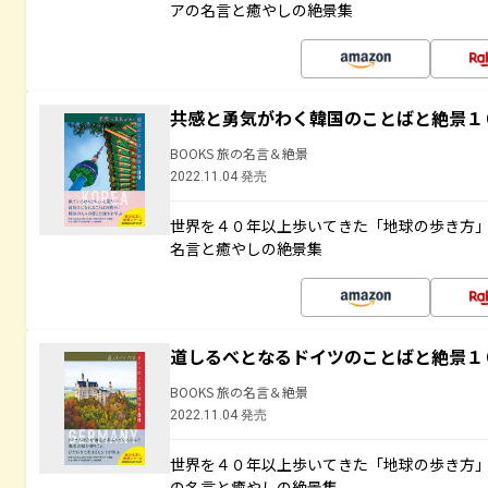
アの名言と癒やしの絶景集
共感と勇気がわく韓国のことばと絶景１
BOOKS 旅の名言＆絶景
2022.11.04 発売
世界を４０年以上歩いてきた「地球の歩き方
名言と癒やしの絶景集
道しるべとなるドイツのことばと絶景１
BOOKS 旅の名言＆絶景
2022.11.04 発売
世界を４０年以上歩いてきた「地球の歩き方
の名言と癒やしの絶景集