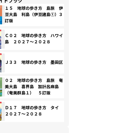
イドブック
１５ 地球の歩き方 島旅 伊
豆大島 利島（伊豆諸島①）３
訂版
Ｃ０２ 地球の歩き方 ハワイ
島 ２０２７～２０２８
Ｊ３３ 地球の歩き方 墨田区
０２ 地球の歩き方 島旅 奄
美大島 喜界島 加計呂麻島
（奄美群島１） ５訂版
Ｄ１７ 地球の歩き方 タイ
２０２７～２０２８