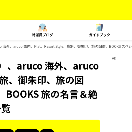
特派員ブログ
ガイドブック
 海外、aruco 国内、Plat、Resort Style、島旅、御朱印、旅の図鑑、BOOKS
AD
aruco 海外、aruco
le、島旅、御朱印、旅の図
、BOOKS 旅の名言＆絶
一覧