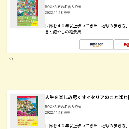
BOOKS 旅の名言＆絶景
2022.11.18 発売
世界を４０年以上歩いてきた「地球の歩き方
言と癒やしの絶景集
AD
人生を楽しみ尽くすイタリアのことばと
BOOKS 旅の名言＆絶景
2022.11.18 発売
世界を４０年以上歩いてきた「地球の歩き方