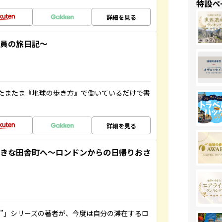
特設ペ
詳細を見る
社員の旅日記～
たまたま『地球の歩き方』で働いているだけで書
詳細を見る
てきな田舎町へ～ロンドンからの日帰りおさ
ト”」シリーズの著者が、今度は自分の滞在するロ