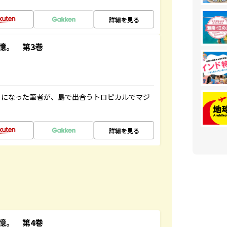
詳細を見る
憶。 第3巻
とになった筆者が、島で出合うトロピカルでマジ
詳細を見る
憶。 第4巻