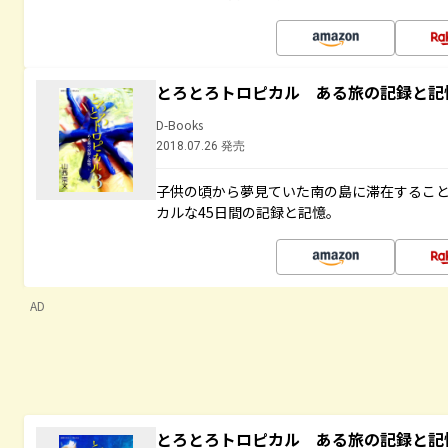
とろとろトロピカル ある旅の記録と記
D-Books
2018.07.26 発売
子供の頃から夢見ていた南の島に滞在するこ
カルな45日間の記録と記憶。
AD
とろとろトロピカル ある旅の記録と記