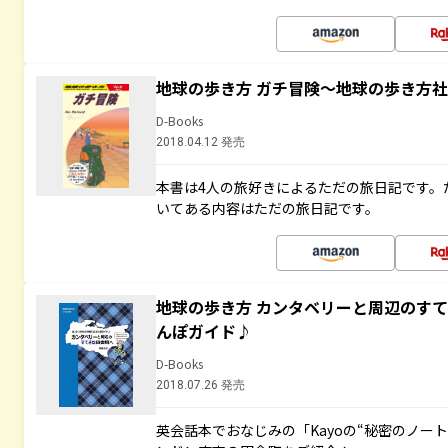
地球の歩き方 ガチ冒険～地球の歩き方
D-Books
2018.04.12 発売
本書は4人の旅好きによるただの旅日記です。
いてある内容はただの旅日記です。
地球の歩き方 カンタベリーと周辺のす
んぽガイド♪
D-Books
2018.07.26 発売
英会話本でおなじみの「Kayoの“秘密のノー