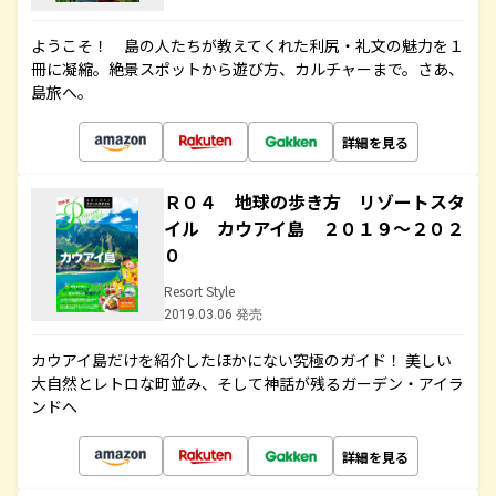
ようこそ！ 島の人たちが教えてくれた利尻・礼文の魅力を１
冊に凝縮。絶景スポットから遊び方、カルチャーまで。さあ、
島旅へ。
詳細を見る
Ｒ０４ 地球の歩き方 リゾートスタ
イル カウアイ島 ２０１９～２０２
０
Resort Style
2019.03.06 発売
カウアイ島だけを紹介したほかにない究極のガイド！ 美しい
大自然とレトロな町並み、そして神話が残るガーデン・アイラ
ンドへ
詳細を見る