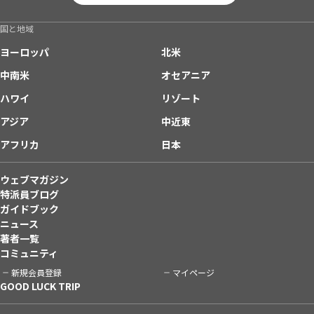
国と地域
ヨーロッパ
北米
中南米
オセアニア
ハワイ
リゾート
アジア
中近東
アフリカ
日本
ウェブマガジン
特派員ブログ
ガイドブック
ニュース
著者一覧
コミュニティ
新規会員登録
マイページ
GOOD LUCK TRIP