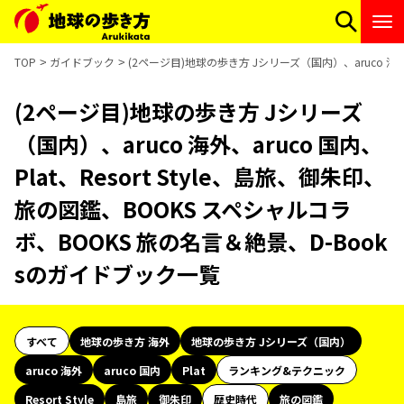
TOP
ガイドブック
(2ページ目)地球の歩き方 Jシリーズ（国内）、aruco 海外
(2ページ目)地球の歩き方 Jシリーズ
（国内）、aruco 海外、aruco 国内、
Plat、Resort Style、島旅、御朱印、
旅の図鑑、BOOKS スペシャルコラ
ボ、BOOKS 旅の名言＆絶景、D-Book
sのガイドブック一覧
すべて
地球の歩き方 海外
地球の歩き方 Jシリーズ（国内）
aruco 海外
aruco 国内
Plat
ランキング&テクニック
Resort Style
島旅
御朱印
歴史時代
旅の図鑑