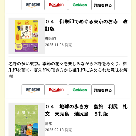
詳細を見る
０４ 御朱印でめぐる東京のお寺 改
訂版
御朱印
2025.11.06 発売
名寺の多い東京。季節の花々を楽しみながらお寺をめぐり、御
朱印を頂く。御朱印の頂き方から御朱印に込められた意味を解
説。
詳細を見る
０４ 地球の歩き方 島旅 利尻 礼
文 天売島 焼尻島 ５訂版
島旅
2026.02.13 発売