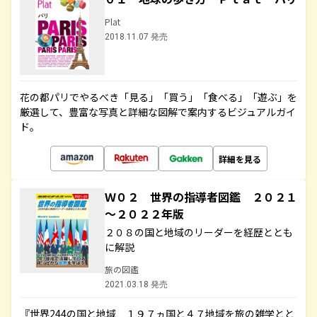
Plat
2018.11.07 発売
花の都パリでやるべき「見る」「買う」「食べる」「遊ぶ」を
厳選して、豊富な写真と詳細な図解で案内するビジュアルガイ
ド。
詳細を見る
Ｗ０２ 世界の指導者図鑑 ２０２１
～２０２２年版
２０８の国と地域のリーダーを経歴ととも
に解説
旅の図鑑
2021.03.18 発売
『世界244の国と地域 １９７ヵ国と４７地域を旅の雑学とと