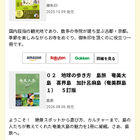
御朱印
2025.10.09 発売
国内屈指の観光地であり、数多の寺院が建ち並ぶ古都・京都。
季節を楽しみながらお寺をめぐり、御朱印を頂くのに役立つ一
冊です。
詳細を見る
０２ 地球の歩き方 島旅 奄美大
島 喜界島 加計呂麻島（奄美群島
１） ５訂版
島旅
2026.08.06 発売
ようこそ！ 絶景スポットから遊び方、カルチャーまで、島の
人たちが教えてくれた奄美大島の魅力を1冊に凝縮。さあ、島
旅へ。