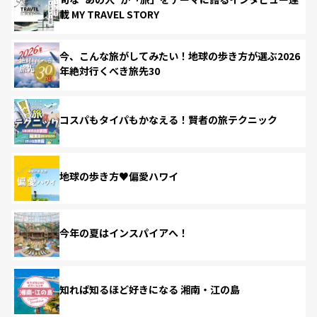
載 MY TRAVEL STORY
今、こんな旅がしてみたい！地球の歩き方が選ぶ2026
年絶対行くべき旅先30
コスパもタイパもかなえる！賢者の旅テクニック
地球の歩き方♥偏愛ハワイ
今年の夏はインスパイアへ！
知れば知るほど好きになる 湘南・江の島