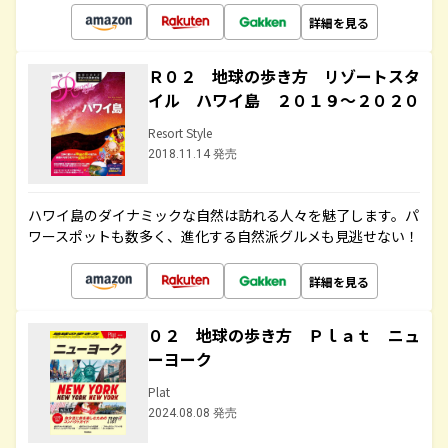
詳細を見る
Ｒ０２ 地球の歩き方 リゾートスタ
イル ハワイ島 ２０１９～２０２０
Resort Style
2018.11.14 発売
ハワイ島のダイナミックな自然は訪れる人々を魅了します。パ
ワースポットも数多く、進化する自然派グルメも見逃せない！
詳細を見る
０２ 地球の歩き方 Ｐｌａｔ ニュ
ーヨーク
Plat
2024.08.08 発売