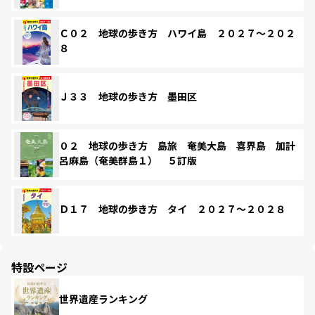
Ｃ０２ 地球の歩き方 ハワイ島 ２０２７～２０２
８
Ｊ３３ 地球の歩き方 墨田区
０２ 地球の歩き方 島旅 奄美大島 喜界島 加計
呂麻島（奄美群島１） ５訂版
Ｄ１７ 地球の歩き方 タイ ２０２７～２０２８
特設ページ
世界遺産ランキング