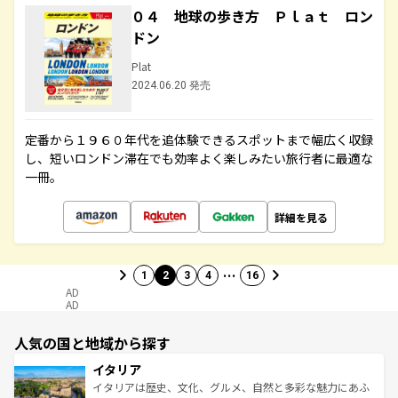
０４ 地球の歩き方 Ｐｌａｔ ロン
ドン
Plat
2024.06.20 発売
定番から１９６０年代を追体験できるスポットまで幅広く収録
し、短いロンドン滞在でも効率よく楽しみたい旅行者に最適な
一冊。
詳細を見る
…
1
2
3
4
16
AD
AD
人気の国と地域から探す
イタリア
イタリアは歴史、文化、グルメ、自然と多彩な魅力にあふ