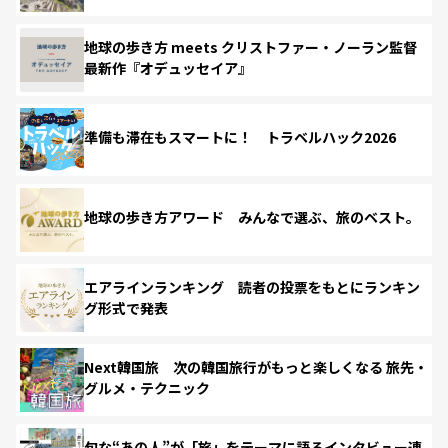
地球の歩き方 meets クリストファー・ノーラン監督
最新作『オデュッセイア』
準備も滞在もスマートに！ トラベルハック2026
地球の歩き方アワード みんなで選ぶ、旅のベスト。
エアラインランキング 読者の投票をもとにランキン
グ形式で発表
Next韓国旅 次の韓国旅行がもっと楽しくなる 旅先・
グルメ・テクニック
旬な“あの人”が「旅」をテーマに語るインタビュー連