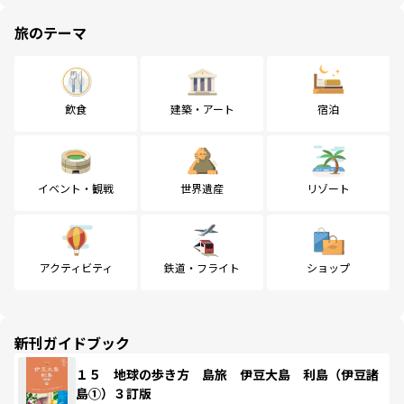
旅のテーマ
飲食
建築・アート
宿泊
イベント・観戦
世界遺産
リゾート
アクティビティ
鉄道・フライト
ショップ
新刊ガイドブック
１５ 地球の歩き方 島旅 伊豆大島 利島（伊豆諸
島①）３訂版