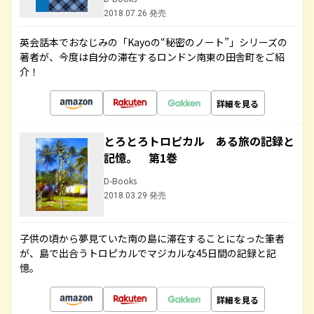
2018.07.26 発売
英会話本でおなじみの「Kayoの“秘密のノート”」シリーズの
著者が、今度は自分の滞在するロンドン南東の田舎町をご紹
介！
詳細を見る
とろとろトロピカル ある旅の記録と
記憶。 第1巻
D-Books
2018.03.29 発売
子供の頃から夢見ていた南の島に滞在することになった筆者
が、島で出合うトロピカルでマジカルな45日間の記録と記
憶。
詳細を見る