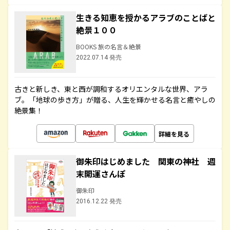
生きる知恵を授かるアラブのことばと
絶景１００
BOOKS 旅の名言＆絶景
2022.07.14 発売
古きと新しき、東と西が調和するオリエンタルな世界、アラ
ブ。「地球の歩き方」が贈る、人生を輝かせる名言と癒やしの
絶景集！
詳細を見る
御朱印はじめました 関東の神社 週
末開運さんぽ
御朱印
2016.12.22 発売