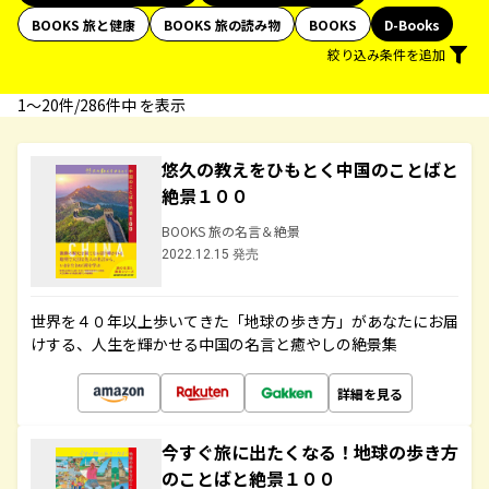
BOOKS 旅と健康
BOOKS 旅の読み物
BOOKS
D-Books
絞り込み条件を追加
1〜20件/286件中 を表示
悠久の教えをひもとく中国のことばと
絶景１００
BOOKS 旅の名言＆絶景
2022.12.15 発売
世界を４０年以上歩いてきた「地球の歩き方」があなたにお届
けする、人生を輝かせる中国の名言と癒やしの絶景集
詳細を見る
今すぐ旅に出たくなる！地球の歩き方
のことばと絶景１００