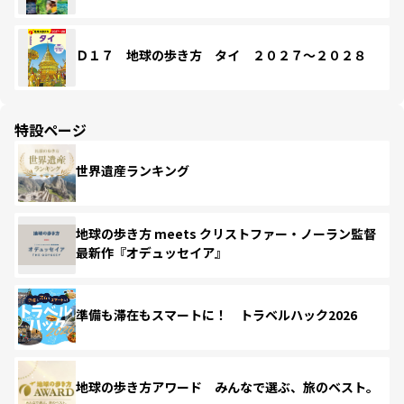
Ｄ１７ 地球の歩き方 タイ ２０２７～２０２８
特設ページ
世界遺産ランキング
地球の歩き方 meets クリストファー・ノーラン監督
最新作『オデュッセイア』
準備も滞在もスマートに！ トラベルハック2026
地球の歩き方アワード みんなで選ぶ、旅のベスト。