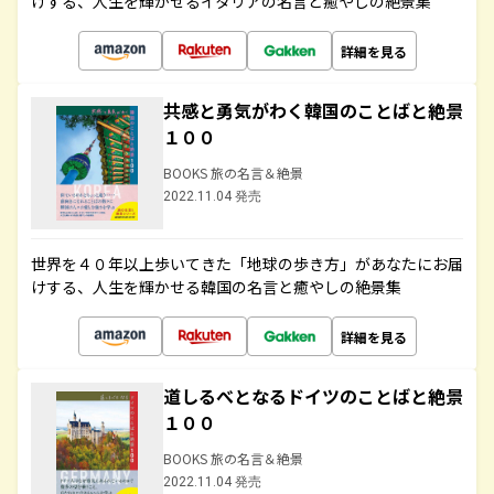
けする、人生を輝かせるイタリアの名言と癒やしの絶景集
詳細を見る
共感と勇気がわく韓国のことばと絶景
１００
BOOKS 旅の名言＆絶景
2022.11.04 発売
世界を４０年以上歩いてきた「地球の歩き方」があなたにお届
けする、人生を輝かせる韓国の名言と癒やしの絶景集
詳細を見る
道しるべとなるドイツのことばと絶景
１００
BOOKS 旅の名言＆絶景
2022.11.04 発売