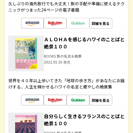
久しぶりの海外旅行でも大丈夫！旅の手配や準備に使えるテク
ニックがつまった24ページの電子書籍
詳細を見る
ＡＬＯＨＡを感じるハワイのことばと
絶景１００
BOOKS 旅の名言＆絶景
2022.05.26 発売
世界を４０年以上歩いてきた「地球の歩き方」があなたにお届
けする、人生を輝かせるハワイの名言と癒やしの絶景集
詳細を見る
自分らしく生きるフランスのことばと
絶景１００
BOOKS 旅の名言＆絶景