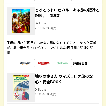
とろとろトロピカル ある旅の記録と
記憶。 第5巻
D-Books
2018.07.26 発売
子供の頃から夢見ていた南の島に滞在することになった筆者
が、島で出合うトロピカルでマジカルな45日間の記録と記
憶。
詳細を見る
地球の歩き方 ウィズコロナ旅の安
心・安全BOOK
D-Books
2022.07.20 発売