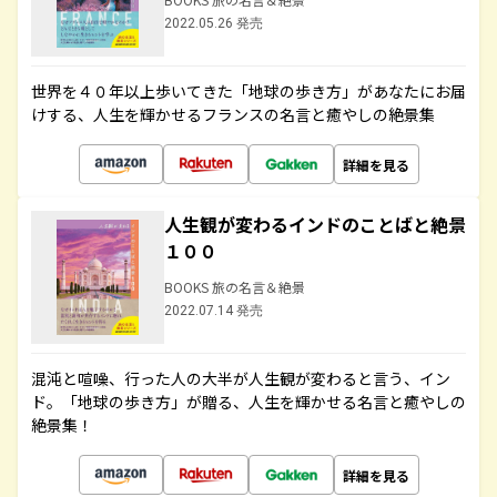
2022.05.26 発売
世界を４０年以上歩いてきた「地球の歩き方」があなたにお届
けする、人生を輝かせるフランスの名言と癒やしの絶景集
詳細を見る
人生観が変わるインドのことばと絶景
１００
BOOKS 旅の名言＆絶景
2022.07.14 発売
混沌と喧噪、行った人の大半が人生観が変わると言う、イン
ド。「地球の歩き方」が贈る、人生を輝かせる名言と癒やしの
絶景集！
詳細を見る