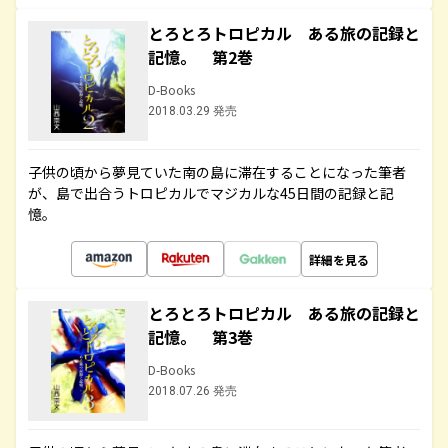
とろとろトロピカル ある旅の記録と
記憶。 第2巻
D-Books
2018.03.29 発売
子供の頃から夢見ていた南の島に滞在することになった筆者
が、島で出合うトロピカルでマジカルな45日間の記録と記
憶。
詳細を見る
とろとろトロピカル ある旅の記録と
記憶。 第3巻
D-Books
2018.07.26 発売