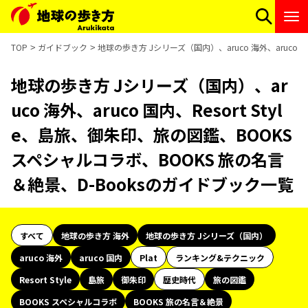
TOP
ガイドブック
地球の歩き方 Jシリーズ（国内）、aruco 海外、aruco 
地球の歩き方 Jシリーズ（国内）、ar
uco 海外、aruco 国内、Resort Styl
e、島旅、御朱印、旅の図鑑、BOOKS
スペシャルコラボ、BOOKS 旅の名言
＆絶景、D-Booksのガイドブック一覧
すべて
地球の歩き方 海外
地球の歩き方 Jシリーズ（国内）
aruco 海外
aruco 国内
Plat
ランキング&テクニック
Resort Style
島旅
御朱印
歴史時代
旅の図鑑
BOOKS スペシャルコラボ
BOOKS 旅の名言＆絶景