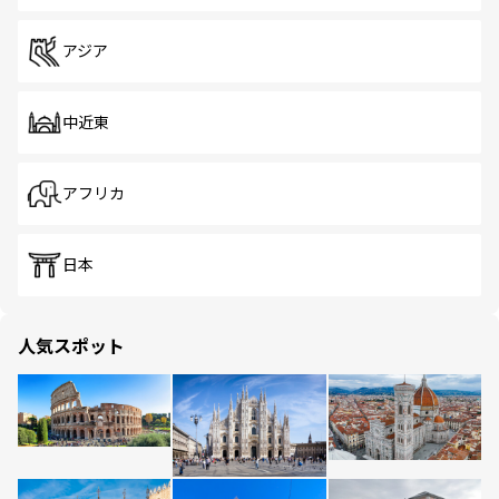
アジア
中近東
アフリカ
日本
人気スポット