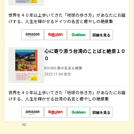
世界を４０年以上歩いてきた「地球の歩き方」があなたにお届
けする、人生を輝かせるドイツの名言と癒やしの絶景集
詳細を見る
心に寄り添う台湾のことばと絶景１０
０
BOOKS 旅の名言＆絶景
2022.11.04 発売
世界を４０年以上歩いてきた「地球の歩き方」があなたにお届
けする、人生を輝かせる台湾の名言と癒やしの絶景集
詳細を見る
AD