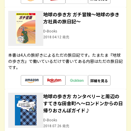
地球の歩き方 ガチ冒険～地球の歩き
方社員の旅日記～
D-Books
2018.04.12 発売
本書は4人の旅好きによるただの旅日記です。たまたま『地球
の歩き方』で働いているだけで書いてある内容はただの旅日記
です。
詳細を見る
地球の歩き方 カンタベリーと周辺の
すてきな田舎町へ～ロンドンからの日
帰りおさんぽガイド♪
D-Books
2018.07.26 発売