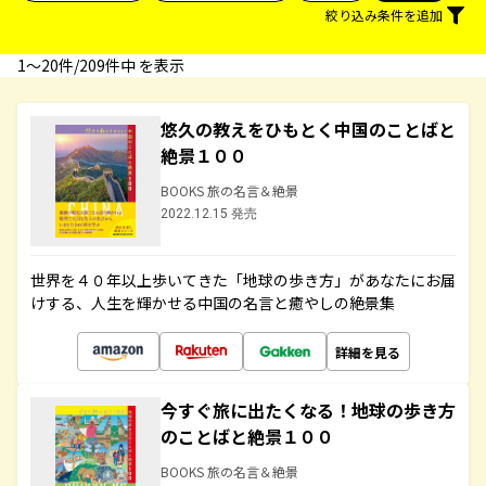
絞り込み条件を追加
1〜20件/209件中 を表示
悠久の教えをひもとく中国のことばと
絶景１００
BOOKS 旅の名言＆絶景
2022.12.15 発売
世界を４０年以上歩いてきた「地球の歩き方」があなたにお届
けする、人生を輝かせる中国の名言と癒やしの絶景集
詳細を見る
今すぐ旅に出たくなる！地球の歩き方
のことばと絶景１００
BOOKS 旅の名言＆絶景