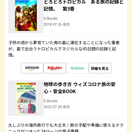
とろとろトロピカル ある旅の記録と
記憶。 第5巻
D-Books
2018.07.26 発売
子供の頃から夢見ていた南の島に滞在することになった筆者
が、島で出合うトロピカルでマジカルな45日間の記録と記
憶。
詳細を見る
地球の歩き方 ウィズコロナ旅の安
心・安全BOOK
D-Books
2022.07.20 発売
久しぶりの海外旅行でも大丈夫！旅の手配や準備に使えるテク
ニックがつまった24ページの電子書籍