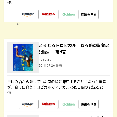
憶。
詳細を見る
AD
とろとろトロピカル ある旅の記録と
記憶。 第4巻
D-Books
2018.07.26 発売
子供の頃から夢見ていた南の島に滞在することになった筆者
が、島で出合うトロピカルでマジカルな45日間の記録と記
憶。
詳細を見る