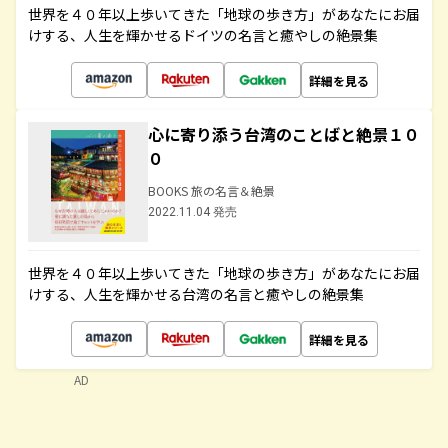
世界を４０年以上歩いてきた「地球の歩き方」があなたにお届
けする、人生を輝かせるドイツの名言と癒やしの絶景集
詳細を見る
心に寄り添う台湾のことばと絶景１０
０
BOOKS 旅の名言＆絶景
2022.11.04 発売
世界を４０年以上歩いてきた「地球の歩き方」があなたにお届
けする、人生を輝かせる台湾の名言と癒やしの絶景集
詳細を見る
AD