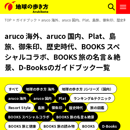
TOP
ガイドブック
aruco 海外、aruco 国内、Plat、島旅、御朱印、歴史
aruco 海外、aruco 国内、Plat、島
旅、御朱印、歴史時代、BOOKS スペ
シャルコラボ、BOOKS 旅の名言＆絶
景、D-Booksのガイドブック一覧
すべて
地球の歩き方 海外
地球の歩き方 Jシリーズ（国内）
aruco 海外
aruco 国内
Plat
ランキング&テクニック
Resort Style
島旅
御朱印
歴史時代
旅の図鑑
BOOKS スペシャルコラボ
BOOKS 旅の名言＆絶景
BOOKS 旅と健康
BOOKS 旅の読み物
BOOKS
D-Books