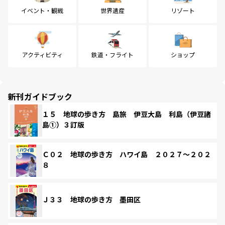
イベント・観戦
世界遺産
リゾート
アクティビティ
鉄道・フライト
ショップ
新刊ガイドブック
１５ 地球の歩き方 島旅 伊豆大島 利島（伊豆諸
島①）３訂版
Ｃ０２ 地球の歩き方 ハワイ島 ２０２７～２０２
８
Ｊ３３ 地球の歩き方 墨田区