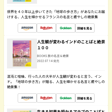
世界を４０年以上歩いてきた「地球の歩き方」があなたにお届
けする、人生を輝かせるフランスの名言と癒やしの絶景集
詳細を見る
人生観が変わるインドのことばと絶景
１００
BOOKS 旅の名言＆絶景
2022.07.14 発売
混沌と喧噪、行った人の大半が人生観が変わると言う、イン
ド。「地球の歩き方」が贈る、人生を輝かせる名言と癒やしの
絶景集！
詳細を見る
生きる知恵を授かるアラブのことばと