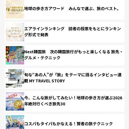
地球の歩き方アワード みんなで選ぶ、旅のベスト。
エアラインランキング 読者の投票をもとにランキン
グ形式で発表
Next韓国旅 次の韓国旅行がもっと楽しくなる 旅先・
グルメ・テクニック
旬な“あの人”が「旅」をテーマに語るインタビュー連
載 MY TRAVEL STORY
今、こんな旅がしてみたい！地球の歩き方が選ぶ2026
年絶対行くべき旅先30
コスパもタイパもかなえる！賢者の旅テクニック