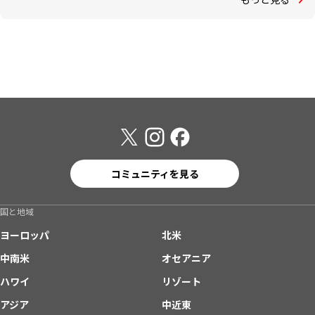
コミュニティを見る
国と地域
ヨーロッパ
北米
中南米
オセアニア
ハワイ
リゾート
アジア
中近東