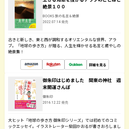
絶景１００
BOOKS 旅の名言＆絶景
2022.07.14 発売
古きと新しき、東と西が調和するオリエンタルな世界、アラ
ブ。「地球の歩き方」が贈る、人生を輝かせる名言と癒やしの
絶景集！
詳細を見る
御朱印はじめました 関東の神社 週
末開運さんぽ
御朱印
2016.12.22 発売
大ヒット「地球の歩き方 御朱印シリーズ」では初めてのコミ
ックエッセイ。イラストレーター柴田かおるが書きおろしまし