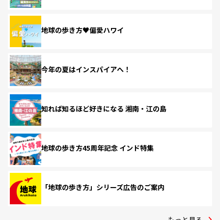
地球の歩き方♥偏愛ハワイ
今年の夏はインスパイアへ！
知れば知るほど好きになる 湘南・江の島
地球の歩き方45周年記念 インド特集
「地球の歩き方」シリーズ広告のご案内
もっと見る