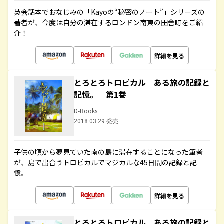
英会話本でおなじみの「Kayoの“秘密のノート”」シリーズの
著者が、今度は自分の滞在するロンドン南東の田舎町をご紹
介！
詳細を見る
とろとろトロピカル ある旅の記録と
記憶。 第1巻
D-Books
2018.03.29 発売
子供の頃から夢見ていた南の島に滞在することになった筆者
が、島で出合うトロピカルでマジカルな45日間の記録と記
憶。
詳細を見る
とろとろトロピカル ある旅の記録と