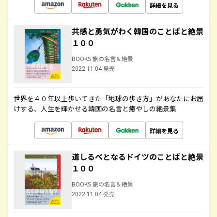
詳細を見る
共感と勇気がわく韓国のことばと絶景
１００
BOOKS 旅の名言＆絶景
2022.11.04 発売
世界を４０年以上歩いてきた「地球の歩き方」があなたにお届
けする、人生を輝かせる韓国の名言と癒やしの絶景集
詳細を見る
道しるべとなるドイツのことばと絶景
１００
BOOKS 旅の名言＆絶景
2022.11.04 発売