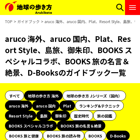
TOP
ガイドブック
aruco 海外、aruco 国内、Plat、Resort Styl
aruco 海外、aruco 国内、Plat、Res
ort Style、島旅、御朱印、BOOKS ス
ペシャルコラボ、BOOKS 旅の名言＆
絶景、D-Booksのガイドブック一覧
すべて
地球の歩き方 海外
地球の歩き方 Jシリーズ（国内）
aruco 海外
aruco 国内
Plat
ランキング&テクニック
Resort Style
島旅
御朱印
歴史時代
旅の図鑑
BOOKS スペシャルコラボ
BOOKS 旅の名言＆絶景
BOOKS 旅と健康
BOOKS 旅の読み物
BOOKS
D-Books