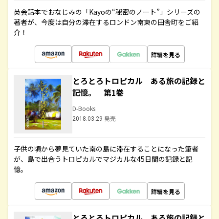
英会話本でおなじみの「Kayoの“秘密のノート”」シリーズの
著者が、今度は自分の滞在するロンドン南東の田舎町をご紹
介！
詳細を見る
とろとろトロピカル ある旅の記録と
記憶。 第1巻
D-Books
2018.03.29 発売
子供の頃から夢見ていた南の島に滞在することになった筆者
が、島で出合うトロピカルでマジカルな45日間の記録と記
憶。
詳細を見る
とろとろトロピカル ある旅の記録と