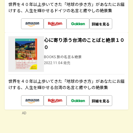
世界を４０年以上歩いてきた「地球の歩き方」があなたにお届
けする、人生を輝かせるドイツの名言と癒やしの絶景集
詳細を見る
心に寄り添う台湾のことばと絶景１０
０
BOOKS 旅の名言＆絶景
2022.11.04 発売
世界を４０年以上歩いてきた「地球の歩き方」があなたにお届
けする、人生を輝かせる台湾の名言と癒やしの絶景集
詳細を見る
AD