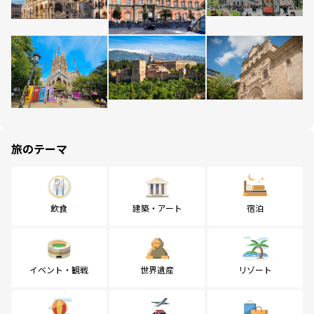
旅のテーマ
飲食
建築・アート
宿泊
イベント・観戦
世界遺産
リゾート