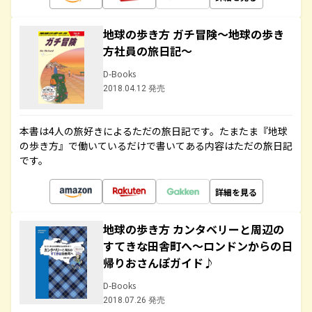
地球の歩き方 ガチ冒険～地球の歩き
方社員の旅日記～
D-Books
2018.04.12 発売
本書は4人の旅好きによるただの旅日記です。たまたま『地球
の歩き方』で働いているだけで書いてある内容はただの旅日記
です。
詳細を見る
地球の歩き方 カンタベリーと周辺の
すてきな田舎町へ～ロンドンからの日
帰りおさんぽガイド♪
D-Books
2018.07.26 発売