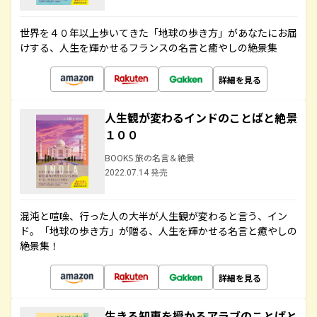
世界を４０年以上歩いてきた「地球の歩き方」があなたにお届
けする、人生を輝かせるフランスの名言と癒やしの絶景集
詳細を見る
人生観が変わるインドのことばと絶景
１００
BOOKS 旅の名言＆絶景
2022.07.14 発売
混沌と喧噪、行った人の大半が人生観が変わると言う、イン
ド。「地球の歩き方」が贈る、人生を輝かせる名言と癒やしの
絶景集！
詳細を見る
生きる知恵を授かるアラブのことばと