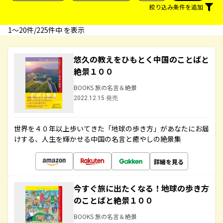
絞り込み条件を追加
1〜20件/225件中 を表示
悠久の教えをひもとく中国のことばと
絶景１００
BOOKS 旅の名言＆絶景
2022.12.15 発売
世界を４０年以上歩いてきた「地球の歩き方」があなたにお届
けする、人生を輝かせる中国の名言と癒やしの絶景集
詳細を見る
今すぐ旅に出たくなる！地球の歩き方
のことばと絶景１００
BOOKS 旅の名言＆絶景