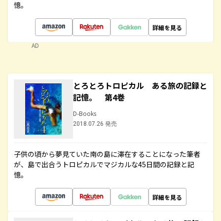
憶。
詳細を見る
AD
とろとろトロピカル ある旅の記録と
記憶。 第4巻
D-Books
2018.07.26 発売
子供の頃から夢見ていた南の島に滞在することになった筆者
が、島で出合うトロピカルでマジカルな45日間の記録と記
憶。
詳細を見る