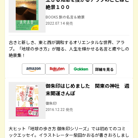
絶景１００
BOOKS 旅の名言＆絶景
2022.07.14 発売
古きと新しき、東と西が調和するオリエンタルな世界、アラ
ブ。「地球の歩き方」が贈る、人生を輝かせる名言と癒やしの
絶景集！
詳細を見る
御朱印はじめました 関東の神社 週
末開運さんぽ
御朱印
2016.12.22 発売
大ヒット「地球の歩き方 御朱印シリーズ」では初めてのコミ
ックエッセイ。イラストレーター柴田かおるが書きおろしまし