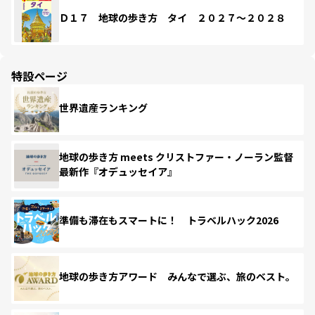
Ｄ１７ 地球の歩き方 タイ ２０２７～２０２８
特設ページ
世界遺産ランキング
地球の歩き方 meets クリストファー・ノーラン監督
最新作『オデュッセイア』
準備も滞在もスマートに！ トラベルハック2026
地球の歩き方アワード みんなで選ぶ、旅のベスト。