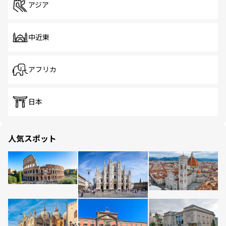
アジア
中近東
アフリカ
日本
人気スポット