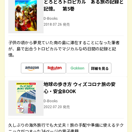
とろとろトロピカル ある旅の記録と
記憶。 第5巻
D-Books
2018.07.26 発売
子供の頃から夢見ていた南の島に滞在することになった筆者
が、島で出合うトロピカルでマジカルな45日間の記録と記
憶。
詳細を見る
地球の歩き方 ウィズコロナ旅の安
心・安全BOOK
D-Books
2022.07.20 発売
久しぶりの海外旅行でも大丈夫！旅の手配や準備に使えるテク
ニックがつまった24ページの電子書籍