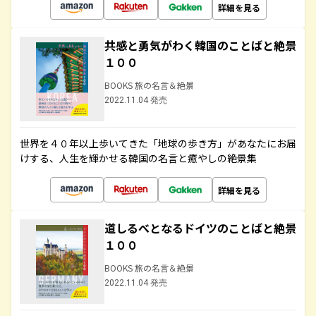
詳細を見る
共感と勇気がわく韓国のことばと絶景
１００
BOOKS 旅の名言＆絶景
2022.11.04 発売
世界を４０年以上歩いてきた「地球の歩き方」があなたにお届
けする、人生を輝かせる韓国の名言と癒やしの絶景集
詳細を見る
道しるべとなるドイツのことばと絶景
１００
BOOKS 旅の名言＆絶景
2022.11.04 発売