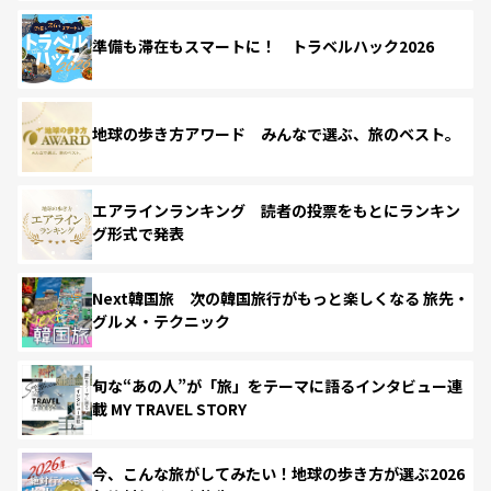
準備も滞在もスマートに！ トラベルハック2026
地球の歩き方アワード みんなで選ぶ、旅のベスト。
エアラインランキング 読者の投票をもとにランキン
グ形式で発表
Next韓国旅 次の韓国旅行がもっと楽しくなる 旅先・
グルメ・テクニック
旬な“あの人”が「旅」をテーマに語るインタビュー連
載 MY TRAVEL STORY
今、こんな旅がしてみたい！地球の歩き方が選ぶ2026