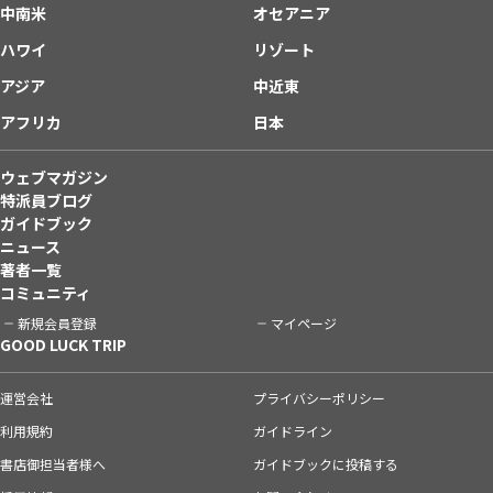
中南米
オセアニア
ハワイ
リゾート
アジア
中近東
アフリカ
日本
ウェブマガジン
特派員ブログ
ガイドブック
ニュース
著者一覧
コミュニティ
新規会員登録
マイページ
GOOD LUCK TRIP
運営会社
プライバシーポリシー
利用規約
ガイドライン
書店御担当者様へ
ガイドブックに投稿する