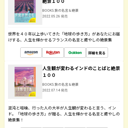
絶景１００
BOOKS 旅の名言＆絶景
2022.05.26 発売
世界を４０年以上歩いてきた「地球の歩き方」があなたにお届
けする、人生を輝かせるフランスの名言と癒やしの絶景集
詳細を見る
人生観が変わるインドのことばと絶景
１００
BOOKS 旅の名言＆絶景
2022.07.14 発売
混沌と喧噪、行った人の大半が人生観が変わると言う、イン
ド。「地球の歩き方」が贈る、人生を輝かせる名言と癒やしの
絶景集！