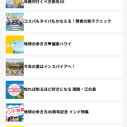
年絶対行くべき旅先30
コスパもタイパもかなえる！賢者の旅テクニック
地球の歩き方♥偏愛ハワイ
今年の夏はインスパイアへ！
知れば知るほど好きになる 湘南・江の島
地球の歩き方45周年記念 インド特集