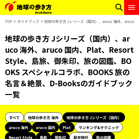
TOP
ガイドブック
地球の歩き方 Jシリーズ（国内）、aruco 海外、aruco 
地球の歩き方 Jシリーズ（国内）、ar
uco 海外、aruco 国内、Plat、Resort
Style、島旅、御朱印、旅の図鑑、BO
OKS スペシャルコラボ、BOOKS 旅の
名言＆絶景、D-Booksのガイドブック
一覧
すべて
地球の歩き方 海外
地球の歩き方 Jシリーズ（国内）
aruco 海外
aruco 国内
Plat
ランキング&テクニック
Resort Style
島旅
御朱印
歴史時代
旅の図鑑