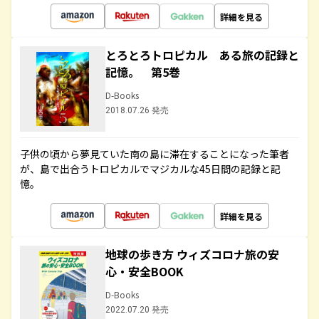
詳細を見る
とろとろトロピカル ある旅の記録と
記憶。 第5巻
D-Books
2018.07.26 発売
子供の頃から夢見ていた南の島に滞在することになった筆者
が、島で出合うトロピカルでマジカルな45日間の記録と記
憶。
詳細を見る
地球の歩き方 ウィズコロナ旅の安
心・安全BOOK
D-Books
2022.07.20 発売