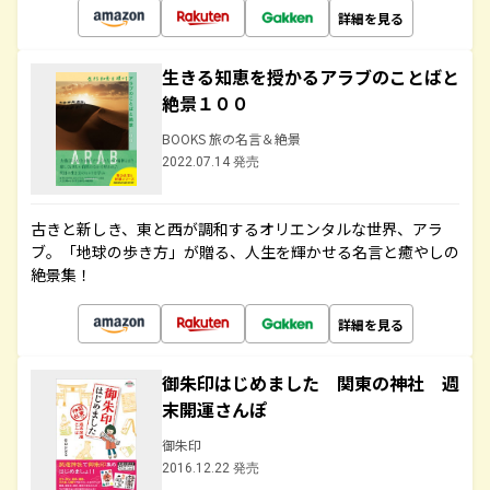
詳細を見る
生きる知恵を授かるアラブのことばと
絶景１００
BOOKS 旅の名言＆絶景
2022.07.14 発売
古きと新しき、東と西が調和するオリエンタルな世界、アラ
ブ。「地球の歩き方」が贈る、人生を輝かせる名言と癒やしの
絶景集！
詳細を見る
御朱印はじめました 関東の神社 週
末開運さんぽ
御朱印
2016.12.22 発売