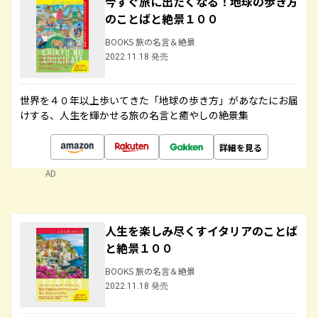
今すぐ旅に出たくなる！地球の歩き方
のことばと絶景１００
BOOKS 旅の名言＆絶景
2022.11.18 発売
世界を４０年以上歩いてきた「地球の歩き方」があなたにお届
けする、人生を輝かせる旅の名言と癒やしの絶景集
詳細を見る
AD
人生を楽しみ尽くすイタリアのことば
と絶景１００
BOOKS 旅の名言＆絶景
2022.11.18 発売