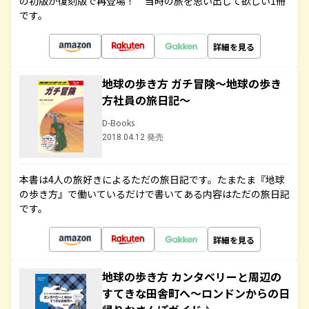
の初版が復刻版で再登場！ 当時の旅を思い出して欲しい1冊
です。
詳細を見る
地球の歩き方 ガチ冒険～地球の歩き
方社員の旅日記～
D-Books
2018.04.12 発売
本書は4人の旅好きによるただの旅日記です。たまたま『地球
の歩き方』で働いているだけで書いてある内容はただの旅日記
です。
詳細を見る
地球の歩き方 カンタベリーと周辺の
すてきな田舎町へ～ロンドンからの日