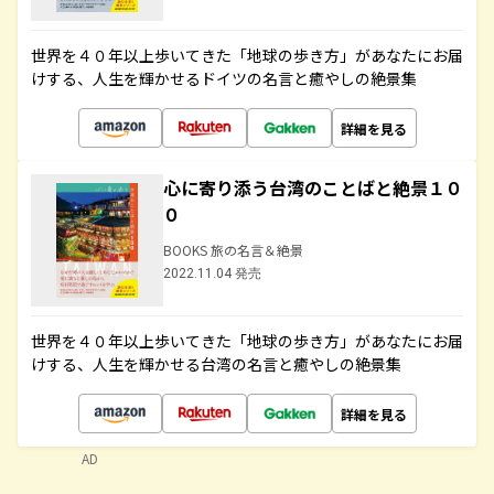
世界を４０年以上歩いてきた「地球の歩き方」があなたにお届
けする、人生を輝かせるドイツの名言と癒やしの絶景集
詳細を見る
心に寄り添う台湾のことばと絶景１０
０
BOOKS 旅の名言＆絶景
2022.11.04 発売
世界を４０年以上歩いてきた「地球の歩き方」があなたにお届
けする、人生を輝かせる台湾の名言と癒やしの絶景集
詳細を見る
AD