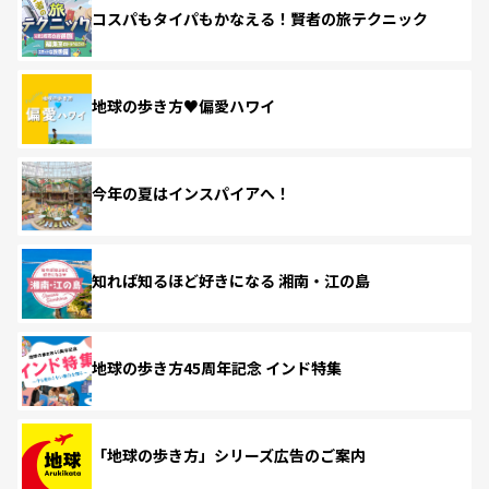
コスパもタイパもかなえる！賢者の旅テクニック
地球の歩き方♥偏愛ハワイ
今年の夏はインスパイアへ！
知れば知るほど好きになる 湘南・江の島
地球の歩き方45周年記念 インド特集
「地球の歩き方」シリーズ広告のご案内