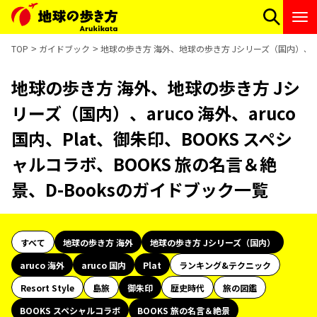
TOP
ガイドブック
地球の歩き方 海外、地球の歩き方 Jシリーズ（国内）、aruc
地球の歩き方 海外、地球の歩き方 Jシ
リーズ（国内）、aruco 海外、aruco
国内、Plat、御朱印、BOOKS スペシ
ャルコラボ、BOOKS 旅の名言＆絶
景、D-Booksのガイドブック一覧
すべて
地球の歩き方 海外
地球の歩き方 Jシリーズ（国内）
aruco 海外
aruco 国内
Plat
ランキング&テクニック
Resort Style
島旅
御朱印
歴史時代
旅の図鑑
BOOKS スペシャルコラボ
BOOKS 旅の名言＆絶景