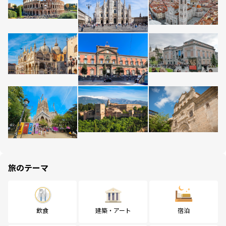
旅のテーマ
飲食
建築・アート
宿泊