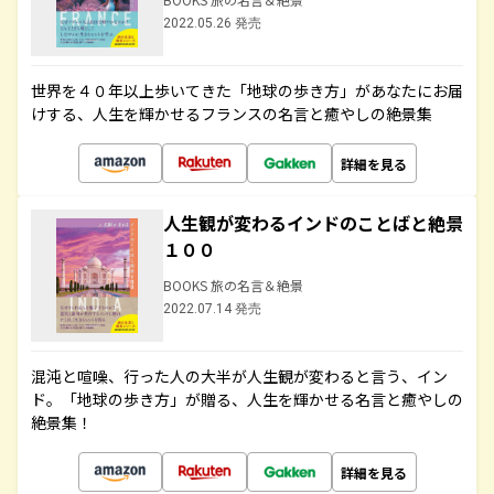
2022.05.26 発売
世界を４０年以上歩いてきた「地球の歩き方」があなたにお届
けする、人生を輝かせるフランスの名言と癒やしの絶景集
詳細を見る
人生観が変わるインドのことばと絶景
１００
BOOKS 旅の名言＆絶景
2022.07.14 発売
混沌と喧噪、行った人の大半が人生観が変わると言う、イン
ド。「地球の歩き方」が贈る、人生を輝かせる名言と癒やしの
絶景集！
詳細を見る