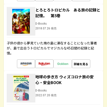
とろとろトロピカル ある旅の記録と
記憶。 第5巻
D-Books
2018.07.26 発売
子供の頃から夢見ていた南の島に滞在することになった筆者
が、島で出合うトロピカルでマジカルな45日間の記録と記
憶。
詳細を見る
地球の歩き方 ウィズコロナ旅の安
心・安全BOOK
D-Books
2022.07.20 発売