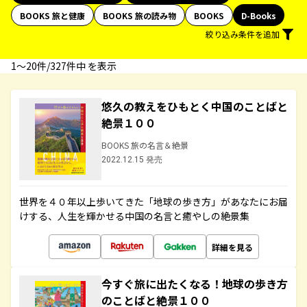
BOOKS 旅と健康
BOOKS 旅の読み物
BOOKS
D-Books
絞り込み条件を追加
1〜20件/327件中 を表示
悠久の教えをひもとく中国のことばと
絶景１００
BOOKS 旅の名言＆絶景
2022.12.15 発売
世界を４０年以上歩いてきた「地球の歩き方」があなたにお届
けする、人生を輝かせる中国の名言と癒やしの絶景集
詳細を見る
今すぐ旅に出たくなる！地球の歩き方
のことばと絶景１００