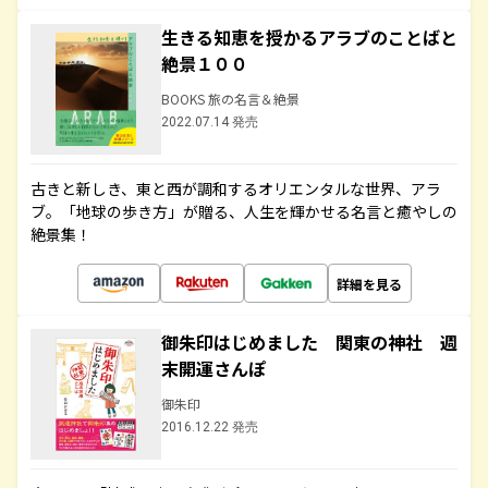
生きる知恵を授かるアラブのことばと
絶景１００
BOOKS 旅の名言＆絶景
2022.07.14 発売
古きと新しき、東と西が調和するオリエンタルな世界、アラ
ブ。「地球の歩き方」が贈る、人生を輝かせる名言と癒やしの
絶景集！
詳細を見る
御朱印はじめました 関東の神社 週
末開運さんぽ
御朱印
2016.12.22 発売