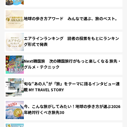
地球の歩き方アワード みんなで選ぶ、旅のベスト。
エアラインランキング 読者の投票をもとにランキン
グ形式で発表
Next韓国旅 次の韓国旅行がもっと楽しくなる 旅先・
グルメ・テクニック
旬な“あの人”が「旅」をテーマに語るインタビュー連
載 MY TRAVEL STORY
今、こんな旅がしてみたい！地球の歩き方が選ぶ2026
年絶対行くべき旅先30