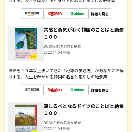
けする、人生を輝かせるイタリアの名言と癒やしの絶景集
詳細を見る
共感と勇気がわく韓国のことばと絶景
１００
BOOKS 旅の名言＆絶景
2022.11.04 発売
世界を４０年以上歩いてきた「地球の歩き方」があなたにお届
けする、人生を輝かせる韓国の名言と癒やしの絶景集
詳細を見る
道しるべとなるドイツのことばと絶景
１００
BOOKS 旅の名言＆絶景
2022.11.04 発売