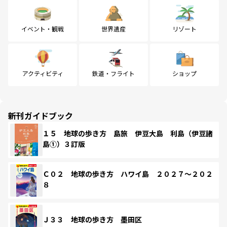
イベント・観戦
世界遺産
リゾート
アクティビティ
鉄道・フライト
ショップ
新刊ガイドブック
１５ 地球の歩き方 島旅 伊豆大島 利島（伊豆諸
島①）３訂版
Ｃ０２ 地球の歩き方 ハワイ島 ２０２７～２０２
８
Ｊ３３ 地球の歩き方 墨田区