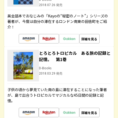
2018.07.26 発売
英会話本でおなじみの「Kayoの“秘密のノート”」シリーズの
著者が、今度は自分の滞在するロンドン南東の田舎町をご紹
介！
詳細を見る
とろとろトロピカル ある旅の記録と
記憶。 第1巻
D-Books
2018.03.29 発売
子供の頃から夢見ていた南の島に滞在することになった筆者
が、島で出合うトロピカルでマジカルな45日間の記録と記
憶。
詳細を見る