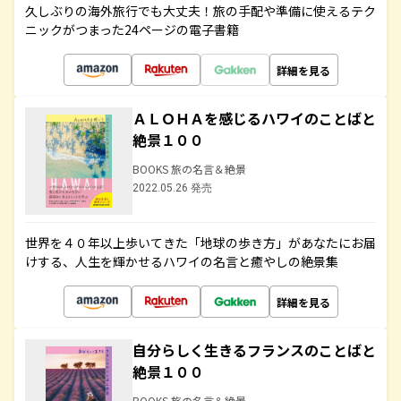
久しぶりの海外旅行でも大丈夫！旅の手配や準備に使えるテク
ニックがつまった24ページの電子書籍
詳細を見る
ＡＬＯＨＡを感じるハワイのことばと
絶景１００
BOOKS 旅の名言＆絶景
2022.05.26 発売
世界を４０年以上歩いてきた「地球の歩き方」があなたにお届
けする、人生を輝かせるハワイの名言と癒やしの絶景集
詳細を見る
自分らしく生きるフランスのことばと
絶景１００
BOOKS 旅の名言＆絶景