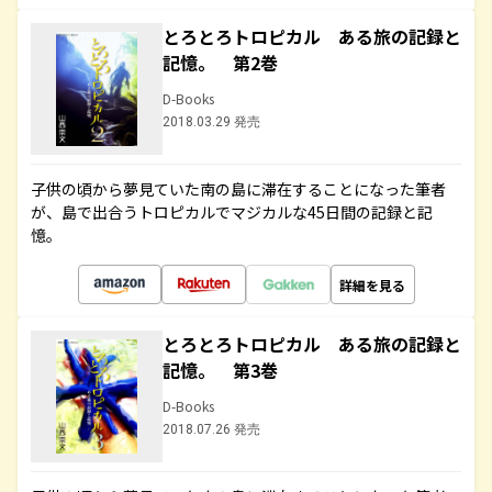
とろとろトロピカル ある旅の記録と
記憶。 第2巻
D-Books
2018.03.29 発売
子供の頃から夢見ていた南の島に滞在することになった筆者
が、島で出合うトロピカルでマジカルな45日間の記録と記
憶。
詳細を見る
とろとろトロピカル ある旅の記録と
記憶。 第3巻
D-Books
2018.07.26 発売