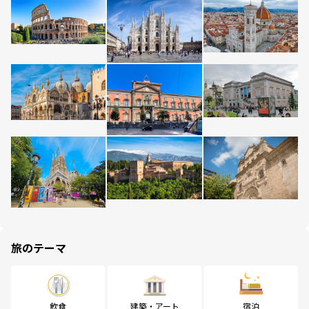
旅のテーマ
飲食
建築・アート
宿泊