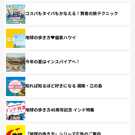
コスパもタイパもかなえる！賢者の旅テクニック
地球の歩き方♥偏愛ハワイ
今年の夏はインスパイアへ！
知れば知るほど好きになる 湘南・江の島
地球の歩き方45周年記念 インド特集
「地球の歩き方」シリーズ広告のご案内