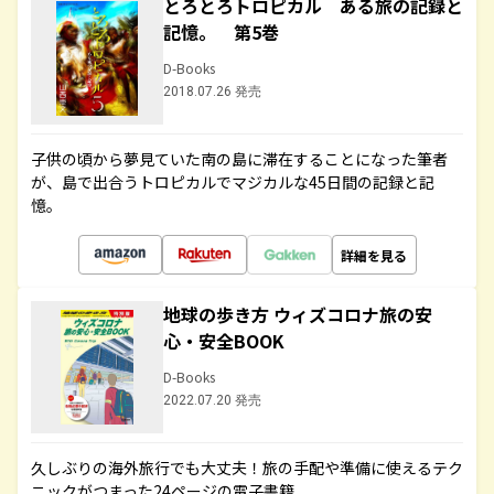
とろとろトロピカル ある旅の記録と
記憶。 第5巻
D-Books
2018.07.26 発売
子供の頃から夢見ていた南の島に滞在することになった筆者
が、島で出合うトロピカルでマジカルな45日間の記録と記
憶。
詳細を見る
地球の歩き方 ウィズコロナ旅の安
心・安全BOOK
D-Books
2022.07.20 発売
久しぶりの海外旅行でも大丈夫！旅の手配や準備に使えるテク
ニックがつまった24ページの電子書籍