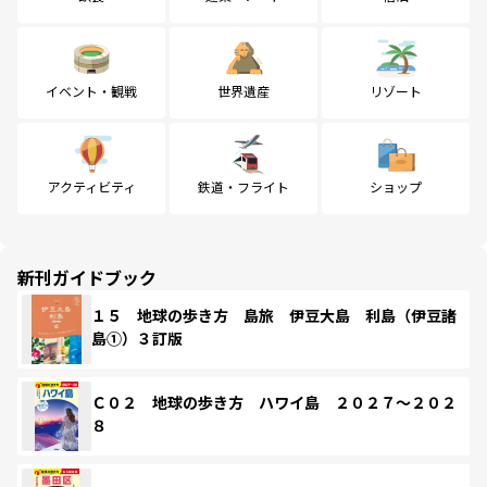
イベント・観戦
世界遺産
リゾート
アクティビティ
鉄道・フライト
ショップ
新刊ガイドブック
１５ 地球の歩き方 島旅 伊豆大島 利島（伊豆諸
島①）３訂版
Ｃ０２ 地球の歩き方 ハワイ島 ２０２７～２０２
８