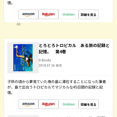
憶。
詳細を見る
AD
とろとろトロピカル ある旅の記録と
記憶。 第4巻
D-Books
2018.07.26 発売
子供の頃から夢見ていた南の島に滞在することになった筆者
が、島で出合うトロピカルでマジカルな45日間の記録と記
憶。
詳細を見る