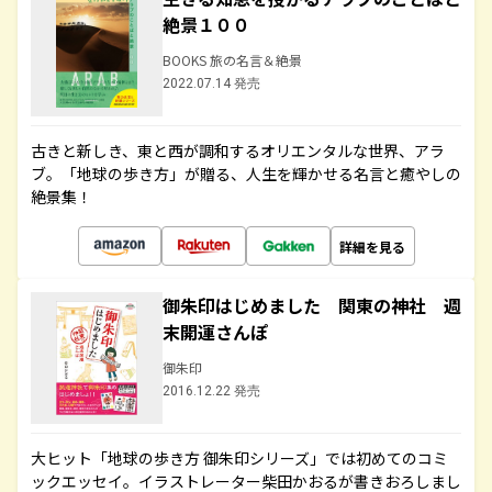
絶景１００
BOOKS 旅の名言＆絶景
2022.07.14 発売
古きと新しき、東と西が調和するオリエンタルな世界、アラ
ブ。「地球の歩き方」が贈る、人生を輝かせる名言と癒やしの
絶景集！
詳細を見る
御朱印はじめました 関東の神社 週
末開運さんぽ
御朱印
2016.12.22 発売
大ヒット「地球の歩き方 御朱印シリーズ」では初めてのコミ
ックエッセイ。イラストレーター柴田かおるが書きおろしまし