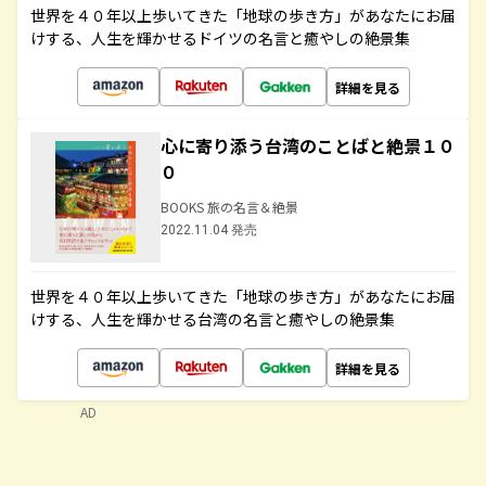
世界を４０年以上歩いてきた「地球の歩き方」があなたにお届
けする、人生を輝かせるドイツの名言と癒やしの絶景集
詳細を見る
心に寄り添う台湾のことばと絶景１０
０
BOOKS 旅の名言＆絶景
2022.11.04 発売
世界を４０年以上歩いてきた「地球の歩き方」があなたにお届
けする、人生を輝かせる台湾の名言と癒やしの絶景集
詳細を見る
AD