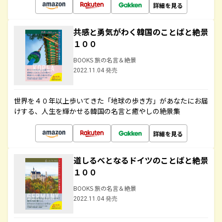
詳細を見る
共感と勇気がわく韓国のことばと絶景
１００
BOOKS 旅の名言＆絶景
2022.11.04 発売
世界を４０年以上歩いてきた「地球の歩き方」があなたにお届
けする、人生を輝かせる韓国の名言と癒やしの絶景集
詳細を見る
道しるべとなるドイツのことばと絶景
１００
BOOKS 旅の名言＆絶景
2022.11.04 発売