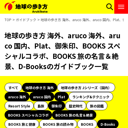
TOP
ガイドブック
地球の歩き方 海外、aruco 海外、aruco 国内、Plat
地球の歩き方 海外、aruco 海外、aru
co 国内、Plat、御朱印、BOOKS スペ
シャルコラボ、BOOKS 旅の名言＆絶
景、D-Booksのガイドブック一覧
すべて
地球の歩き方 海外
地球の歩き方 Jシリーズ（国内）
aruco 海外
aruco 国内
Plat
ランキング&テクニック
Resort Style
島旅
御朱印
歴史時代
旅の図鑑
BOOKS スペシャルコラボ
BOOKS 旅の名言＆絶景
BOOKS 旅と健康
BOOKS 旅の読み物
BOOKS
D-Books