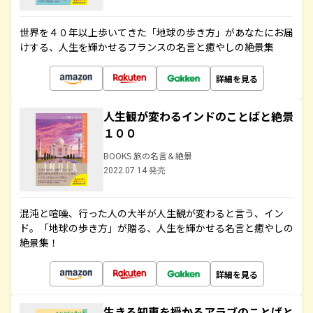
世界を４０年以上歩いてきた「地球の歩き方」があなたにお届
けする、人生を輝かせるフランスの名言と癒やしの絶景集
詳細を見る
人生観が変わるインドのことばと絶景
１００
BOOKS 旅の名言＆絶景
2022.07.14 発売
混沌と喧噪、行った人の大半が人生観が変わると言う、イン
ド。「地球の歩き方」が贈る、人生を輝かせる名言と癒やしの
絶景集！
詳細を見る
生きる知恵を授かるアラブのことばと