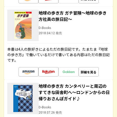
地球の歩き方 ガチ冒険～地球の歩き
方社員の旅日記～
D-Books
2018.04.12 発売
本書は4人の旅好きによるただの旅日記です。たまたま『地球
の歩き方』で働いているだけで書いてある内容はただの旅日記
です。
詳細を見る
地球の歩き方 カンタベリーと周辺の
すてきな田舎町へ～ロンドンからの日
帰りおさんぽガイド♪
D-Books
2018.07.26 発売