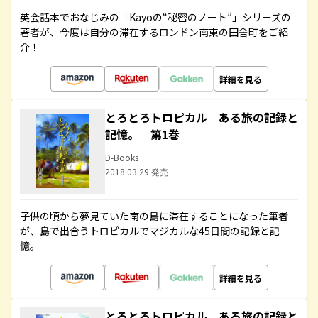
英会話本でおなじみの「Kayoの“秘密のノート”」シリーズの
著者が、今度は自分の滞在するロンドン南東の田舎町をご紹
介！
詳細を見る
とろとろトロピカル ある旅の記録と
記憶。 第1巻
D-Books
2018.03.29 発売
子供の頃から夢見ていた南の島に滞在することになった筆者
が、島で出合うトロピカルでマジカルな45日間の記録と記
憶。
詳細を見る
とろとろトロピカル ある旅の記録と