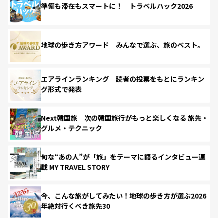
準備も滞在もスマートに！ トラベルハック2026
地球の歩き方アワード みんなで選ぶ、旅のベスト。
エアラインランキング 読者の投票をもとにランキン
グ形式で発表
Next韓国旅 次の韓国旅行がもっと楽しくなる 旅先・
グルメ・テクニック
旬な“あの人”が「旅」をテーマに語るインタビュー連
載 MY TRAVEL STORY
今、こんな旅がしてみたい！地球の歩き方が選ぶ2026
年絶対行くべき旅先30