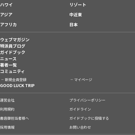
ハワイ
リゾート
アジア
中近東
アフリカ
日本
ウェブマガジン
特派員ブログ
ガイドブック
ニュース
著者一覧
コミュニティ
新規会員登録
マイページ
GOOD LUCK TRIP
運営会社
プライバシーポリシー
利用規約
ガイドライン
書店御担当者様へ
ガイドブックに投稿する
採用情報
お問い合わせ