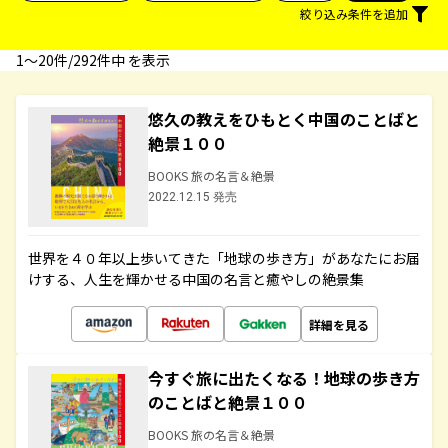
絞り込み条件を追加
1〜20件/292件中 を表示
悠久の教えをひもとく中国のことばと
絶景１００
BOOKS 旅の名言＆絶景
2022.12.15 発売
世界を４０年以上歩いてきた「地球の歩き方」があなたにお届
けする、人生を輝かせる中国の名言と癒やしの絶景集
詳細を見る
今すぐ旅に出たくなる！地球の歩き方
のことばと絶景１００
BOOKS 旅の名言＆絶景