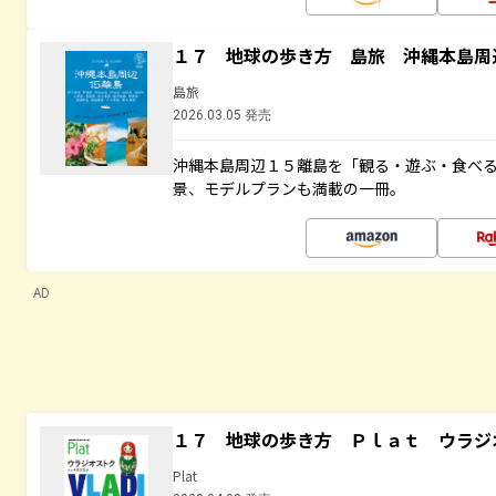
１７ 地球の歩き方 島旅 沖縄本島周
島旅
2026.03.05 発売
沖縄本島周辺１５離島を「観る・遊ぶ・食べ
景、モデルプランも満載の一冊。
AD
１７ 地球の歩き方 Ｐｌａｔ ウラジ
Plat