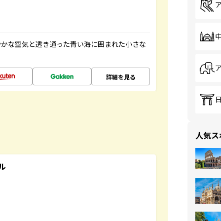
やかな空気と透き通った青い海に囲まれた小さな
詳細を見る
人気ス
ル