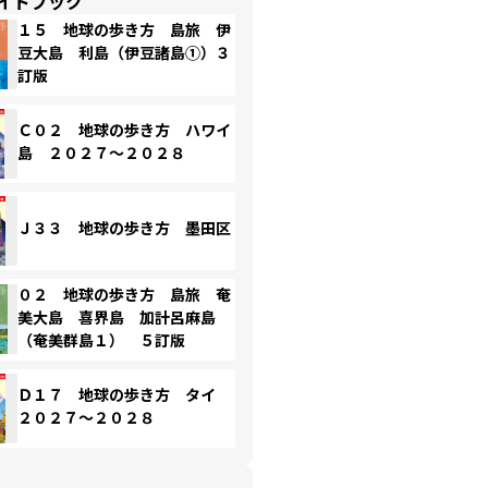
イドブック
１５ 地球の歩き方 島旅 伊
豆大島 利島（伊豆諸島①）３
訂版
Ｃ０２ 地球の歩き方 ハワイ
島 ２０２７～２０２８
Ｊ３３ 地球の歩き方 墨田区
０２ 地球の歩き方 島旅 奄
美大島 喜界島 加計呂麻島
（奄美群島１） ５訂版
Ｄ１７ 地球の歩き方 タイ
２０２７～２０２８