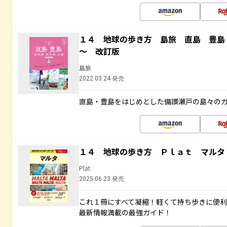
１４ 地球の歩き方 島旅 直島 豊島
～ 改訂版
島旅
2022.03.24 発売
直島・豊島をはじめとした備讃瀬戸の島々の
１４ 地球の歩き方 Ｐｌａｔ マルタ
Plat
2025.06.23 発売
これ１冊にすべて凝縮！軽くて持ち歩きに便
最新情報満載の最強ガイド！