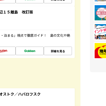
辺１５離島 改訂版
る・泊まる」視点で徹底ガイド！ 島の文化や絶
詳細を見る
オストク／ハバロフスク