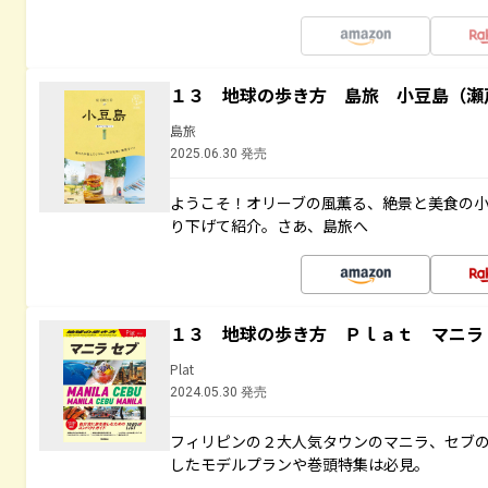
１３ 地球の歩き方 島旅 小豆島（瀬
島旅
2025.06.30 発売
ようこそ！オリーブの風薫る、絶景と美食の
り下げて紹介。さあ、島旅へ
１３ 地球の歩き方 Ｐｌａｔ マニラ
Plat
2024.05.30 発売
フィリピンの２大人気タウンのマニラ、セブ
したモデルプランや巻頭特集は必見。