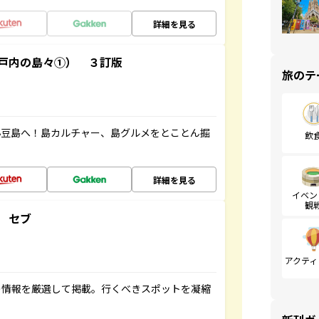
詳細を見る
戸内の島々①） ３訂版
旅のテ
小豆島へ！島カルチャー、島グルメをとことん掘
飲
詳細を見る
イベン
観
 セブ
アクティ
の情報を厳選して掲載。行くべきスポットを凝縮