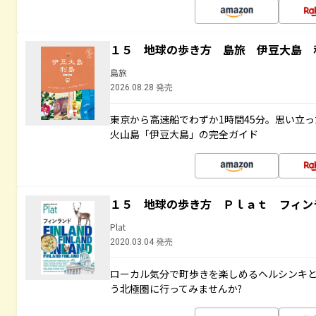
１５ 地球の歩き方 島旅 伊豆大島 
島旅
2026.08.28 発売
東京から高速船でわずか1時間45分。思い立
火山島「伊豆大島」の完全ガイド
１５ 地球の歩き方 Ｐｌａｔ フィン
Plat
2020.03.04 発売
ローカル気分で町歩きを楽しめるヘルシンキ
う北極圏に行ってみませんか?