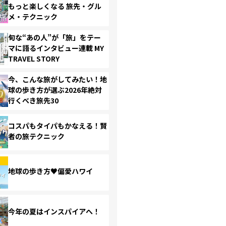
もっと楽しくなる 旅先・グル
メ・テクニック
旬な“あの人”が「旅」をテー
マに語るインタビュー連載 MY
TRAVEL STORY
今、こんな旅がしてみたい！地
球の歩き方が選ぶ2026年絶対
行くべき旅先30
コスパもタイパもかなえる！賢
者の旅テクニック
地球の歩き方♥偏愛ハワイ
今年の夏はインスパイアへ！