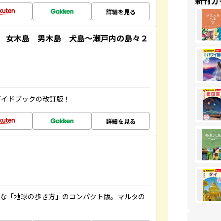
新刊ガ
詳細を見る
 女木島 男木島 犬島～瀬戸内の島々２
ガイドブックの改訂版！
詳細を見る
利な「地球の歩き方」のコンパクト版。マルタの