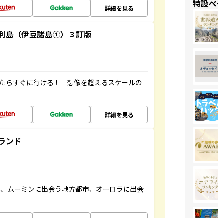
特設ペ
詳細を見る
利島（伊豆諸島①）３訂版
ったらすぐに行ける！ 想像を超えるスケールの
詳細を見る
ランド
と、ムーミンに出会う地方都市、オーロラに出会