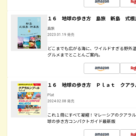
１６ 地球の歩き方 島旅 新島 式根
島旅
2023.01.19 発売
どこまでも広がる海に、ワイルドすぎる野外
グルメまでとことんご案内。
１６ 地球の歩き方 Ｐｌａｔ クアラ
Plat
2024.02.08 発売
これ１冊にすべて凝縮！マレーシアのクアラ
球の歩き方コンパクトガイド最新版