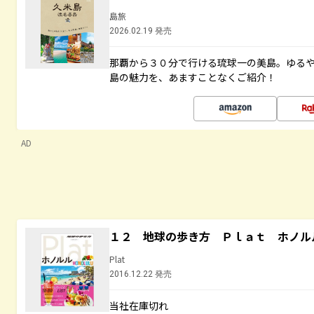
島旅
2026.02.19 発売
那覇から３０分で行ける琉球一の美島。ゆる
島の魅力を、あますことなくご紹介！
AD
１２ 地球の歩き方 Ｐｌａｔ ホノル
Plat
2016.12.22 発売
当社在庫切れ