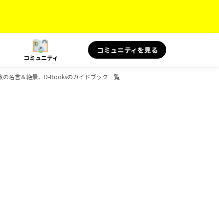
コミュニティを見る
コミュニティ
S 旅の名言＆絶景、D-Booksのガイドブック一覧