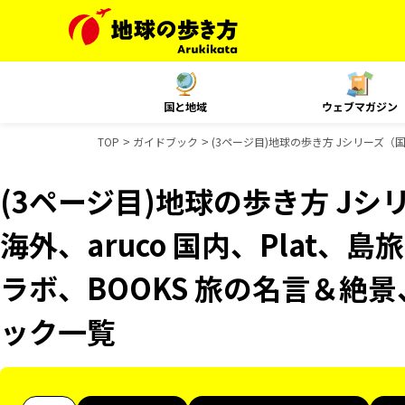
国と地域
ウェブマガジン
TOP
ガイドブック
(3ページ目)地球の歩き方 Jシリーズ（国内
(3ページ目)地球の歩き方 Jシリ
海外、aruco 国内、Plat、島
ラボ、BOOKS 旅の名言＆絶景、
ック一覧