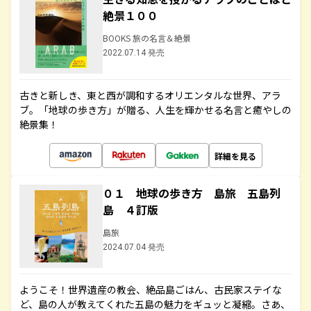
絶景１００
BOOKS 旅の名言＆絶景
2022.07.14 発売
古きと新しき、東と西が調和するオリエンタルな世界、アラ
ブ。「地球の歩き方」が贈る、人生を輝かせる名言と癒やしの
絶景集！
詳細を見る
０１ 地球の歩き方 島旅 五島列
島 ４訂版
島旅
2024.07.04 発売
ようこそ！世界遺産の教会、絶品島ごはん、古民家ステイな
ど、島の人が教えてくれた五島の魅力をギュッと凝縮。さあ、