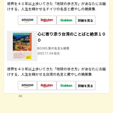
世界を４０年以上歩いてきた「地球の歩き方」があなたにお届
けする、人生を輝かせるドイツの名言と癒やしの絶景集
詳細を見る
心に寄り添う台湾のことばと絶景１０
０
BOOKS 旅の名言＆絶景
2022.11.04 発売
世界を４０年以上歩いてきた「地球の歩き方」があなたにお届
けする、人生を輝かせる台湾の名言と癒やしの絶景集
詳細を見る
AD