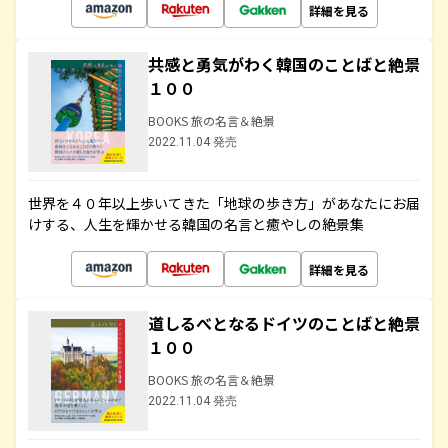
詳細を見る
共感と勇気がわく韓国のことばと絶景
１００
BOOKS 旅の名言＆絶景
2022.11.04 発売
世界を４０年以上歩いてきた「地球の歩き方」があなたにお届
けする、人生を輝かせる韓国の名言と癒やしの絶景集
詳細を見る
道しるべとなるドイツのことばと絶景
１００
BOOKS 旅の名言＆絶景
2022.11.04 発売