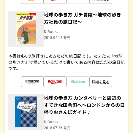
地球の歩き方 ガチ冒険～地球の歩き
方社員の旅日記～
D-Books
2018.04.12 発売
本書は4人の旅好きによるただの旅日記です。たまたま『地球
の歩き方』で働いているだけで書いてある内容はただの旅日記
です。
詳細を見る
地球の歩き方 カンタベリーと周辺の
すてきな田舎町へ～ロンドンからの日
帰りおさんぽガイド♪
D-Books
2018.07.26 発売