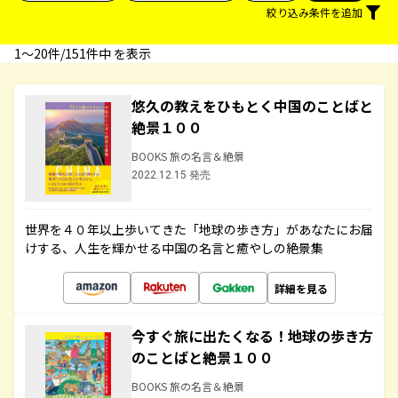
絞り込み条件を追加
1〜20件/151件中 を表示
悠久の教えをひもとく中国のことばと
絶景１００
BOOKS 旅の名言＆絶景
2022.12.15 発売
世界を４０年以上歩いてきた「地球の歩き方」があなたにお届
けする、人生を輝かせる中国の名言と癒やしの絶景集
詳細を見る
今すぐ旅に出たくなる！地球の歩き方
のことばと絶景１００
BOOKS 旅の名言＆絶景