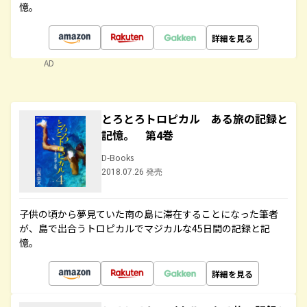
憶。
詳細を見る
AD
とろとろトロピカル ある旅の記録と
記憶。 第4巻
D-Books
2018.07.26 発売
子供の頃から夢見ていた南の島に滞在することになった筆者
が、島で出合うトロピカルでマジカルな45日間の記録と記
憶。
詳細を見る