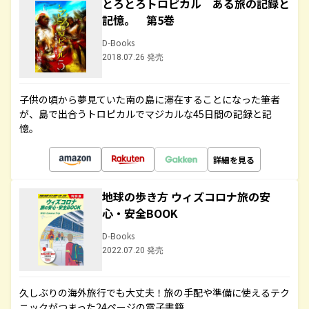
とろとろトロピカル ある旅の記録と
記憶。 第5巻
D-Books
2018.07.26 発売
子供の頃から夢見ていた南の島に滞在することになった筆者
が、島で出合うトロピカルでマジカルな45日間の記録と記
憶。
詳細を見る
地球の歩き方 ウィズコロナ旅の安
心・安全BOOK
D-Books
2022.07.20 発売
久しぶりの海外旅行でも大丈夫！旅の手配や準備に使えるテク
ニックがつまった24ページの電子書籍