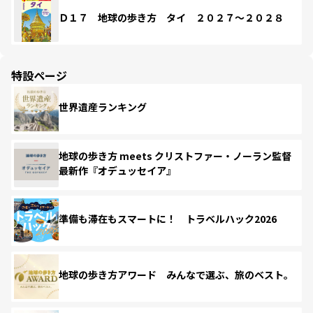
Ｄ１７ 地球の歩き方 タイ ２０２７～２０２８
特設ページ
世界遺産ランキング
地球の歩き方 meets クリストファー・ノーラン監督
最新作『オデュッセイア』
準備も滞在もスマートに！ トラベルハック2026
地球の歩き方アワード みんなで選ぶ、旅のベスト。