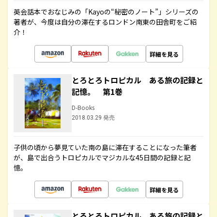
英会話本でおなじみの「Kayoの“秘密のノート”」シリーズの
著者が、今度は自分の滞在するロンドン南東の田舎町をご紹
介！
詳細を見る
とろとろトロピカル ある旅の記録と
記憶。 第1巻
D-Books
2018.03.29 発売
子供の頃から夢見ていた南の島に滞在することになった筆者
が、島で出合うトロピカルでマジカルな45日間の記録と記
憶。
詳細を見る
とろとろトロピカル ある旅の記録と