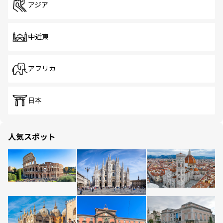
アジア
中近東
アフリカ
日本
人気スポット