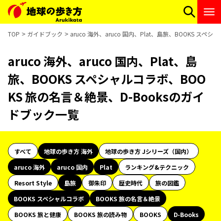
TOP
ガイドブック
aruco 海外、aruco 国内、Plat、島旅、BOOKS ス
aruco 海外、aruco 国内、Plat、島
旅、BOOKS スペシャルコラボ、BOO
KS 旅の名言＆絶景、D-Booksのガイ
ドブック一覧
すべて
地球の歩き方 海外
地球の歩き方 Jシリーズ（国内）
aruco 海外
aruco 国内
Plat
ランキング&テクニック
Resort Style
島旅
御朱印
歴史時代
旅の図鑑
BOOKS スペシャルコラボ
BOOKS 旅の名言＆絶景
BOOKS 旅と健康
BOOKS 旅の読み物
BOOKS
D-Books