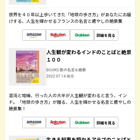
世界を４０年以上歩いてきた「地球の歩き方」があなたにお届
けする、人生を輝かせるフランスの名言と癒やしの絶景集
詳細を見る
人生観が変わるインドのことばと絶景
１００
BOOKS 旅の名言＆絶景
2022.07.14 発売
混沌と喧噪、行った人の大半が人生観が変わると言う、イン
ド。「地球の歩き方」が贈る、人生を輝かせる名言と癒やしの
絶景集！
詳細を見る
生きる知恵を授かるアラブのことばと