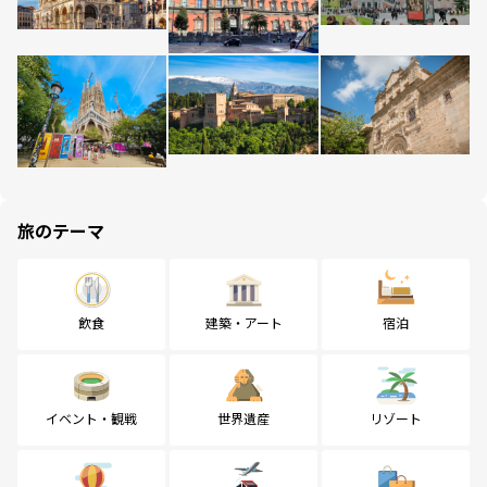
旅のテーマ
飲食
建築・アート
宿泊
イベント・観戦
世界遺産
リゾート