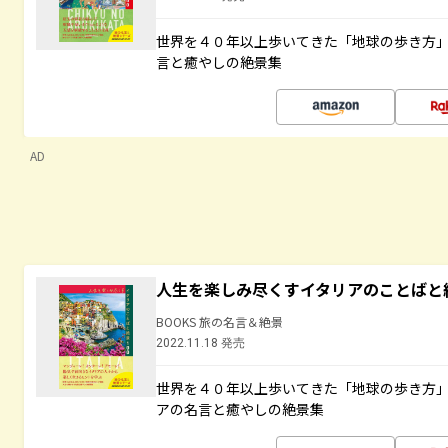
世界を４０年以上歩いてきた「地球の歩き方
言と癒やしの絶景集
AD
人生を楽しみ尽くすイタリアのことばと
BOOKS 旅の名言＆絶景
2022.11.18 発売
世界を４０年以上歩いてきた「地球の歩き方
アの名言と癒やしの絶景集