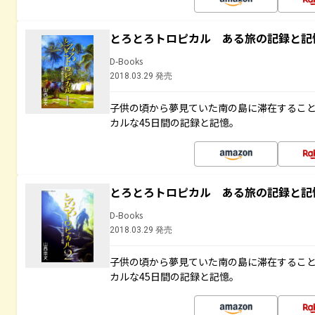
とろとろトロピカル ある旅の記録と記
D-Books
2018.03.29 発売
子供の頃から夢見ていた南の島に滞在するこ
カルな45日間の記録と記憶。
とろとろトロピカル ある旅の記録と記
D-Books
2018.03.29 発売
子供の頃から夢見ていた南の島に滞在するこ
カルな45日間の記録と記憶。