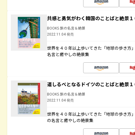
共感と勇気がわく韓国のことばと絶景１
BOOKS 旅の名言＆絶景
2022.11.04 発売
世界を４０年以上歩いてきた「地球の歩き方
名言と癒やしの絶景集
道しるべとなるドイツのことばと絶景１
BOOKS 旅の名言＆絶景
2022.11.04 発売
世界を４０年以上歩いてきた「地球の歩き方
の名言と癒やしの絶景集