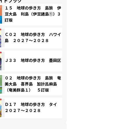
イドブック
１５ 地球の歩き方 島旅 伊
豆大島 利島（伊豆諸島①）３
訂版
Ｃ０２ 地球の歩き方 ハワイ
島 ２０２７～２０２８
Ｊ３３ 地球の歩き方 墨田区
０２ 地球の歩き方 島旅 奄
美大島 喜界島 加計呂麻島
（奄美群島１） ５訂版
Ｄ１７ 地球の歩き方 タイ
２０２７～２０２８