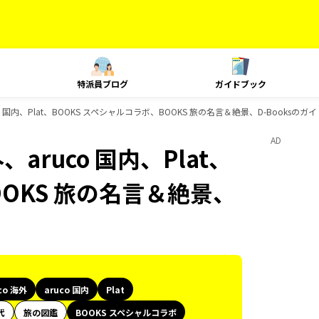
特派員ブログ
ガイドブック
co 国内、Plat、BOOKS スペシャルコラボ、BOOKS 旅の名言＆絶景、D-Booksの
AD
aruco 国内、Plat、
OOKS 旅の名言＆絶景、
co 海外
aruco 国内
Plat
代
旅の図鑑
BOOKS スペシャルコラボ