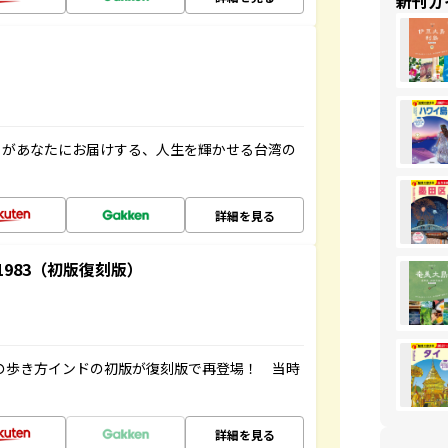
新刊ガ
」があなたにお届けする、人生を輝かせる台湾の
詳細を見る
-1983（初版復刻版）
球の歩き方インドの初版が復刻版で再登場！ 当時
詳細を見る