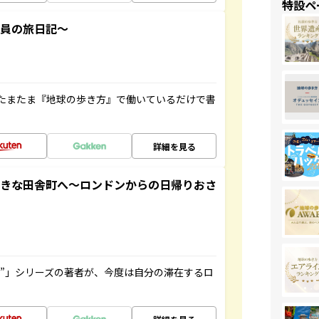
特設ペ
社員の旅日記～
たまたま『地球の歩き方』で働いているだけで書
詳細を見る
てきな田舎町へ～ロンドンからの日帰りおさ
ト”」シリーズの著者が、今度は自分の滞在するロ