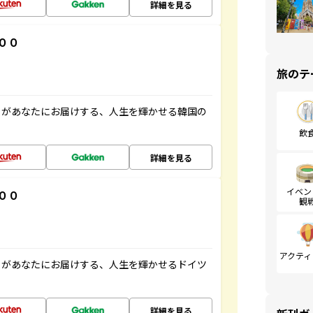
詳細を見る
００
旅のテ
」があなたにお届けする、人生を輝かせる韓国の
飲
詳細を見る
イベン
００
観
アクティ
」があなたにお届けする、人生を輝かせるドイツ
詳細を見る