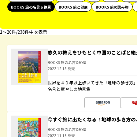
BOOKS 旅の名言＆絶景
BOOKS 旅と健康
BOOKS 旅の読み物
1〜20件/238件中 を表示
悠久の教えをひもとく中国のことばと絶
BOOKS 旅の名言＆絶景
2022.12.15 発売
世界を４０年以上歩いてきた「地球の歩き方
名言と癒やしの絶景集
今すぐ旅に出たくなる！地球の歩き方の
BOOKS 旅の名言＆絶景
2022.11.18 発売