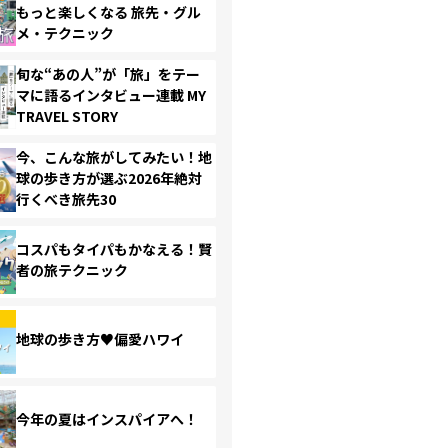
もっと楽しくなる 旅先・グル
メ・テクニック
旬な“あの人”が「旅」をテー
マに語るインタビュー連載 MY
TRAVEL STORY
今、こんな旅がしてみたい！地
球の歩き方が選ぶ2026年絶対
行くべき旅先30
コスパもタイパもかなえる！賢
者の旅テクニック
地球の歩き方♥偏愛ハワイ
今年の夏はインスパイアへ！