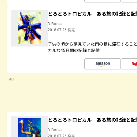
とろとろトロピカル ある旅の記録と記
D-Books
2018.07.26 発売
子供の頃から夢見ていた南の島に滞在するこ
カルな45日間の記録と記憶。
AD
とろとろトロピカル ある旅の記録と記
D-Books
2018.07.26 発売