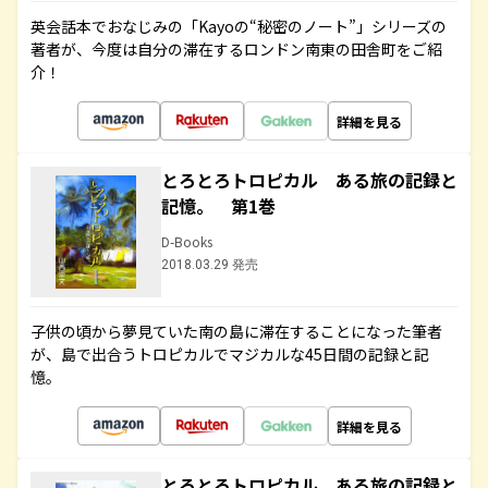
英会話本でおなじみの「Kayoの“秘密のノート”」シリーズの
著者が、今度は自分の滞在するロンドン南東の田舎町をご紹
介！
詳細を見る
とろとろトロピカル ある旅の記録と
記憶。 第1巻
D-Books
2018.03.29 発売
子供の頃から夢見ていた南の島に滞在することになった筆者
が、島で出合うトロピカルでマジカルな45日間の記録と記
憶。
詳細を見る
とろとろトロピカル ある旅の記録と