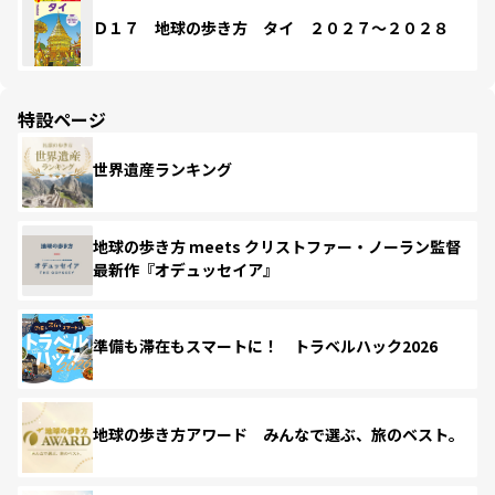
Ｄ１７ 地球の歩き方 タイ ２０２７～２０２８
特設ページ
世界遺産ランキング
地球の歩き方 meets クリストファー・ノーラン監督
最新作『オデュッセイア』
準備も滞在もスマートに！ トラベルハック2026
地球の歩き方アワード みんなで選ぶ、旅のベスト。