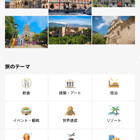
旅のテーマ
飲食
建築・アート
宿泊
イベント・観戦
世界遺産
リゾート