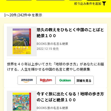
絞り込み条件を追加
1〜20件/242件中 を表示
悠久の教えをひもとく中国のことばと
絶景１００
BOOKS 旅の名言＆絶景
2022.12.15 発売
世界を４０年以上歩いてきた「地球の歩き方」があなたにお届
けする、人生を輝かせる中国の名言と癒やしの絶景集
詳細を見る
今すぐ旅に出たくなる！地球の歩き方
のことばと絶景１００
BOOKS 旅の名言＆絶景