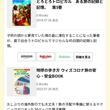
とろとろトロピカル ある旅の記録と
記憶。 第5巻
D-Books
2018.07.26 発売
子供の頃から夢見ていた南の島に滞在することになった筆者
が、島で出合うトロピカルでマジカルな45日間の記録と記
憶。
詳細を見る
地球の歩き方 ウィズコロナ旅の安
心・安全BOOK
D-Books
2022.07.20 発売
久しぶりの海外旅行でも大丈夫！旅の手配や準備に使えるテク
ニックがつまった24ページの電子書籍