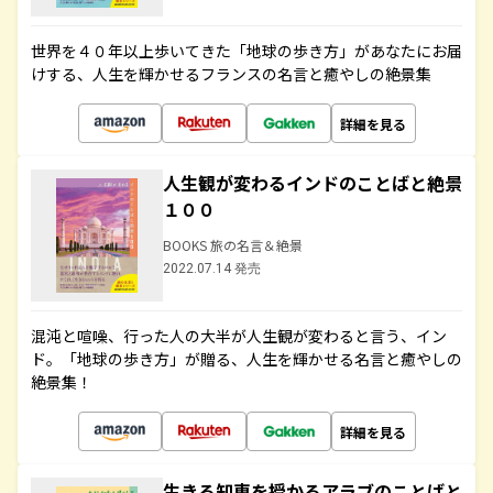
世界を４０年以上歩いてきた「地球の歩き方」があなたにお届
けする、人生を輝かせるフランスの名言と癒やしの絶景集
詳細を見る
人生観が変わるインドのことばと絶景
１００
BOOKS 旅の名言＆絶景
2022.07.14 発売
混沌と喧噪、行った人の大半が人生観が変わると言う、イン
ド。「地球の歩き方」が贈る、人生を輝かせる名言と癒やしの
絶景集！
詳細を見る
生きる知恵を授かるアラブのことばと