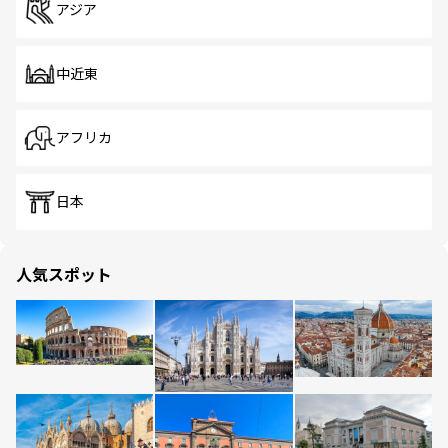
アジア
中近東
アフリカ
日本
人気スポット