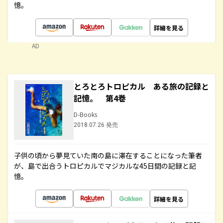
憶。
詳細を見る
AD
とろとろトロピカル ある旅の記録と
記憶。 第4巻
D-Books
2018.07.26 発売
子供の頃から夢見ていた南の島に滞在することになった筆者
が、島で出合うトロピカルでマジカルな45日間の記録と記
憶。
詳細を見る