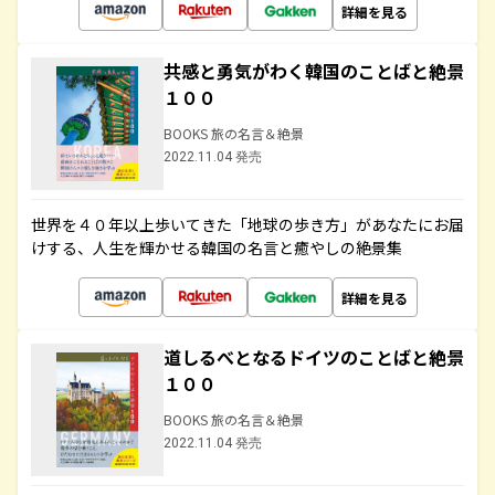
詳細を見る
共感と勇気がわく韓国のことばと絶景
１００
BOOKS 旅の名言＆絶景
2022.11.04 発売
世界を４０年以上歩いてきた「地球の歩き方」があなたにお届
けする、人生を輝かせる韓国の名言と癒やしの絶景集
詳細を見る
道しるべとなるドイツのことばと絶景
１００
BOOKS 旅の名言＆絶景
2022.11.04 発売