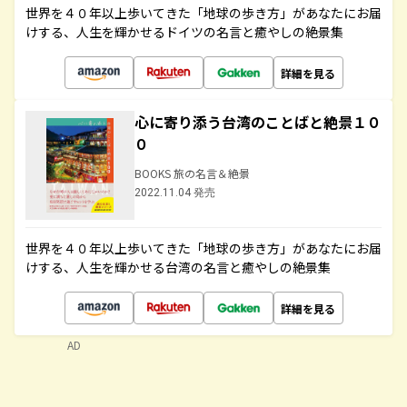
世界を４０年以上歩いてきた「地球の歩き方」があなたにお届
けする、人生を輝かせるドイツの名言と癒やしの絶景集
詳細を見る
心に寄り添う台湾のことばと絶景１０
０
BOOKS 旅の名言＆絶景
2022.11.04 発売
世界を４０年以上歩いてきた「地球の歩き方」があなたにお届
けする、人生を輝かせる台湾の名言と癒やしの絶景集
詳細を見る
AD