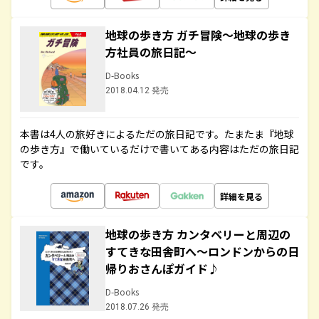
地球の歩き方 ガチ冒険～地球の歩き
方社員の旅日記～
D-Books
2018.04.12 発売
本書は4人の旅好きによるただの旅日記です。たまたま『地球
の歩き方』で働いているだけで書いてある内容はただの旅日記
です。
詳細を見る
地球の歩き方 カンタベリーと周辺の
すてきな田舎町へ～ロンドンからの日
帰りおさんぽガイド♪
D-Books
2018.07.26 発売