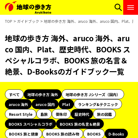
TOP
ガイドブック
地球の歩き方 海外、aruco 海外、aruco 国内、Plat
地球の歩き方 海外、aruco 海外、aru
co 国内、Plat、歴史時代、BOOKS ス
ペシャルコラボ、BOOKS 旅の名言＆
絶景、D-Booksのガイドブック一覧
すべて
地球の歩き方 海外
地球の歩き方 Jシリーズ（国内）
aruco 海外
aruco 国内
Plat
ランキング&テクニック
Resort Style
島旅
御朱印
歴史時代
旅の図鑑
BOOKS スペシャルコラボ
BOOKS 旅の名言＆絶景
BOOKS 旅と健康
BOOKS 旅の読み物
BOOKS
D-Books