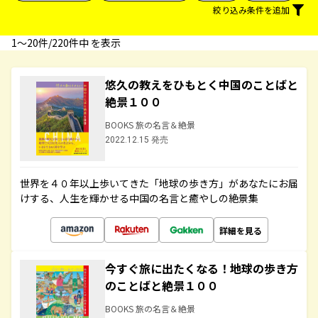
絞り込み条件を追加
1〜20件/220件中 を表示
悠久の教えをひもとく中国のことばと
絶景１００
BOOKS 旅の名言＆絶景
2022.12.15 発売
世界を４０年以上歩いてきた「地球の歩き方」があなたにお届
けする、人生を輝かせる中国の名言と癒やしの絶景集
詳細を見る
今すぐ旅に出たくなる！地球の歩き方
のことばと絶景１００
BOOKS 旅の名言＆絶景