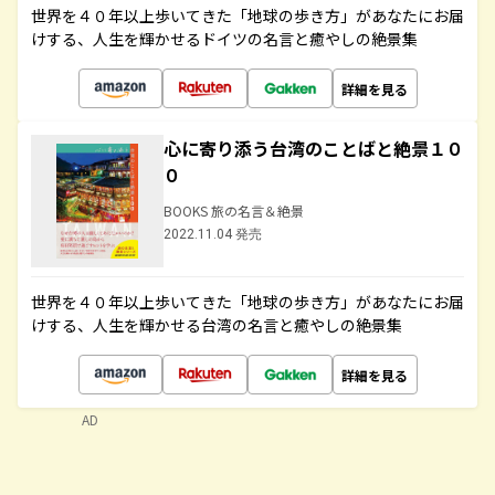
世界を４０年以上歩いてきた「地球の歩き方」があなたにお届
けする、人生を輝かせるドイツの名言と癒やしの絶景集
詳細を見る
心に寄り添う台湾のことばと絶景１０
０
BOOKS 旅の名言＆絶景
2022.11.04 発売
世界を４０年以上歩いてきた「地球の歩き方」があなたにお届
けする、人生を輝かせる台湾の名言と癒やしの絶景集
詳細を見る
AD