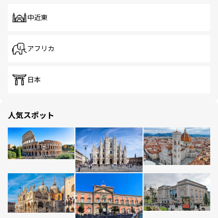
中近東
アフリカ
日本
人気スポット