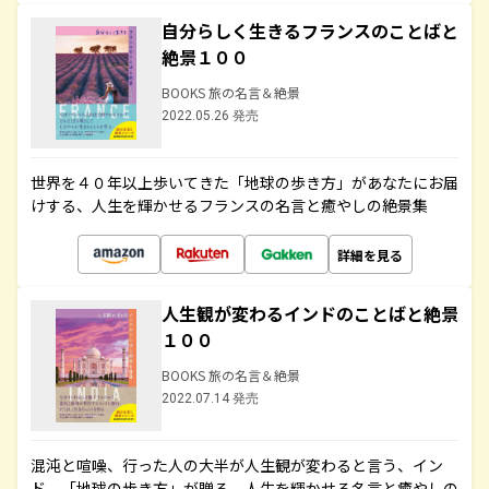
自分らしく生きるフランスのことばと
絶景１００
BOOKS 旅の名言＆絶景
2022.05.26 発売
世界を４０年以上歩いてきた「地球の歩き方」があなたにお届
けする、人生を輝かせるフランスの名言と癒やしの絶景集
詳細を見る
人生観が変わるインドのことばと絶景
１００
BOOKS 旅の名言＆絶景
2022.07.14 発売
混沌と喧噪、行った人の大半が人生観が変わると言う、イン
ド。「地球の歩き方」が贈る、人生を輝かせる名言と癒やしの