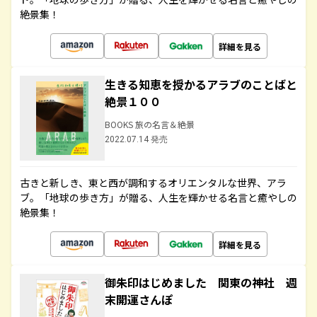
絶景集！
詳細を見る
生きる知恵を授かるアラブのことばと
絶景１００
BOOKS 旅の名言＆絶景
2022.07.14 発売
古きと新しき、東と西が調和するオリエンタルな世界、アラ
ブ。「地球の歩き方」が贈る、人生を輝かせる名言と癒やしの
絶景集！
詳細を見る
御朱印はじめました 関東の神社 週
末開運さんぽ