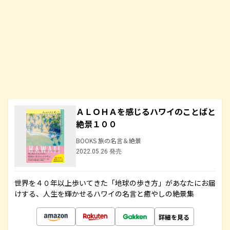
ＡＬＯＨＡを感じるハワイのことばと
絶景１００
BOOKS 旅の名言＆絶景
2022.05.26 発売
世界を４０年以上歩いてきた「地球の歩き方」があなたにお届
けする、人生を輝かせるハワイの名言と癒やしの絶景集
詳細を見る