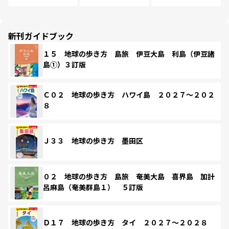
新刊ガイドブック
１５ 地球の歩き方 島旅 伊豆大島 利島（伊豆諸
島①）３訂版
Ｃ０２ 地球の歩き方 ハワイ島 ２０２７～２０２
８
Ｊ３３ 地球の歩き方 墨田区
０２ 地球の歩き方 島旅 奄美大島 喜界島 加計
呂麻島（奄美群島１） ５訂版
Ｄ１７ 地球の歩き方 タイ ２０２７～２０２８