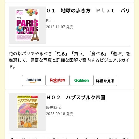
０１ 地球の歩き方 Ｐｌａｔ パリ
Plat
2018.11.07 発売
花の都パリでやるべき「見る」「買う」「食べる」「遊ぶ」を
厳選して、豊富な写真と詳細な図解で案内するビジュアルガイ
ド。
詳細を見る
Ｈ０２ ハプスブルク帝国
歴史時代
2025.09.18 発売