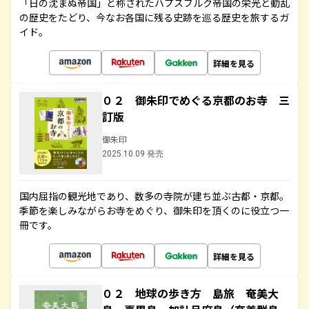
「日の沈まぬ帝国」と称されたハプスブルク帝国の栄光と動乱
の歴史をたどり、今なお各国に残る史跡を巡る歴史を旅するガ
イド。
詳細を見る
０２ 御朱印でめぐる京都のお寺 三
訂版
御朱印
2025.10.09 発売
国内屈指の観光地であり、数多の寺院が建ち並ぶ古都・京都。
季節を楽しみながらお寺をめぐり、御朱印を頂くのに役立つ一
冊です。
詳細を見る
０２ 地球の歩き方 島旅 奄美大