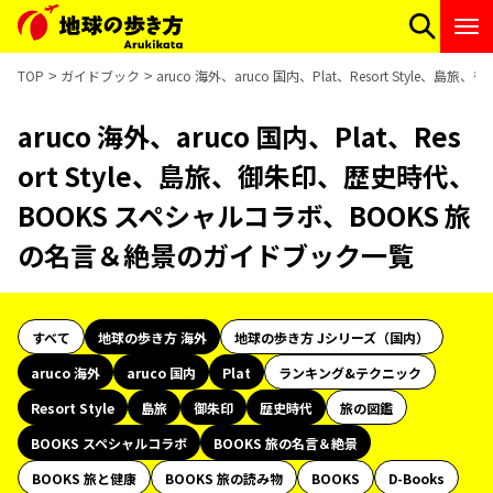
TOP
ガイドブック
aruco 海外、aruco 国内、Plat、Resort Sty
aruco 海外、aruco 国内、Plat、Res
ort Style、島旅、御朱印、歴史時代、
BOOKS スペシャルコラボ、BOOKS 旅
の名言＆絶景のガイドブック一覧
すべて
地球の歩き方 海外
地球の歩き方 Jシリーズ（国内）
aruco 海外
aruco 国内
Plat
ランキング&テクニック
Resort Style
島旅
御朱印
歴史時代
旅の図鑑
BOOKS スペシャルコラボ
BOOKS 旅の名言＆絶景
BOOKS 旅と健康
BOOKS 旅の読み物
BOOKS
D-Books