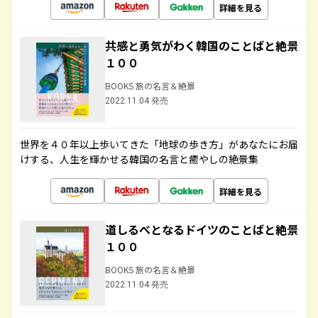
詳細を見る
共感と勇気がわく韓国のことばと絶景
１００
BOOKS 旅の名言＆絶景
2022.11.04 発売
世界を４０年以上歩いてきた「地球の歩き方」があなたにお届
けする、人生を輝かせる韓国の名言と癒やしの絶景集
詳細を見る
道しるべとなるドイツのことばと絶景
１００
BOOKS 旅の名言＆絶景
2022.11.04 発売