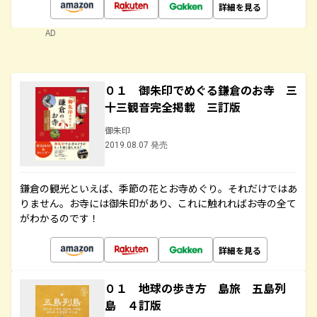
詳細を見る
AD
０１ 御朱印でめぐる鎌倉のお寺 三
十三観音完全掲載 三訂版
御朱印
2019.08.07 発売
鎌倉の観光といえば、季節の花とお寺めぐり。それだけではあ
りません。お寺には御朱印があり、これに触れればお寺の全て
がわかるのです！
詳細を見る
０１ 地球の歩き方 島旅 五島列
島 ４訂版