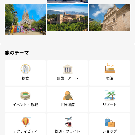
旅のテーマ
飲食
建築・アート
宿泊
イベント・観戦
世界遺産
リゾート
アクティビティ
鉄道・フライト
ショップ