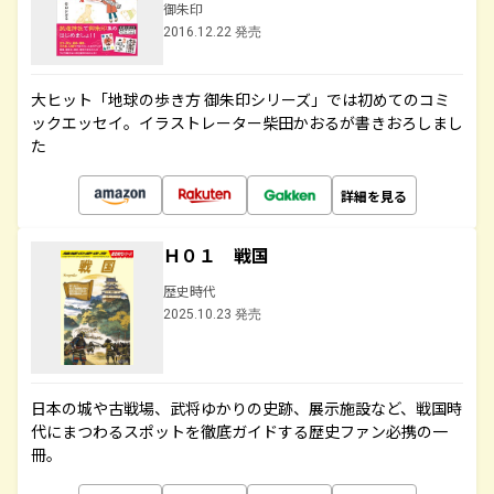
御朱印
2016.12.22 発売
大ヒット「地球の歩き方 御朱印シリーズ」では初めてのコミ
ックエッセイ。イラストレーター柴田かおるが書きおろしまし
た
詳細を見る
Ｈ０１ 戦国
歴史時代
2025.10.23 発売
日本の城や古戦場、武将ゆかりの史跡、展示施設など、戦国時
代にまつわるスポットを徹底ガイドする歴史ファン必携の一
冊。