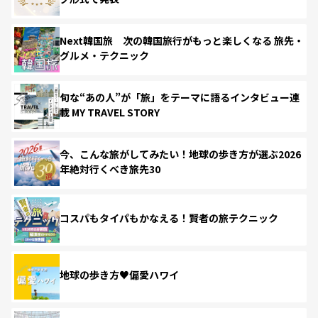
Next韓国旅 次の韓国旅行がもっと楽しくなる 旅先・
グルメ・テクニック
旬な“あの人”が「旅」をテーマに語るインタビュー連
載 MY TRAVEL STORY
今、こんな旅がしてみたい！地球の歩き方が選ぶ2026
年絶対行くべき旅先30
コスパもタイパもかなえる！賢者の旅テクニック
地球の歩き方♥偏愛ハワイ