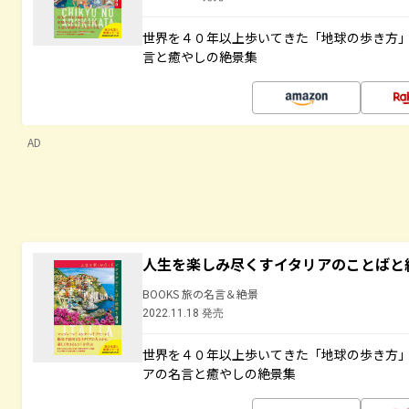
世界を４０年以上歩いてきた「地球の歩き方
言と癒やしの絶景集
AD
人生を楽しみ尽くすイタリアのことばと
BOOKS 旅の名言＆絶景
2022.11.18 発売
世界を４０年以上歩いてきた「地球の歩き方
アの名言と癒やしの絶景集