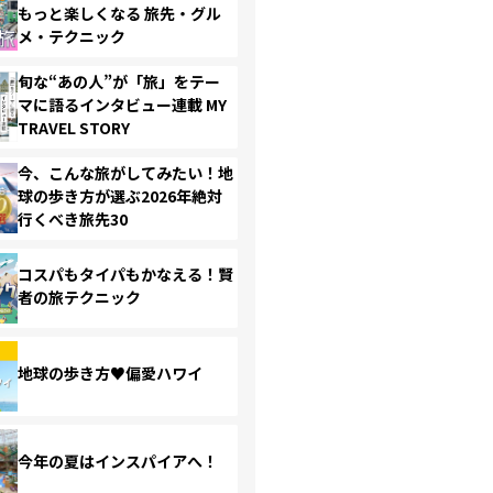
もっと楽しくなる 旅先・グル
メ・テクニック
旬な“あの人”が「旅」をテー
マに語るインタビュー連載 MY
TRAVEL STORY
今、こんな旅がしてみたい！地
球の歩き方が選ぶ2026年絶対
行くべき旅先30
コスパもタイパもかなえる！賢
者の旅テクニック
地球の歩き方♥偏愛ハワイ
今年の夏はインスパイアへ！