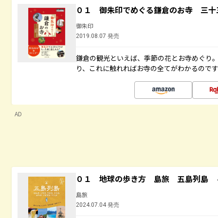
０１ 御朱印でめぐる鎌倉のお寺 三十
御朱印
2019.08.07 発売
鎌倉の観光といえば、季節の花とお寺めぐり
り、これに触れればお寺の全てがわかるので
AD
０１ 地球の歩き方 島旅 五島列島 
島旅
2024.07.04 発売