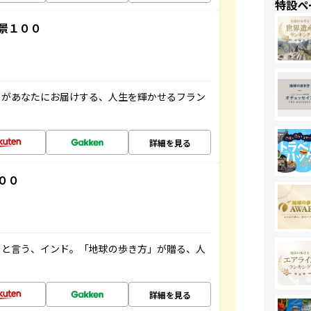
特設ペ
景１００
」があなたにお届けする、人生を輝かせるフラン
詳細を見る
００
ると言う、インド。「地球の歩き方」が贈る、人
詳細を見る