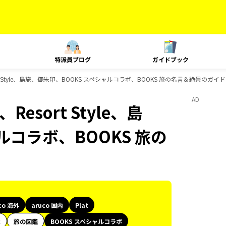
特派員ブログ
ガイドブック
Resort Style、島旅、御朱印、BOOKS スペシャルコラボ、BOOKS 旅の名言＆絶景のガ
AD
、Resort Style、島
ルコラボ、BOOKS 旅の
co 海外
aruco 国内
Plat
代
旅の図鑑
BOOKS スペシャルコラボ