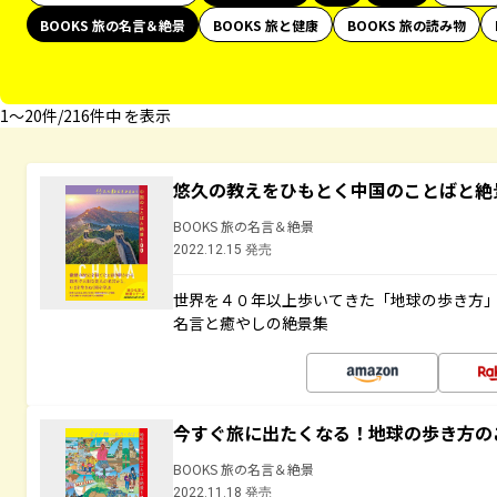
BOOKS 旅の名言＆絶景
BOOKS 旅と健康
BOOKS 旅の読み物
1〜20件/216件中 を表示
悠久の教えをひもとく中国のことばと絶
BOOKS 旅の名言＆絶景
2022.12.15 発売
世界を４０年以上歩いてきた「地球の歩き方
名言と癒やしの絶景集
今すぐ旅に出たくなる！地球の歩き方の
BOOKS 旅の名言＆絶景
2022.11.18 発売