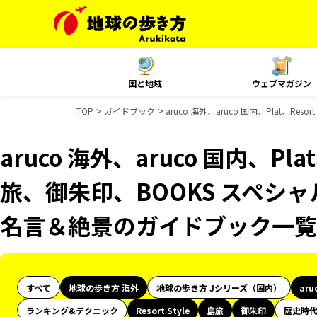
国と地域
ウェブマガジン
TOP
ガイドブック
aruco 海外、aruco 国内、Plat、
aruco 海外、aruco 国内、Plat
旅、御朱印、BOOKS スペシャ
名言＆絶景のガイドブック一覧
すべて
地球の歩き方 海外
地球の歩き方 Jシリーズ（国内）
aru
ランキング&テクニック
Resort Style
島旅
御朱印
歴史時