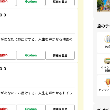
詳細を見る
００
旅のテ
」があなたにお届けする、人生を輝かせる韓国の
飲
詳細を見る
イベン
００
観
アクティ
」があなたにお届けする、人生を輝かせるドイツ
詳細を見る