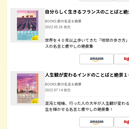
自分らしく生きるフランスのことばと絶
BOOKS 旅の名言＆絶景
2022.05.26 発売
世界を４０年以上歩いてきた「地球の歩き方
スの名言と癒やしの絶景集
人生観が変わるインドのことばと絶景１
BOOKS 旅の名言＆絶景
2022.07.14 発売
混沌と喧噪、行った人の大半が人生観が変わ
生を輝かせる名言と癒やしの絶景集！