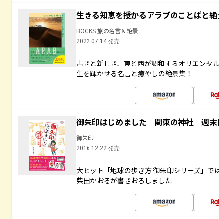
生きる知恵を授かるアラブのことばと絶
BOOKS 旅の名言＆絶景
2022.07.14 発売
古きと新しき、東と西が調和するオリエンタ
生を輝かせる名言と癒やしの絶景集！
御朱印はじめました 関東の神社 週末
御朱印
2016.12.22 発売
大ヒット「地球の歩き方 御朱印シリーズ」で
柴田かおるが書きおろしました