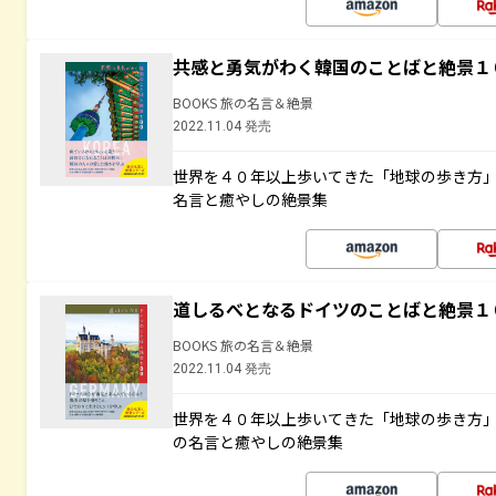
共感と勇気がわく韓国のことばと絶景１
BOOKS 旅の名言＆絶景
2022.11.04 発売
世界を４０年以上歩いてきた「地球の歩き方
名言と癒やしの絶景集
道しるべとなるドイツのことばと絶景１
BOOKS 旅の名言＆絶景
2022.11.04 発売
世界を４０年以上歩いてきた「地球の歩き方
の名言と癒やしの絶景集