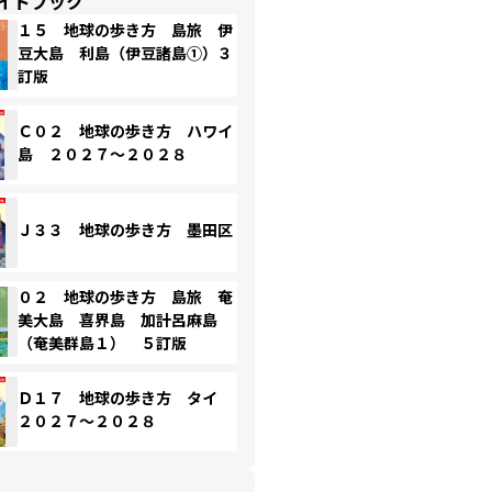
イドブック
１５ 地球の歩き方 島旅 伊
豆大島 利島（伊豆諸島①）３
訂版
Ｃ０２ 地球の歩き方 ハワイ
島 ２０２７～２０２８
Ｊ３３ 地球の歩き方 墨田区
０２ 地球の歩き方 島旅 奄
美大島 喜界島 加計呂麻島
（奄美群島１） ５訂版
Ｄ１７ 地球の歩き方 タイ
２０２７～２０２８