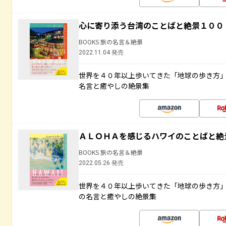
心に寄り添う台湾のことばと絶景１００
BOOKS 旅の名言＆絶景
2022.11.04 発売
世界を４０年以上歩いてきた「地球の歩き方
名言と癒やしの絶景集
ＡＬＯＨＡを感じるハワイのことばと絶
BOOKS 旅の名言＆絶景
2022.05.26 発売
世界を４０年以上歩いてきた「地球の歩き方
の名言と癒やしの絶景集