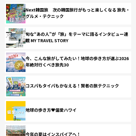
Next韓国旅 次の韓国旅行がもっと楽しくなる 旅先・
グルメ・テクニック
旬な“あの人”が「旅」をテーマに語るインタビュー連
載 MY TRAVEL STORY
今、こんな旅がしてみたい！地球の歩き方が選ぶ2026
年絶対行くべき旅先30
コスパもタイパもかなえる！賢者の旅テクニック
地球の歩き方♥偏愛ハワイ
今年の夏はインスパイアへ！