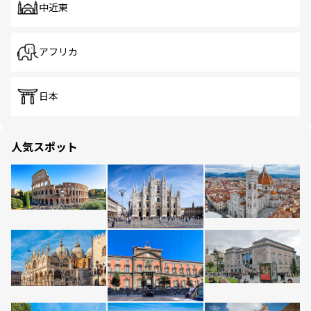
中近東
アフリカ
日本
人気スポット