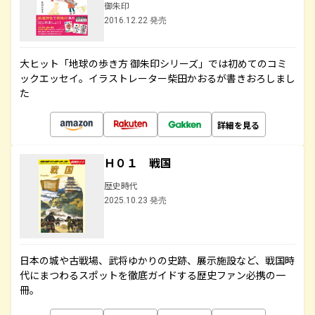
御朱印
2016.12.22 発売
大ヒット「地球の歩き方 御朱印シリーズ」では初めてのコミ
ックエッセイ。イラストレーター柴田かおるが書きおろしまし
た
詳細を見る
Ｈ０１ 戦国
歴史時代
2025.10.23 発売
日本の城や古戦場、武将ゆかりの史跡、展示施設など、戦国時
代にまつわるスポットを徹底ガイドする歴史ファン必携の一
冊。