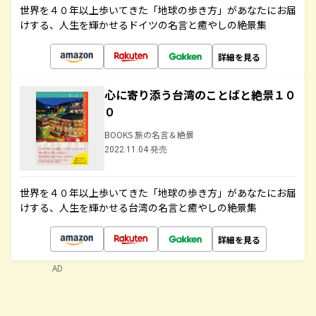
世界を４０年以上歩いてきた「地球の歩き方」があなたにお届
けする、人生を輝かせるドイツの名言と癒やしの絶景集
詳細を見る
心に寄り添う台湾のことばと絶景１０
０
BOOKS 旅の名言＆絶景
2022.11.04 発売
世界を４０年以上歩いてきた「地球の歩き方」があなたにお届
けする、人生を輝かせる台湾の名言と癒やしの絶景集
詳細を見る
AD