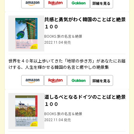
詳細を見る
共感と勇気がわく韓国のことばと絶景
１００
BOOKS 旅の名言＆絶景
2022.11.04 発売
世界を４０年以上歩いてきた「地球の歩き方」があなたにお届
けする、人生を輝かせる韓国の名言と癒やしの絶景集
詳細を見る
道しるべとなるドイツのことばと絶景
１００
BOOKS 旅の名言＆絶景
2022.11.04 発売