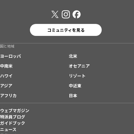
コミュニティを見る
国と地域
ヨーロッパ
北米
中南米
オセアニア
ハワイ
リゾート
アジア
中近東
アフリカ
日本
ウェブマガジン
特派員ブログ
ガイドブック
ニュース