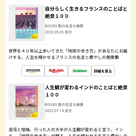
自分らしく生きるフランスのことばと
絶景１００
BOOKS 旅の名言＆絶景
2022.05.26 発売
世界を４０年以上歩いてきた「地球の歩き方」があなたにお届
けする、人生を輝かせるフランスの名言と癒やしの絶景集
詳細を見る
人生観が変わるインドのことばと絶景
１００
BOOKS 旅の名言＆絶景
2022.07.14 発売
混沌と喧噪、行った人の大半が人生観が変わると言う、イン
ド。「地球の歩き方」が贈る、人生を輝かせる名言と癒やしの