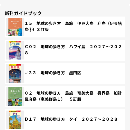
新刊ガイドブック
１５ 地球の歩き方 島旅 伊豆大島 利島（伊豆諸
島①）３訂版
Ｃ０２ 地球の歩き方 ハワイ島 ２０２７～２０２
８
Ｊ３３ 地球の歩き方 墨田区
０２ 地球の歩き方 島旅 奄美大島 喜界島 加計
呂麻島（奄美群島１） ５訂版
Ｄ１７ 地球の歩き方 タイ ２０２７～２０２８