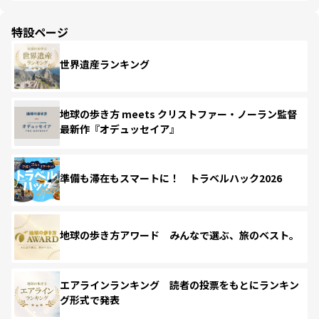
特設ページ
世界遺産ランキング
地球の歩き方 meets クリストファー・ノーラン監督
最新作『オデュッセイア』
準備も滞在もスマートに！ トラベルハック2026
地球の歩き方アワード みんなで選ぶ、旅のベスト。
エアラインランキング 読者の投票をもとにランキン
グ形式で発表