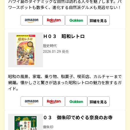
ハワイ島のダイナミックな自然は訪れる人々を魅了します。パ
ワースポットも数多く、進化する自然派グルメも見逃せない！
詳細を見る
Ｈ０３ 昭和レトロ
歴史時代
2026.01.29 発売
昭和の風景、家電、乗り物、駄菓子、喫茶店、カルチャーまで
網羅。懐かしさと驚きが詰まった昭和レトロの魅力を旅するガ
イド。
詳細を見る
０３ 御朱印でめぐる奈良のお寺
御朱印