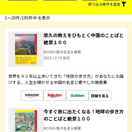
絞り込み条件を追加
1〜20件/195件中 を表示
悠久の教えをひもとく中国のことばと
絶景１００
BOOKS 旅の名言＆絶景
2022.12.15 発売
世界を４０年以上歩いてきた「地球の歩き方」があなたにお届
けする、人生を輝かせる中国の名言と癒やしの絶景集
詳細を見る
今すぐ旅に出たくなる！地球の歩き方
のことばと絶景１００
BOOKS 旅の名言＆絶景