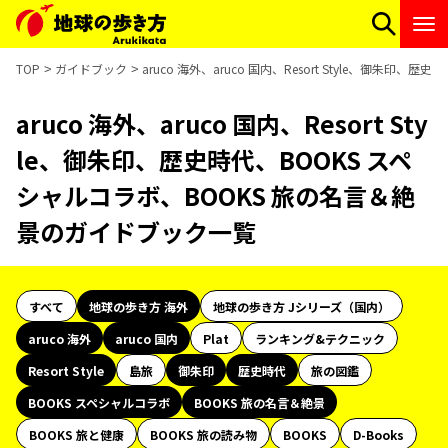
TOP
ガイドブック
aruco 海外、aruco 国内、Resort Style、御朱
aruco 海外、aruco 国内、Resort Sty
le、御朱印、歴史時代、BOOKS スペ
シャルコラボ、BOOKS 旅の名言＆絶
景のガイドブック一覧
すべて
地球の歩き方 海外
地球の歩き方 Jシリーズ（国内）
aruco 海外
aruco 国内
Plat
ランキング&テクニック
Resort Style
島旅
御朱印
歴史時代
旅の図鑑
BOOKS スペシャルコラボ
BOOKS 旅の名言＆絶景
BOOKS 旅と健康
BOOKS 旅の読み物
BOOKS
D-Books