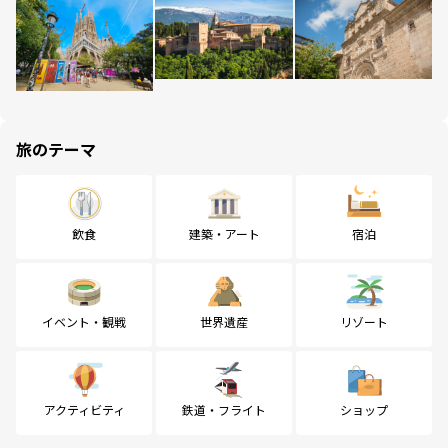
旅のテーマ
飲食
建築・アート
宿泊
イベント・観戦
世界遺産
リゾート
アクティビティ
鉄道・フライト
ショップ