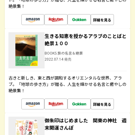
絶景集！
詳細を見る
生きる知恵を授かるアラブのことばと
絶景１００
BOOKS 旅の名言＆絶景
2022.07.14 発売
古きと新しき、東と西が調和するオリエンタルな世界、アラ
ブ。「地球の歩き方」が贈る、人生を輝かせる名言と癒やしの
絶景集！
詳細を見る
御朱印はじめました 関東の神社 週
末開運さんぽ