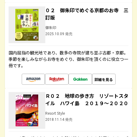
０２ 御朱印でめぐる京都のお寺 三
訂版
御朱印
2025.10.09 発売
国内屈指の観光地であり、数多の寺院が建ち並ぶ古都・京都。
季節を楽しみながらお寺をめぐり、御朱印を頂くのに役立つ一
冊です。
詳細を見る
Ｒ０２ 地球の歩き方 リゾートスタ
イル ハワイ島 ２０１９～２０２０
Resort Style
2018.11.14 発売