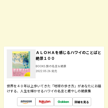
ＡＬＯＨＡを感じるハワイのことばと
絶景１００
BOOKS 旅の名言＆絶景
2022.05.26 発売
世界を４０年以上歩いてきた「地球の歩き方」があなたにお届
けする、人生を輝かせるハワイの名言と癒やしの絶景集
詳細を見る