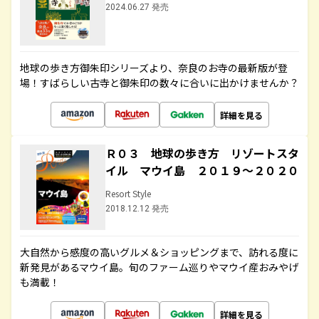
2024.06.27 発売
地球の歩き方御朱印シリーズより、奈良のお寺の最新版が登
場！すばらしい古寺と御朱印の数々に合いに出かけませんか？
詳細を見る
Ｒ０３ 地球の歩き方 リゾートスタ
イル マウイ島 ２０１９～２０２０
Resort Style
2018.12.12 発売
大自然から感度の高いグルメ＆ショッピングまで、訪れる度に
新発見があるマウイ島。旬のファーム巡りやマウイ産おみやげ
も満載！
詳細を見る