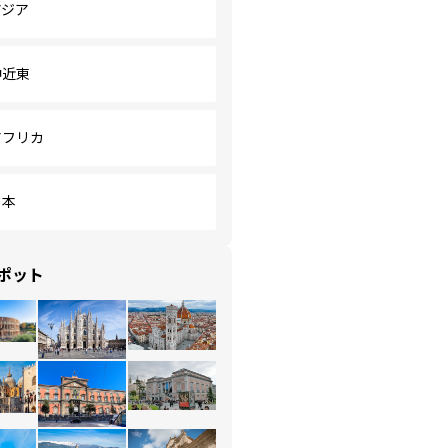
アジア
中近東
アフリカ
日本
ポット