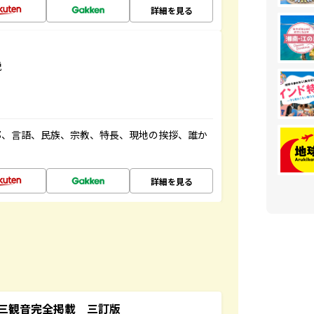
詳細を見る
説
都、言語、民族、宗教、特長、現地の挨拶、誰か
詳細を見る
三観音完全掲載 三訂版