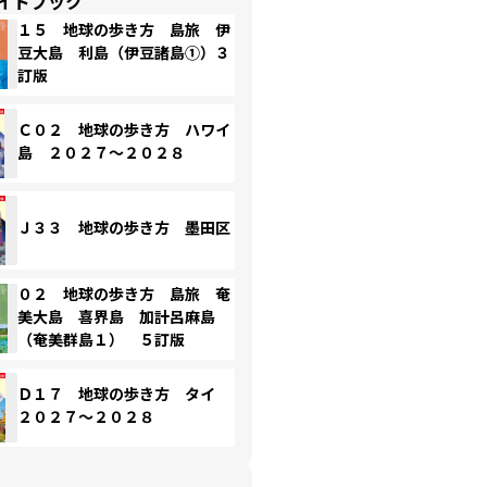
イドブック
１５ 地球の歩き方 島旅 伊
豆大島 利島（伊豆諸島①）３
訂版
Ｃ０２ 地球の歩き方 ハワイ
島 ２０２７～２０２８
Ｊ３３ 地球の歩き方 墨田区
０２ 地球の歩き方 島旅 奄
美大島 喜界島 加計呂麻島
（奄美群島１） ５訂版
Ｄ１７ 地球の歩き方 タイ
２０２７～２０２８