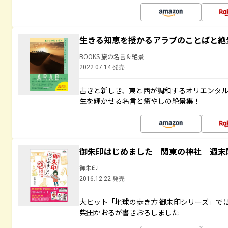
生きる知恵を授かるアラブのことばと絶
BOOKS 旅の名言＆絶景
2022.07.14 発売
古きと新しき、東と西が調和するオリエンタ
生を輝かせる名言と癒やしの絶景集！
御朱印はじめました 関東の神社 週末
御朱印
2016.12.22 発売
大ヒット「地球の歩き方 御朱印シリーズ」で
柴田かおるが書きおろしました