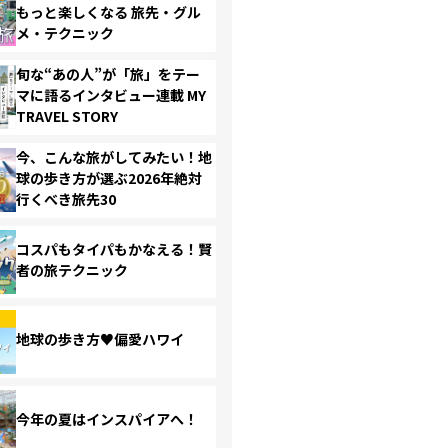
もっと楽しくなる 旅先・グル
メ・テクニック
旬な“あの人”が「旅」をテー
マに語るインタビュー連載 MY
TRAVEL STORY
今、こんな旅がしてみたい！地
球の歩き方が選ぶ2026年絶対
行くべき旅先30
コスパもタイパもかなえる！賢
者の旅テクニック
地球の歩き方♥偏愛ハワイ
今年の夏はインスパイアへ！