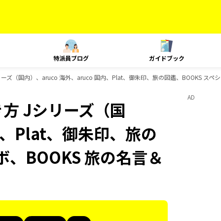
特派員ブログ
ガイドブック
ズ（国内）、aruco 海外、aruco 国内、Plat、御朱印、旅の図鑑、BOOKS 
AD
方 Jシリーズ（国
国内、Plat、御朱印、旅の
ボ、BOOKS 旅の名言＆