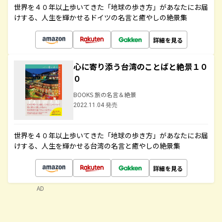
世界を４０年以上歩いてきた「地球の歩き方」があなたにお届
けする、人生を輝かせるドイツの名言と癒やしの絶景集
詳細を見る
心に寄り添う台湾のことばと絶景１０
０
BOOKS 旅の名言＆絶景
2022.11.04 発売
世界を４０年以上歩いてきた「地球の歩き方」があなたにお届
けする、人生を輝かせる台湾の名言と癒やしの絶景集
詳細を見る
AD