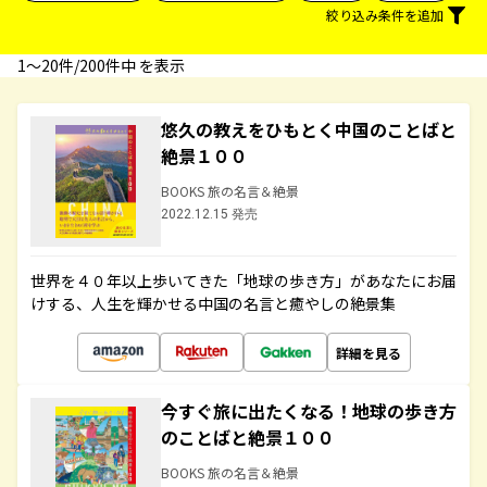
絞り込み条件を追加
1〜20件/200件中 を表示
悠久の教えをひもとく中国のことばと
絶景１００
BOOKS 旅の名言＆絶景
2022.12.15 発売
世界を４０年以上歩いてきた「地球の歩き方」があなたにお届
けする、人生を輝かせる中国の名言と癒やしの絶景集
詳細を見る
今すぐ旅に出たくなる！地球の歩き方
のことばと絶景１００
BOOKS 旅の名言＆絶景