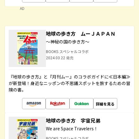
AD
地球の歩き方 ムーＪＡＰＡＮ
～神秘の国の歩き方～
BOOKS スペシャルコラボ
2024.03.22 発売
『地球の歩き方』と『月刊ムー』のコラボガイドに≪日本編≫
が新登場！身近なニッポンの不思議スポットを旅するための冒
険の書。
詳細を見る
地球の歩き方 宇宙兄弟
We are Space Travelers！
BOOKS スペシャルコラボ