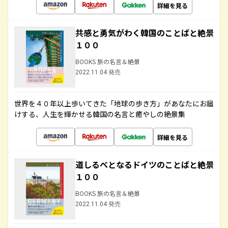
詳細を見る
共感と勇気がわく韓国のことばと絶景
１００
BOOKS 旅の名言＆絶景
2022.11.04 発売
世界を４０年以上歩いてきた「地球の歩き方」があなたにお届
けする、人生を輝かせる韓国の名言と癒やしの絶景集
詳細を見る
道しるべとなるドイツのことばと絶景
１００
BOOKS 旅の名言＆絶景
2022.11.04 発売