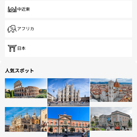
中近東
アフリカ
日本
人気スポット