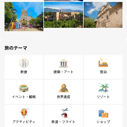
旅のテーマ
飲食
建築・アート
宿泊
イベント・観戦
世界遺産
リゾート
アクティビティ
鉄道・フライト
ショップ