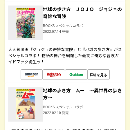
地球の歩き方 ＪＯＪＯ ジョジョの
奇妙な冒険
BOOKS スペシャルコラボ
2022.07.14 発売
大人気漫画『ジョジョの奇妙な冒険』と『地球の歩き方』がス
ペシャルコラボ！ 物語の舞台を網羅した最高に奇妙な冒険ガ
イドブック誕生ッ！
詳細を見る
地球の歩き方 ムー ～異世界の歩き
方～
BOOKS スペシャルコラボ
2022.02.10 発売