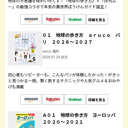
地球の不思議を味わい尽くす！『地球の歩き方』×『月刊ム
ー』の最強コラボで本気の異世界ぼうけんガイド誕生！
詳細を見る
０１ 地球の歩き方 ａｒｕｃｏ パ
リ ２０２６～２０２７
aruco 海外
2026.01.29 発売
初心者もリピーターも、こんなパリが体験したかった！がきっ
と見つかる一冊。賢く旅するテクニックや人気グルメ＆おみや
げも満載
詳細を見る
Ａ０１ 地球の歩き方 ヨーロッパ
２０２０～２０２１