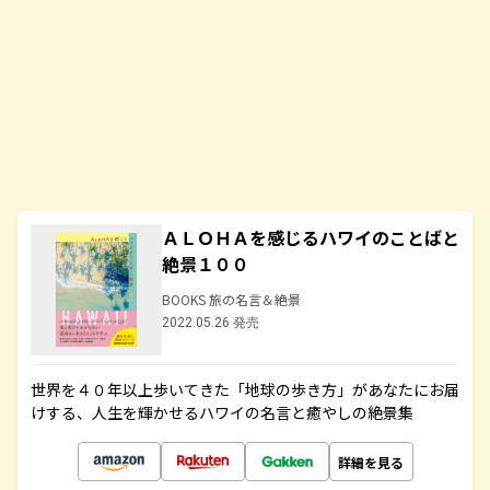
ＡＬＯＨＡを感じるハワイのことばと
絶景１００
BOOKS 旅の名言＆絶景
2022.05.26 発売
世界を４０年以上歩いてきた「地球の歩き方」があなたにお届
けする、人生を輝かせるハワイの名言と癒やしの絶景集
詳細を見る