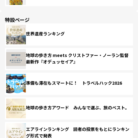
特設ページ
世界遺産ランキング
地球の歩き方 meets クリストファー・ノーラン監督
最新作『オデュッセイア』
準備も滞在もスマートに！ トラベルハック2026
地球の歩き方アワード みんなで選ぶ、旅のベスト。
エアラインランキング 読者の投票をもとにランキン
グ形式で発表