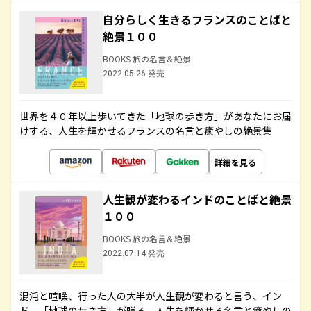
自分らしく生きるフランスのことばと
絶景１００
BOOKS 旅の名言＆絶景
2022.05.26 発売
世界を４０年以上歩いてきた「地球の歩き方」があなたにお届
けする、人生を輝かせるフランスの名言と癒やしの絶景集
詳細を見る
人生観が変わるインドのことばと絶景
１００
BOOKS 旅の名言＆絶景
2022.07.14 発売
混沌と喧噪、行った人の大半が人生観が変わると言う、イン
ド。「地球の歩き方」が贈る、人生を輝かせる名言と癒やしの