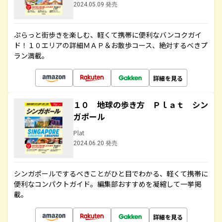
2024.05.09 発売
ぷらっと街歩きを楽しむ、軽くて携帯に便利なバンコクガイ
ド！１０エリアの詳細ＭＡＰ＆お散歩コース、絶対するべきプ
ラン満載。
詳細を見る
１０ 地球の歩き方 Ｐｌａｔ シン
ガポール
Plat
2024.06.20 発売
シンガポールでするべきことがひと目でわかる、軽くて携帯に
便利なコンパクトガイド。編集部おすすめを凝縮して一挙掲
載。
詳細を見る