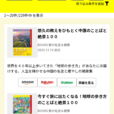
絞り込み条件を追加
1〜20件/229件中 を表示
悠久の教えをひもとく中国のことばと
絶景１００
BOOKS 旅の名言＆絶景
2022.12.15 発売
世界を４０年以上歩いてきた「地球の歩き方」があなたにお届
けする、人生を輝かせる中国の名言と癒やしの絶景集
詳細を見る
今すぐ旅に出たくなる！地球の歩き方
のことばと絶景１００
BOOKS 旅の名言＆絶景