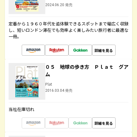
2024.06.20 発売
定番から１９６０年代を追体験できるスポットまで幅広く収録
し、短いロンドン滞在でも効率よく楽しみたい旅行者に最適な
一冊。
詳細を見る
０５ 地球の歩き方 Ｐｌａｔ グア
ム
Plat
2016.03.04 発売
当社在庫切れ
詳細を見る