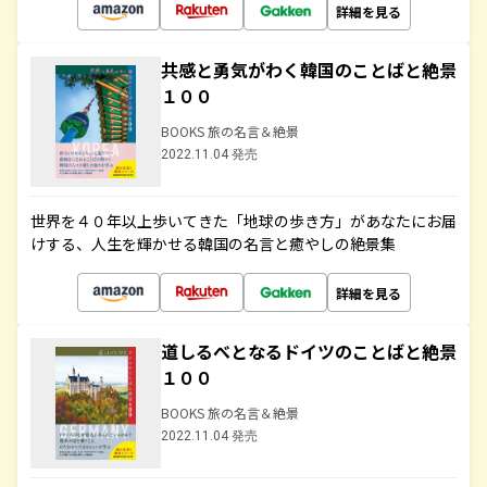
詳細を見る
共感と勇気がわく韓国のことばと絶景
１００
BOOKS 旅の名言＆絶景
2022.11.04 発売
世界を４０年以上歩いてきた「地球の歩き方」があなたにお届
けする、人生を輝かせる韓国の名言と癒やしの絶景集
詳細を見る
道しるべとなるドイツのことばと絶景
１００
BOOKS 旅の名言＆絶景
2022.11.04 発売