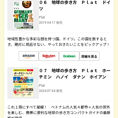
０６ 地球の歩き方 Ｐｌａｔ ドイ
ツ
Plat
2019.04.17 発売
地域性豊かな多彩な顔を持つ国、ドイツ。この国を旅すると
き、絶対に見逃せない、やっておきたいことをピックアップ！
詳細を見る
０７ 地球の歩き方 Ｐｌａｔ ホー
チミン ハノイ ダナン ホイアン
Plat
2024.07.04 発売
これ１冊にすべて凝縮！ ベトナムの人気４都市＋人気の郊外
を楽しむ、携帯に便利な地球の歩き方コンパクトガイドの最新