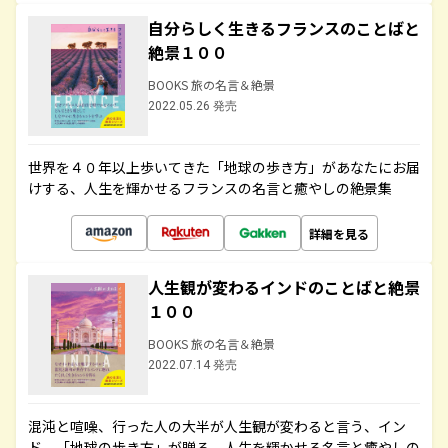
自分らしく生きるフランスのことばと
絶景１００
BOOKS 旅の名言＆絶景
2022.05.26 発売
世界を４０年以上歩いてきた「地球の歩き方」があなたにお届
けする、人生を輝かせるフランスの名言と癒やしの絶景集
詳細を見る
人生観が変わるインドのことばと絶景
１００
BOOKS 旅の名言＆絶景
2022.07.14 発売
混沌と喧噪、行った人の大半が人生観が変わると言う、イン
ド。「地球の歩き方」が贈る、人生を輝かせる名言と癒やしの