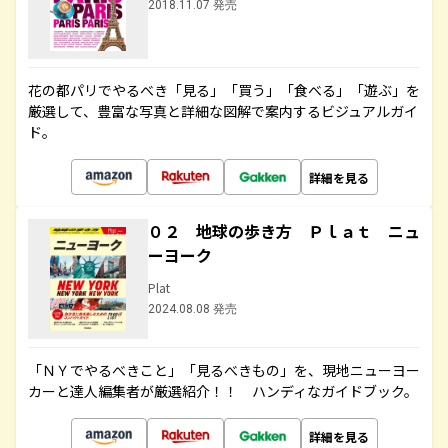
2018.11.07 発売
花の都パリでやるべき「見る」「買う」「食べる」「遊ぶ」を
厳選して、豊富な写真と詳細な図解で案内するビジュアルガイ
ド。
詳細を見る
０２ 地球の歩き方 Ｐｌａｔ ニュ
ーヨーク
Plat
2024.08.08 発売
「ＮＹでやるべきこと」「見るべきもの」を、現地ニューヨー
カーと達人編集者が厳選紹介！！ ハンディなガイドブック。
詳細を見る