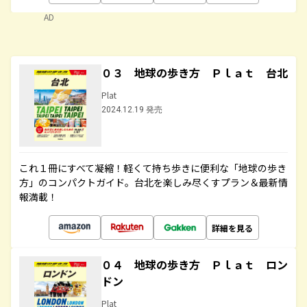
AD
０３ 地球の歩き方 Ｐｌａｔ 台北
Plat
2024.12.19 発売
これ１冊にすべて凝縮！軽くて持ち歩きに便利な「地球の歩き
方」のコンパクトガイド。台北を楽しみ尽くすプラン＆最新情
報満載！
詳細を見る
０４ 地球の歩き方 Ｐｌａｔ ロン
ドン
Plat