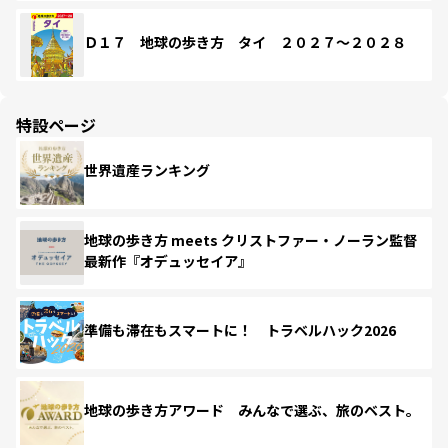
Ｄ１７ 地球の歩き方 タイ ２０２７～２０２８
特設ページ
世界遺産ランキング
地球の歩き方 meets クリストファー・ノーラン監督
最新作『オデュッセイア』
準備も滞在もスマートに！ トラベルハック2026
地球の歩き方アワード みんなで選ぶ、旅のベスト。