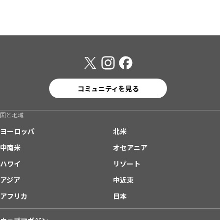
コミュニティを見る
国と地域
ヨーロッパ
北米
中南米
オセアニア
ハワイ
リゾート
アジア
中近東
アフリカ
日本