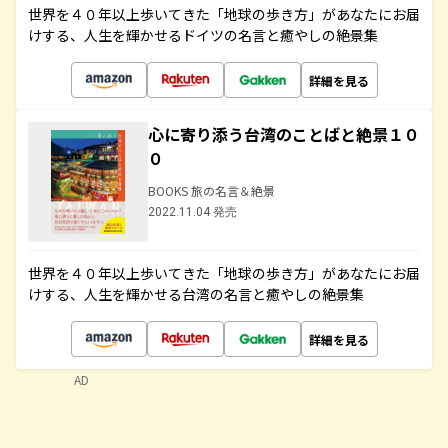
世界を４０年以上歩いてきた「地球の歩き方」があなたにお届
けする、人生を輝かせるドイツの名言と癒やしの絶景集
詳細を見る
心に寄り添う台湾のことばと絶景１０
０
BOOKS 旅の名言＆絶景
2022.11.04 発売
世界を４０年以上歩いてきた「地球の歩き方」があなたにお届
けする、人生を輝かせる台湾の名言と癒やしの絶景集
詳細を見る
AD