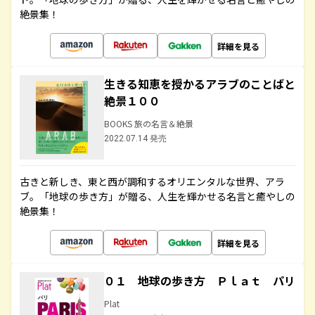
絶景集！
詳細を見る
生きる知恵を授かるアラブのことばと
絶景１００
BOOKS 旅の名言＆絶景
2022.07.14 発売
古きと新しき、東と西が調和するオリエンタルな世界、アラ
ブ。「地球の歩き方」が贈る、人生を輝かせる名言と癒やしの
絶景集！
詳細を見る
０１ 地球の歩き方 Ｐｌａｔ パリ
Plat