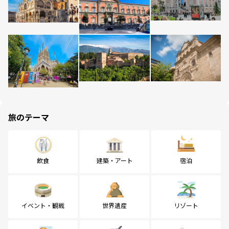
旅のテーマ
飲食
建築・アート
宿泊
イベント・観戦
世界遺産
リゾート