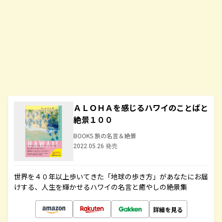
ＡＬＯＨＡを感じるハワイのことばと
絶景１００
BOOKS 旅の名言＆絶景
2022.05.26 発売
世界を４０年以上歩いてきた「地球の歩き方」があなたにお届
けする、人生を輝かせるハワイの名言と癒やしの絶景集
詳細を見る