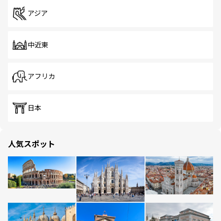
アジア
中近東
アフリカ
日本
人気スポット