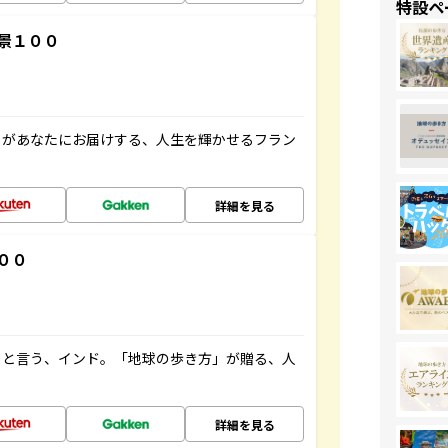
特設ペ
景１００
」があなたにお届けする、人生を輝かせるフラン
詳細を見る
００
ると言う、インド。「地球の歩き方」が贈る、人
詳細を見る