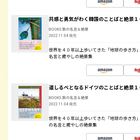
共感と勇気がわく韓国のことばと絶景１
BOOKS 旅の名言＆絶景
2022.11.04 発売
世界を４０年以上歩いてきた「地球の歩き方
名言と癒やしの絶景集
道しるべとなるドイツのことばと絶景１
BOOKS 旅の名言＆絶景
2022.11.04 発売
世界を４０年以上歩いてきた「地球の歩き方
の名言と癒やしの絶景集