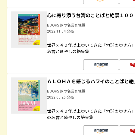
心に寄り添う台湾のことばと絶景１００
BOOKS 旅の名言＆絶景
2022.11.04 発売
世界を４０年以上歩いてきた「地球の歩き方
名言と癒やしの絶景集
ＡＬＯＨＡを感じるハワイのことばと絶
BOOKS 旅の名言＆絶景
2022.05.26 発売
世界を４０年以上歩いてきた「地球の歩き方
の名言と癒やしの絶景集