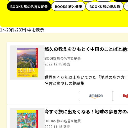
BOOKS 旅の名言＆絶景
BOOKS 旅と健康
BOOKS 旅の読み物
1〜20件/233件中 を表示
悠久の教えをひもとく中国のことばと絶
BOOKS 旅の名言＆絶景
2022.12.15 発売
世界を４０年以上歩いてきた「地球の歩き方
名言と癒やしの絶景集
今すぐ旅に出たくなる！地球の歩き方の
BOOKS 旅の名言＆絶景
2022.11.18 発売