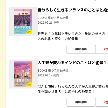
自分らしく生きるフランスのことばと絶
BOOKS 旅の名言＆絶景
2022.05.26 発売
世界を４０年以上歩いてきた「地球の歩き方
スの名言と癒やしの絶景集
人生観が変わるインドのことばと絶景１
BOOKS 旅の名言＆絶景
2022.07.14 発売
混沌と喧噪、行った人の大半が人生観が変わ
生を輝かせる名言と癒やしの絶景集！