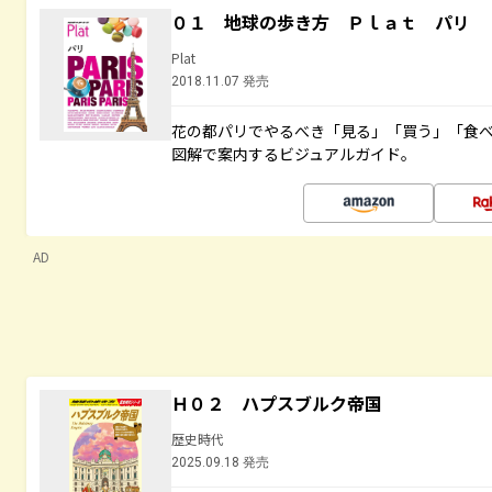
０１ 地球の歩き方 Ｐｌａｔ パリ
Plat
2018.11.07 発売
花の都パリでやるべき「見る」「買う」「食
図解で案内するビジュアルガイド。
AD
Ｈ０２ ハプスブルク帝国
歴史時代
2025.09.18 発売