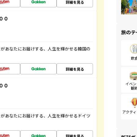
詳細を見る
００
旅のテ
」があなたにお届けする、人生を輝かせる韓国の
飲
詳細を見る
イベン
００
観
アクティ
」があなたにお届けする、人生を輝かせるドイツ
詳細を見る