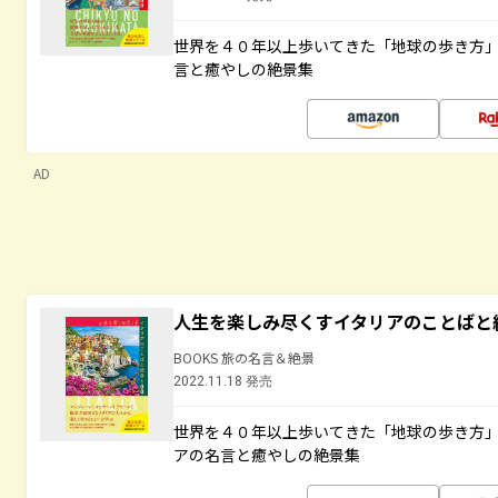
世界を４０年以上歩いてきた「地球の歩き方
言と癒やしの絶景集
AD
人生を楽しみ尽くすイタリアのことばと
BOOKS 旅の名言＆絶景
2022.11.18 発売
世界を４０年以上歩いてきた「地球の歩き方
アの名言と癒やしの絶景集