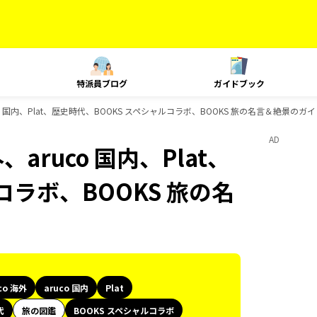
特派員ブログ
ガイドブック
uco 国内、Plat、歴史時代、BOOKS スペシャルコラボ、BOOKS 旅の名言＆絶景の
AD
aruco 国内、Plat、
コラボ、BOOKS 旅の名
co 海外
aruco 国内
Plat
代
旅の図鑑
BOOKS スペシャルコラボ