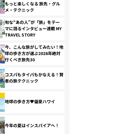
もっと楽しくなる 旅先・グル
メ・テクニック
旬な“あの人”が「旅」をテー
マに語るインタビュー連載 MY
TRAVEL STORY
今、こんな旅がしてみたい！地
球の歩き方が選ぶ2026年絶対
行くべき旅先30
コスパもタイパもかなえる！賢
者の旅テクニック
地球の歩き方♥偏愛ハワイ
今年の夏はインスパイアへ！