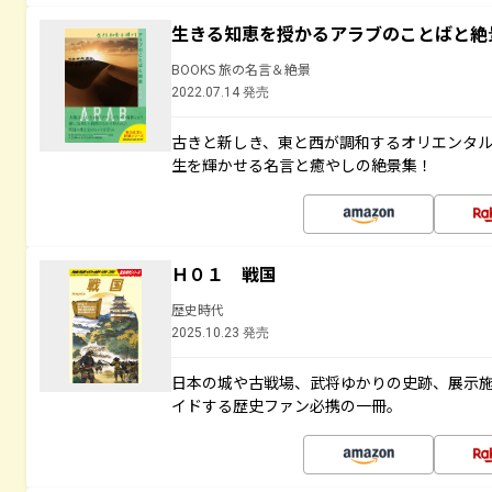
生きる知恵を授かるアラブのことばと絶
BOOKS 旅の名言＆絶景
2022.07.14 発売
古きと新しき、東と西が調和するオリエンタ
生を輝かせる名言と癒やしの絶景集！
Ｈ０１ 戦国
歴史時代
2025.10.23 発売
日本の城や古戦場、武将ゆかりの史跡、展示
イドする歴史ファン必携の一冊。