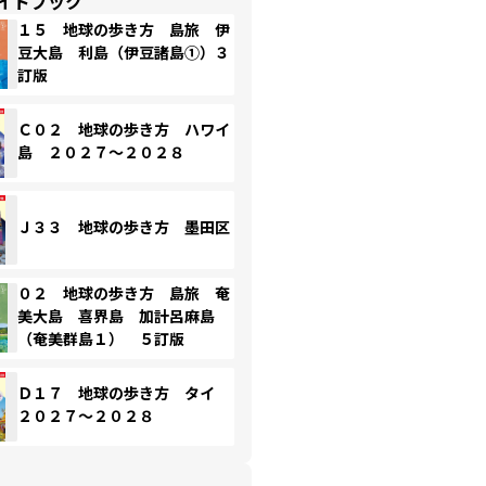
イドブック
１５ 地球の歩き方 島旅 伊
豆大島 利島（伊豆諸島①）３
訂版
Ｃ０２ 地球の歩き方 ハワイ
島 ２０２７～２０２８
Ｊ３３ 地球の歩き方 墨田区
０２ 地球の歩き方 島旅 奄
美大島 喜界島 加計呂麻島
（奄美群島１） ５訂版
Ｄ１７ 地球の歩き方 タイ
２０２７～２０２８