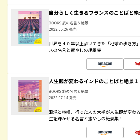
自分らしく生きるフランスのことばと絶
BOOKS 旅の名言＆絶景
2022.05.26 発売
世界を４０年以上歩いてきた「地球の歩き方
スの名言と癒やしの絶景集
人生観が変わるインドのことばと絶景１
BOOKS 旅の名言＆絶景
2022.07.14 発売
混沌と喧噪、行った人の大半が人生観が変わ
生を輝かせる名言と癒やしの絶景集！