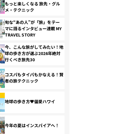
もっと楽しくなる 旅先・グル
メ・テクニック
旬な“あの人”が「旅」をテー
マに語るインタビュー連載 MY
TRAVEL STORY
今、こんな旅がしてみたい！地
球の歩き方が選ぶ2026年絶対
行くべき旅先30
コスパもタイパもかなえる！賢
者の旅テクニック
地球の歩き方♥偏愛ハワイ
今年の夏はインスパイアへ！