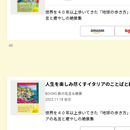
世界を４０年以上歩いてきた「地球の歩き方
言と癒やしの絶景集
AD
人生を楽しみ尽くすイタリアのことばと
BOOKS 旅の名言＆絶景
2022.11.18 発売
世界を４０年以上歩いてきた「地球の歩き方
アの名言と癒やしの絶景集