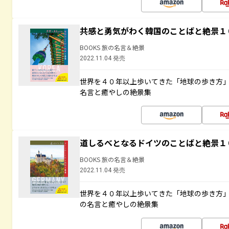
共感と勇気がわく韓国のことばと絶景１
BOOKS 旅の名言＆絶景
2022.11.04 発売
世界を４０年以上歩いてきた「地球の歩き方
名言と癒やしの絶景集
道しるべとなるドイツのことばと絶景１
BOOKS 旅の名言＆絶景
2022.11.04 発売
世界を４０年以上歩いてきた「地球の歩き方
の名言と癒やしの絶景集