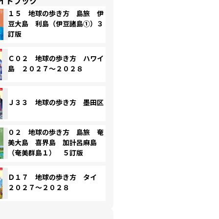
イドブック
１５ 地球の歩き方 島旅 伊
豆大島 利島（伊豆諸島①）３
訂版
Ｃ０２ 地球の歩き方 ハワイ
島 ２０２７～２０２８
Ｊ３３ 地球の歩き方 墨田区
０２ 地球の歩き方 島旅 奄
美大島 喜界島 加計呂麻島
（奄美群島１） ５訂版
Ｄ１７ 地球の歩き方 タイ
２０２７～２０２８