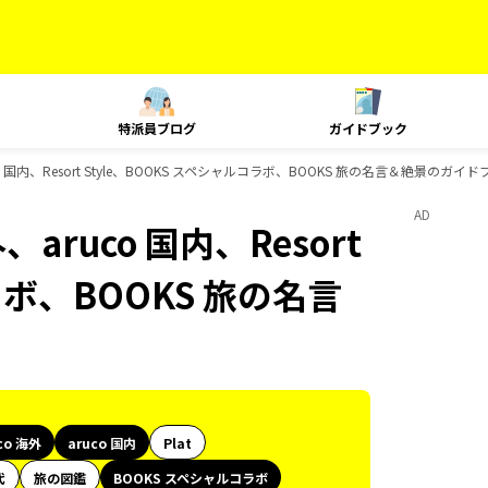
特派員ブログ
ガイドブック
o 国内、Resort Style、BOOKS スペシャルコラボ、BOOKS 旅の名言＆絶景のガイ
AD
aruco 国内、Resort
ラボ、BOOKS 旅の名言
co 海外
aruco 国内
Plat
代
旅の図鑑
BOOKS スペシャルコラボ