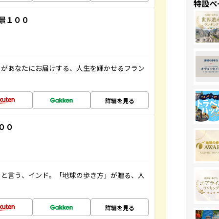
特設ペ
景１００
」があなたにお届けする、人生を輝かせるフラン
詳細を見る
００
ると言う、インド。「地球の歩き方」が贈る、人
詳細を見る