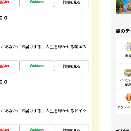
詳細を見る
００
旅のテ
」があなたにお届けする、人生を輝かせる韓国の
飲
詳細を見る
イベン
００
観
アクティ
」があなたにお届けする、人生を輝かせるドイツ
詳細を見る