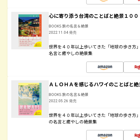
心に寄り添う台湾のことばと絶景１００
BOOKS 旅の名言＆絶景
2022.11.04 発売
世界を４０年以上歩いてきた「地球の歩き方
名言と癒やしの絶景集
ＡＬＯＨＡを感じるハワイのことばと絶
BOOKS 旅の名言＆絶景
2022.05.26 発売
世界を４０年以上歩いてきた「地球の歩き方
の名言と癒やしの絶景集