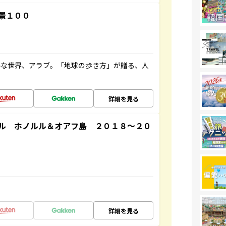
景１００
ルな世界、アラブ。「地球の歩き方」が贈る、人
詳細を見る
ル ホノルル＆オアフ島 ２０１８～２０
詳細を見る