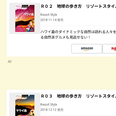
Ｒ０２ 地球の歩き方 リゾートスタイ
Resort Style
2018.11.14 発売
ハワイ島のダイナミックな自然は訪れる人々
る自然派グルメも見逃せない！
AD
Ｒ０３ 地球の歩き方 リゾートスタイ
Resort Style
2018.12.12 発売