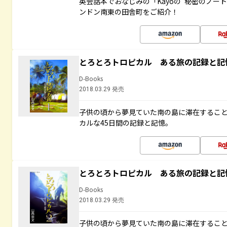
英会話本でおなじみの「Kayoの“秘密のノー
ンドン南東の田舎町をご紹介！
とろとろトロピカル ある旅の記録と記
D-Books
2018.03.29 発売
子供の頃から夢見ていた南の島に滞在するこ
カルな45日間の記録と記憶。
とろとろトロピカル ある旅の記録と記
D-Books
2018.03.29 発売
子供の頃から夢見ていた南の島に滞在するこ