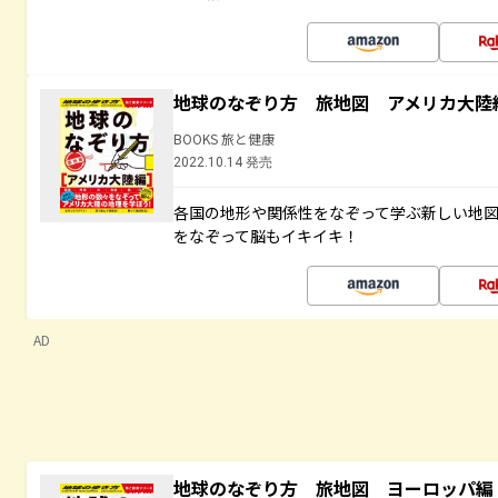
地球のなぞり方 旅地図 アメリカ大陸
BOOKS 旅と健康
2022.10.14 発売
各国の地形や関係性をなぞって学ぶ新しい地
をなぞって脳もイキイキ！
AD
地球のなぞり方 旅地図 ヨーロッパ編