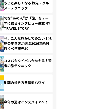
もっと楽しくなる 旅先・グル
メ・テクニック
旬な“あの人”が「旅」をテー
マに語るインタビュー連載 MY
TRAVEL STORY
今、こんな旅がしてみたい！地
球の歩き方が選ぶ2026年絶対
行くべき旅先30
コスパもタイパもかなえる！賢
者の旅テクニック
地球の歩き方♥偏愛ハワイ
今年の夏はインスパイアへ！