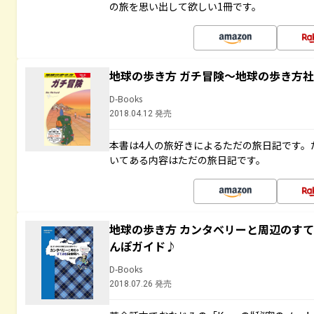
の旅を思い出して欲しい1冊です。
地球の歩き方 ガチ冒険～地球の歩き方
D-Books
2018.04.12 発売
本書は4人の旅好きによるただの旅日記です。
いてある内容はただの旅日記です。
地球の歩き方 カンタベリーと周辺のす
んぽガイド♪
D-Books
2018.07.26 発売