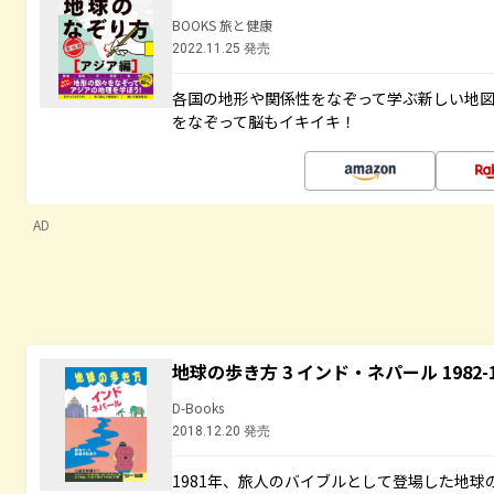
BOOKS 旅と健康
2022.11.25 発売
各国の地形や関係性をなぞって学ぶ新しい地
をなぞって脳もイキイキ！
AD
地球の歩き方 3 インド・ネパール 1982
D-Books
2018.12.20 発売
1981年、旅人のバイブルとして登場した地