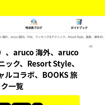
特派員ブログ
ガイドブック
 海外、aruco 国内、Plat、ランキング&テクニック、Resort Style、島旅、御朱
AD
aruco 海外、aruco
ク、Resort Style、
ャルコラボ、BOOKS 旅
ック一覧