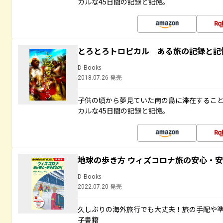
カルな45日間の記録と記憶。
とろとろトロピカル ある旅の記録と記
D-Books
2018.07.26 発売
子供の頃から夢見ていた南の島に滞在するこ
カルな45日間の記録と記憶。
地球の歩き方 ウィズコロナ旅の安心・安
D-Books
2022.07.20 発売
久しぶりの海外旅行でも大丈夫！旅の手配や準
子書籍