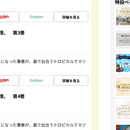
特設ペ
詳細を見る
憶。 第3巻
とになった筆者が、島で出合うトロピカルでマジ
詳細を見る
憶。 第4巻
とになった筆者が、島で出合うトロピカルでマジ