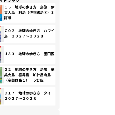
イドブック
１５ 地球の歩き方 島旅 伊
豆大島 利島（伊豆諸島①）３
訂版
Ｃ０２ 地球の歩き方 ハワイ
島 ２０２７～２０２８
Ｊ３３ 地球の歩き方 墨田区
０２ 地球の歩き方 島旅 奄
美大島 喜界島 加計呂麻島
（奄美群島１） ５訂版
Ｄ１７ 地球の歩き方 タイ
２０２７～２０２８