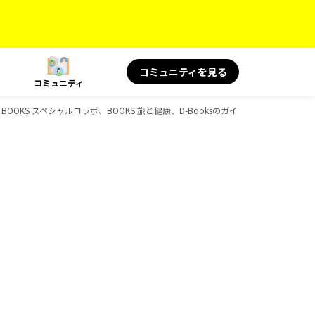
コミュニティを見る
コミュニティ
印、BOOKS スペシャルコラボ、BOOKS 旅と健康、D-Booksのガイドブック一覧