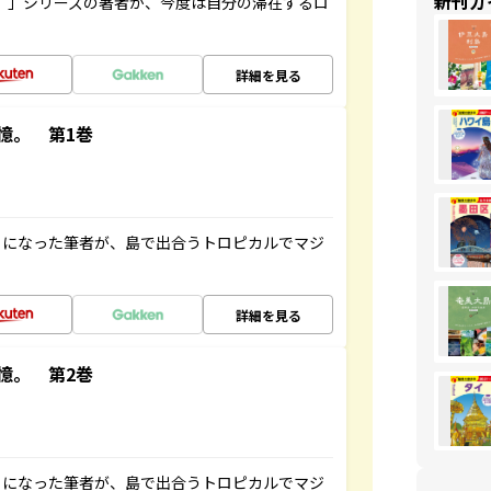
新刊ガ
ト”」シリーズの著者が、今度は自分の滞在するロ
詳細を見る
憶。 第1巻
とになった筆者が、島で出合うトロピカルでマジ
詳細を見る
憶。 第2巻
とになった筆者が、島で出合うトロピカルでマジ