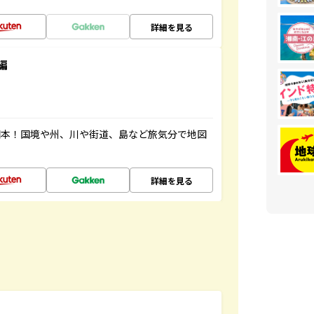
詳細を見る
編
図本！国境や州、川や街道、島など旅気分で地図
詳細を見る