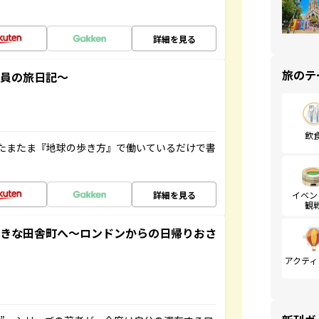
詳細を見る
旅のテ
社員の旅日記～
飲
たまたま『地球の歩き方』で働いているだけで書
詳細を見る
イベン
観
てきな田舎町へ～ロンドンからの日帰りおさ
アクティ