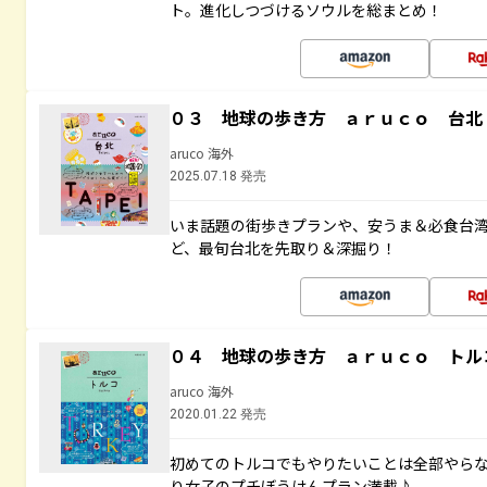
ト。進化しつづけるソウルを総まとめ！
０３ 地球の歩き方 ａｒｕｃｏ 台北
aruco 海外
2025.07.18 発売
いま話題の街歩きプランや、安うま＆必食台
ど、最旬台北を先取り＆深掘り！
０４ 地球の歩き方 ａｒｕｃｏ トル
aruco 海外
2020.01.22 発売
初めてのトルコでもやりたいことは全部やらな
り女子のプチぼうけんプラン満載♪