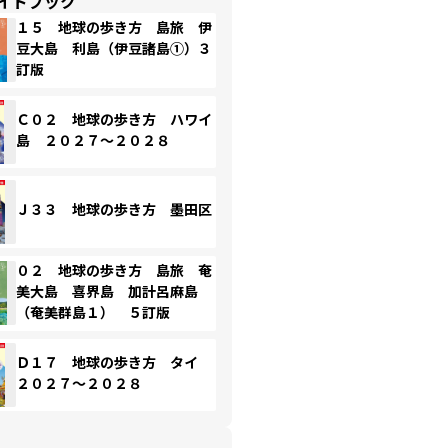
イドブック
１５ 地球の歩き方 島旅 伊
豆大島 利島（伊豆諸島①）３
訂版
Ｃ０２ 地球の歩き方 ハワイ
島 ２０２７～２０２８
Ｊ３３ 地球の歩き方 墨田区
０２ 地球の歩き方 島旅 奄
美大島 喜界島 加計呂麻島
（奄美群島１） ５訂版
Ｄ１７ 地球の歩き方 タイ
２０２７～２０２８