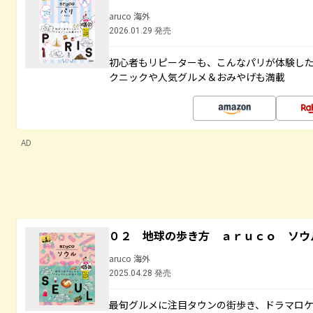
aruco 海外
2026.01.29 発売
初心者もリピーターも、こんなパリが体験し
クニックや人気グルメ＆おみやげも満載
AD
０２ 地球の歩き方 ａｒｕｃｏ ソウ
aruco 海外
2025.04.28 発売
最旬グルメに注目タウンの街歩き、ドラマロ