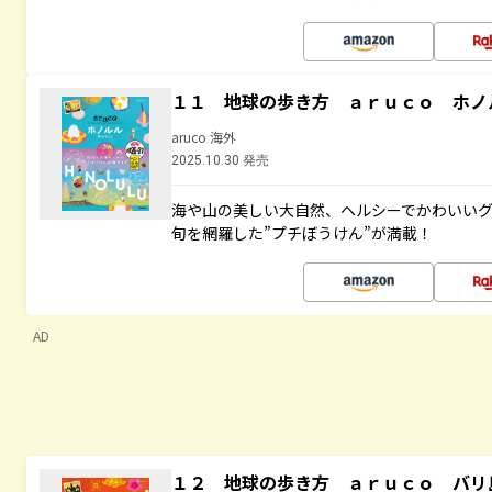
１１ 地球の歩き方 ａｒｕｃｏ ホノ
aruco 海外
2025.10.30 発売
海や山の美しい大自然、ヘルシーでかわいいグ
旬を網羅した”プチぼうけん”が満載！
AD
１２ 地球の歩き方 ａｒｕｃｏ バリ