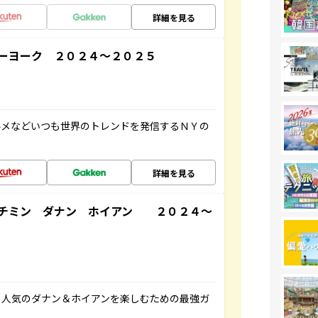
詳細を見る
ーヨーク ２０２４～２０２５
ルメなどいつも世界のトレンドを発信するＮＹの
詳細を見る
ーチミン ダナン ホイアン ２０２４～
、人気のダナン＆ホイアンを楽しむための最強ガ