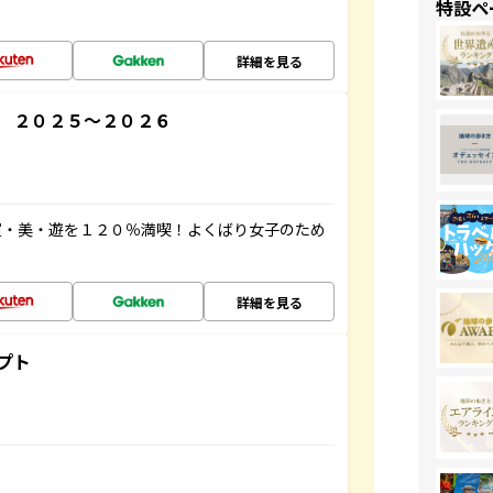
特設ペ
詳細を見る
 ２０２５～２０２６
買・美・遊を１２０％満喫！よくばり女子のため
詳細を見る
プト