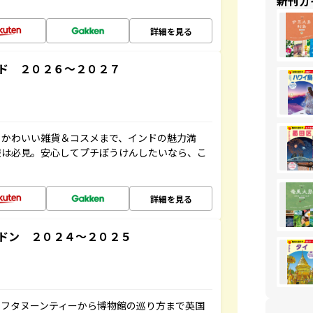
新刊ガ
詳細を見る
ド ２０２６～２０２７
、かわいい雑貨＆コスメまで、インドの魅力満
報は必見。安心してプチぼうけんしたいなら、こ
詳細を見る
ドン ２０２４～２０２５
アフタヌーンティーから博物館の巡り方まで英国