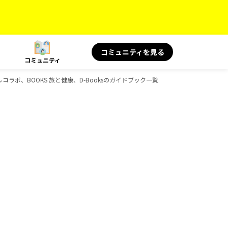
コミュニティを見る
コミュニティ
シャルコラボ、BOOKS 旅と健康、D-Booksのガイドブック一覧