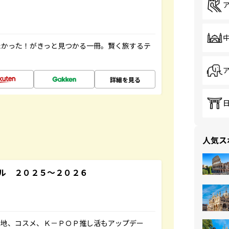
たかった！がきっと見つかる一冊。賢く旅するテ
詳細を見る
人気ス
ル ２０２５～２０２６
ケ地、コスメ、Ｋ－ＰＯＰ推し活もアップデー