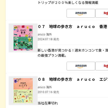
トリップが２００％楽しくなる情報満載
０７ 地球の歩き方 ａｒｕｃｏ 香港
aruco 海外
2024.07.18 発売
新しい香港が見つかる！週末ホンコンで食・
の最強プラン満載。
０８ 地球の歩き方 ａｒｕｃｏ エジ
aruco 海外
2010.07.16 発売
当社在庫切れ