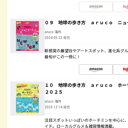
０９ 地球の歩き方 ａｒｕｃｏ ニュ
aruco 海外
2024.05.23 発売
新感覚の展望台やアートスポット、進化系グ
最旬がこの一冊に！
１０ 地球の歩き方 ａｒｕｃｏ ホ
２０２５
aruco 海外
2023.12.14 発売
注目スポットいっぱいのホーチミンを中心に
イド。ローカルグルメ＆雑貨情報満載。