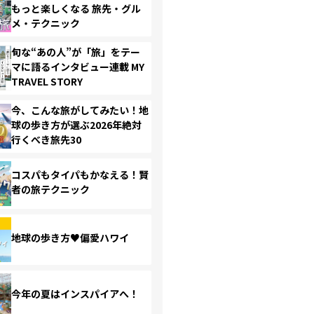
もっと楽しくなる 旅先・グル
メ・テクニック
旬な“あの人”が「旅」をテー
マに語るインタビュー連載 MY
TRAVEL STORY
今、こんな旅がしてみたい！地
球の歩き方が選ぶ2026年絶対
行くべき旅先30
コスパもタイパもかなえる！賢
者の旅テクニック
地球の歩き方♥偏愛ハワイ
今年の夏はインスパイアへ！