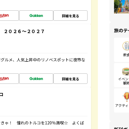
詳細を見る
旅のテ
 ２０２６～２０２７
飲
湾グルメ、人気上昇中のリノベスポットに夜市な
詳細を見る
イベン
観
コ
アクティ
きゃ！ 憧れのトルコを120％満喫☆ よくば