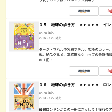
０５ 地球の歩き方 ａｒｕｃｏ イン
aruco 海外
2025.06.23 発売
タージ・マハルや宮殿ホテル、究極のカレー
載。絶品グルメ、高感度なショップの最新情
の１冊！
０６ 地球の歩き方 ａｒｕｃｏ ロン
aruco 海外
2023.06.22 発売
最旬ロンドンがこの一冊にぎっしり！憧れの