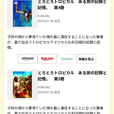
とろとろトロピカル ある旅の記録と
記憶。 第4巻
D-Books
2018.07.26 発売
子供の頃から夢見ていた南の島に滞在することになった筆者
が、島で出合うトロピカルでマジカルな45日間の記録と記
憶。
詳細を見る
とろとろトロピカル ある旅の記録と
記憶。 第5巻
D-Books
2018.07.26 発売
子供の頃から夢見ていた南の島に滞在することになった筆者
が、島で出合うトロピカルでマジカルな45日間の記録と記