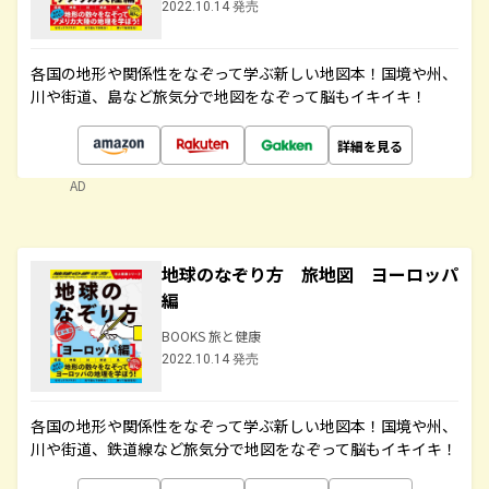
2022.10.14 発売
各国の地形や関係性をなぞって学ぶ新しい地図本！国境や州、
川や街道、島など旅気分で地図をなぞって脳もイキイキ！
詳細を見る
AD
地球のなぞり方 旅地図 ヨーロッパ
編
BOOKS 旅と健康
2022.10.14 発売
各国の地形や関係性をなぞって学ぶ新しい地図本！国境や州、
川や街道、鉄道線など旅気分で地図をなぞって脳もイキイキ！