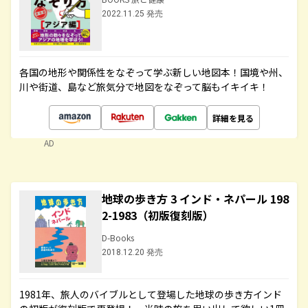
2022.11.25 発売
各国の地形や関係性をなぞって学ぶ新しい地図本！国境や州、
川や街道、島など旅気分で地図をなぞって脳もイキイキ！
詳細を見る
AD
地球の歩き方 3 インド・ネパール 198
2-1983（初版復刻版）
D-Books
2018.12.20 発売
1981年、旅人のバイブルとして登場した地球の歩き方インド