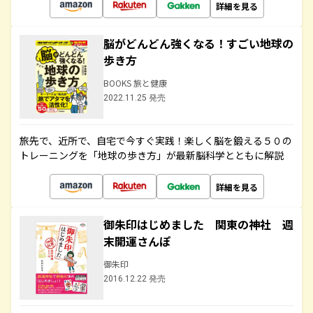
詳細を見る
脳がどんどん強くなる！すごい地球の
歩き方
BOOKS 旅と健康
2022.11.25 発売
旅先で、近所で、自宅で今すぐ実践！楽しく脳を鍛える５０の
トレーニングを「地球の歩き方」が最新脳科学とともに解説
詳細を見る
御朱印はじめました 関東の神社 週
末開運さんぽ
御朱印
2016.12.22 発売