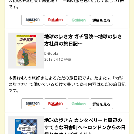
の初版が復刻版で再登場！ 当時の旅を思い出して欲しい1冊
です。
詳細を見る
地球の歩き方 ガチ冒険～地球の歩き
方社員の旅日記～
D-Books
2018.04.12 発売
本書は4人の旅好きによるただの旅日記です。たまたま『地球
の歩き方』で働いているだけで書いてある内容はただの旅日記
です。
詳細を見る
地球の歩き方 カンタベリーと周辺の
すてきな田舎町へ～ロンドンからの日