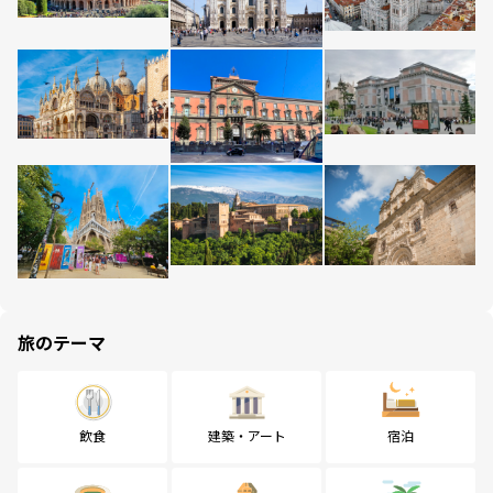
旅のテーマ
飲食
建築・アート
宿泊