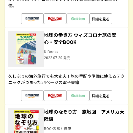
憶。
詳細を見る
地球の歩き方 ウィズコロナ旅の安
心・安全BOOK
D-Books
2022.07.20 発売
久しぶりの海外旅行でも大丈夫！旅の手配や準備に使えるテク
ニックがつまった24ページの電子書籍
詳細を見る
地球のなぞり方 旅地図 アメリカ大
陸編
BOOKS 旅と健康