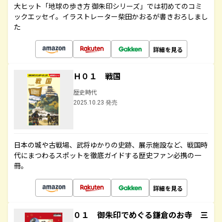
大ヒット「地球の歩き方 御朱印シリーズ」では初めてのコミ
ックエッセイ。イラストレーター柴田かおるが書きおろしまし
た
詳細を見る
Ｈ０１ 戦国
歴史時代
2025.10.23 発売
日本の城や古戦場、武将ゆかりの史跡、展示施設など、戦国時
代にまつわるスポットを徹底ガイドする歴史ファン必携の一
冊。
詳細を見る
０１ 御朱印でめぐる鎌倉のお寺 三