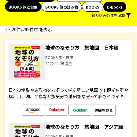
BOOKS 旅と健康
BOOKS 旅の読み物
BOOKS
D-Books
絞り込み条件を追加
1〜20件/295件中 を表示
地球のなぞり方 旅地図 日本編
BOOKS 旅と健康
2022.11.25 発売
日本の地形や造形物をなぞって学ぶ新しい地図本！観光名所や
橋、川、湖、半島など旅気分で地図をなぞって脳もイキイキ！
詳細を見る
地球のなぞり方 旅地図 アジア編
BOOKS 旅と健康