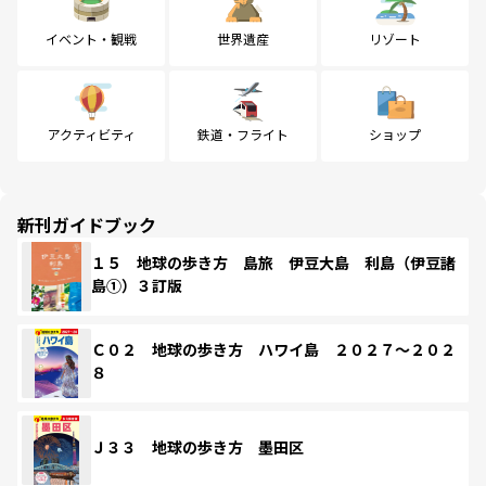
イベント・観戦
世界遺産
リゾート
アクティビティ
鉄道・フライト
ショップ
新刊ガイドブック
１５ 地球の歩き方 島旅 伊豆大島 利島（伊豆諸
島①）３訂版
Ｃ０２ 地球の歩き方 ハワイ島 ２０２７～２０２
８
Ｊ３３ 地球の歩き方 墨田区