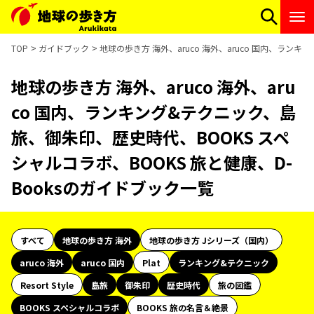
TOP
ガイドブック
地球の歩き方 海外、aruco 海外、aruco 国内、ラン
地球の歩き方 海外、aruco 海外、aru
co 国内、ランキング&テクニック、島
旅、御朱印、歴史時代、BOOKS スペ
シャルコラボ、BOOKS 旅と健康、D-
Booksのガイドブック一覧
すべて
地球の歩き方 海外
地球の歩き方 Jシリーズ（国内）
aruco 海外
aruco 国内
Plat
ランキング&テクニック
Resort Style
島旅
御朱印
歴史時代
旅の図鑑
BOOKS スペシャルコラボ
BOOKS 旅の名言＆絶景