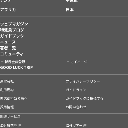
アフリカ
日本
ウェブマガジン
特派員ブログ
ガイドブック
ニュース
著者一覧
コミュニティ
新規会員登録
マイページ
GOOD LUCK TRIP
運営会社
プライバシーポリシー
利用規約
ガイドライン
書店御担当者様へ
ガイドブックに投稿する
採用情報
お問い合わせ
関連サービス
海外航空券
海外ツアー