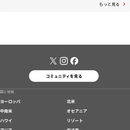
もっと見る
コミュニティを見る
国と地域
ヨーロッパ
北米
中南米
オセアニア
ハワイ
リゾート
アジア
中近東