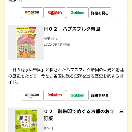
詳細を見る
Ｈ０２ ハプスブルク帝国
歴史時代
2025.09.18 発売
「日の沈まぬ帝国」と称されたハプスブルク帝国の栄光と動乱
の歴史をたどり、今なお各国に残る史跡を巡る歴史を旅するガ
イド。
詳細を見る
０２ 御朱印でめぐる京都のお寺 三
訂版
御朱印