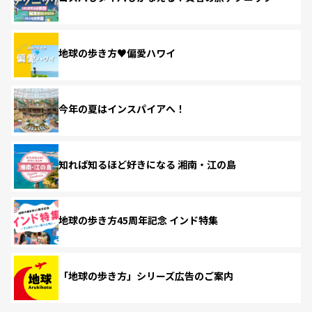
地球の歩き方♥偏愛ハワイ
今年の夏はインスパイアへ！
知れば知るほど好きになる 湘南・江の島
地球の歩き方45周年記念 インド特集
「地球の歩き方」シリーズ広告のご案内