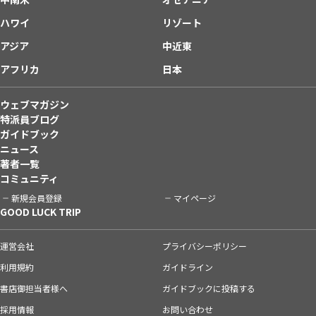
ハワイ
リゾート
アジア
中近東
アフリカ
日本
ウェブマガジン
特派員ブログ
ガイドブック
ニュース
著者一覧
コミュニティ
新規会員登録
マイページ
GOOD LUCK TRIP
運営会社
プライバシーポリシー
利用規約
ガイドライン
書店御担当者様へ
ガイドブックに投稿する
採用情報
お問い合わせ