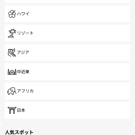
ハワイ
リゾート
アジア
中近東
アフリカ
日本
人気スポット