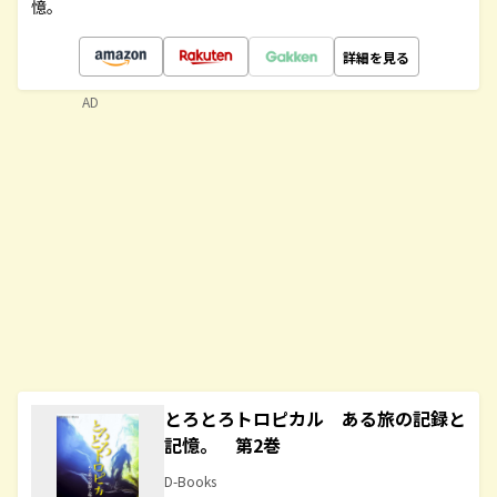
憶。
詳細を見る
AD
とろとろトロピカル ある旅の記録と
記憶。 第2巻
D-Books