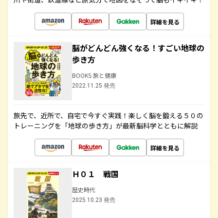
詳細を見る
脳がどんどん強くなる！すごい地球の
歩き方
BOOKS 旅と健康
2022.11.25 発売
旅先で、近所で、自宅で今すぐ実践！楽しく脳を鍛える５０の
トレーニングを「地球の歩き方」が最新脳科学とともに解説
詳細を見る
Ｈ０１ 戦国
歴史時代
2025.10.23 発売