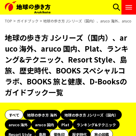
TOP
ガイドブック
地球の歩き方 Jシリーズ（国内）、aruco 海外、aruco 
地球の歩き方 Jシリーズ（国内）、ar
uco 海外、aruco 国内、Plat、ランキ
ング&テクニック、Resort Style、島
旅、歴史時代、BOOKS スペシャルコ
ラボ、BOOKS 旅と健康、D-Booksの
ガイドブック一覧
すべて
地球の歩き方 海外
地球の歩き方 Jシリーズ（国内）
aruco 海外
aruco 国内
Plat
ランキング&テクニック
Resort Style
島旅
御朱印
歴史時代
旅の図鑑