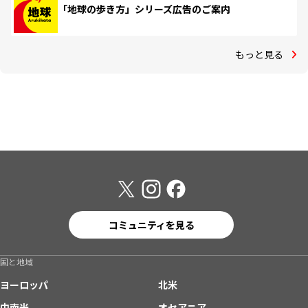
「地球の歩き方」シリーズ広告のご案内
もっと見る
コミュニティを見る
国と地域
ヨーロッパ
北米
中南米
オセアニア