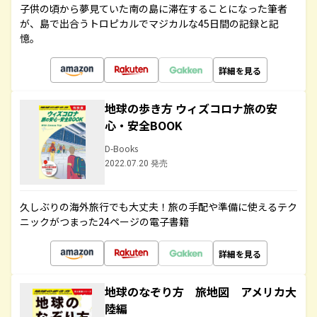
子供の頃から夢見ていた南の島に滞在することになった筆者
が、島で出合うトロピカルでマジカルな45日間の記録と記
憶。
詳細を見る
地球の歩き方 ウィズコロナ旅の安
心・安全BOOK
D-Books
2022.07.20 発売
久しぶりの海外旅行でも大丈夫！旅の手配や準備に使えるテク
ニックがつまった24ページの電子書籍
詳細を見る
地球のなぞり方 旅地図 アメリカ大
陸編