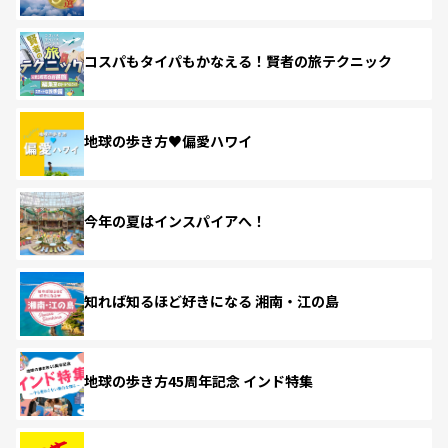
コスパもタイパもかなえる！賢者の旅テクニック
地球の歩き方♥偏愛ハワイ
今年の夏はインスパイアへ！
知れば知るほど好きになる 湘南・江の島
地球の歩き方45周年記念 インド特集