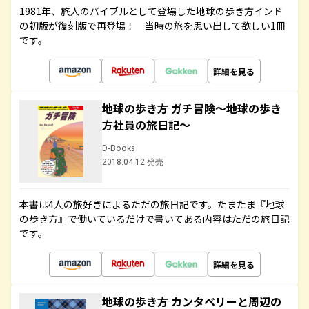
1981年、旅人のバイブルとして登場した地球の歩き方インド
の初版が復刻版で再登場！ 当時の旅を思い出して欲しい1冊
です。
詳細を見る
地球の歩き方 ガチ冒険～地球の歩き
方社員の旅日記～
D-Books
2018.04.12 発売
本書は4人の旅好きによるただの旅日記です。たまたま『地球
の歩き方』で働いているだけで書いてある内容はただの旅日記
です。
詳細を見る
地球の歩き方 カンタベリーと周辺の