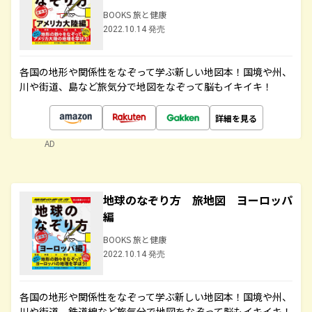
BOOKS 旅と健康
2022.10.14 発売
各国の地形や関係性をなぞって学ぶ新しい地図本！国境や州、
川や街道、島など旅気分で地図をなぞって脳もイキイキ！
詳細を見る
AD
地球のなぞり方 旅地図 ヨーロッパ
編
BOOKS 旅と健康
2022.10.14 発売
各国の地形や関係性をなぞって学ぶ新しい地図本！国境や州、
川や街道、鉄道線など旅気分で地図をなぞって脳もイキイキ！