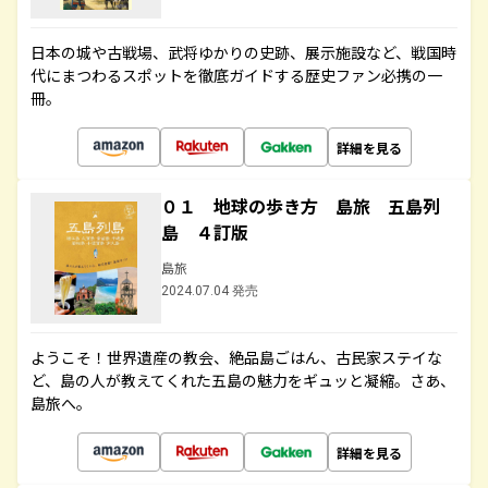
日本の城や古戦場、武将ゆかりの史跡、展示施設など、戦国時
代にまつわるスポットを徹底ガイドする歴史ファン必携の一
冊。
詳細を見る
０１ 地球の歩き方 島旅 五島列
島 ４訂版
島旅
2024.07.04 発売
ようこそ！世界遺産の教会、絶品島ごはん、古民家ステイな
ど、島の人が教えてくれた五島の魅力をギュッと凝縮。さあ、
島旅へ。
詳細を見る