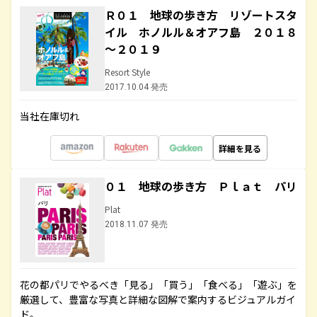
Ｒ０１ 地球の歩き方 リゾートスタ
イル ホノルル＆オアフ島 ２０１８
～２０１９
Resort Style
2017.10.04 発売
当社在庫切れ
詳細を見る
０１ 地球の歩き方 Ｐｌａｔ パリ
Plat
2018.11.07 発売
花の都パリでやるべき「見る」「買う」「食べる」「遊ぶ」を
厳選して、豊富な写真と詳細な図解で案内するビジュアルガイ
ド。