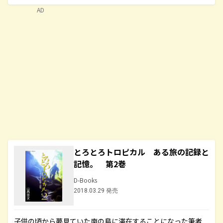
AD
とろとろトロピカル ある旅の記録と
記憶。 第2巻
D-Books
2018.03.29 発売
子供の頃から夢見ていた南の島に滞在することになった筆者