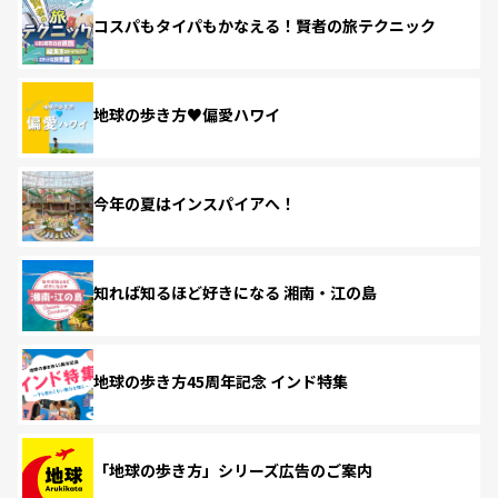
コスパもタイパもかなえる！賢者の旅テクニック
地球の歩き方♥偏愛ハワイ
今年の夏はインスパイアへ！
知れば知るほど好きになる 湘南・江の島
地球の歩き方45周年記念 インド特集
「地球の歩き方」シリーズ広告のご案内