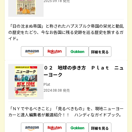
2025.09.18 発売
「日の沈まぬ帝国」と称されたハプスブルク帝国の栄光と動乱
の歴史をたどり、今なお各国に残る史跡を巡る歴史を旅するガ
イド。
詳細を見る
０２ 地球の歩き方 Ｐｌａｔ ニュ
ーヨーク
Plat
2024.08.08 発売
「ＮＹでやるべきこと」「見るべきもの」を、現地ニューヨー
カーと達人編集者が厳選紹介！！ ハンディなガイドブック。
詳細を見る