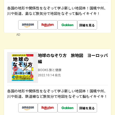
各国の地形や関係性をなぞって学ぶ新しい地図本！国境や州、
川や街道、島など旅気分で地図をなぞって脳もイキイキ！
詳細を見る
AD
地球のなぞり方 旅地図 ヨーロッパ
編
BOOKS 旅と健康
2022.10.14 発売
各国の地形や関係性をなぞって学ぶ新しい地図本！国境や州、
川や街道、鉄道線など旅気分で地図をなぞって脳もイキイキ！
詳細を見る