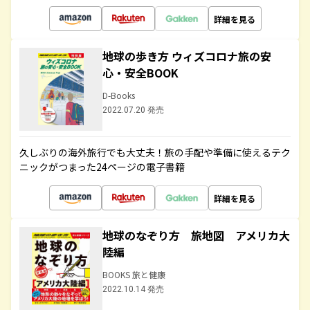
詳細を見る
地球の歩き方 ウィズコロナ旅の安
心・安全BOOK
D-Books
2022.07.20 発売
久しぶりの海外旅行でも大丈夫！旅の手配や準備に使えるテク
ニックがつまった24ページの電子書籍
詳細を見る
地球のなぞり方 旅地図 アメリカ大
陸編
BOOKS 旅と健康
2022.10.14 発売