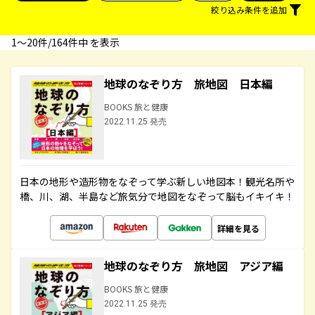
絞り込み条件を追加
1〜20件/164件中 を表示
地球のなぞり方 旅地図 日本編
BOOKS 旅と健康
2022.11.25 発売
日本の地形や造形物をなぞって学ぶ新しい地図本！観光名所や
橋、川、湖、半島など旅気分で地図をなぞって脳もイキイキ！
詳細を見る
地球のなぞり方 旅地図 アジア編
BOOKS 旅と健康
2022.11.25 発売