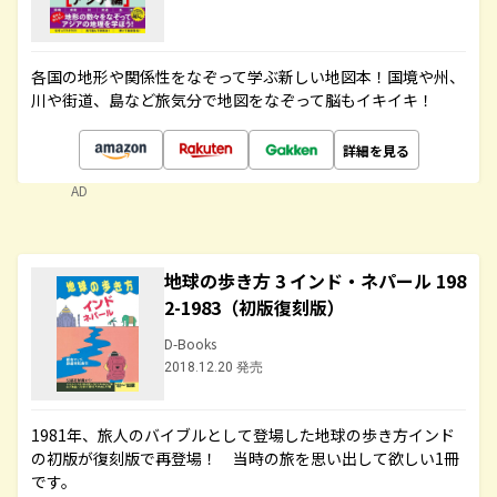
各国の地形や関係性をなぞって学ぶ新しい地図本！国境や州、
川や街道、島など旅気分で地図をなぞって脳もイキイキ！
詳細を見る
AD
地球の歩き方 3 インド・ネパール 198
2-1983（初版復刻版）
D-Books
2018.12.20 発売
1981年、旅人のバイブルとして登場した地球の歩き方インド
の初版が復刻版で再登場！ 当時の旅を思い出して欲しい1冊
です。