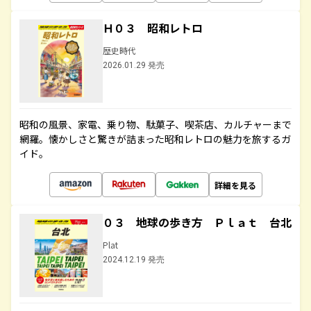
Ｈ０３ 昭和レトロ
歴史時代
2026.01.29 発売
昭和の風景、家電、乗り物、駄菓子、喫茶店、カルチャーまで
網羅。懐かしさと驚きが詰まった昭和レトロの魅力を旅するガ
イド。
詳細を見る
０３ 地球の歩き方 Ｐｌａｔ 台北
Plat
2024.12.19 発売