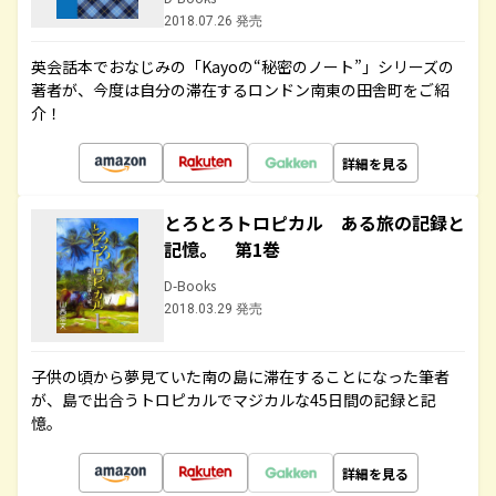
2018.07.26 発売
英会話本でおなじみの「Kayoの“秘密のノート”」シリーズの
著者が、今度は自分の滞在するロンドン南東の田舎町をご紹
介！
詳細を見る
とろとろトロピカル ある旅の記録と
記憶。 第1巻
D-Books
2018.03.29 発売
子供の頃から夢見ていた南の島に滞在することになった筆者
が、島で出合うトロピカルでマジカルな45日間の記録と記
憶。
詳細を見る