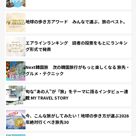
地球の歩き方アワード みんなで選ぶ、旅のベスト。
エアラインランキング 読者の投票をもとにランキン
グ形式で発表
Next韓国旅 次の韓国旅行がもっと楽しくなる 旅先・
グルメ・テクニック
旬な“あの人”が「旅」をテーマに語るインタビュー連
載 MY TRAVEL STORY
今、こんな旅がしてみたい！地球の歩き方が選ぶ2026
年絶対行くべき旅先30