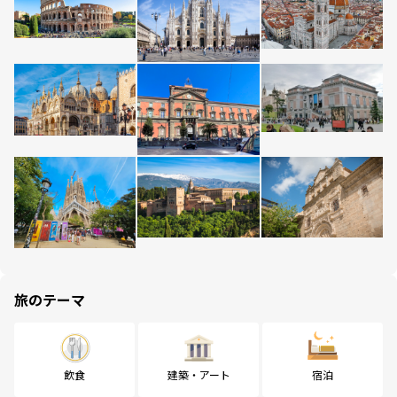
旅のテーマ
飲食
建築・アート
宿泊