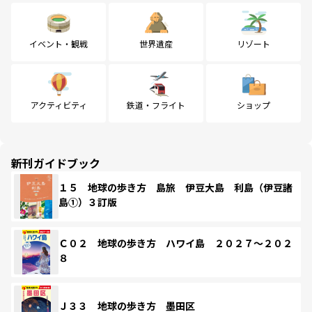
イベント・観戦
世界遺産
リゾート
アクティビティ
鉄道・フライト
ショップ
新刊ガイドブック
１５ 地球の歩き方 島旅 伊豆大島 利島（伊豆諸
島①）３訂版
Ｃ０２ 地球の歩き方 ハワイ島 ２０２７～２０２
８
Ｊ３３ 地球の歩き方 墨田区