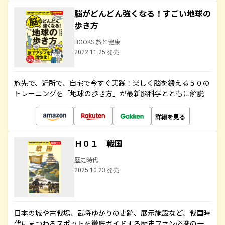
脳がどんどん強くなる！すごい地球の
歩き方
BOOKS 旅と健康
2022.11.25 発売
旅先で、近所で、自宅で今すぐ実践！楽しく脳を鍛える５０の
トレーニングを「地球の歩き方」が最新脳科学とともに解説
詳細を見る
Ｈ０１ 戦国
歴史時代
2025.10.23 発売
日本の城や古戦場、武将ゆかりの史跡、展示施設など、戦国時
代にまつわるスポットを徹底ガイドする歴史ファン必携の一