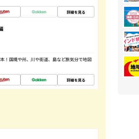
詳細を見る
編
図本！国境や州、川や街道、島など旅気分で地図
詳細を見る