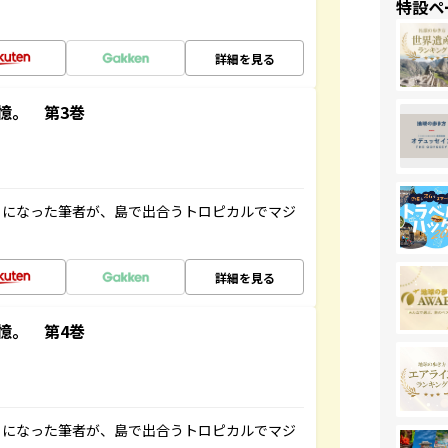
特設ペ
詳細を見る
憶。 第3巻
とになった筆者が、島で出合うトロピカルでマジ
詳細を見る
憶。 第4巻
とになった筆者が、島で出合うトロピカルでマジ