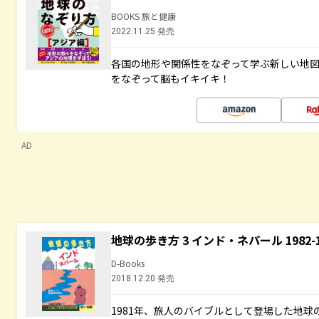
BOOKS 旅と健康
2022.11.25 発売
各国の地形や関係性をなぞって学ぶ新しい地
をなぞって脳もイキイキ！
AD
地球の歩き方 3 インド・ネパール 1982
D-Books
2018.12.20 発売
1981年、旅人のバイブルとして登場した地