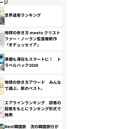
ージ
世界遺産ランキング
地球の歩き方 meets クリスト
ファー・ノーラン監督最新作
『オデュッセイア』
準備も滞在もスマートに！ ト
ラベルハック2026
地球の歩き方アワード みんな
で選ぶ、旅のベスト。
エアラインランキング 読者の
投票をもとにランキング形式で
発表
Next韓国旅 次の韓国旅行が