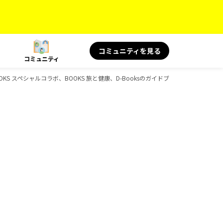
コミュニティを見る
コミュニティ
OOKS スペシャルコラボ、BOOKS 旅と健康、D-Booksのガイドブック一覧