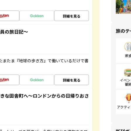
詳細を見る
旅のテ
社員の旅日記～
飲
たまたま『地球の歩き方』で働いているだけで書
詳細を見る
イベン
観
てきな田舎町へ～ロンドンからの日帰りおさ
アクティ