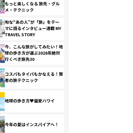
もっと楽しくなる 旅先・グル
メ・テクニック
旬な“あの人”が「旅」をテー
マに語るインタビュー連載 MY
TRAVEL STORY
今、こんな旅がしてみたい！地
球の歩き方が選ぶ2026年絶対
行くべき旅先30
コスパもタイパもかなえる！賢
者の旅テクニック
地球の歩き方♥偏愛ハワイ
今年の夏はインスパイアへ！