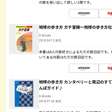
の旅を思い出して欲しい1冊です。
地球の歩き方 ガチ冒険～地球の歩き方
D-Books
2018.04.12 発売
本書は4人の旅好きによるただの旅日記です。
いてある内容はただの旅日記です。
地球の歩き方 カンタベリーと周辺のす
んぽガイド♪
D-Books
2018.07.26 発売