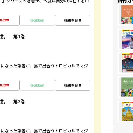
新刊ガ
ト”」シリーズの著者が、今度は自分の滞在するロ
詳細を見る
憶。 第1巻
とになった筆者が、島で出合うトロピカルでマジ
詳細を見る
憶。 第2巻
とになった筆者が、島で出合うトロピカルでマジ