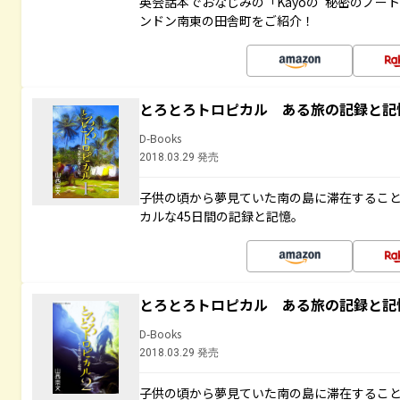
英会話本でおなじみの「Kayoの“秘密のノー
ンドン南東の田舎町をご紹介！
とろとろトロピカル ある旅の記録と記
D-Books
2018.03.29 発売
子供の頃から夢見ていた南の島に滞在するこ
カルな45日間の記録と記憶。
とろとろトロピカル ある旅の記録と記
D-Books
2018.03.29 発売
子供の頃から夢見ていた南の島に滞在するこ