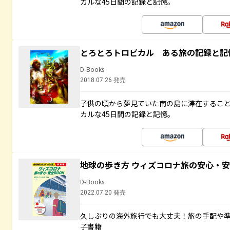
カルな45日間の記録と記憶。
とろとろトロピカル ある旅の記録と記
D-Books
2018.07.26 発売
子供の頃から夢見ていた南の島に滞在するこ
カルな45日間の記録と記憶。
地球の歩き方 ウィズコロナ旅の安心・安
D-Books
2022.07.20 発売
久しぶりの海外旅行でも大丈夫！旅の手配や準
子書籍