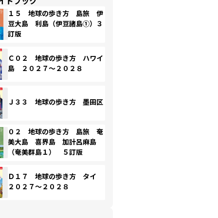
イドブック
１５ 地球の歩き方 島旅 伊
豆大島 利島（伊豆諸島①）３
訂版
Ｃ０２ 地球の歩き方 ハワイ
島 ２０２７～２０２８
Ｊ３３ 地球の歩き方 墨田区
０２ 地球の歩き方 島旅 奄
美大島 喜界島 加計呂麻島
（奄美群島１） ５訂版
Ｄ１７ 地球の歩き方 タイ
２０２７～２０２８