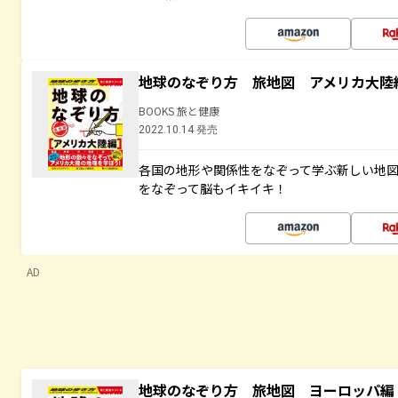
地球のなぞり方 旅地図 アメリカ大陸
BOOKS 旅と健康
2022.10.14 発売
各国の地形や関係性をなぞって学ぶ新しい地
をなぞって脳もイキイキ！
AD
地球のなぞり方 旅地図 ヨーロッパ編