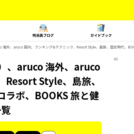
特派員ブログ
ガイドブック
 海外、aruco 国内、ランキング&テクニック、Resort Style、島旅、歴史時代、B
AD
aruco 海外、aruco
sort Style、島旅、
コラボ、BOOKS 旅と健
一覧