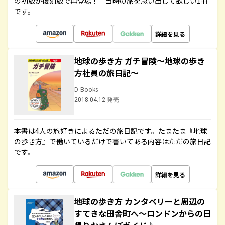
の初版が復刻版で再登場！ 当時の旅を思い出して欲しい1冊
です。
詳細を見る
地球の歩き方 ガチ冒険～地球の歩き
方社員の旅日記～
D-Books
2018.04.12 発売
本書は4人の旅好きによるただの旅日記です。たまたま『地球
の歩き方』で働いているだけで書いてある内容はただの旅日記
です。
詳細を見る
地球の歩き方 カンタベリーと周辺の
すてきな田舎町へ～ロンドンからの日