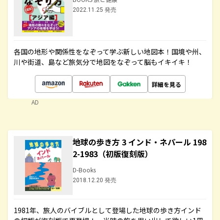
2022.11.25 発売
各国の地形や関係性をなぞって学ぶ新しい地図本！国境や州、
川や街道、島など旅気分で地図をなぞって脳もイキイキ！
詳細を見る
AD
地球の歩き方 3 インド・ネパール 198
2-1983（初版復刻版）
D-Books
2018.12.20 発売
1981年、旅人のバイブルとして登場した地球の歩き方インド