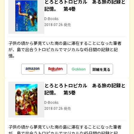
とろとろトロピカル ある旅の記録と
記憶。 第4巻
D-Books
2018.07.26 発売
子供の頃から夢見ていた南の島に滞在することになった筆者
が、島で出合うトロピカルでマジカルな45日間の記録と記
憶。
詳細を見る
とろとろトロピカル ある旅の記録と
記憶。 第5巻
D-Books
2018.07.26 発売
子供の頃から夢見ていた南の島に滞在することになった筆者
が、島で出合うトロピカルでマジカルな45日間の記録と記