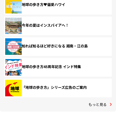
地球の歩き方♥偏愛ハワイ
今年の夏はインスパイアへ！
知れば知るほど好きになる 湘南・江の島
地球の歩き方45周年記念 インド特集
「地球の歩き方」シリーズ広告のご案内
もっと見る