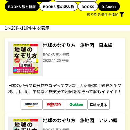
BOOKS 旅と健康
BOOKS 旅の読み物
BOOKS
D-Books
絞り込み条件を追加
1〜20件/116件中 を表示
地球のなぞり方 旅地図 日本編
BOOKS 旅と健康
2022.11.25 発売
日本の地形や造形物をなぞって学ぶ新しい地図本！観光名所や
橋、川、湖、半島など旅気分で地図をなぞって脳もイキイキ！
詳細を見る
地球のなぞり方 旅地図 アジア編
BOOKS 旅と健康