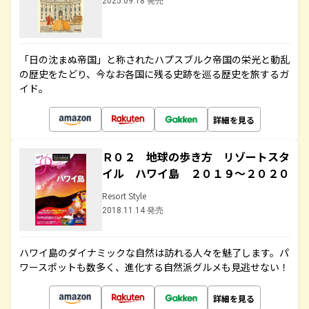
2025.09.18 発売
「日の沈まぬ帝国」と称されたハプスブルク帝国の栄光と動乱
の歴史をたどり、今なお各国に残る史跡を巡る歴史を旅するガ
イド。
詳細を見る
Ｒ０２ 地球の歩き方 リゾートスタ
イル ハワイ島 ２０１９～２０２０
Resort Style
2018.11.14 発売
ハワイ島のダイナミックな自然は訪れる人々を魅了します。パ
ワースポットも数多く、進化する自然派グルメも見逃せない！
詳細を見る