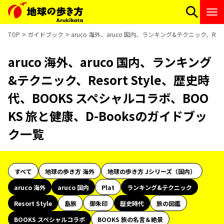
TOP
ガイドブック
aruco 海外、aruco 国内、ランキング&テクニック、Res
aruco 海外、aruco 国内、ランキング
&テクニック、Resort Style、歴史時
代、BOOKS スペシャルコラボ、BOO
KS 旅と健康、D-Booksのガイドブッ
ク一覧
すべて
地球の歩き方 海外
地球の歩き方 Jシリーズ（国内）
aruco 海外
aruco 国内
Plat
ランキング&テクニック
Resort Style
島旅
御朱印
歴史時代
旅の図鑑
BOOKS スペシャルコラボ
BOOKS 旅の名言＆絶景