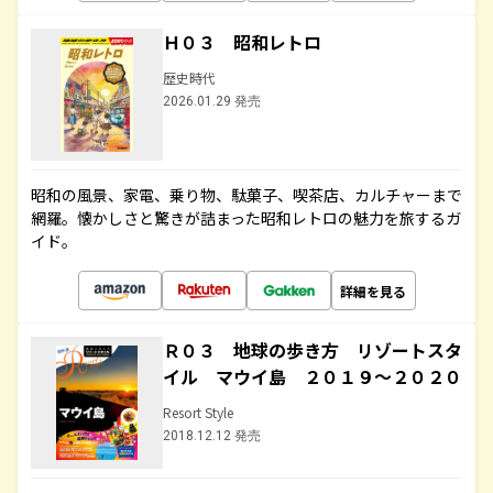
Ｈ０３ 昭和レトロ
歴史時代
2026.01.29 発売
昭和の風景、家電、乗り物、駄菓子、喫茶店、カルチャーまで
網羅。懐かしさと驚きが詰まった昭和レトロの魅力を旅するガ
イド。
詳細を見る
Ｒ０３ 地球の歩き方 リゾートスタ
イル マウイ島 ２０１９～２０２０
Resort Style
2018.12.12 発売