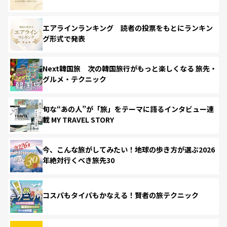
エアラインランキング 読者の投票をもとにランキン
グ形式で発表
Next韓国旅 次の韓国旅行がもっと楽しくなる 旅先・
グルメ・テクニック
旬な“あの人”が「旅」をテーマに語るインタビュー連
載 MY TRAVEL STORY
今、こんな旅がしてみたい！地球の歩き方が選ぶ2026
年絶対行くべき旅先30
コスパもタイパもかなえる！賢者の旅テクニック