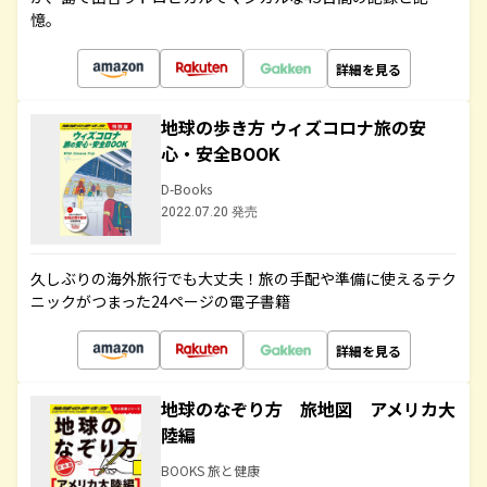
憶。
詳細を見る
地球の歩き方 ウィズコロナ旅の安
心・安全BOOK
D-Books
2022.07.20 発売
久しぶりの海外旅行でも大丈夫！旅の手配や準備に使えるテク
ニックがつまった24ページの電子書籍
詳細を見る
地球のなぞり方 旅地図 アメリカ大
陸編
BOOKS 旅と健康