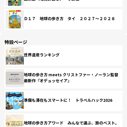
Ｄ１７ 地球の歩き方 タイ ２０２７～２０２８
特設ページ
世界遺産ランキング
地球の歩き方 meets クリストファー・ノーラン監督
最新作『オデュッセイア』
準備も滞在もスマートに！ トラベルハック2026
地球の歩き方アワード みんなで選ぶ、旅のベスト。