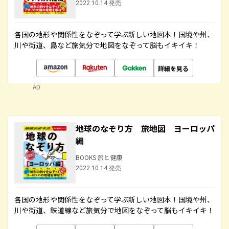
2022.10.14 発売
各国の地形や関係性をなぞって学ぶ新しい地図本！国境や州、
川や街道、島など旅気分で地図をなぞって脳もイキイキ！
詳細を見る
AD
地球のなぞり方 旅地図 ヨーロッパ
編
BOOKS 旅と健康
2022.10.14 発売
各国の地形や関係性をなぞって学ぶ新しい地図本！国境や州、
川や街道、鉄道線など旅気分で地図をなぞって脳もイキイキ！