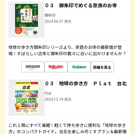
０３ 御朱印でめぐる奈良のお寺
御朱印
2024.06.27 発売
地球の歩き方御朱印シリーズより、奈良のお寺の最新版が登
場！すばらしい古寺と御朱印の数々に合いに出かけませんか？
詳細を見る
０３ 地球の歩き方 Ｐｌａｔ 台北
Plat
2024.12.19 発売
これ１冊にすべて凝縮！軽くて持ち歩きに便利な「地球の歩き
方」のコンパクトガイド。台北を楽しみ尽くすプラン＆最新情