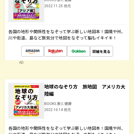
2022.11.25 発売
各国の地形や関係性をなぞって学ぶ新しい地図本！国境や州、
川や街道、島など旅気分で地図をなぞって脳もイキイキ！
詳細を見る
AD
地球のなぞり方 旅地図 アメリカ大
陸編
BOOKS 旅と健康
2022.10.14 発売
各国の地形や関係性をなぞって学ぶ新しい地図本！国境や州、