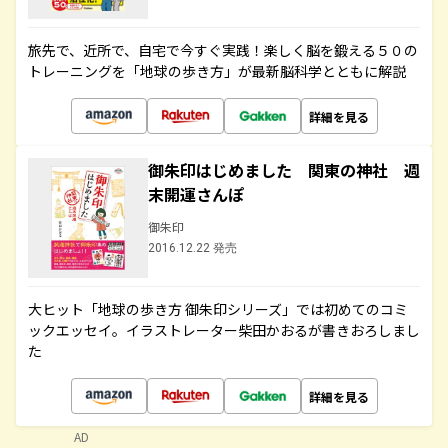
旅先で、近所で、自宅で今すぐ実践！楽しく脳を鍛える５０の
トレーニングを「地球の歩き方」が最新脳科学とともに解説
詳細を見る
御朱印はじめました 関東の神社 週
末開運さんぽ
御朱印
2016.12.22 発売
大ヒット「地球の歩き方 御朱印シリーズ」では初めてのコミ
ックエッセイ。イラストレーター柴田かおるが書きおろしまし
た
詳細を見る
AD