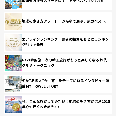
準備も滞在もスマートに！ トラベルハック2026
地球の歩き方アワード みんなで選ぶ、旅のベスト。
エアラインランキング 読者の投票をもとにランキン
グ形式で発表
Next韓国旅 次の韓国旅行がもっと楽しくなる 旅先・
グルメ・テクニック
旬な“あの人”が「旅」をテーマに語るインタビュー連
載 MY TRAVEL STORY
今、こんな旅がしてみたい！地球の歩き方が選ぶ2026
年絶対行くべき旅先30