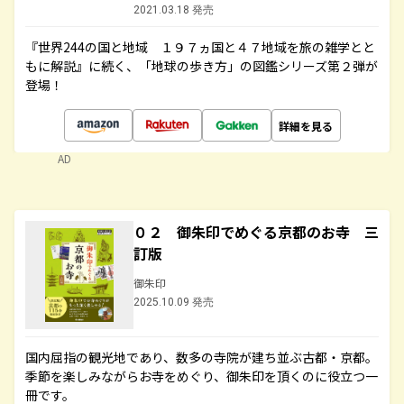
2021.03.18 発売
『世界244の国と地域 １９７ヵ国と４７地域を旅の雑学とと
もに解説』に続く、「地球の歩き方」の図鑑シリーズ第２弾が
登場！
詳細を見る
AD
０２ 御朱印でめぐる京都のお寺 三
訂版
御朱印
2025.10.09 発売
国内屈指の観光地であり、数多の寺院が建ち並ぶ古都・京都。
季節を楽しみながらお寺をめぐり、御朱印を頂くのに役立つ一
冊です。