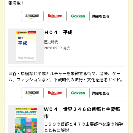
報満載！
詳細を見る
Ｈ０４ 平成
歴史時代
2026.09.17 発売
渋谷・原宿など平成カルチャーを象徴する街や、音楽、ゲー
ム、ファッションなど、平成時代の流行と文化を巡るガイド。
詳細を見る
Ｗ０４ 世界２４６の首都と主要都
市
１９９の首都と４７の主要都市を旅の雑学
とともに解説