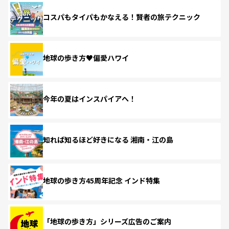
コスパもタイパもかなえる！賢者の旅テクニック
地球の歩き方♥偏愛ハワイ
今年の夏はインスパイアへ！
知れば知るほど好きになる 湘南・江の島
地球の歩き方45周年記念 インド特集
「地球の歩き方」シリーズ広告のご案内