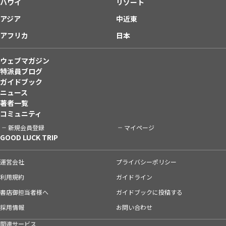
ハワイ
リゾート
アジア
中近東
アフリカ
日本
ウェブマガジン
特派員ブログ
ガイドブック
ニュース
著者一覧
コミュニティ
新規会員登録
マイページ
GOOD LUCK TRIP
運営会社
プライバシーポリシー
利用規約
ガイドライン
書店御担当者様へ
ガイドブックに投稿する
採用情報
お問い合わせ
関連サービス