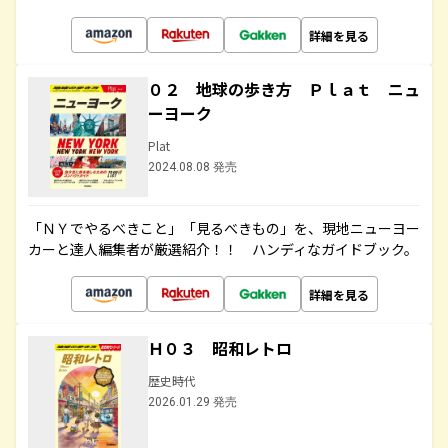
詳細を見る
０２ 地球の歩き方 Ｐｌａｔ ニュ
ーヨーク
Plat
2024.08.08 発売
「ＮＹでやるべきこと」「見るべきもの」を、現地ニューヨー
カーと達人編集者が厳選紹介！！ ハンディなガイドブック。
詳細を見る
Ｈ０３ 昭和レトロ
歴史時代
2026.01.29 発売